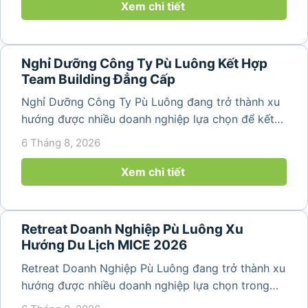
nguyên sơ, không khí...
Xem chi tiết
Nghỉ Dưỡng Công Ty Pù Luông Kết Hợp
Team Building Đẳng Cấp
Nghỉ Dưỡng Công Ty Pù Luông đang trở thành xu
hướng được nhiều doanh nghiệp lựa chọn để kết
hợp giữa nghỉ ngơi, tái tạo năng lượng và xây
6 Tháng 8, 2026
dựng tinh thần đồng đội. Thay vì những chuyến du
lịch đơn thuần, nhiều công ty...
Xem chi tiết
Retreat Doanh Nghiệp Pù Luông Xu
Hướng Du Lịch MICE 2026
Retreat Doanh Nghiệp Pù Luông đang trở thành xu
hướng được nhiều doanh nghiệp lựa chọn trong
năm 2026 khi nhu cầu kết hợp nghỉ dưỡng, hội