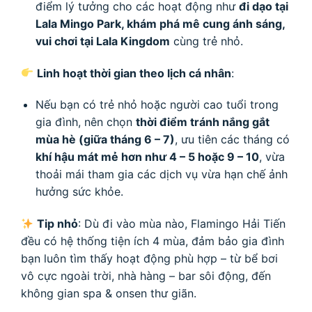
điểm lý tưởng cho các hoạt động như
đi dạo tại
Lala Mingo Park, khám phá mê cung ánh sáng,
vui chơi tại Lala Kingdom
cùng trẻ nhỏ.
Linh hoạt thời gian theo lịch cá nhân
:
Nếu bạn có trẻ nhỏ hoặc người cao tuổi trong
gia đình, nên chọn
thời điểm tránh nắng gắt
mùa hè (giữa tháng 6 – 7)
, ưu tiên các tháng có
khí hậu mát mẻ hơn như 4 – 5 hoặc 9 – 10
, vừa
thoải mái tham gia các dịch vụ vừa hạn chế ảnh
hưởng sức khỏe.
Tip nhỏ
: Dù đi vào mùa nào, Flamingo Hải Tiến
đều có hệ thống tiện ích 4 mùa, đảm bảo gia đình
bạn luôn tìm thấy hoạt động phù hợp – từ bể bơi
vô cực ngoài trời, nhà hàng – bar sôi động, đến
không gian spa & onsen thư giãn.