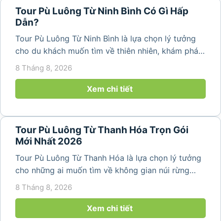
Tour Pù Luông Từ Ninh Bình Có Gì Hấp
Dẫn?
Tour Pù Luông Từ Ninh Bình là lựa chọn lý tưởng
cho du khách muốn tìm về thiên nhiên, khám phá
bản làng và tận hưởng không gian nghỉ dưỡng yên
8 Tháng 8, 2026
bình. Với lịch trình 2N1Đ hoặc 3N2Đ, hành trình có
thể kết hợp tham...
Xem chi tiết
Tour Pù Luông Từ Thanh Hóa Trọn Gói
Mới Nhất 2026
Tour Pù Luông Từ Thanh Hóa là lựa chọn lý tưởng
cho những ai muốn tìm về không gian núi rừng
trong lành, ruộng bậc thang xanh mướt và những
8 Tháng 8, 2026
bản làng bình yên ngay trong một hành trình ngắn
ngày. Không cần di chuyển...
Xem chi tiết