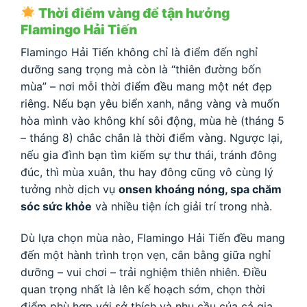
Thời điểm vàng để tận hưởng
Flamingo Hải Tiến
Flamingo Hải Tiến không chỉ là điểm đến nghỉ
dưỡng sang trọng mà còn là “thiên đường bốn
mùa” – nơi mỗi thời điểm đều mang một nét đẹp
riêng. Nếu bạn yêu biển xanh, nắng vàng và muốn
hòa mình vào không khí sôi động, mùa hè (tháng 5
– tháng 8) chắc chắn là thời điểm vàng. Ngược lại,
nếu gia đình bạn tìm kiếm sự thư thái, tránh đông
đúc, thì mùa xuân, thu hay đông cũng vô cùng lý
tưởng nhờ dịch vụ
onsen khoáng nóng, spa chăm
sóc sức khỏe
và nhiều tiện ích giải trí trong nhà.
Dù lựa chọn mùa nào, Flamingo Hải Tiến đều mang
đến một hành trình trọn vẹn, cân bằng giữa nghỉ
dưỡng – vui chơi – trải nghiệm thiên nhiên. Điều
quan trọng nhất là lên kế hoạch sớm, chọn thời
điểm phù hợp với sở thích và nhu cầu của cả gia