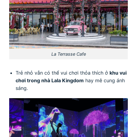
La Terrasse Cafe
Trẻ nhỏ vẫn có thể vui chơi thỏa thích ở
khu vui
chơi trong nhà Lala Kingdom
hay mê cung ánh
sáng.