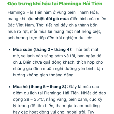
Đặc trưng khí hậu tại Flamingo Hải Tiến
Flamingo Hải Tiến nằm ở vùng biển Thanh Hóa,
mang khí hậu
nhiệt đới gió mùa
điển hình của miền
Bắc Việt Nam. Thời tiết nơi đây chia thành bốn
mùa rõ rệt, mỗi mùa lại mang một nét riêng biệt,
ảnh hưởng trực tiếp đến trải nghiệm du lịch:
Mùa xuân (tháng 2 – tháng 4):
Thời tiết mát
mẻ, se lạnh vào sáng sớm và tối, ban ngày dễ
chịu. Biển chưa quá đông khách, thích hợp cho
những gia đình muốn nghỉ dưỡng yên bình, tận
hưởng không gian thoáng đãng.
Mùa hè (tháng 5 – tháng 8):
Đây là mùa cao
điểm du lịch tại Flamingo Hải Tiến. Nhiệt độ dao
động 28 – 35°C, nắng vàng, biển xanh, cực kỳ
lý tưởng để tắm biển, tham gia team building
hay các hoạt động vui chơi ngoài trời. Tuy