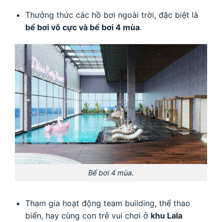
Thưởng thức các hồ bơi ngoài trời, đặc biệt là
bể bơi vô cực và bể bơi 4 mùa
.
Bể bơi 4 mùa.
Tham gia hoạt động team building, thể thao
biển, hay cùng con trẻ vui chơi ở
khu Lala