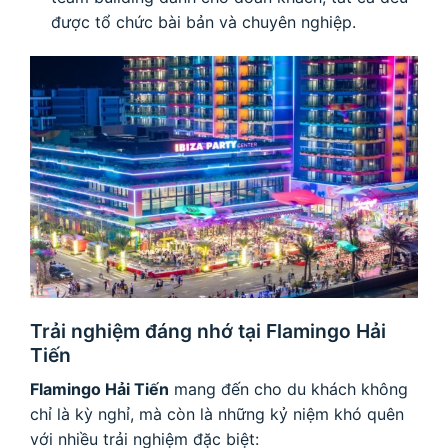
được tổ chức bài bản và chuyên nghiệp.
Trải nghiệm đáng nhớ tại Flamingo Hải
Tiến
Flamingo Hải Tiến
mang đến cho du khách không
chỉ là kỳ nghỉ, mà còn là những kỷ niệm khó quên
với nhiều trải nghiệm đặc biệt: