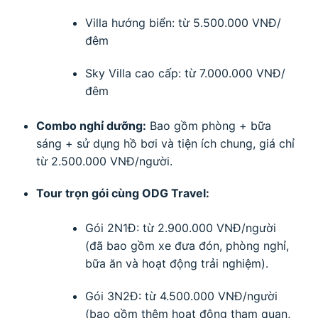
Villa hướng biển: từ 5.500.000 VNĐ/
đêm
Sky Villa cao cấp: từ 7.000.000 VNĐ/
đêm
Combo nghỉ dưỡng:
Bao gồm phòng + bữa
sáng + sử dụng hồ bơi và tiện ích chung, giá chỉ
từ 2.500.000 VNĐ/người.
Tour trọn gói cùng ODG Travel:
Gói 2N1Đ: từ 2.900.000 VNĐ/người
(đã bao gồm xe đưa đón, phòng nghỉ,
bữa ăn và hoạt động trải nghiệm).
Gói 3N2Đ: từ 4.500.000 VNĐ/người
(bao gồm thêm hoạt động tham quan,