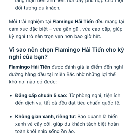
lãng mạn bên ánh nến, nơi đây phù hợp cho mọi
đối tượng du khách.
Mỗi trải nghiệm tại
Flamingo Hải Tiến
đều mang lại
cảm xúc đặc biệt – vừa gần gũi, vừa cao cấp, giúp
kỳ nghỉ trở nên trọn vẹn hơn bao giờ hết.
Vì sao nên chọn Flamingo Hải Tiến cho kỳ
nghỉ của bạn?
Flamingo Hải Tiến
được đánh giá là điểm đến nghỉ
dưỡng hàng đầu tại miền Bắc nhờ những lợi thế
khó nơi nào có được:
Đẳng cấp chuẩn 5 sao:
Từ phòng nghỉ, tiện ích
đến dịch vụ, tất cả đều đạt tiêu chuẩn quốc tế.
Không gian xanh, riêng tư:
Bao quanh là biển
xanh và cây cối, giúp du khách tách biệt hoàn
toàn khỏi nhịp sống ồn ào.