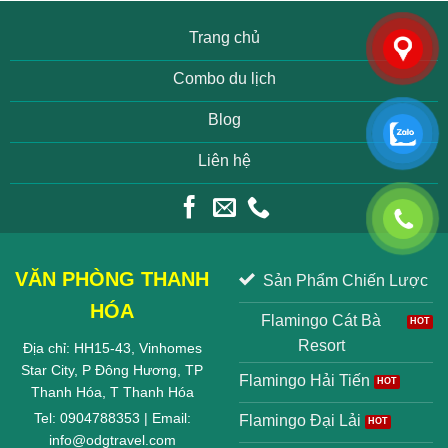
Trang chủ
Combo du lịch
Blog
Liên hệ
VĂN PHÒNG THANH
Sản Phẩm Chiến Lược
HÓA
Flamingo Cát Bà
Resort
Địa chỉ: HH15-43, Vinhomes
Star City, P Đông Hương, TP
Flamingo Hải Tiến
Thanh Hóa, T Thanh Hóa
Tel: 0904788353 | Email:
Flamingo Đại Lải
info@odgtravel.com