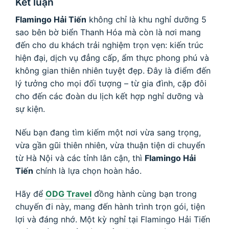
Kết luận
Flamingo Hải Tiến
không chỉ là khu nghỉ dưỡng 5
sao bên bờ biển Thanh Hóa mà còn là nơi mang
đến cho du khách trải nghiệm trọn vẹn: kiến trúc
hiện đại, dịch vụ đẳng cấp, ẩm thực phong phú và
không gian thiên nhiên tuyệt đẹp. Đây là điểm đến
lý tưởng cho mọi đối tượng – từ gia đình, cặp đôi
cho đến các đoàn du lịch kết hợp nghỉ dưỡng và
sự kiện.
Nếu bạn đang tìm kiếm một nơi vừa sang trọng,
vừa gần gũi thiên nhiên, vừa thuận tiện di chuyển
từ Hà Nội và các tỉnh lân cận, thì
Flamingo Hải
Tiến
chính là lựa chọn hoàn hảo.
Hãy để
ODG Travel
đồng hành cùng bạn trong
chuyến đi này, mang đến hành trình trọn gói, tiện
lợi và đáng nhớ. Một kỳ nghỉ tại Flamingo Hải Tiến