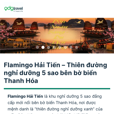
Skip
to
content
Flamingo Hải Tiến – Thiên đường
nghỉ dưỡng 5 sao bên bờ biển
Thanh Hóa
Flamingo Hải Tiến
là khu nghỉ dưỡng 5 sao đẳng
cấp mới nổi bên bờ biển Thanh Hóa, nơi được
mệnh danh là “thiên đường nghỉ dưỡng xanh” của