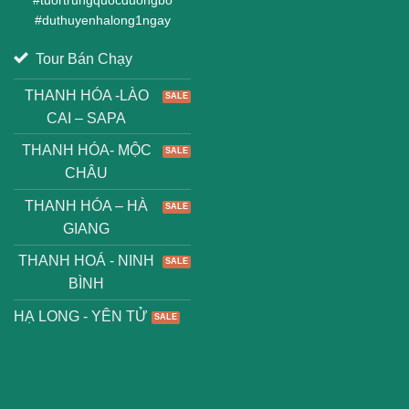
#
duthuyenhalong1ngay
Tour Bán Chạy
THANH HÓA -LÀO
CAI – SAPA
THANH HÓA- MỘC
CHÂU
THANH HÓA – HÀ
GIANG
THANH HOÁ - NINH
BÌNH
HẠ LONG - YÊN TỬ