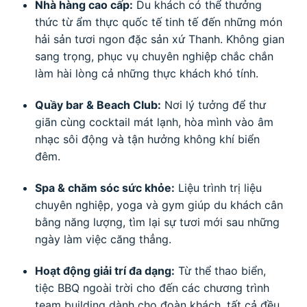
Nhà hàng cao cấp:
Du khách có thể thưởng
thức từ ẩm thực quốc tế tinh tế đến những món
hải sản tươi ngon đặc sản xứ Thanh. Không gian
sang trọng, phục vụ chuyên nghiệp chắc chắn
làm hài lòng cả những thực khách khó tính.
Quầy bar & Beach Club:
Nơi lý tưởng để thư
giãn cùng cocktail mát lạnh, hòa mình vào âm
nhạc sôi động và tận hưởng không khí biển
đêm.
Spa & chăm sóc sức khỏe:
Liệu trình trị liệu
chuyên nghiệp, yoga và gym giúp du khách cân
bằng năng lượng, tìm lại sự tươi mới sau những
ngày làm việc căng thẳng.
Hoạt động giải trí đa dạng:
Từ thể thao biển,
tiệc BBQ ngoài trời cho đến các chương trình
team building dành cho đoàn khách, tất cả đều