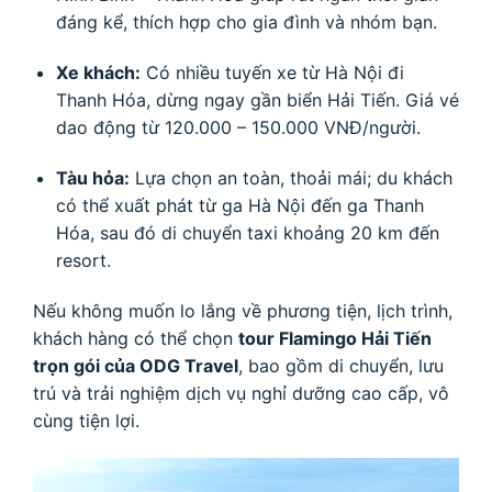
đáng kể, thích hợp cho gia đình và nhóm bạn.
Xe khách:
Có nhiều tuyến xe từ Hà Nội đi
Thanh Hóa, dừng ngay gần biển Hải Tiến. Giá vé
dao động từ 120.000 – 150.000 VNĐ/người.
Tàu hỏa:
Lựa chọn an toàn, thoải mái; du khách
có thể xuất phát từ ga Hà Nội đến ga Thanh
Hóa, sau đó di chuyển taxi khoảng 20 km đến
resort.
Nếu không muốn lo lắng về phương tiện, lịch trình,
khách hàng có thể chọn
tour Flamingo Hải Tiến
trọn gói của ODG Travel
, bao gồm di chuyển, lưu
trú và trải nghiệm dịch vụ nghỉ dưỡng cao cấp, vô
cùng tiện lợi.