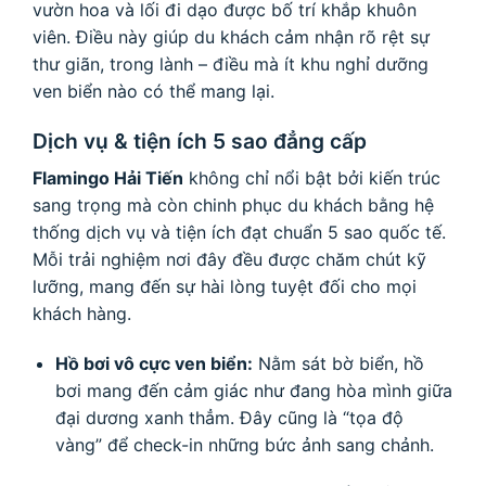
vườn hoa và lối đi dạo được bố trí khắp khuôn
viên. Điều này giúp du khách cảm nhận rõ rệt sự
thư giãn, trong lành – điều mà ít khu nghỉ dưỡng
ven biển nào có thể mang lại.
Dịch vụ & tiện ích 5 sao đẳng cấp
Flamingo Hải Tiến
không chỉ nổi bật bởi kiến trúc
sang trọng mà còn chinh phục du khách bằng hệ
thống dịch vụ và tiện ích đạt chuẩn 5 sao quốc tế.
Mỗi trải nghiệm nơi đây đều được chăm chút kỹ
lưỡng, mang đến sự hài lòng tuyệt đối cho mọi
khách hàng.
Hồ bơi vô cực ven biển:
Nằm sát bờ biển, hồ
bơi mang đến cảm giác như đang hòa mình giữa
đại dương xanh thẳm. Đây cũng là “tọa độ
vàng” để check-in những bức ảnh sang chảnh.