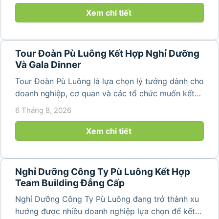
Luông. Với...
Xem chi tiết
Tour Đoàn Pù Luông Kết Hợp Nghỉ Dưỡng
Và Gala Dinner
Tour Đoàn Pù Luông là lựa chọn lý tưởng dành cho
doanh nghiệp, cơ quan và các tổ chức muốn kết
hợp nghỉ dưỡng, tham quan và tổ chức các hoạt
6 Tháng 8, 2026
động gắn kết tập thể. Với cảnh quan thiên nhiên
nguyên sơ, không khí...
Xem chi tiết
Nghỉ Dưỡng Công Ty Pù Luông Kết Hợp
Team Building Đẳng Cấp
Nghỉ Dưỡng Công Ty Pù Luông đang trở thành xu
hướng được nhiều doanh nghiệp lựa chọn để kết