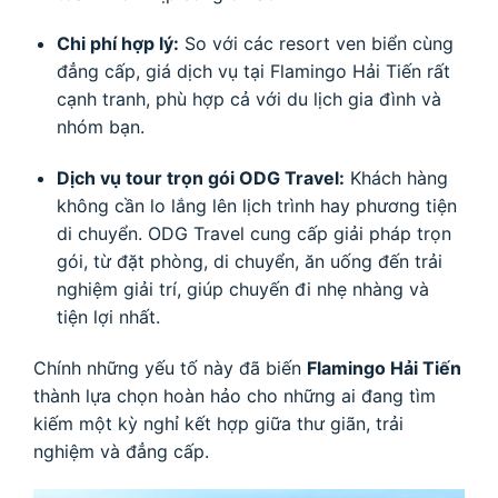
Chi phí hợp lý:
So với các resort ven biển cùng
đẳng cấp, giá dịch vụ tại Flamingo Hải Tiến rất
cạnh tranh, phù hợp cả với du lịch gia đình và
nhóm bạn.
Dịch vụ tour trọn gói ODG Travel:
Khách hàng
không cần lo lắng lên lịch trình hay phương tiện
di chuyển. ODG Travel cung cấp giải pháp trọn
gói, từ đặt phòng, di chuyển, ăn uống đến trải
nghiệm giải trí, giúp chuyến đi nhẹ nhàng và
tiện lợi nhất.
Chính những yếu tố này đã biến
Flamingo Hải Tiến
thành lựa chọn hoàn hảo cho những ai đang tìm
kiếm một kỳ nghỉ kết hợp giữa thư giãn, trải
nghiệm và đẳng cấp.