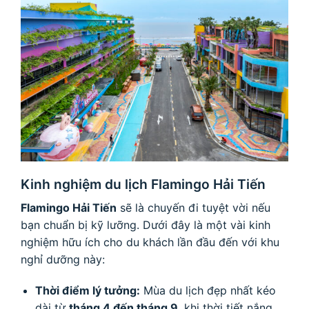
Kinh nghiệm du lịch Flamingo Hải Tiến
Flamingo Hải Tiến
sẽ là chuyến đi tuyệt vời nếu
bạn chuẩn bị kỹ lưỡng. Dưới đây là một vài kinh
nghiệm hữu ích cho du khách lần đầu đến với khu
nghỉ dưỡng này:
Thời điểm lý tưởng:
Mùa du lịch đẹp nhất kéo
dài từ
tháng 4 đến tháng 9
, khi thời tiết nắng