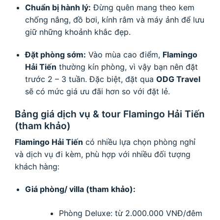
Chuẩn bị hành lý:
Đừng quên mang theo kem
chống nắng, đồ bơi, kính râm và máy ảnh để lưu
giữ những khoảnh khắc đẹp.
Đặt phòng sớm:
Vào mùa cao điểm,
Flamingo
Hải Tiến
thường kín phòng, vì vậy bạn nên đặt
trước 2 – 3 tuần. Đặc biệt, đặt qua
ODG Travel
sẽ có mức giá ưu đãi hơn so với đặt lẻ.
Bảng giá dịch vụ & tour Flamingo Hải Tiến
(tham khảo)
Flamingo Hải Tiến
có nhiều lựa chọn phòng nghỉ
và dịch vụ đi kèm, phù hợp với nhiều đối tượng
khách hàng:
Giá phòng/ villa (tham khảo):
Phòng Deluxe: từ 2.000.000 VNĐ/đêm