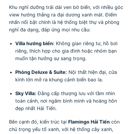
Khu nghỉ dưỡng trải dài ven bờ biển, với nhiều góc
view hướng thẳng ra đại dương xanh mát. Điểm
nhấn nổi bật chính là hệ thống biệt thự và phòng
nghỉ đa dạng, đáp ứng mọi nhu cầu:
Villa hướng biển:
Không gian riêng tư, hồ bơi
riêng, thích hợp cho gia đình hoặc nhóm bạn
muốn tận hưởng sự sang trọng.
Phòng Deluxe & Suite:
Nội thất hiện đại, cửa
kính lớn mở ra khung cảnh biển bao la.
Sky Villa:
Đẳng cấp thượng lưu với tầm nhìn
toàn cảnh, nơi ngắm bình minh và hoàng hôn
đẹp nhất Hải Tiến.
Bên cạnh đó, kiến trúc tại
Flamingo Hải Tiến
còn
chú trọng yếu tố xanh, với hệ thống cây xanh,