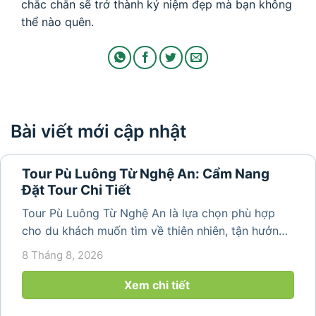
chắc chắn sẽ trở thành kỷ niệm đẹp mà bạn không
thể nào quên.
Bài viết mới cập nhật
Tour Pù Luông Từ Nghệ An: Cẩm Nang
Đặt Tour Chi Tiết
Tour Pù Luông Từ Nghệ An là lựa chọn phù hợp
cho du khách muốn tìm về thiên nhiên, tận hưởng
không khí trong lành và khám phá vẻ đẹp bình yên
8 Tháng 8, 2026
của vùng núi Thanh Hóa. Với những bản làng mộc
mạc, ruộng bậc...
Xem chi tiết