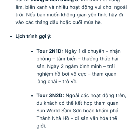
ấm, biển xanh và nhiều hoạt động vui chơi ngoài
trời. Nếu bạn muốn không gian yên tĩnh, hãy đi
vào các tháng đầu hoặc cuối mùa hè.
Lịch trình gợi ý:
Tour 2N1Đ:
Ngày 1 di chuyển – nhận
phòng – tắm biển – thưởng thức hải
sản. Ngày 2 ngắm bình minh – trải
nghiệm hồ bơi vô cực – tham quan
làng chài – trở về.
Tour 3N2Đ:
Ngoài các hoạt động trên,
du khách có thể kết hợp tham quan
Sun World Sầm Sơn hoặc khám phá
Thành Nhà Hồ – di sản văn hóa thế
giới.