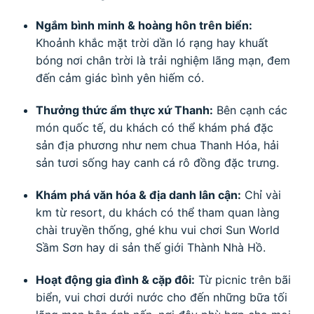
Ngắm bình minh & hoàng hôn trên biển:
Khoảnh khắc mặt trời dần ló rạng hay khuất
bóng nơi chân trời là trải nghiệm lãng mạn, đem
đến cảm giác bình yên hiếm có.
Thưởng thức ẩm thực xứ Thanh:
Bên cạnh các
món quốc tế, du khách có thể khám phá đặc
sản địa phương như nem chua Thanh Hóa, hải
sản tươi sống hay canh cá rô đồng đặc trưng.
Khám phá văn hóa & địa danh lân cận:
Chỉ vài
km từ resort, du khách có thể tham quan làng
chài truyền thống, ghé khu vui chơi Sun World
Sầm Sơn hay di sản thế giới Thành Nhà Hồ.
Hoạt động gia đình & cặp đôi:
Từ picnic trên bãi
biển, vui chơi dưới nước cho đến những bữa tối