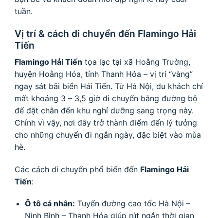
tuần.
Vị trí & cách di chuyển đến Flamingo Hải
Tiến
Flamingo Hải Tiến
tọa lạc tại xã Hoằng Trường,
huyện Hoằng Hóa, tỉnh Thanh Hóa – vị trí “vàng”
ngay sát bãi biển Hải Tiến. Từ Hà Nội, du khách chỉ
mất khoảng 3 – 3,5 giờ di chuyển bằng đường bộ
để đặt chân đến khu nghỉ dưỡng sang trọng này.
Chính vì vậy, nơi đây trở thành điểm đến lý tưởng
cho những chuyến đi ngắn ngày, đặc biệt vào mùa
hè.
Các cách di chuyển phổ biến đến
Flamingo Hải
Tiến
:
Ô tô cá nhân:
Tuyến đường cao tốc Hà Nội –
Ninh Bình – Thanh Hóa giúp rút ngắn thời gian