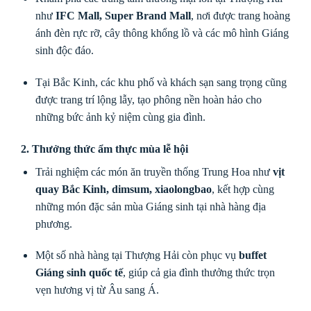
như
IFC Mall, Super Brand Mall
, nơi được trang hoàng
ánh đèn rực rỡ, cây thông khổng lồ và các mô hình Giáng
sinh độc đáo.
Tại Bắc Kinh, các khu phố và khách sạn sang trọng cũng
được trang trí lộng lẫy, tạo phông nền hoàn hảo cho
những bức ảnh kỷ niệm cùng gia đình.
2. Thưởng thức ẩm thực mùa lễ hội
Trải nghiệm các món ăn truyền thống Trung Hoa như
vịt
quay Bắc Kinh, dimsum, xiaolongbao
, kết hợp cùng
những món đặc sản mùa Giáng sinh tại nhà hàng địa
phương.
Một số nhà hàng tại Thượng Hải còn phục vụ
buffet
Giáng sinh quốc tế
, giúp cả gia đình thưởng thức trọn
vẹn hương vị từ Âu sang Á.