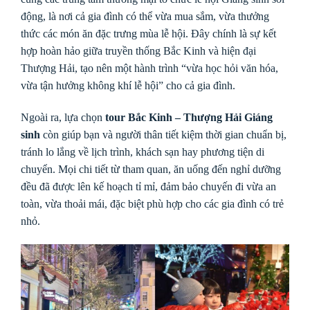
động, là nơi cả gia đình có thể vừa mua sắm, vừa thưởng
thức các món ăn đặc trưng mùa lễ hội. Đây chính là sự kết
hợp hoàn hảo giữa truyền thống Bắc Kinh và hiện đại
Thượng Hải, tạo nên một hành trình “vừa học hỏi văn hóa,
vừa tận hưởng không khí lễ hội” cho cả gia đình.
Ngoài ra, lựa chọn
tour Bắc Kinh – Thượng Hải Giáng
sinh
còn giúp bạn và người thân tiết kiệm thời gian chuẩn bị,
tránh lo lắng về lịch trình, khách sạn hay phương tiện di
chuyển. Mọi chi tiết từ tham quan, ăn uống đến nghỉ dưỡng
đều đã được lên kế hoạch tỉ mỉ, đảm bảo chuyến đi vừa an
toàn, vừa thoải mái, đặc biệt phù hợp cho các gia đình có trẻ
nhỏ.