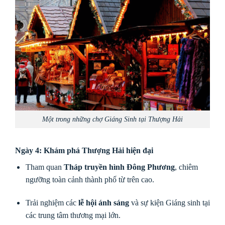
Một trong những chợ Giáng Sinh tại Thượng Hải
Ngày 4: Khám phá Thượng Hải hiện đại
Tham quan
Tháp truyền hình Đông Phương
, chiêm
ngưỡng toàn cảnh thành phố từ trên cao.
Trải nghiệm các
lễ hội ánh sáng
và sự kiện Giáng sinh tại
các trung tâm thương mại lớn.