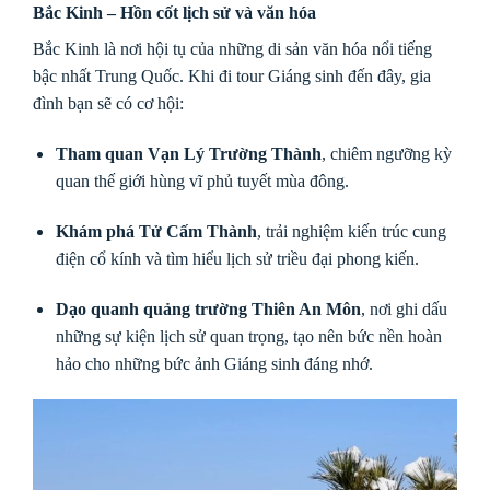
Bắc Kinh – Hồn cốt lịch sử và văn hóa
Bắc Kinh là nơi hội tụ của những di sản văn hóa nổi tiếng
bậc nhất Trung Quốc. Khi đi tour Giáng sinh đến đây, gia
đình bạn sẽ có cơ hội:
Tham quan Vạn Lý Trường Thành
, chiêm ngưỡng kỳ
quan thế giới hùng vĩ phủ tuyết mùa đông.
Khám phá Tử Cấm Thành
, trải nghiệm kiến trúc cung
điện cổ kính và tìm hiểu lịch sử triều đại phong kiến.
Dạo quanh quảng trường Thiên An Môn
, nơi ghi dấu
những sự kiện lịch sử quan trọng, tạo nên bức nền hoàn
hảo cho những bức ảnh Giáng sinh đáng nhớ.