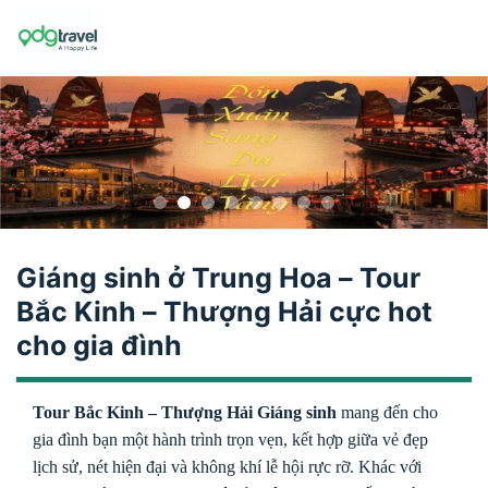
Skip
to
content
Giáng sinh ở Trung Hoa – Tour
Bắc Kinh – Thượng Hải cực hot
cho gia đình
Tour Bắc Kinh – Thượng Hải Giáng sinh
mang đến cho
gia đình bạn một hành trình trọn vẹn, kết hợp giữa vẻ đẹp
lịch sử, nét hiện đại và không khí lễ hội rực rỡ. Khác với