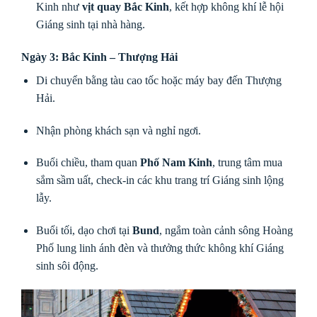
Kinh như
vịt quay Bắc Kinh
, kết hợp không khí lễ hội
Giáng sinh tại nhà hàng.
Ngày 3: Bắc Kinh – Thượng Hải
Di chuyển bằng tàu cao tốc hoặc máy bay đến Thượng
Hải.
Nhận phòng khách sạn và nghỉ ngơi.
Buổi chiều, tham quan
Phố Nam Kinh
, trung tâm mua
sắm sầm uất, check-in các khu trang trí Giáng sinh lộng
lẫy.
Buổi tối, dạo chơi tại
Bund
, ngắm toàn cảnh sông Hoàng
Phố lung linh ánh đèn và thưởng thức không khí Giáng
sinh sôi động.