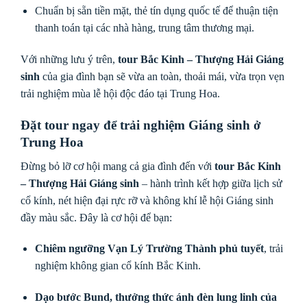
Chuẩn bị sẵn tiền mặt, thẻ tín dụng quốc tế để thuận tiện
thanh toán tại các nhà hàng, trung tâm thương mại.
Với những lưu ý trên,
tour Bắc Kinh – Thượng Hải Giáng
sinh
của gia đình bạn sẽ vừa an toàn, thoải mái, vừa trọn vẹn
trải nghiệm mùa lễ hội độc đáo tại Trung Hoa.
Đặt tour ngay để trải nghiệm Giáng sinh ở
Trung Hoa
Đừng bỏ lỡ cơ hội mang cả gia đình đến với
tour Bắc Kinh
– Thượng Hải Giáng sinh
– hành trình kết hợp giữa lịch sử
cổ kính, nét hiện đại rực rỡ và không khí lễ hội Giáng sinh
đầy màu sắc. Đây là cơ hội để bạn:
Chiêm ngưỡng Vạn Lý Trường Thành phủ tuyết
, trải
nghiệm không gian cổ kính Bắc Kinh.
Dạo bước Bund, thưởng thức ánh đèn lung linh của