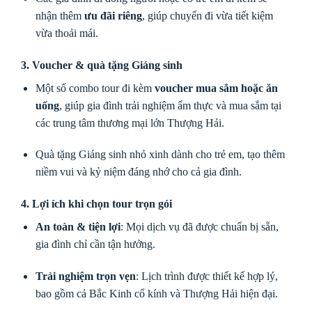
nhận thêm
ưu đãi riêng
, giúp chuyến đi vừa tiết kiệm
vừa thoải mái.
3. Voucher & quà tặng Giáng sinh
Một số combo tour đi kèm
voucher mua sắm hoặc ăn
uống
, giúp gia đình trải nghiệm ẩm thực và mua sắm tại
các trung tâm thương mại lớn Thượng Hải.
Quà tặng Giáng sinh nhỏ xinh dành cho trẻ em, tạo thêm
niềm vui và kỷ niệm đáng nhớ cho cả gia đình.
4. Lợi ích khi chọn tour trọn gói
An toàn & tiện lợi
: Mọi dịch vụ đã được chuẩn bị sẵn,
gia đình chỉ cần tận hưởng.
Trải nghiệm trọn vẹn
: Lịch trình được thiết kế hợp lý,
bao gồm cả Bắc Kinh cổ kính và Thượng Hải hiện đại.