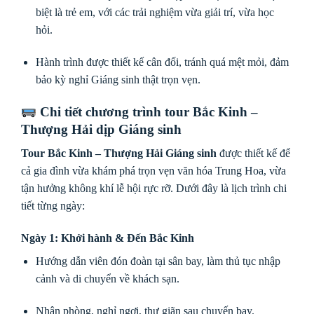
biệt là trẻ em, với các trải nghiệm vừa giải trí, vừa học
hỏi.
Hành trình được thiết kế cân đối, tránh quá mệt mỏi, đảm
bảo kỳ nghỉ Giáng sinh thật trọn vẹn.
Chi tiết chương trình tour Bắc Kinh –
Thượng Hải dịp Giáng sinh
Tour Bắc Kinh – Thượng Hải Giáng sinh
được thiết kế để
cả gia đình vừa khám phá trọn vẹn văn hóa Trung Hoa, vừa
tận hưởng không khí lễ hội rực rỡ. Dưới đây là lịch trình chi
tiết từng ngày:
Ngày 1: Khởi hành & Đến Bắc Kinh
Hướng dẫn viên đón đoàn tại sân bay, làm thủ tục nhập
cảnh và di chuyển về khách sạn.
Nhận phòng, nghỉ ngơi, thư giãn sau chuyến bay.