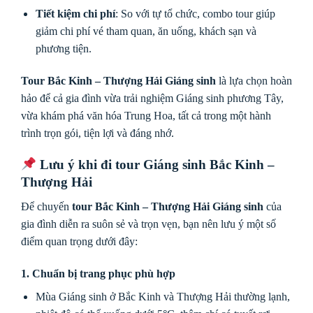
Tiết kiệm chi phí
: So với tự tổ chức, combo tour giúp
giảm chi phí vé tham quan, ăn uống, khách sạn và
phương tiện.
Tour Bắc Kinh – Thượng Hải Giáng sinh
là lựa chọn hoàn
hảo để cả gia đình vừa trải nghiệm Giáng sinh phương Tây,
vừa khám phá văn hóa Trung Hoa, tất cả trong một hành
trình trọn gói, tiện lợi và đáng nhớ.
Lưu ý khi đi tour Giáng sinh Bắc Kinh –
Thượng Hải
Để chuyến
tour Bắc Kinh – Thượng Hải Giáng sinh
của
gia đình diễn ra suôn sẻ và trọn vẹn, bạn nên lưu ý một số
điểm quan trọng dưới đây:
1. Chuẩn bị trang phục phù hợp
Mùa Giáng sinh ở Bắc Kinh và Thượng Hải thường lạnh,