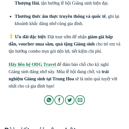
Thượng Hải
, tận hưởng lễ hội Giáng sinh hiện đại.
Thưởng thức ẩm thực truyền thống và quốc tế
, ghi lại
khoảnh khắc đáng nhớ cùng gia đình.
Ưu đãi đặc biệt:
Đặt tour sớm để nhận
giảm giá hấp
dẫn, voucher mua sắm, quà tặng Giáng sinh
cho trẻ em và
tận hưởng combo trọn gói tiện lợi, tiết kiệm chi phí.
Hãy liên hệ ODG Travel
để đảm bảo chỗ cho kỳ nghỉ
Giáng sinh đáng nhớ này. Mùa lễ hội đang chờ, và
trải
nghiệm Giáng sinh tại Trung Hoa
sẽ là món quà tuyệt vời
nhất cho cả gia đình bạn!