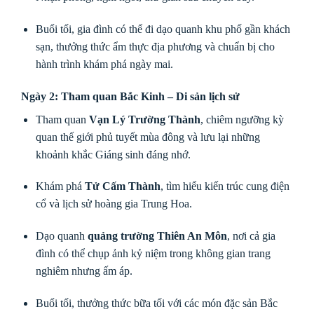
Buổi tối, gia đình có thể đi dạo quanh khu phố gần khách
sạn, thưởng thức ẩm thực địa phương và chuẩn bị cho
hành trình khám phá ngày mai.
Ngày 2: Tham quan Bắc Kinh – Di sản lịch sử
Tham quan
Vạn Lý Trường Thành
, chiêm ngưỡng kỳ
quan thế giới phủ tuyết mùa đông và lưu lại những
khoảnh khắc Giáng sinh đáng nhớ.
Khám phá
Tử Cấm Thành
, tìm hiểu kiến trúc cung điện
cổ và lịch sử hoàng gia Trung Hoa.
Dạo quanh
quảng trường Thiên An Môn
, nơi cả gia
đình có thể chụp ảnh kỷ niệm trong không gian trang
nghiêm nhưng ấm áp.
Buổi tối, thưởng thức bữa tối với các món đặc sản Bắc