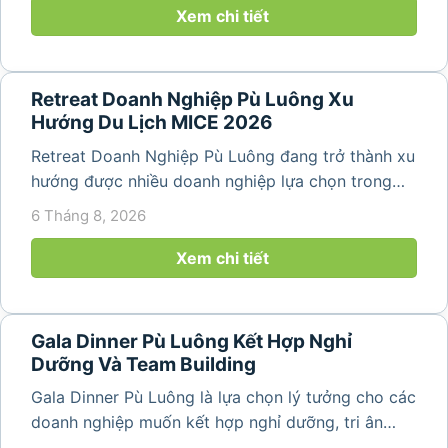
lịch đơn thuần, nhiều công ty...
Xem chi tiết
Retreat Doanh Nghiệp Pù Luông Xu
Hướng Du Lịch MICE 2026
Retreat Doanh Nghiệp Pù Luông đang trở thành xu
hướng được nhiều doanh nghiệp lựa chọn trong
năm 2026 khi nhu cầu kết hợp nghỉ dưỡng, hội
6 Tháng 8, 2026
họp và gắn kết đội ngũ ngày càng tăng. Không chỉ
mang đến khoảng thời gian thư giãn...
Xem chi tiết
Gala Dinner Pù Luông Kết Hợp Nghỉ
Dưỡng Và Team Building
Gala Dinner Pù Luông là lựa chọn lý tưởng cho các
doanh nghiệp muốn kết hợp nghỉ dưỡng, tri ân
nhân viên và xây dựng tinh thần đồng đội trong