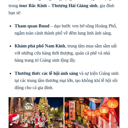
trong
tour Bắc Kinh – Thượng Hải Giáng sinh
, gia đình
bạn sẽ:
Tham quan Bund
– dạo bước ven bờ sông Hoàng Phố,
ngắm toàn cảnh thành phố về đêm lung linh ánh sáng.
Khám phá phố Nam Kinh
, trung tâm mua sắm sầm uất
với những cửa hàng thời thượng, quán cà phê và nhà
hàng trang trí Giáng sinh lộng lẫy.
Thưởng thức các lễ hội ánh sáng
và sự kiện Giáng sinh
tại các trung tâm thương mại lớn, tạo không khí lễ hội sôi
động cho cả gia đình.