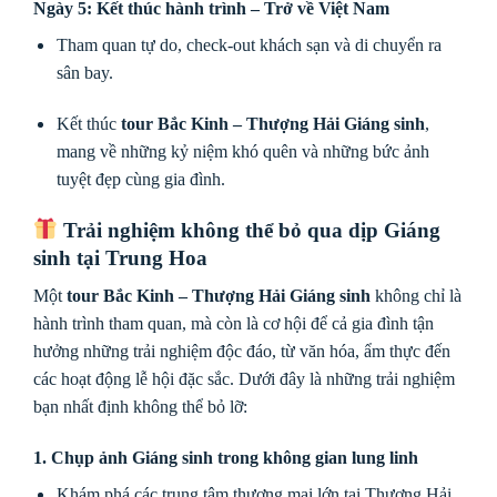
Ngày 5: Kết thúc hành trình – Trở về Việt Nam
Tham quan tự do, check-out khách sạn và di chuyển ra
sân bay.
Kết thúc
tour Bắc Kinh – Thượng Hải Giáng sinh
,
mang về những kỷ niệm khó quên và những bức ảnh
tuyệt đẹp cùng gia đình.
Trải nghiệm không thể bỏ qua dịp Giáng
sinh tại Trung Hoa
Một
tour Bắc Kinh – Thượng Hải Giáng sinh
không chỉ là
hành trình tham quan, mà còn là cơ hội để cả gia đình tận
hưởng những trải nghiệm độc đáo, từ văn hóa, ẩm thực đến
các hoạt động lễ hội đặc sắc. Dưới đây là những trải nghiệm
bạn nhất định không thể bỏ lỡ:
1. Chụp ảnh Giáng sinh trong không gian lung linh
Khám phá các trung tâm thương mại lớn tại Thượng Hải