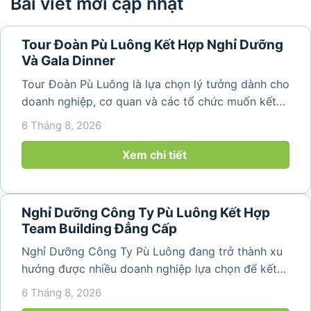
Bài viết mới cập nhật
Tour Đoàn Pù Luông Kết Hợp Nghỉ Dưỡng
Và Gala Dinner
Tour Đoàn Pù Luông là lựa chọn lý tưởng dành cho
doanh nghiệp, cơ quan và các tổ chức muốn kết
hợp nghỉ dưỡng, tham quan và tổ chức các hoạt
6 Tháng 8, 2026
động gắn kết tập thể. Với cảnh quan thiên nhiên
nguyên sơ, không khí...
Xem chi tiết
Nghỉ Dưỡng Công Ty Pù Luông Kết Hợp
Team Building Đẳng Cấp
Nghỉ Dưỡng Công Ty Pù Luông đang trở thành xu
hướng được nhiều doanh nghiệp lựa chọn để kết
hợp giữa nghỉ ngơi, tái tạo năng lượng và xây
6 Tháng 8, 2026
dựng tinh thần đồng đội. Thay vì những chuyến du