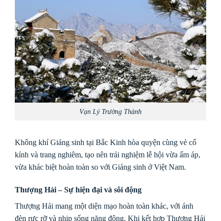
Vạn Lý Trường Thành
Không khí Giáng sinh tại Bắc Kinh hòa quyện cùng vẻ cổ
kính và trang nghiêm, tạo nên trải nghiệm lễ hội vừa ấm áp,
vừa khác biệt hoàn toàn so với Giáng sinh ở Việt Nam.
Thượng Hải – Sự hiện đại và sôi động
Thượng Hải mang một diện mạo hoàn toàn khác, với ánh
đèn rực rỡ và nhịp sống năng động. Khi kết hợp Thượng Hải