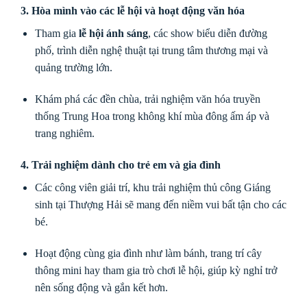
3. Hòa mình vào các lễ hội và hoạt động văn hóa
Tham gia
lễ hội ánh sáng
, các show biểu diễn đường
phố, trình diễn nghệ thuật tại trung tâm thương mại và
quảng trường lớn.
Khám phá các đền chùa, trải nghiệm văn hóa truyền
thống Trung Hoa trong không khí mùa đông ấm áp và
trang nghiêm.
4. Trải nghiệm dành cho trẻ em và gia đình
Các công viên giải trí, khu trải nghiệm thủ công Giáng
sinh tại Thượng Hải sẽ mang đến niềm vui bất tận cho các
bé.
Hoạt động cùng gia đình như làm bánh, trang trí cây
thông mini hay tham gia trò chơi lễ hội, giúp kỳ nghỉ trở
nên sống động và gắn kết hơn.