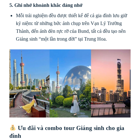
5. Ghi nhớ khoảnh khắc đáng nhớ
Mỗi trải nghiệm đều được thiết kế để cả gia đình lưu giữ
kỷ niệm: từ những bức ảnh chụp trên Vạn Lý Trường
Thành, đến ánh đèn rực rỡ của Bund, tất cả đều tạo nên
Giáng sinh “một lần trong đời” tại Trung Hoa.
Ưu đãi và combo tour Giáng sinh cho gia
đình