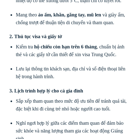
nhiệt độ có thể xuống dưới 5°C, thậm chí có tuyết rơi.
Mang theo
áo ấm, khăn, găng tay, mũ len
và giày ấm,
chống trượt để thuận tiện di chuyển và tham quan.
2. Thủ tục visa và giấy tờ
Kiểm tra
hộ chiếu còn hạn trên 6 tháng
, chuẩn bị ảnh
thẻ và các giấy tờ cần thiết để xin visa Trung Quốc.
Lưu lại thông tin khách sạn, địa chỉ và số điện thoại liên
hệ trong hành trình.
3. Lịch trình hợp lý cho cả gia đình
Sắp xếp tham quan theo mức độ ưu tiên để tránh quá tải,
đặc biệt khi đi cùng trẻ nhỏ hoặc người cao tuổi.
Nghỉ ngơi hợp lý giữa các điểm tham quan để đảm bảo
sức khỏe và năng lượng tham gia các hoạt động Giáng
sinh.