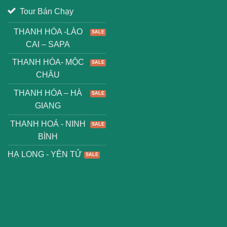
Tour Bán Chạy
THANH HÓA -LÀO
CAI – SAPA
THANH HÓA- MỘC
CHÂU
THANH HÓA – HÀ
GIANG
THANH HOÁ - NINH
BÌNH
HẠ LONG - YÊN TỬ