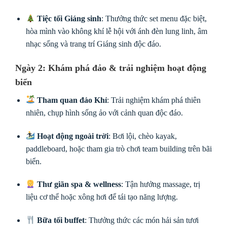
Tiệc tối Giáng sinh
: Thưởng thức set menu đặc biệt,
hòa mình vào không khí lễ hội với ánh đèn lung linh, âm
nhạc sống và trang trí Giáng sinh độc đáo.
Ngày 2: Khám phá đảo & trải nghiệm hoạt động
biển
Tham quan đảo Khỉ
: Trải nghiệm khám phá thiên
nhiên, chụp hình sống ảo với cảnh quan độc đáo.
Hoạt động ngoài trời
: Bơi lội, chèo kayak,
paddleboard, hoặc tham gia trò chơi team building trên bãi
biển.
Thư giãn spa & wellness
: Tận hưởng massage, trị
liệu cơ thể hoặc xông hơi để tái tạo năng lượng.
Bữa tối buffet
: Thưởng thức các món hải sản tươi