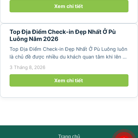
thiên nhiên trong lành,...
Xem chi tiết
Top Địa Điểm Check-in Đẹp Nhất Ở Pù
Luông Năm 2026
Top Địa Điểm Check-in Đẹp Nhất Ở Pù Luông luôn
là chủ đề được nhiều du khách quan tâm khi lên kế
hoạch khám phá vùng đất thiên nhiên nổi tiếng
3 Tháng 8, 2026
của Thanh Hóa. Với ruộng bậc thang trải dài, bản
làng yên bình, thác...
Xem chi tiết
Trang chủ