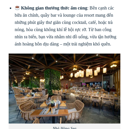
Không gian thưởng thức ấm cúng
: Bên cạnh các
bữa ăn chính, quầy bar và lounge của resort mang đến
những phút giây thư giãn cùng cocktail, café, hoặc trà
nóng, hòa cùng không khí lễ hội rực rỡ. Từ ban công
nhìn ra biển, bạn vừa nhâm nhi đồ uống, vừa tận hưởng
ánh hoàng hôn dịu dàng – một trải nghiệm khó quên.
Nhà Hàng Sea