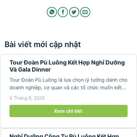
Bài viết mới cập nhật
Tour Đoàn Pù Luông Kết Hợp Nghỉ Dưỡng
Và Gala Dinner
Tour Đoàn Pù Luông là lựa chọn lý tưởng dành cho
doanh nghiệp, cơ quan và các tổ chức muốn kết
hợp nghỉ dưỡng, tham quan và tổ chức các hoạt
6 Tháng 8, 2026
động gắn kết tập thể. Với cảnh quan thiên nhiên
nguyên sơ, không khí...
Xem chi tiết
Nghỉ Dưỡng Công Ty Pù Luông Kết Hợp