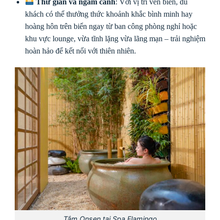
Thư giãn và ngắm cảnh
: Với vị trí ven biển, du
khách có thể thưởng thức khoảnh khắc bình minh hay
hoàng hôn trên biển ngay từ ban công phòng nghỉ hoặc
khu vực lounge, vừa tĩnh lặng vừa lãng mạn – trải nghiệm
hoàn hảo để kết nối với thiên nhiên.
Tắm Onsen tại Spa Flamingo