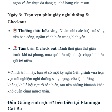
ngon và ẩm thực đa dạng tại nhà hàng của resort.
Ngày 3: Trọn vẹn phút giây nghỉ dưỡng &
Checkout
Thưởng thức bữa sáng
: Nhâm nhi café hoặc trà sáng
trên ban công, ngắm cảnh biển trong bình yên.
Tắm biển & check-out
: Dành thời gian thư giãn
trước khi trả phòng, mua quà lưu niệm hoặc chụp ảnh lưu
giữ kỷ niệm.
Với lịch trình này, bạn sẽ có một kỳ nghỉ Giáng sinh vừa trọn
vẹn trải nghiệm nghỉ dưỡng sang trọng, vừa tận hưởng
không khí lễ hội rực rỡ bên biển, tạo nên những khoảnh khắc
khó quên cùng người thân.
Đón Giáng sinh rực rỡ bên biển tại Flamingo
Cát Bà