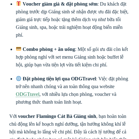
Voucher giảm giá & đặt phòng sớm
: Du khách đặt
phòng trước dịp Giáng sinh sẽ nhận được ưu đãi đặc biệt,
giảm giá trực tiếp hoặc tặng thêm dịch vụ như bữa tối
Giáng sinh, spa, hoặc trải nghiệm hoạt động biển miễn
phí.
Combo phòng + ăn uống
: Một số gói ưu đãi còn kết
hợp phòng nghỉ với set menu Giáng sinh hoặc buffet lễ
hội, giúp bạn vừa tiện lợi vừa tiết kiệm chi phí.
Đặt phòng tiện lợi qua ODGTravel
: Việc đặt phòng
trở nên nhanh chóng và an toàn thông qua website
ODGTravel
, với nhiều lựa chọn phòng, voucher và
phương thức thanh toán linh hoạt.
Với
voucher Flamingo Cát Bà Giáng sinh
, bạn hoàn toàn
chủ động lên kế hoạch nghỉ dưỡng, tận hưởng không khí lễ
hội mà không lo lắng về chi phí. Đây là cách lý tưởng để cả