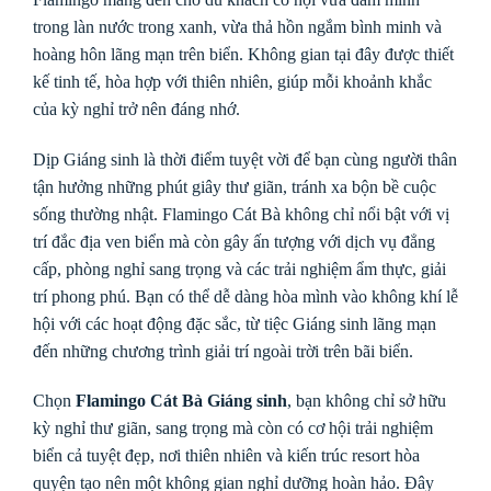
trong làn nước trong xanh, vừa thả hồn ngắm bình minh và
hoàng hôn lãng mạn trên biển. Không gian tại đây được thiết
kế tinh tế, hòa hợp với thiên nhiên, giúp mỗi khoảnh khắc
của kỳ nghỉ trở nên đáng nhớ.
Dịp Giáng sinh là thời điểm tuyệt vời để bạn cùng người thân
tận hưởng những phút giây thư giãn, tránh xa bộn bề cuộc
sống thường nhật. Flamingo Cát Bà không chỉ nổi bật với vị
trí đắc địa ven biển mà còn gây ấn tượng với dịch vụ đẳng
cấp, phòng nghỉ sang trọng và các trải nghiệm ẩm thực, giải
trí phong phú. Bạn có thể dễ dàng hòa mình vào không khí lễ
hội với các hoạt động đặc sắc, từ tiệc Giáng sinh lãng mạn
đến những chương trình giải trí ngoài trời trên bãi biển.
Chọn
Flamingo Cát Bà Giáng sinh
, bạn không chỉ sở hữu
kỳ nghỉ thư giãn, sang trọng mà còn có cơ hội trải nghiệm
biển cả tuyệt đẹp, nơi thiên nhiên và kiến trúc resort hòa
quyện tạo nên một không gian nghỉ dưỡng hoàn hảo. Đây