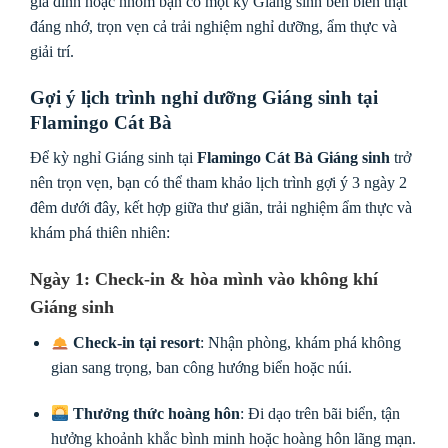
gia đình hoặc nhóm bạn có một kỳ Giáng sinh bên biển thật
đáng nhớ, trọn vẹn cả trải nghiệm nghỉ dưỡng, ẩm thực và
giải trí.
Gợi ý lịch trình nghỉ dưỡng Giáng sinh tại
Flamingo Cát Bà
Để kỳ nghỉ Giáng sinh tại
Flamingo Cát Bà Giáng sinh
trở
nên trọn vẹn, bạn có thể tham khảo lịch trình gợi ý 3 ngày 2
đêm dưới đây, kết hợp giữa thư giãn, trải nghiệm ẩm thực và
khám phá thiên nhiên:
Ngày 1: Check-in & hòa mình vào không khí
Giáng sinh
Check-in tại resort
: Nhận phòng, khám phá không
gian sang trọng, ban công hướng biển hoặc núi.
Thưởng thức hoàng hôn
: Đi dạo trên bãi biển, tận
hưởng khoảnh khắc bình minh hoặc hoàng hôn lãng mạn.