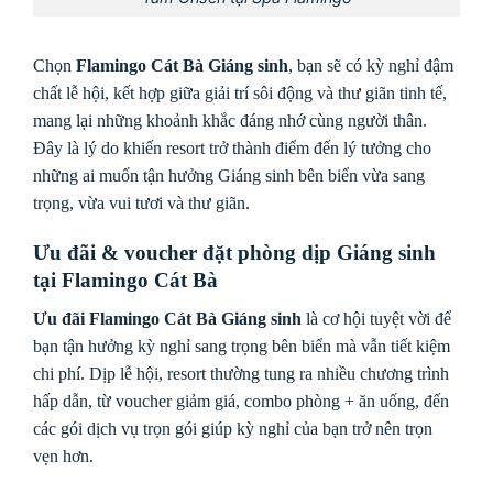
Chọn
Flamingo Cát Bà Giáng sinh
, bạn sẽ có kỳ nghỉ đậm
chất lễ hội, kết hợp giữa giải trí sôi động và thư giãn tinh tế,
mang lại những khoảnh khắc đáng nhớ cùng người thân.
Đây là lý do khiến resort trở thành điểm đến lý tưởng cho
những ai muốn tận hưởng Giáng sinh bên biển vừa sang
trọng, vừa vui tươi và thư giãn.
Ưu đãi & voucher đặt phòng dịp Giáng sinh
tại Flamingo Cát Bà
Ưu đãi Flamingo Cát Bà Giáng sinh
là cơ hội tuyệt vời để
bạn tận hưởng kỳ nghỉ sang trọng bên biển mà vẫn tiết kiệm
chi phí. Dịp lễ hội, resort thường tung ra nhiều chương trình
hấp dẫn, từ voucher giảm giá, combo phòng + ăn uống, đến
các gói dịch vụ trọn gói giúp kỳ nghỉ của bạn trở nên trọn
vẹn hơn.