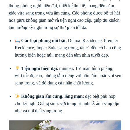
thống phòng nghỉ hiện đại, thiết kế tinh tế, mang đến cảm
giác vừa sang trọng vừa ấm cúng. Các phòng được bố trí hài
hòa giữa không gian mở và tiện nghi cao cấp, giúp du khách
tận hưởng kỳ nghỉ trong sự thư giãn tối đa.
Các loại phòng nổi bật
: Deluxe Recidence, Premier
Recidence, Imper Suite sang trọng, tất cả đều có ban công
hướng biển hoặc núi, mang đến tầm nhìn tuyệt đẹp.
Tiện nghi hiện đại
: minibar, TV màn hình phẳng,
wifi tốc độ cao, phòng tắm riêng với bồn tắm hoặc vòi sen
sang trọng, và đồ dùng cá nhân chất lượng.
Không gian ấm cúng, lãng mạn
: đặc biệt phù hợp
cho kỳ nghỉ Giáng sinh, với trang trí tinh tế, ánh sáng dịu
nhẹ và nội thất sang trọng.