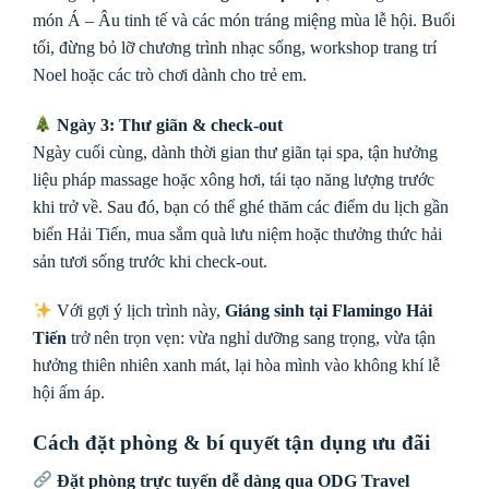
món Á – Âu tinh tế và các món tráng miệng mùa lễ hội. Buổi
tối, đừng bỏ lỡ chương trình nhạc sống, workshop trang trí
Noel hoặc các trò chơi dành cho trẻ em.
Ngày 3: Thư giãn & check-out
Ngày cuối cùng, dành thời gian thư giãn tại spa, tận hưởng
liệu pháp massage hoặc xông hơi, tái tạo năng lượng trước
khi trở về. Sau đó, bạn có thể ghé thăm các điểm du lịch gần
biển Hải Tiến, mua sắm quà lưu niệm hoặc thưởng thức hải
sản tươi sống trước khi check-out.
Với gợi ý lịch trình này,
Giáng sinh tại Flamingo Hải
Tiến
trở nên trọn vẹn: vừa nghỉ dưỡng sang trọng, vừa tận
hưởng thiên nhiên xanh mát, lại hòa mình vào không khí lễ
hội ấm áp.
Cách đặt phòng & bí quyết tận dụng ưu đãi
Đặt phòng trực tuyến dễ dàng qua ODG Travel