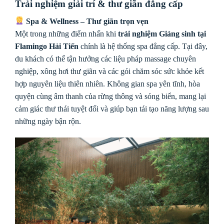
Trải nghiệm giải trí & thư giãn đẳng cấp
Spa & Wellness – Thư giãn trọn vẹn
Một trong những điểm nhấn khi
trải nghiệm Giáng sinh tại
Flamingo Hải Tiến
chính là hệ thống spa đẳng cấp. Tại đây,
du khách có thể tận hưởng các liệu pháp massage chuyên
nghiệp, xông hơi thư giãn và các gói chăm sóc sức khỏe kết
hợp nguyên liệu thiên nhiên. Không gian spa yên tĩnh, hòa
quyện cùng âm thanh của rừng thông và sóng biển, mang lại
cảm giác thư thái tuyệt đối và giúp bạn tái tạo năng lượng sau
những ngày bận rộn.