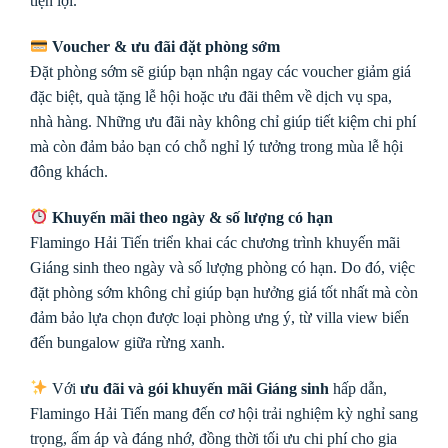
tiện lợi.
Voucher & ưu đãi đặt phòng sớm
Đặt phòng sớm sẽ giúp bạn nhận ngay các voucher giảm giá
đặc biệt, quà tặng lễ hội hoặc ưu đãi thêm về dịch vụ spa,
nhà hàng. Những ưu đãi này không chỉ giúp tiết kiệm chi phí
mà còn đảm bảo bạn có chỗ nghỉ lý tưởng trong mùa lễ hội
đông khách.
Khuyến mãi theo ngày & số lượng có hạn
Flamingo Hải Tiến triển khai các chương trình khuyến mãi
Giáng sinh theo ngày và số lượng phòng có hạn. Do đó, việc
đặt phòng sớm không chỉ giúp bạn hưởng giá tốt nhất mà còn
đảm bảo lựa chọn được loại phòng ưng ý, từ villa view biển
đến bungalow giữa rừng xanh.
Với
ưu đãi và gói khuyến mãi Giáng sinh
hấp dẫn,
Flamingo Hải Tiến mang đến cơ hội trải nghiệm kỳ nghỉ sang
trọng, ấm áp và đáng nhớ, đồng thời tối ưu chi phí cho gia