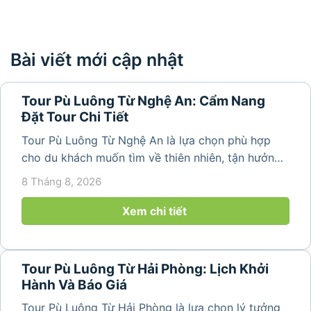
Bài viết mới cập nhật
Tour Pù Luông Từ Nghệ An: Cẩm Nang
Đặt Tour Chi Tiết
Tour Pù Luông Từ Nghệ An là lựa chọn phù hợp
cho du khách muốn tìm về thiên nhiên, tận hưởng
không khí trong lành và khám phá vẻ đẹp bình yên
8 Tháng 8, 2026
của vùng núi Thanh Hóa. Với những bản làng mộc
mạc, ruộng bậc...
Xem chi tiết
Tour Pù Luông Từ Hải Phòng: Lịch Khởi
Hành Và Báo Giá
Tour Pù Luông Từ Hải Phòng là lựa chọn lý tưởng