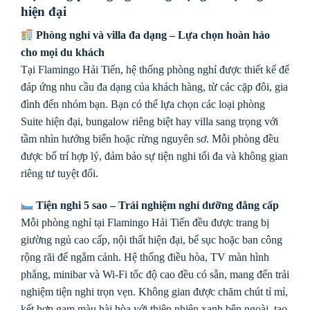
hiện đại
Phòng nghỉ và villa đa dạng – Lựa chọn hoàn hảo
cho mọi du khách
Tại Flamingo Hải Tiến, hệ thống phòng nghỉ được thiết kế để
đáp ứng nhu cầu đa dạng của khách hàng, từ các cặp đôi, gia
đình đến nhóm bạn. Bạn có thể lựa chọn các loại phòng
Suite hiện đại, bungalow riêng biệt hay villa sang trọng với
tầm nhìn hướng biển hoặc rừng nguyên sơ. Mỗi phòng đều
được bố trí hợp lý, đảm bảo sự tiện nghi tối đa và không gian
riêng tư tuyệt đối.
Tiện nghi 5 sao – Trải nghiệm nghỉ dưỡng đẳng cấp
Mỗi phòng nghỉ tại Flamingo Hải Tiến đều được trang bị
giường ngủ cao cấp, nội thất hiện đại, bể sục hoặc ban công
rộng rãi để ngắm cảnh. Hệ thống điều hòa, TV màn hình
phẳng, minibar và Wi-Fi tốc độ cao đều có sẵn, mang đến trải
nghiệm tiện nghi trọn vẹn. Không gian được chăm chút tỉ mỉ,
kết hợp gam màu hài hòa với thiên nhiên xanh bên ngoài, tạo