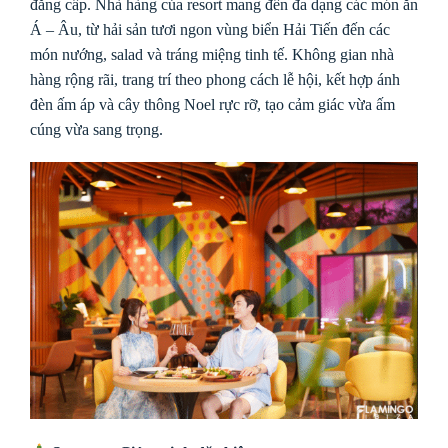
đẳng cấp. Nhà hàng của resort mang đến đa dạng các món ăn
Á – Âu, từ hải sản tươi ngon vùng biển Hải Tiến đến các
món nướng, salad và tráng miệng tinh tế. Không gian nhà
hàng rộng rãi, trang trí theo phong cách lễ hội, kết hợp ánh
đèn ấm áp và cây thông Noel rực rỡ, tạo cảm giác vừa ấm
cúng vừa sang trọng.