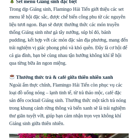
Set menu Giáng sinh đặc biệt
Trong dịp Giáng sinh, Flamingo Hải Tiến giới thiệu các set
menu lễ hội đặc sắc, được chế biến công phu từ các nguyên
liệu tươi ngon. Bạn sẽ được thưởng thức các món truyền
thống Giáng sinh như gà tây nướng, súp bí đỏ, bánh
pudding, kết hợp với các món đặc sản địa phương, mang đến
trải nghiệm vị giác phong phú và khó quên. Đây là cơ hội để
cả gia đình, bạn bè cùng nhau tận hưởng không khí lễ hội
qua từng bữa ăn ngon miệng.
Thưởng thức trà & café giữa thiên nhiên xanh
Ngoài ẩm thực chính, Flamingo Hải Tiến còn phục vụ các
loại đồ uống nóng – lạnh tinh tế, từ trà thảo mộc, café đặc
sản đến cocktail Giáng sinh. Thưởng thức một tách trà nóng
trong khung cảnh rừng thông và biển xanh sẽ là trải nghiệm
thư giãn tuyệt vời, giúp bạn cảm nhận trọn vẹn không khí
Giáng sinh giữa thiên nhiên.