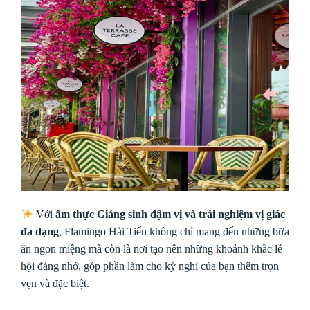
Với
ẩm thực Giáng sinh đậm vị và trải nghiệm vị giác
đa dạng
, Flamingo Hải Tiến không chỉ mang đến những bữa
ăn ngon miệng mà còn là nơi tạo nên những khoảnh khắc lễ
hội đáng nhớ, góp phần làm cho kỳ nghỉ của bạn thêm trọn
vẹn và đặc biệt.