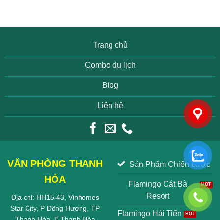
Trang chủ
Combo du lịch
Blog
Liên hệ
VĂN PHÒNG THANH
Sản Phẩm Chiến Lược
HÓA
Flamingo Cát Bà
Resort
Địa chỉ: HH15-43, Vinhomes
Star City, P Đông Hương, TP
Flamingo Hải Tiến
Thanh Hóa, T Thanh Hóa