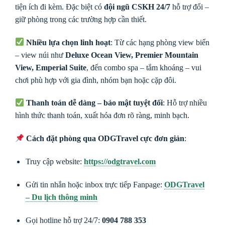
tiện ích đi kèm. Đặc biệt có
đội ngũ CSKH 24/7
hỗ trợ đổi –
giữ phòng trong các trường hợp cần thiết.
Nhiều lựa chọn linh hoạt
: Từ các hạng phòng view biển
– view núi như
Deluxe Ocean View, Premier Mountain
View, Emperial Suite
, đến combo spa – tắm khoáng – vui
chơi phù hợp với gia đình, nhóm bạn hoặc cặp đôi.
Thanh toán dễ dàng – bảo mật tuyệt đối
: Hỗ trợ nhiều
hình thức thanh toán, xuất hóa đơn rõ ràng, minh bạch.
Cách đặt phòng qua ODGTravel cực đơn giản
:
Truy cập website:
https://odgtravel.com
Gửi tin nhắn hoặc inbox trực tiếp Fanpage:
ODGTravel
– Du lịch thông minh
Gọi hotline hỗ trợ 24/7:
0904 788 353