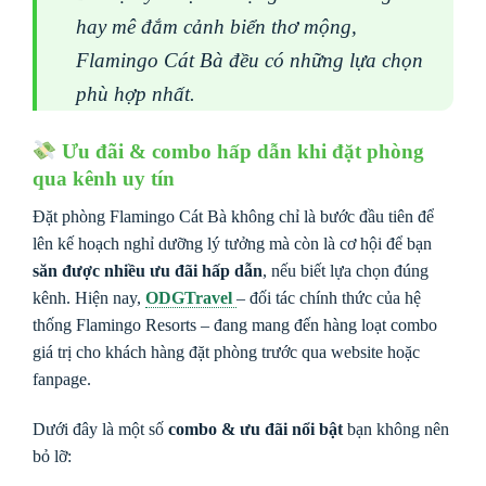
hay mê đắm cảnh biển thơ mộng,
Flamingo Cát Bà đều có những lựa chọn
phù hợp nhất.
Ưu đãi & combo hấp dẫn khi đặt phòng
qua kênh uy tín
Đặt phòng Flamingo Cát Bà không chỉ là bước đầu tiên để
lên kế hoạch nghỉ dưỡng lý tưởng mà còn là cơ hội để bạn
săn được nhiều ưu đãi hấp dẫn
, nếu biết lựa chọn đúng
kênh. Hiện nay,
ODGTravel
– đối tác chính thức của hệ
thống Flamingo Resorts – đang mang đến hàng loạt combo
giá trị cho khách hàng đặt phòng trước qua website hoặc
fanpage.
Dưới đây là một số
combo & ưu đãi nổi bật
bạn không nên
bỏ lỡ: