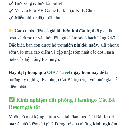
Bữa sáng & bữa tối buffet
Vé vào khu VR Game Park hoặc Kids Club
Miễn phí xe điện nội khu
Các combo đều có
giá tốt hơn khi đặt lẻ
, thời gian linh
hoạt và được tư vấn bởi đội ngũ chăm sóc khách hàng 24/7.
Đặc biệt, bạn còn được hỗ trợ
miễn phí đổi ngày
, giữ phòng
sớm vào mùa cao điểm và cập nhật sớm nhất các đợt Flash
Sale của hệ thống Flamingo.
Hãy đặt phòng qua
ODGTravel
ngay hôm nay
để tận
hưởng kỳ nghỉ tại Flamingo Cát Bà trọn vẹn với mức giá tiết
kiệm nhất!
Kinh nghiệm đặt phòng Flamingo Cát Bà
Resort giá tốt
Muốn có một kỳ nghỉ trọn vẹn tại Flamingo Cát Bà Resort
mà vẫn tiết kiệm chi phí? Đừng bỏ qua những
kinh nghiệm