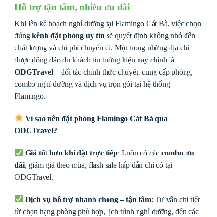
Hỗ trợ tận tâm, nhiều ưu đãi
Khi lên kế hoạch nghỉ dưỡng tại Flamingo Cát Bà, việc chọn
đúng
kênh đặt phòng uy tín
sẽ quyết định không nhỏ đến
chất lượng và chi phí chuyến đi. Một trong những địa chỉ
được đông đảo du khách tin tưởng hiện nay chính là
ODGTravel
– đối tác chính thức chuyên cung cấp phòng,
combo nghỉ dưỡng và dịch vụ trọn gói tại hệ thống
Flamingo.
Vì sao nên đặt phòng Flamingo Cát Bà qua
ODGTravel?
Giá tốt hơn khi đặt trực tiếp
: Luôn có các
combo ưu
đãi
, giảm giá theo mùa, flash sale hấp dẫn chỉ có tại
ODGTravel.
Dịch vụ hỗ trợ nhanh chóng – tận tâm
: Tư vấn chi tiết
từ chọn hạng phòng phù hợp, lịch trình nghỉ dưỡng, đến các