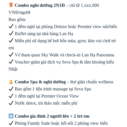
Combo nghỉ dưỡng 2N1Đ
– chỉ từ 1.xxx.000
VNĐ/người
Bao gồm:
1 đêm nghỉ tại phòng Deluxe hoặc Premier view núi/biển
Buffet sáng tại nhà hàng Lan Hạ
Miễn phí sử dụng bể bơi bốn mùa, gym, khu vui chơi trẻ
em
Vé tham quan Sky Walk và check-in Lan Hạ Panorama
Voucher giảm giá dịch vụ Seva Spa & tắm khoáng kiểu
Nhật
Combo Spa & nghỉ dưỡng
– thư giãn chuẩn wellness
Bao gồm 1 liệu trình massage tại Seva Spa
1 đêm nghỉ tại Premier Ocean View
Nước detox, trà thảo mộc miễn phí
Combo gia đình 2 người lớn + 2 trẻ em
Phòng Family Suite hoặc kết nối 2 phòng view biển