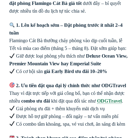
đặt phòng Flamingo Cát Bà giá tốt
dưới đây – bí quyết
được nhiều tín đồ du lịch tự túc chia sẻ.
1. Lên kế hoạch sớm – Đặt phòng trước ít nhất 2–4
tuần
Flamingo Cát Bà thường cháy phòng vào dịp cuối tuần, lễ
Tết và mùa cao điểm (tháng 5 – tháng 8). Đặt sớm giúp bạn:
Giữ được loại phòng yêu thích như
Deluxe Ocean View,
Premier Mountain View hay Emperial Suite
Có cơ hội săn
giá Early Bird ưu đãi 10–20%
2. Ưu tiên đặt qua đại lý chính thức như ODGTravel
Thay vì đặt trực tiếp với giá công bố, bạn có thể nhận được
nhiều
combo ưu đãi
khi đặt qua đối tác như
ODGTravel
.
Giá phòng ưu đãi + thêm khuyến mãi dịch vụ
Được hỗ trợ giữ phòng – đổi ngày – tư vấn miễn phí
Có combo tắm khoáng, spa, vé vui chơi, ăn sáng đi kèm