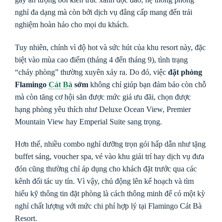
nghỉ đa dạng mà còn bởi dịch vụ đẳng cấp mang đến trải
nghiệm hoàn hảo cho mọi du khách.
Tuy nhiên, chính vì độ hot và sức hút của khu resort này, đặc
biệt vào mùa cao điểm (tháng 4 đến tháng 9), tình trạng
“cháy phòng” thường xuyên xảy ra. Do đó, việc
đặt phòng
Flamingo
Cát Bà
sớm
không chỉ giúp bạn đảm bảo còn chỗ
mà còn tăng cơ hội săn được mức giá ưu đãi, chọn được
hạng phòng yêu thích như Deluxe Ocean View, Premier
Mountain View hay Emperial Suite sang trọng.
Hơn thế, nhiều combo nghỉ dưỡng trọn gói hấp dẫn như tặng
buffet sáng, voucher spa, vé vào khu giải trí hay dịch vụ đưa
đón cũng thường chỉ áp dụng cho khách đặt trước qua các
kênh đối tác uy tín. Vì vậy, chủ động lên kế hoạch và tìm
hiểu kỹ thông tin đặt phòng là cách thông minh để có một kỳ
nghỉ chất lượng với mức chi phí hợp lý tại Flamingo Cát Bà
Resort.