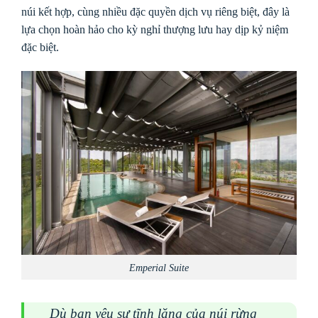
núi kết hợp, cùng nhiều đặc quyền dịch vụ riêng biệt, đây là
lựa chọn hoàn hảo cho kỳ nghỉ thượng lưu hay dịp kỷ niệm
đặc biệt.
Emperial Suite
Dù bạn yêu sự tĩnh lặng của núi rừng