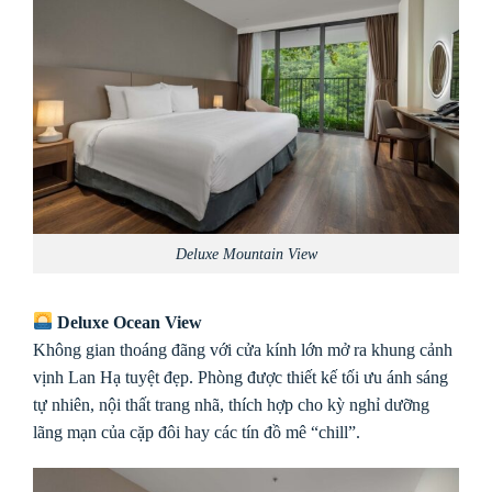
Deluxe Mountain View
Deluxe Ocean View
Không gian thoáng đãng với cửa kính lớn mở ra khung cảnh
vịnh Lan Hạ tuyệt đẹp. Phòng được thiết kế tối ưu ánh sáng
tự nhiên, nội thất trang nhã, thích hợp cho kỳ nghỉ dưỡng
lãng mạn của cặp đôi hay các tín đồ mê “chill”.