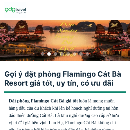
Skip
to
content
Gợi ý đặt phòng Flamingo Cát Bà
Resort giá tốt, uy tín, có ưu đãi
Đặt phòng Flamingo Cát Bà giá tốt
luôn là mong muốn
hàng đầu của du khách khi lên kế hoạch nghỉ dưỡng tại hòn
đảo thiên đường Cát Bà. Là khu nghỉ dưỡng cao cấp sở hữu
vị trí đắt giá bên vịnh Lan Hạ, Flamingo Cát Bà không chỉ
gây ấn tượng bởi kiến trúc xanh độc đáo, hệ thống phòng