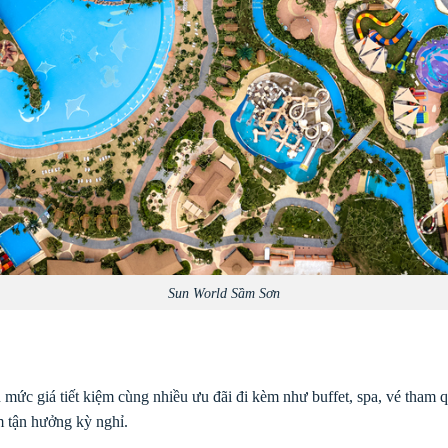
Sun World Sầm Sơn
ức giá tiết kiệm cùng nhiều ưu đãi đi kèm như buffet, spa, vé tham
m tận hưởng kỳ nghỉ.