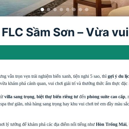
i FLC Sầm Sơn – Vừa vui
 vẫn trọn vẹn trải nghiệm biển xanh, tiện nghi 5 sao, thì
gợi ý du l
 vừa khám phá cảnh quan, vui chơi giải trí và thưởng thức ẩm thực đặc 
 từ
villa sang trọng
,
biệt thự biển riêng tư
đến
phòng suite cao cấp
, 
, spa thư giãn, nhà hàng sang trọng hay khu vui chơi trẻ em đầy màu sắ
ơi lý tưởng để khám phá các địa điểm nổi tiếng như
Hòn Trống Mái
,