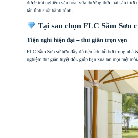
được trải nghiệm văn hóa, vừa thưởng thức hải sản tươi 
tận tình suốt hành trình.
Tại sao chọn FLC Sầm Sơn c
Tiện nghi hiện đại – thư giãn trọn vẹn
FLC Sầm Sơn sở hữu đầy đủ tiện ích: hồ bơi trong nhà & 
nghiệm thư giãn tuyệt đối, giúp bạn xua tan mọi mệt mỏi