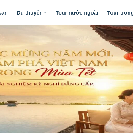
sạn
Du thuyền
Tour nước ngoài
Tour tron