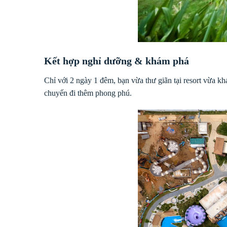
Kết hợp nghỉ dưỡng & khám phá
Chỉ với 2 ngày 1 đêm, bạn vừa thư giãn tại resort vừa k
chuyến đi thêm phong phú.