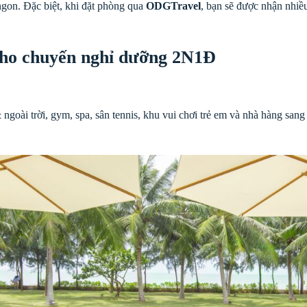
ngon. Đặc biệt, khi đặt phòng qua
ODGTravel
, bạn sẽ được nhận nhiều
ho chuyến nghỉ dưỡng 2N1Đ
ngoài trời, gym, spa, sân tennis, khu vui chơi trẻ em và nhà hàng sang
.