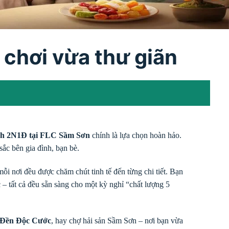
 chơi vừa thư giãn
ịch 2N1Đ tại FLC Sầm Sơn
chính là lựa chọn hoàn hảo.
sắc bên gia đình, bạn bè.
mỗi nơi đều được chăm chút tinh tế đến từng chi tiết. Bạn
c – tất cả đều sẵn sàng cho một kỳ nghỉ “chất lượng 5
Đền Độc Cước
, hay chợ hải sản Sầm Sơn – nơi bạn vừa