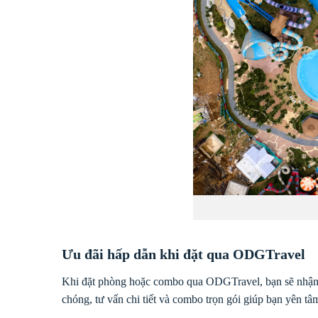
Ưu đãi hấp dẫn khi đặt qua ODGTravel
Khi đặt phòng hoặc combo qua ODGTravel, bạn sẽ nhận m
chóng, tư vấn chi tiết và combo trọn gói giúp bạn yên tâ