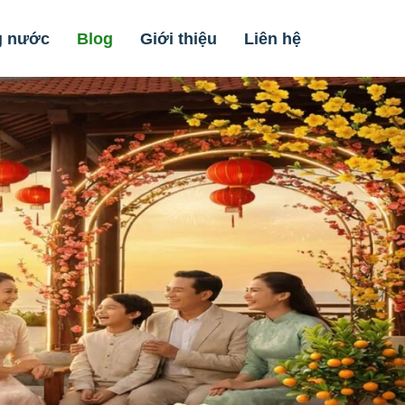
g nước
Blog
Giới thiệu
Liên hệ