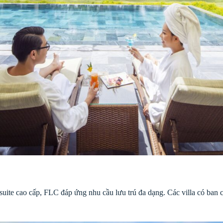
 suite cao cấp, FLC đáp ứng nhu cầu lưu trú đa dạng. Các villa có ban 