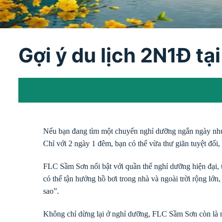
Gợi ý du lịch 2N1Đ tạ
Nếu bạn đang tìm một chuyến nghỉ dưỡng ngắn ngày nhưng
Chỉ với 2 ngày 1 đêm, bạn có thể vừa thư giãn tuyệt đối,
FLC Sầm Sơn nổi bật với quần thể nghỉ dưỡng hiện đại,
có thể tận hưởng hồ bơi trong nhà và ngoài trời rộng lớn
sao”.
Không chỉ dừng lại ở nghỉ dưỡng, FLC Sầm Sơn còn là n