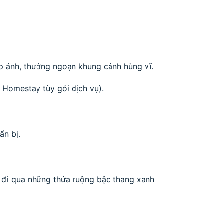
p ảnh, thưởng ngoạn khung cảnh hùng vĩ.
Homestay tùy gói dịch vụ).
ẩn bị.
ẽ đi qua những thửa ruộng bậc thang xanh