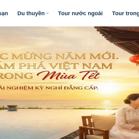
sạn
Du thuyền
Tour nước ngoài
Tour tron