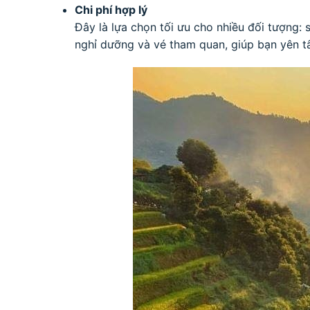
Chi phí hợp lý
Đây là lựa chọn tối ưu cho nhiều đối tượng: 
nghỉ dưỡng và vé tham quan, giúp bạn yên t