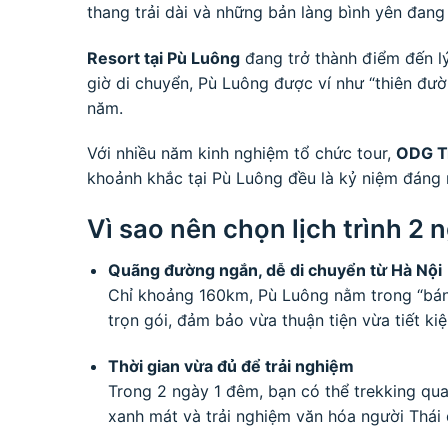
thang trải dài và những bản làng bình yên đan
Resort tại Pù Luông
đang trở thành điểm đến lý
giờ di chuyển, Pù Luông được ví như “thiên đư
năm.
Với nhiều năm kinh nghiệm tổ chức tour,
ODG T
khoảnh khắc tại Pù Luông đều là kỷ niệm đáng 
Vì sao nên chọn lịch trình 2 
Quãng đường ngắn, dễ di chuyển từ Hà Nội
Chỉ khoảng 160km, Pù Luông nằm trong “bán k
trọn gói, đảm bảo vừa thuận tiện vừa tiết kiệ
Thời gian vừa đủ để trải nghiệm
Trong 2 ngày 1 đêm, bạn có thể trekking qu
xanh mát và trải nghiệm văn hóa người Thái 