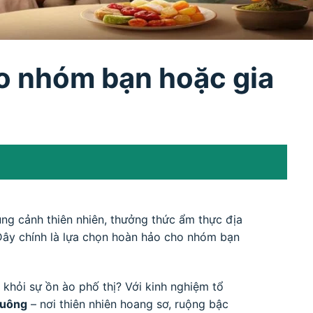
cho nhóm bạn hoặc gia
ng cảnh thiên nhiên, thưởng thức ẩm thực địa
Đây chính là lựa chọn hoàn hảo cho nhóm bạn
 khỏi sự ồn ào phố thị? Với kinh nghiệm tổ
 Luông
– nơi thiên nhiên hoang sơ, ruộng bậc