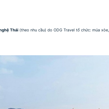
 nghệ Thái
(theo nhu cầu) do ODG Travel tổ chức: múa xòe,