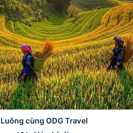
Pù Luông cùng ODG Travel