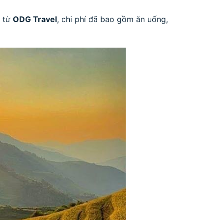
Đ từ
ODG Travel
, chi phí đã bao gồm ăn uống,