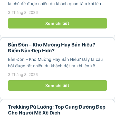
là chủ đề được nhiều du khách quan tâm khi lên kế
hoạch khám phá vùng đất thiên nhiên nổi tiếng
3 Tháng 8, 2026
của Thanh Hóa. Với ruộng bậc thang trải dài, bản
làng yên bình, thác...
Xem chi tiết
Bản Đôn – Kho Mường Hay Bản Hiêu?
Điểm Nào Đẹp Hơn?
Bản Đôn – Kho Mường Hay Bản Hiêu? Đây là câu
hỏi được rất nhiều du khách đặt ra khi lên kế
hoạch khám phá Pù Luông. Mỗi địa điểm đều
3 Tháng 8, 2026
mang một vẻ đẹp riêng, từ những cánh đồng
ruộng bậc thang, bản làng...
Xem chi tiết
Trekking Pù Luông: Top Cung Đường Đẹp
Cho Người Mê Xê Dịch