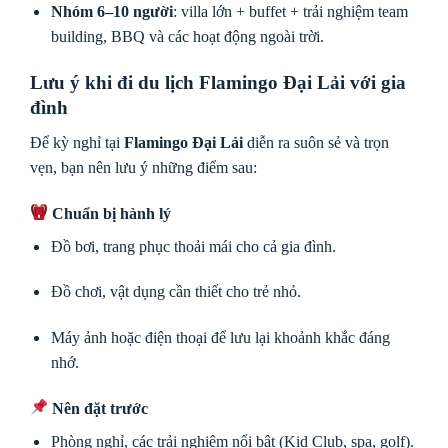
Nhóm 6–10 người
: villa lớn + buffet + trải nghiệm team
building, BBQ và các hoạt động ngoài trời.
Lưu ý khi đi du lịch Flamingo Đại Lải với gia
đình
Để kỳ nghỉ tại
Flamingo Đại Lải
diễn ra suôn sẻ và trọn
vẹn, bạn nên lưu ý những điểm sau:
Chuẩn bị hành lý
Đồ bơi, trang phục thoải mái cho cả gia đình.
Đồ chơi, vật dụng cần thiết cho trẻ nhỏ.
Máy ảnh hoặc điện thoại để lưu lại khoảnh khắc đáng
nhớ.
Nên đặt trước
Phòng nghỉ, các trải nghiệm nổi bật (Kid Club, spa, golf).