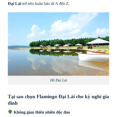
Đại Lải
trở nên hoàn hảo từ A đến Z.
Hồ Đại Lải
Tại sao chọn Flamingo Đại Lải cho kỳ nghỉ gia
đình
Không gian thiên nhiên độc đáo