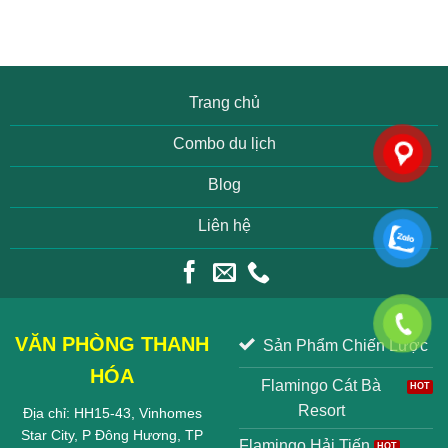
Trang chủ
Combo du lịch
Blog
Liên hệ
VĂN PHÒNG THANH
Sản Phẩm Chiến Lược
HÓA
Flamingo Cát Bà
Resort
Địa chỉ: HH15-43, Vinhomes
Star City, P Đông Hương, TP
Flamingo Hải Tiến