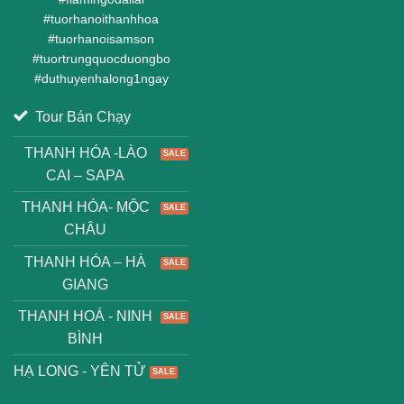
#
tuorhanoithanhhoa
#
tuorhanoisamson
#
tuortrungquocduongbo
#
duthuyenhalong1ngay
Tour Bán Chạy
THANH HÓA -LÀO
CAI – SAPA
THANH HÓA- MỘC
CHÂU
THANH HÓA – HÀ
GIANG
THANH HOÁ - NINH
BÌNH
HẠ LONG - YÊN TỬ