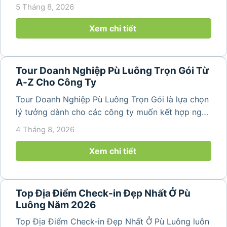
team building và gắn kết tập thể trong không gian
5 Tháng 8, 2026
thiên nhiên trong lành. Chỉ cách Hà Nội và Thanh
Hóa vài giờ di chuyển,...
Xem chi tiết
Tour Doanh Nghiệp Pù Luông Trọn Gói Từ
A-Z Cho Công Ty
Tour Doanh Nghiệp Pù Luông Trọn Gói là lựa chọn
lý tưởng dành cho các công ty muốn kết hợp nghỉ
dưỡng, gắn kết đội ngũ và tái tạo năng lượng sau
4 Tháng 8, 2026
những ngày làm việc căng thẳng. Với cảnh quan
thiên nhiên trong lành,...
Xem chi tiết
Top Địa Điểm Check-in Đẹp Nhất Ở Pù
Luông Năm 2026
Top Địa Điểm Check-in Đẹp Nhất Ở Pù Luông luôn