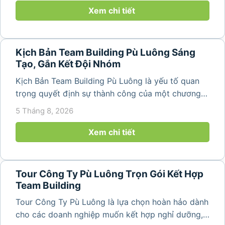
núi rừng hùng vĩ, không khí...
Xem chi tiết
Kịch Bản Team Building Pù Luông Sáng
Tạo, Gắn Kết Đội Nhóm
Kịch Bản Team Building Pù Luông là yếu tố quan
trọng quyết định sự thành công của một chương
trình du lịch doanh nghiệp. Một kịch bản được xây
5 Tháng 8, 2026
dựng bài bản không chỉ mang đến những phút
giây vui vẻ, sôi động mà còn...
Xem chi tiết
Tour Công Ty Pù Luông Trọn Gói Kết Hợp
Team Building
Tour Công Ty Pù Luông là lựa chọn hoàn hảo dành
cho các doanh nghiệp muốn kết hợp nghỉ dưỡng,