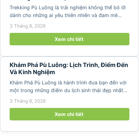
Trekking Pù Luông là trải nghiệm không thể bỏ lỡ
dành cho những ai yêu thiên nhiên và đam mê
khám phá. Với những cung đường băng qua ruộng
3 Tháng 8, 2026
bậc thang, bản làng người Thái, rừng nguyên sinh
và các thung lũng xanh mát, Pù...
Xem chi tiết
Khám Phá Pù Luông: Lịch Trình, Điểm Đến
Và Kinh Nghiệm
Khám Phá Pù Luông là hành trình đưa bạn đến với
một trong những điểm du lịch sinh thái đẹp nhất
Thanh Hóa. Nơi đây nổi tiếng với ruộng bậc thang,
3 Tháng 8, 2026
bản làng người Thái, thác nước, rừng nguyên sinh
và không gian nghỉ dưỡng...
Xem chi tiết