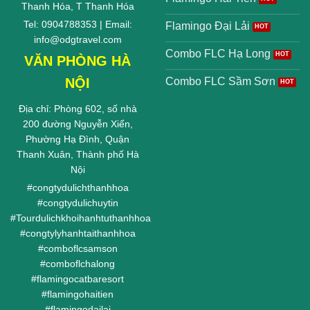
Thanh Hóa, T Thanh Hóa
Tel: 0904788353 | Email:
Flamingo Đại Lải
info@odgtravel.com
Combo FLC Hạ Long
VĂN PHÒNG HÀ
NỘI
Combo FLC Sầm Sơn
Địa chỉ: Phòng 602, số nhà
200 đường Nguyễn Xiển,
Phường Hạ Đình, Quận
Thanh Xuân, Thành phố Hà
Nội
#
congtydulichthanhhoa
#
congtydulichuytin
#
Tourdulichkhoihanhtuthanhhoa
#
congtylyhanhtaithanhhoa
#
comboflcsamson
#
comboflchalong
#
flamingocatbaresort
#
flamingohaitien
#
flamingodailai