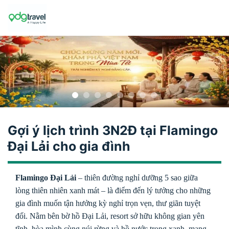
Skip
to
content
Gợi ý lịch trình 3N2Đ tại Flamingo
Đại Lải cho gia đình
Flamingo Đại Lải
– thiên đường nghỉ dưỡng 5 sao giữa
lòng thiên nhiên xanh mát – là điểm đến lý tưởng cho những
gia đình muốn tận hưởng kỳ nghỉ trọn vẹn, thư giãn tuyệt
đối. Nằm bên bờ hồ Đại Lải, resort sở hữu không gian yên
tĩnh, hòa mình cùng núi rừng và hồ nước trong xanh, mang