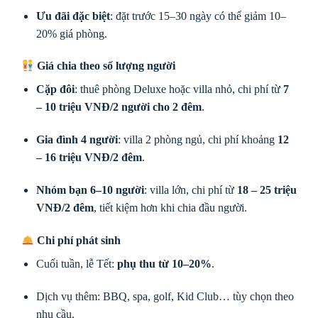
Ưu đãi đặc biệt
: đặt trước 15–30 ngày có thể giảm 10–
20% giá phòng.
Giá chia theo số lượng người
Cặp đôi
: thuê phòng Deluxe hoặc villa nhỏ, chi phí từ
7
– 10 triệu VNĐ/2 người cho 2 đêm
.
Gia đình 4 người
: villa 2 phòng ngủ, chi phí khoảng
12
– 16 triệu VNĐ/2 đêm
.
Nhóm bạn 6–10 người
: villa lớn, chi phí từ
18 – 25 triệu
VNĐ/2 đêm
, tiết kiệm hơn khi chia đầu người.
Chi phí phát sinh
Cuối tuần, lễ Tết:
phụ thu từ 10–20%
.
Dịch vụ thêm: BBQ, spa, golf, Kid Club… tùy chọn theo
nhu cầu.