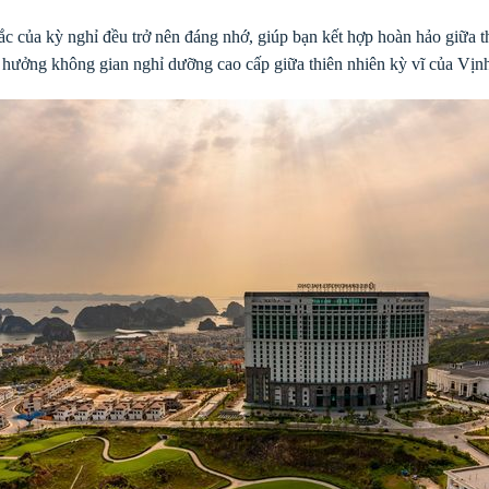
ắc của kỳ nghỉ đều trở nên đáng nhớ, giúp bạn kết hợp hoàn hảo giữa 
n hưởng không gian nghỉ dưỡng cao cấp giữa thiên nhiên kỳ vĩ của Vị