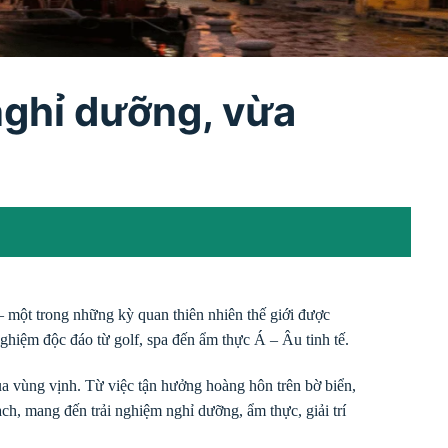
 nghỉ dưỡng, vừa
một trong những kỳ quan thiên nhiên thế giới được
ghiệm độc đáo từ golf, spa đến ẩm thực Á – Âu tinh tế.
ủa vùng vịnh. Từ việc tận hưởng hoàng hôn trên bờ biển,
ch, mang đến trải nghiệm nghỉ dưỡng, ẩm thực, giải trí