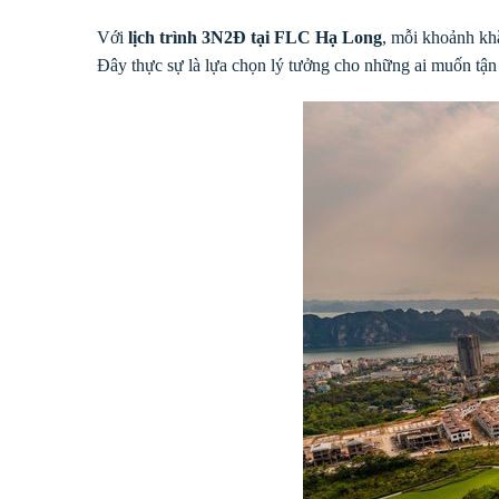
Với
lịch trình 3N2Đ tại FLC Hạ Long
, mỗi khoảnh kh
Đây thực sự là lựa chọn lý tưởng cho những ai muốn tậ