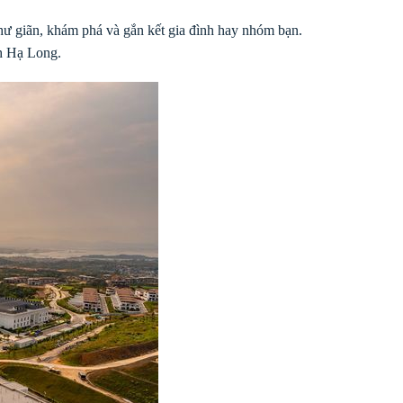
thư giãn, khám phá và gắn kết gia đình hay nhóm bạn.
nh Hạ Long.