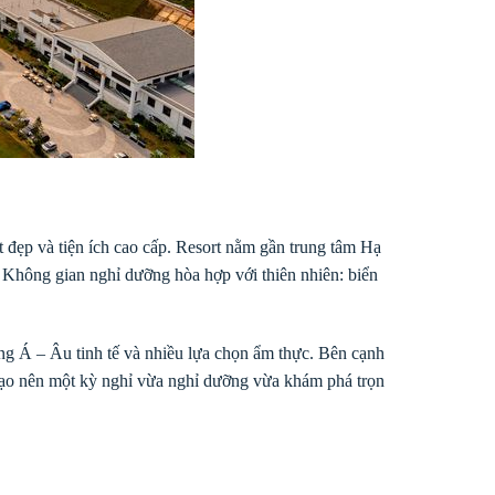
t đẹp và tiện ích cao cấp. Resort nằm gần trung tâm Hạ
. Không gian nghỉ dưỡng hòa hợp với thiên nhiên: biển
àng Á – Âu tinh tế và nhiều lựa chọn ẩm thực. Bên cạnh
 tạo nên một kỳ nghỉ vừa nghỉ dưỡng vừa khám phá trọn