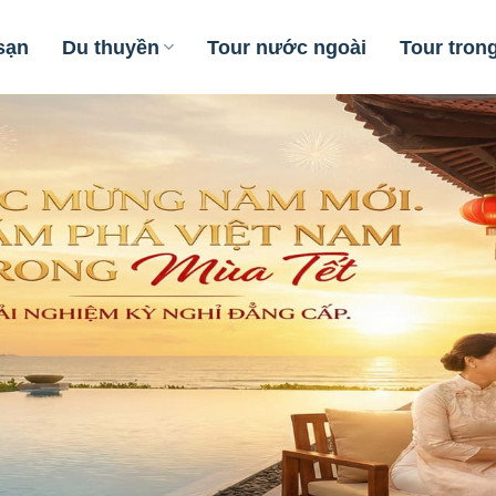
sạn
Du thuyền
Tour nước ngoài
Tour tron