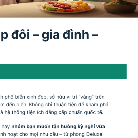
 đôi – gia đình –
phố biển xinh đẹp, sở hữu vị trí “vàng” trên
m đến biển. Không chỉ thuận tiện để khám phá
và hệ thống tiện ích đẳng cấp chuẩn quốc tế.
, hay
nhóm bạn muốn tận hưởng kỳ nghỉ vừa
linh hoạt cho mọi nhu cầu – từ phòng Deluxe