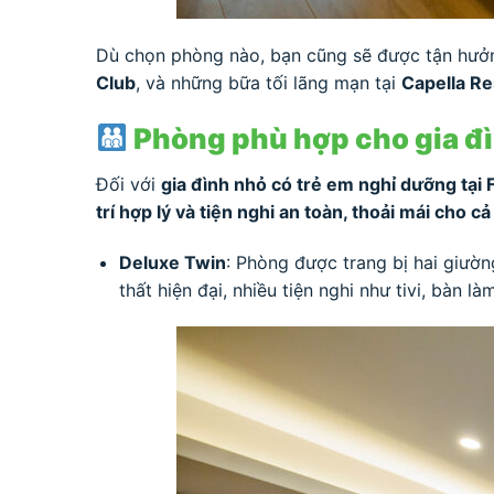
Dù chọn phòng nào, bạn cũng sẽ được tận hưởng
Club
, và những bữa tối lãng mạn tại
Capella Re
Phòng phù hợp cho gia đì
Đối với
gia đình nhỏ có trẻ em nghỉ dưỡng tại
trí hợp lý và tiện nghi an toàn, thoải mái cho c
Deluxe Twin
: Phòng được trang bị hai giườn
thất hiện đại, nhiều tiện nghi như tivi, bàn 