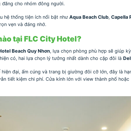
áng đãng cho nhóm đông người.
u hệ thống tiện ích nổi bật như
Aqua Beach Club
,
Capella 
rọn vẹn và đáng nhớ.
o tại FLC City Hotel?
y Hotel Beach Quy Nhơn
, lựa chọn phòng phù hợp sẽ giúp kỳ
iện có, hai lựa chọn lý tưởng nhất dành cho cặp đôi là
Del
 kế hiện đại, ấm cúng và trang bị giường đôi cỡ lớn, đây là
n tiết kiệm chi phí. Cửa kính lớn với view thành phố hoặ