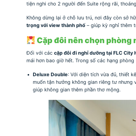
tiện nghi cho 2 người đến Suite rộng rãi, tho
Không dừng lại ở chỗ lưu trú, nơi đây còn sở hữ
trọng với view thành phố
– giúp kỳ nghỉ thêm t
Cặp đôi nên chọn phòng nà
Đối với các
cặp đôi đi nghỉ dưỡng tại FLC Cit
mái hơn bao giờ hết. Trong số các hạng phòng h
Deluxe Double
: Với diện tích vừa đủ, thiết
muốn tận hưởng không gian riêng tư nhưng vẫ
giúp không gian thêm phần thơ mộng.