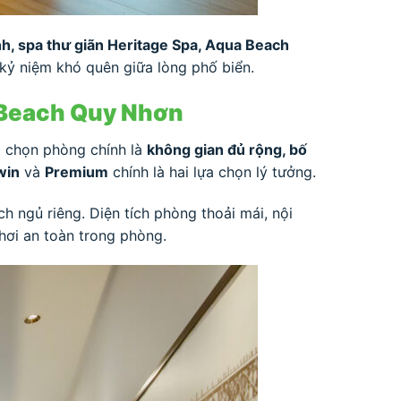
h, spa thư giãn Heritage Spa, Aqua Beach
 kỷ niệm khó quên giữa lòng phố biển.
l Beach Quy Nhơn
hi chọn phòng chính là
không gian đủ rộng, bố
win
và
Premium
chính là hai lựa chọn lý tưởng.
h ngủ riêng. Diện tích phòng thoải mái, nội
chơi an toàn trong phòng.