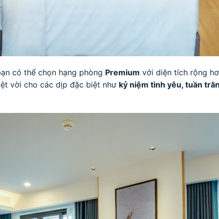
 bạn có thể chọn hạng phòng
Premium
với diện tích rộng h
ệt vời cho các dịp đặc biệt như
kỷ niệm tình yêu, tuần tră