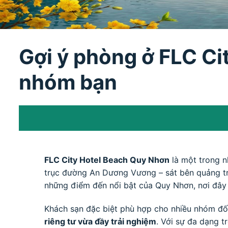
Gợi ý phòng ở FLC Cit
nhóm bạn
FLC City Hotel Beach Quy Nhơn
là một trong n
trục đường An Dương Vương – sát bên quảng tr
những điểm đến nổi bật của Quy Nhơn, nơi đây c
Khách sạn đặc biệt phù hợp cho nhiều nhóm đ
riêng tư vừa đầy trải nghiệm
. Với sự đa dạng 