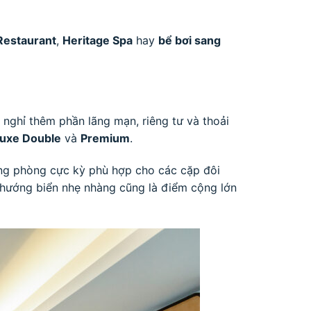
Restaurant
,
Heritage Spa
hay
bể bơi sang
 nghỉ thêm phần lãng mạn, riêng tư và thoải
uxe Double
và
Premium
.
 hạng phòng cực kỳ phù hợp cho các cặp đôi
c hướng biển nhẹ nhàng cũng là điểm cộng lớn