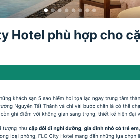
y Hotel phù hợp cho cặp
hững khách sạn 5 sao hiếm hoi tọa lạc ngay trung tâm thành 
ường Nguyễn Tất Thành và chỉ vài bước chân là có thể chạ
òn ghi điểm với không gian sang trọng, thiết kế hiện đại 
ối tượng như
cặp đôi đi nghỉ dưỡng
,
gia đình nhỏ có trẻ em
trong loại phòng, FLC City Hotel mang đến những lựa chọn 