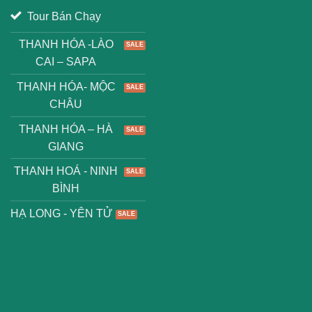
Tour Bán Chạy
THANH HÓA -LÀO
CAI – SAPA
THANH HÓA- MỘC
CHÂU
THANH HÓA – HÀ
GIANG
THANH HOÁ - NINH
BÌNH
HẠ LONG - YÊN TỬ