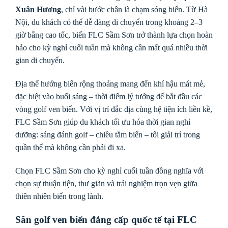
Xuân Hương
, chỉ vài bước chân là chạm sóng biển. Từ Hà
Nội, du khách có thể dễ dàng di chuyển trong khoảng 2–3
giờ bằng cao tốc, biến FLC Sầm Sơn trở thành lựa chọn hoàn
hảo cho kỳ nghỉ cuối tuần mà không cần mất quá nhiều thời
gian di chuyển.
Địa thế hướng biển rộng thoáng mang đến khí hậu mát mẻ,
đặc biệt vào buổi sáng – thời điểm lý tưởng để bắt đầu các
vòng golf ven biển. Với vị trí đắc địa cùng hệ tiện ích liền kề,
FLC Sầm Sơn giúp du khách tối ưu hóa thời gian nghỉ
dưỡng: sáng đánh golf – chiều tắm biển – tối giải trí trong
quần thể mà không cần phải đi xa.
Chọn FLC Sầm Sơn cho kỳ nghỉ cuối tuần đồng nghĩa với
chọn sự thuận tiện, thư giãn và trải nghiệm trọn vẹn giữa
thiên nhiên biển trong lành.
Sân golf ven biển đẳng cấp quốc tế tại FLC