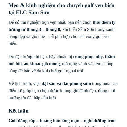
Mẹo & kinh nghiệm cho chuyến golf ven biển
tại FLC Sầm Sơn
Để có trải nghiệm trọn vẹn nhất, bạn nên chọn
thời điểm lý
tưởng từ tháng 3 – tháng 8
, khi biển Sầm Sơn trong xanh,
nắng đẹp và gió nhẹ – rất phù hợp cho các vòng golf ven
biển.
Do đặc trưng khí hậu, hãy chuẩn bị
trang phục nhẹ, thấm
mồ hôi, áo khoác gió mỏng
, mũ rộng vành và kem chống
nắng để bảo vệ da khi chơi golf ngoài trời.
Về lịch trình, việc
đặt sân và đặt phòng sớm
trong mùa cao
điểm sẽ giúp bạn chọn được khung giờ đánh đẹp, đồng thời
hưởng ưu đãi hấp dẫn hơn.
Kết luận
Golf đẳng cấp – hoàng hôn lãng mạn – nghỉ dưỡng trọn