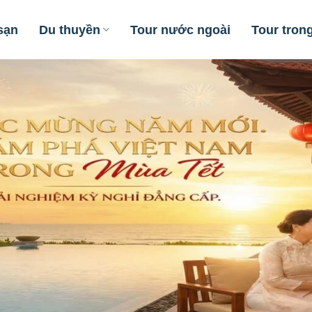
sạn
Du thuyền
Tour nước ngoài
Tour tron