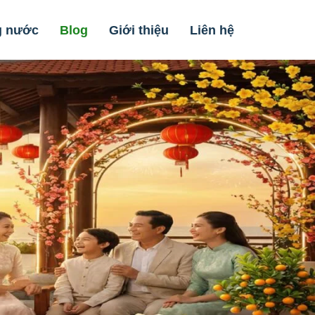
g nước
Blog
Giới thiệu
Liên hệ