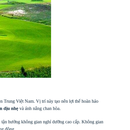
 Trung Việt Nam. Vị trí này tạo nên lợi thế hoàn hảo
ển dịu nhẹ
và ánh nắng chan hòa.
ừa tận hưởng không gian nghỉ dưỡng cao cấp. Không gian
ng động.