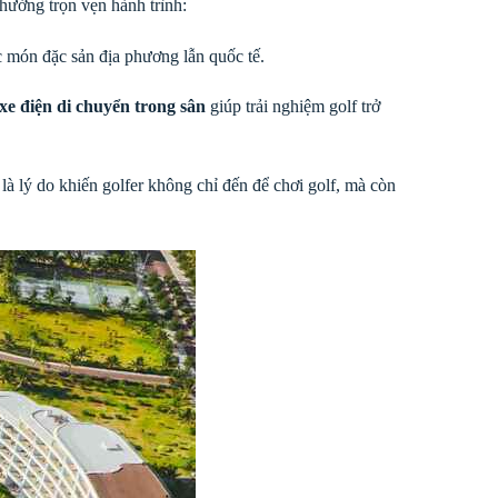
 hưởng trọn vẹn hành trình:
c món đặc sản địa phương lẫn quốc tế.
xe điện di chuyển trong sân
giúp trải nghiệm golf trở
à lý do khiến golfer không chỉ đến để chơi golf, mà còn