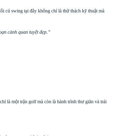
Mỗi cú swing tại đây không chỉ là thử thách kỹ thuật mà
goạn cảnh quan tuyệt đẹp.”
ỉ là một trận golf mà còn là hành trình thư giãn và trải