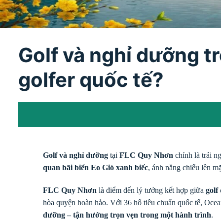
Golf và nghỉ dưỡng t
golfer quốc tế?
Golf và nghỉ dưỡng
tại
FLC Quy Nhơn
chính là trải 
quan bãi biển Eo Gió xanh biếc
, ánh nắng chiếu lên m
FLC Quy Nhơn
là điểm đến lý tưởng kết hợp giữa
golf
hòa quyện hoàn hảo. Với 36 hố tiêu chuẩn quốc tế, Ocea
dưỡng – tận hưởng trọn vẹn trong một hành trình
.