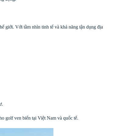
 thế giới. Với tầm nhìn tinh tế và khả năng tận dụng địa
ư.
o golf ven biển tại Việt Nam và quốc tế.