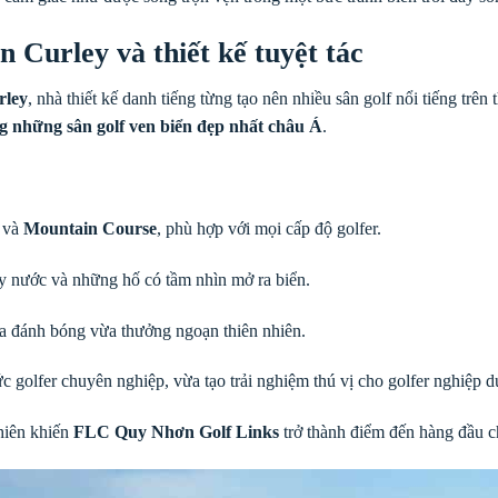
n Curley và thiết kế tuyệt tác
rley
, nhà thiết kế danh tiếng từng tạo nên nhiều sân golf nổi tiếng trên
g những sân golf ven biển đẹp nhất châu Á
.
và
Mountain Course
, phù hợp với mọi cấp độ golfer.
bẫy nước và những hố có tầm nhìn mở ra biển.
ừa đánh bóng vừa thưởng ngoạn thiên nhiên.
c golfer chuyên nghiệp, vừa tạo trải nghiệm thú vị cho golfer nghiệp d
nhiên khiến
FLC Quy Nhơn Golf Links
trở thành điểm đến hàng đầu ch