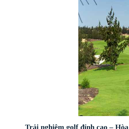
Trải nghiệm golf đỉnh cao – Hòa