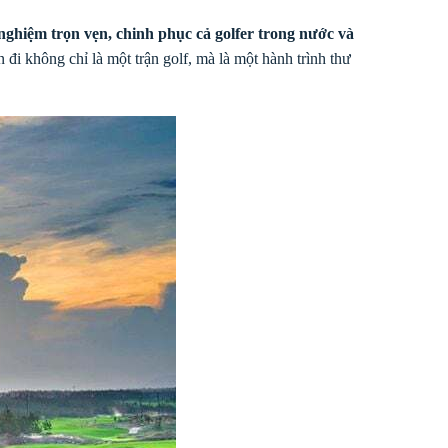
 nghiệm trọn vẹn, chinh phục cả golfer trong nước và
 đi không chỉ là một trận golf, mà là một hành trình thư