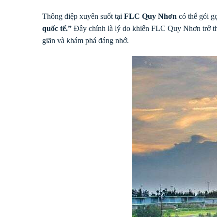
Thông điệp xuyên suốt tại
FLC Quy Nhơn
có thể gói g
quốc tế.”
Đây chính là lý do khiến FLC Quy Nhơn trở 
giãn và khám phá đáng nhớ.