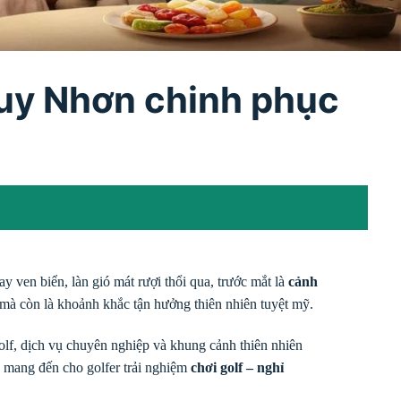
Quy Nhơn chinh phục
 ven biển, làn gió mát rượi thổi qua, trước mắt là
cảnh
t mà còn là khoảnh khắc tận hưởng thiên nhiên tuyệt mỹ.
 golf, dịch vụ chuyên nghiệp và khung cảnh thiên nhiên
y mang đến cho golfer trải nghiệm
chơi golf – nghỉ