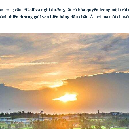
ọn trong câu:
“Golf và nghỉ dưỡng, tất cả hòa quyện trong một trải
thành
thiên đường golf ven biển hàng đầu châu Á
, nơi mà mỗi chuyến