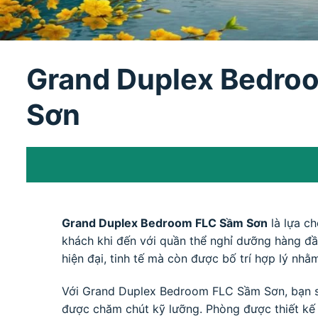
Grand Duplex Bedroo
Sơn
Grand Duplex Bedroom FLC Sầm Sơn
là lựa ch
khách khi đến với quần thể nghỉ dưỡng hàng đầ
hiện đại, tinh tế mà còn được bố trí hợp lý nhằ
Với Grand Duplex Bedroom FLC Sầm Sơn, bạn sẽ đ
được chăm chút kỹ lưỡng. Phòng được thiết kế 