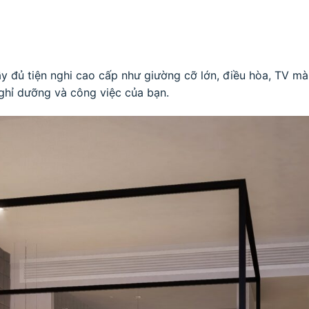
đủ tiện nghi cao cấp như giường cỡ lớn, điều hòa, TV màn
nghỉ dưỡng và công việc của bạn.