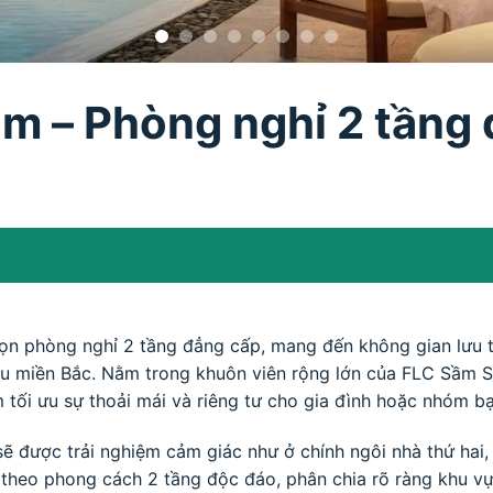
m – Phòng nghỉ 2 tầng 
ọn phòng nghỉ 2 tầng đẳng cấp, mang đến không gian lưu tr
u miền Bắc. Nằm trong khuôn viên rộng lớn của FLC Sầm S
m tối ưu sự thoải mái và riêng tư cho gia đình hoặc nhóm bạ
ược trải nghiệm cảm giác như ở chính ngôi nhà thứ hai, nơi
theo phong cách 2 tầng độc đáo, phân chia rõ ràng khu vực