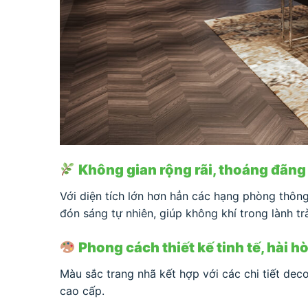
Không gian rộng rãi, thoáng đãng
Với diện tích lớn hơn hẳn các hạng phòng thô
đón sáng tự nhiên, giúp không khí trong lành t
Phong cách thiết kế tinh tế, hài h
Màu sắc trang nhã kết hợp với các chi tiết de
cao cấp.