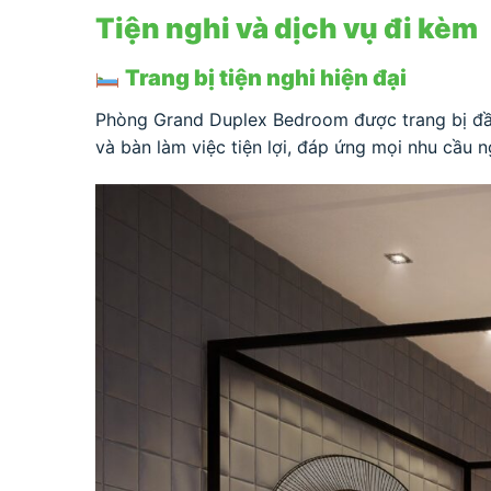
Tiện nghi và dịch vụ đi kèm
Trang bị tiện nghi hiện đại
Phòng Grand Duplex Bedroom được trang bị đầy 
và bàn làm việc tiện lợi, đáp ứng mọi nhu cầu 