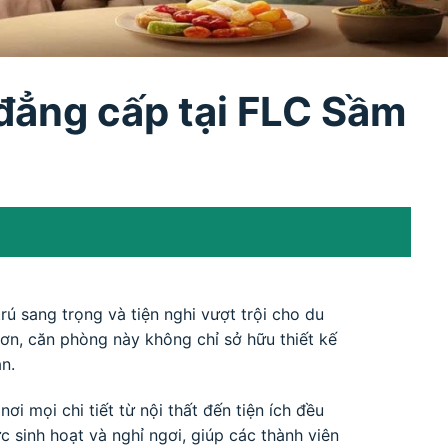
đẳng cấp tại FLC Sầm
ú sang trọng và tiện nghi vượt trội cho du
ơn, căn phòng này không chỉ sở hữu thiết kế
n.
 mọi chi tiết từ nội thất đến tiện ích đều
 sinh hoạt và nghỉ ngơi, giúp các thành viên