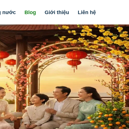
g nước
Blog
Giới thiệu
Liên hệ