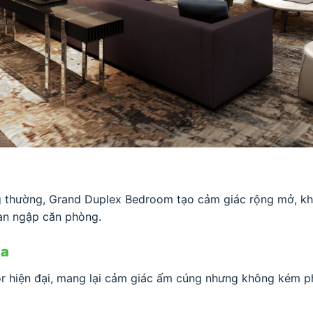
ng thường, Grand Duplex Bedroom tạo cảm giác rộng mở, kh
ràn ngập căn phòng.
òa
cor hiện đại, mang lại cảm giác ấm cúng nhưng không kém p