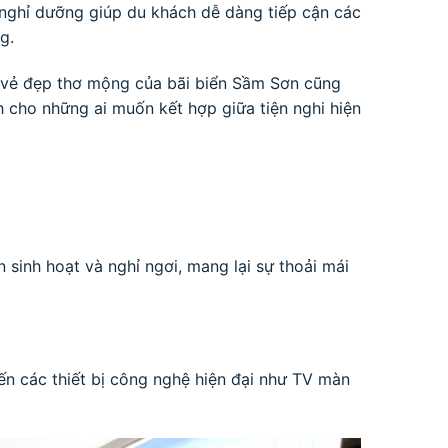
u nghỉ dưỡng giúp du khách dễ dàng tiếp cận các
g.
n vẻ đẹp thơ mộng của bãi biển Sầm Sơn cũng
 cho những ai muốn kết hợp giữa tiện nghi hiện
 sinh hoạt và nghỉ ngơi, mang lại sự thoải mái
đến các thiết bị công nghệ hiện đại như TV màn