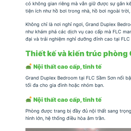
có không gian riêng mà vẫn giữ được sự gắn kết
tiện ích như hồ bơi trong nhà, hồ bơi ngoài trờ
Không chỉ là nơi nghỉ ngơi, Grand Duplex Bed
như khám phá các dịch vụ cao cấp mà FLC mang 
đại và trải nghiệm nghỉ dưỡng đỉnh cao tại FL
Thiết kế và kiến trúc phòn
Nội thất cao cấp, tinh tế
Grand Duplex Bedroom tại FLC Sầm Sơn nổi bật v
tối đa cho gia đình hoặc nhóm bạn.
Nội thất cao cấp, tinh tế
Phòng được trang bị đầy đủ nội thất sang trọng 
hình lớn, hệ thống điều hòa âm trần.