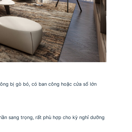
ông bị gò bó, có ban công hoặc cửa sổ lớn
hần sang trọng, rất phù hợp cho kỳ nghỉ dưỡng