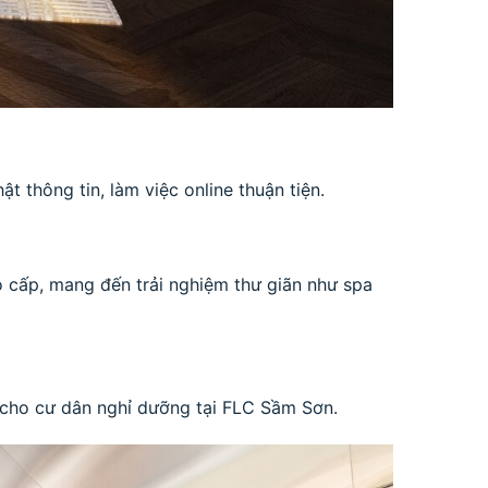
t thông tin, làm việc online thuận tiện.
o cấp, mang đến trải nghiệm thư giãn như spa
ng cho cư dân nghỉ dưỡng tại FLC Sầm Sơn.