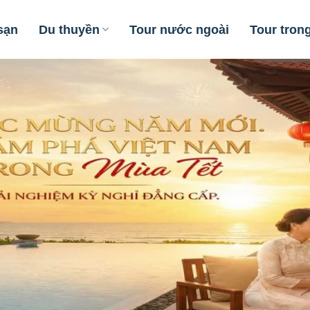
sạn
Du thuyền
Tour nước ngoài
Tour tron