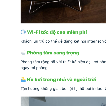
Wi-Fi tốc độ cao miễn phí
Khách lưu trú có thể dễ dàng kết nối internet v
Phòng tắm sang trọng
Phòng tắm rộng rãi với thiết kế hiện đại, có b
ngay tại phòng.
Hồ bơi trong nhà và ngoài trời
Tận hưởng không gian bơi lội tại hồ bơi indoor