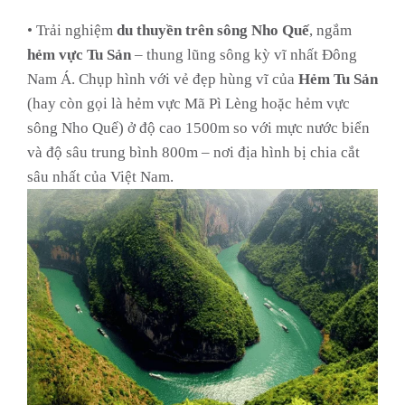
• Trải nghiệm
du thuyền trên sông Nho Quế
, ngắm
hẻm vực Tu Sản
– thung lũng sông kỳ vĩ nhất Đông
Nam Á. Chụp hình với vẻ đẹp hùng vĩ của
Hẻm Tu Sản
(hay còn gọi là hẻm vực Mã Pì Lèng hoặc hẻm vực
sông Nho Quế) ở độ cao 1500m so với mực nước biển
và độ sâu trung bình 800m – nơi địa hình bị chia cắt
sâu nhất của Việt Nam.