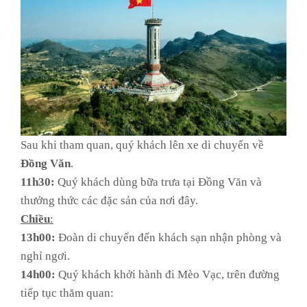
Sau khi tham quan, quý khách lên xe di chuyển về
Đồng Văn
.
11h30:
Quý khách dùng bữa trưa tại Đồng Văn và
thưởng thức các đặc sản của nơi đây.
Chiều
:
13h00:
Đoàn di chuyển đến khách sạn nhận phòng và
nghỉ ngơi.
14h00:
Quý khách khởi hành đi Mèo Vạc, trên đường
tiếp tục thăm quan: