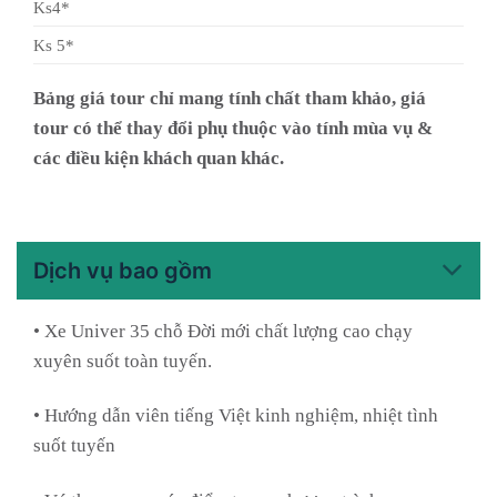
Ks4*
Ks 5*
Bảng giá tour chỉ mang tính chất tham khảo, giá
tour có thể thay đổi phụ thuộc vào tính mùa vụ &
các điều kiện khách quan khác.
Dịch vụ bao gồm
• Xe Univer 35 chỗ Đời mới chất lượng cao chạy
xuyên suốt toàn tuyến.
• Hướng dẫn viên tiếng Việt kinh nghiệm, nhiệt tình
suốt tuyến