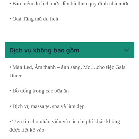
• Bảo hiểm du lịch mức đền bù theo quy định nhà nước
• Quà Tặng mũ du lịch
Dịch vụ không bao gồm
• Màn Led, Âm thanh – ánh sáng, Mc….cho tiệc Gala
Diner
• Đồ uống trong các bữa ăn
• Dịch vụ massage, spa và làm đẹp
• Tiền tip cho nhân viên và các chi phí khác không
được liệt kê vào.