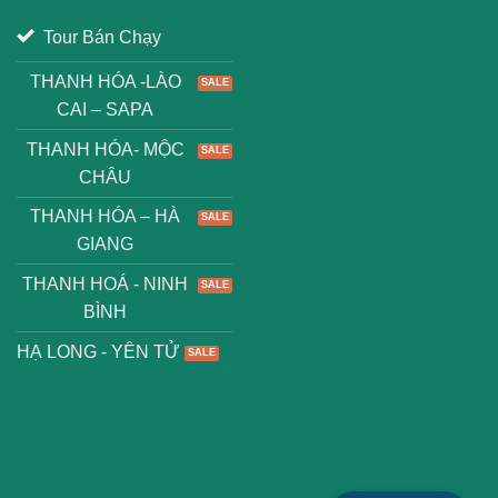
Tour Bán Chạy
THANH HÓA -LÀO
CAI – SAPA
THANH HÓA- MỘC
CHÂU
THANH HÓA – HÀ
GIANG
THANH HOÁ - NINH
BÌNH
HẠ LONG - YÊN TỬ