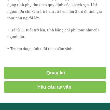
dụng tính phụ thu theo quy định của khách sạn. Hai
người lớn chỉ kèm 1 trẻ em , trẻ em thứ 2 trở đi tính giá
tour như người lớn.
• Trẻ từ 11 tuổi trở lên, tính bằng chi phí tour như của
người lớn.
•
Trẻ em được tính tuổi theo năm sinh.
Quay lại
Yêu cầu tư vấn