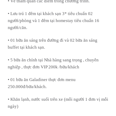
• Vé tham quan các điểm trong chương trình.
• Lưu trú 1 đêm tại khách sạn 3* tiêu chuẩn 02
người/phòng và 1 đêm tại homestay tiêu chuẩn 16
người/căn.
• 01 bữa ăn sáng trên đường đi và 02 bữa ăn sáng
buffet tại khách sạn.
• 5 bữa ăn chính tại Nhà hàng sang trọng , chuyên
nghiệp , thực đơn VIP 200k /bữa/khách
• 01 bữa ăn Galadiner thực đơn menu
250.000đ/bữa/khách.
• Khăn lạnh, nước suối trên xe (mỗi người 1 đơn vị mỗi
ngày)