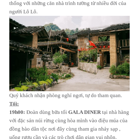
thống với những căn nhà trình tường từ nhiều đời của
người Lô Lô.
Quý khách nhận phòng nghỉ ngơi, tự do tham quan.
Tối:
19h00:
Đoàn dùng bữa tối
GALA DINER
tại nhà hàng
với đặc sản núi rừng cùng hòa mình vào điệu múa của
đồng bào dân tộc nơi đây cùng tham gia nhảy sạp ,
uống rượu cần và các trò chơi dân gian vui nhộn.