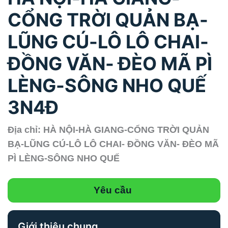
CỔNG TRỜI QUẢN BẠ-
LŨNG CÚ-LÔ LÔ CHAI-
ĐỒNG VĂN- ĐÈO MÃ PÌ
LÈNG-SÔNG NHO QUẾ
3N4Đ
Địa chỉ: HÀ NỘI-HÀ GIANG-CỔNG TRỜI QUẢN
BẠ-LŨNG CÚ-LÔ LÔ CHAI- ĐỒNG VĂN- ĐÈO MÃ
PÌ LÈNG-SÔNG NHO QUẾ
Yêu cầu
Giới thiệu chung