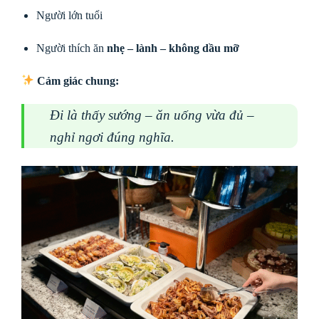
Người lớn tuổi
Người thích ăn
nhẹ – lành – không dầu mỡ
Cảm giác chung:
Đi là thấy sướng – ăn uống vừa đủ –
nghỉ ngơi đúng nghĩa.