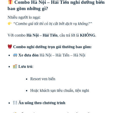
Combo Hà Nội – Hải Tiến nghỉ dưỡng biển
bao gồm những gì?
Nhiều người lo ngại:
“Combo giá tốt thì có bị cắt bớt dịch vụ không?”
Với combo
Hà Nội – Hải Tiến
, câu trả lời là
KHÔNG
.
Combo nghỉ dưỡng trọn gói thường bao gồm:
Xe đưa đón
Hà Nội – Hải Tiến – Hà Nội
Lưu trú
:
Resort ven biển
Hoặc khách sạn tiêu chuẩn, tiện nghi
Ăn uống theo chương trình