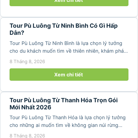
Xem chi tiết
Tour Pù Luông Từ Ninh Bình Có Gì Hấp
Dẫn?
Tour Pù Luông Từ Ninh Bình là lựa chọn lý tưởng
cho du khách muốn tìm về thiên nhiên, khám phá
bản làng và tận hưởng không gian nghỉ dưỡng yên
8 Tháng 8, 2026
bình. Với lịch trình 2N1Đ hoặc 3N2Đ, hành trình có
thể kết hợp tham...
Xem chi tiết
Tour Pù Luông Từ Thanh Hóa Trọn Gói
Mới Nhất 2026
Tour Pù Luông Từ Thanh Hóa là lựa chọn lý tưởng
cho những ai muốn tìm về không gian núi rừng
trong lành, ruộng bậc thang xanh mướt và những
8 Tháng 8, 2026