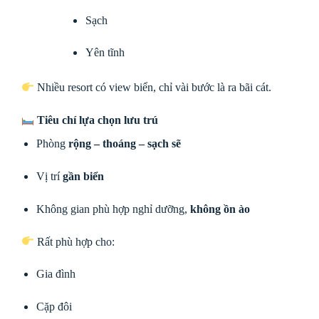
Sạch
Yên tĩnh
Nhiều resort có view biển, chỉ vài bước là ra bãi cát.
Tiêu chí lựa chọn lưu trú
Phòng
rộng – thoáng – sạch sẽ
Vị trí
gần biển
Không gian phù hợp nghỉ dưỡng,
không ồn ào
Rất phù hợp cho:
Gia đình
Cặp đôi