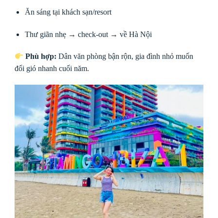
Ăn sáng tại khách sạn/resort
Thư giãn nhẹ → check-out → về Hà Nội
Phù hợp:
Dân văn phòng bận rộn, gia đình nhỏ muốn
đổi gió nhanh cuối năm.