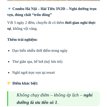
Combo Hà Nội – Hải Tiến 3N2Đ – Nghỉ dưỡng trọn
vẹn, đúng chất “trốn đông”
Với 3 ngày 2 đêm, chuyến đi có thêm
thời gian nghỉ thực
sự
, không vội vàng.
Thêm trải nghiệm:
Dạo biển nhiều thời điểm trong ngày
Thư giãn spa, bể bơi (tuỳ lưu trú)
Nghỉ ngơi trọn vẹn tại resort
Điểm khác biệt:
Không chạy điểm – không ép lịch –
nghỉ
dưỡng là ưu tiên số 1
.