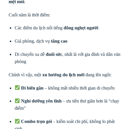
mệt mỏi
.
Cuối năm là thời điểm:
Các điểm du lịch nổi tiếng
đông nghẹt người
Giá phòng, dịch vụ
tăng cao
Di chuyển xa dễ
đuối sức
, nhất là với gia đình và dân văn
phòng
Chính vì vậy, một
xu hướng du lịch mới
đang lên ngôi:
Đi biển gần
– không mất nhiều thời gian di chuyển
Nghỉ dưỡng yên tĩnh
– ưu tiên thư giãn hơn là “chạy
điểm”
Combo trọn gói
– kiểm soát chi phí, không lo phát
sinh