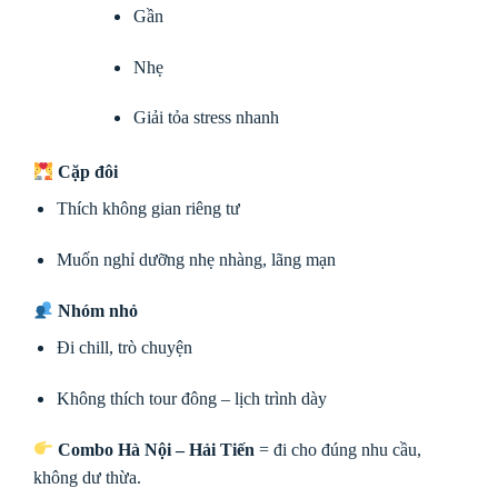
Gần
Nhẹ
Giải tỏa stress nhanh
Cặp đôi
Thích không gian riêng tư
Muốn nghỉ dưỡng nhẹ nhàng, lãng mạn
Nhóm nhỏ
Đi chill, trò chuyện
Không thích tour đông – lịch trình dày
Combo Hà Nội – Hải Tiến
= đi cho đúng nhu cầu,
không dư thừa.