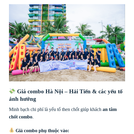
Giá combo Hà Nội – Hải Tiến & các yếu tố
ảnh hưởng
Minh bạch chi phí là yếu tố then chốt giúp khách
an tâm
chốt combo
.
Giá combo phụ thuộc vào: