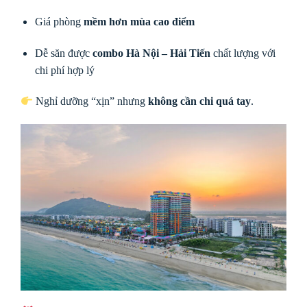
Giá phòng
mềm hơn mùa cao điểm
Dễ săn được
combo Hà Nội – Hải Tiến
chất lượng với
chi phí hợp lý
Nghỉ dưỡng “xịn” nhưng
không cần chi quá tay
.