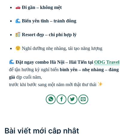
Đi gần – không mệt
Biển yên tĩnh – tránh đông
Resort đẹp – chi phí hợp lý
Nghỉ dưỡng nhẹ nhàng, tái tạo năng lượng
Đặt ngay combo Hà Nội – Hải Tiến tại
ODG Travel
để tận hưởng kỳ nghỉ biển
bình yên – nhẹ nhàng – đáng
giá
dịp cuối năm,
trước khi bước sang một năm mới thật thư thái
Bài viết mới cập nhật