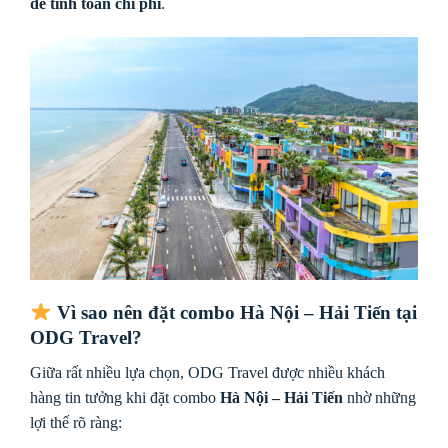
dễ tính toán chi phí
.
Vì sao nên đặt combo Hà Nội – Hải Tiến tại
ODG Travel?
Giữa rất nhiều lựa chọn, ODG Travel được nhiều khách
hàng tin tưởng khi đặt combo
Hà Nội – Hải Tiến
nhờ những
lợi thế rõ ràng: