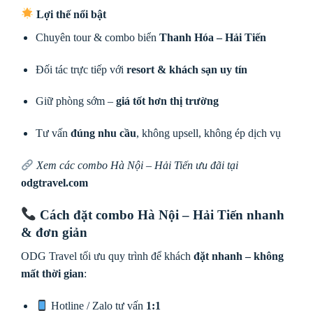
Lợi thế nổi bật
Chuyên tour & combo biển
Thanh Hóa – Hải Tiến
Đối tác trực tiếp với
resort & khách sạn uy tín
Giữ phòng sớm –
giá tốt hơn thị trường
Tư vấn
đúng nhu cầu
, không upsell, không ép dịch vụ
Xem các combo Hà Nội – Hải Tiến ưu đãi tại
odgtravel.com
Cách đặt combo Hà Nội – Hải Tiến nhanh
& đơn giản
ODG Travel tối ưu quy trình để khách
đặt nhanh – không
mất thời gian
:
Hotline / Zalo tư vấn
1:1