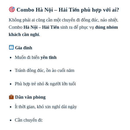
Combo Hà Nội – Hải Tiến phù hợp với ai?
Không phải ai cũng cần một chuyến đi đông đúc, náo nhiệt.
Combo
Hà Nội – Hải Tiến
sinh ra để phục vụ
đúng nhóm
khách cần nghỉ
.
Gia đình
Muốn đi biển
yên tĩnh
Tránh đông đúc, ồn ào cuối năm
Phù hợp trẻ nhỏ & người lớn tuổi
Dân văn phòng
Ít thời gian, khó xin nghỉ dài ngày
Cần chuyến đi: