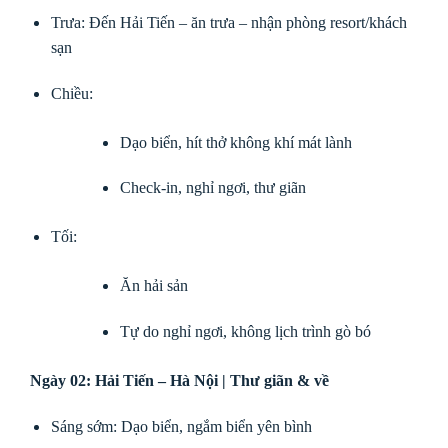
Trưa: Đến Hải Tiến – ăn trưa – nhận phòng resort/khách
sạn
Chiều:
Dạo biển, hít thở không khí mát lành
Check-in, nghỉ ngơi, thư giãn
Tối:
Ăn hải sản
Tự do nghỉ ngơi, không lịch trình gò bó
Ngày 02: Hải Tiến – Hà Nội | Thư giãn & về
Sáng sớm: Dạo biển, ngắm biển yên bình