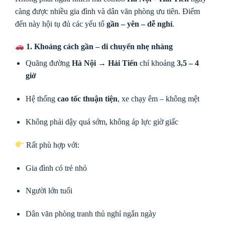
càng được nhiều gia đình và dân văn phòng ưu tiên. Điểm
đến này hội tụ đủ các yếu tố
gần – yên – dễ nghỉ
.
1. Khoảng cách gần – di chuyển nhẹ nhàng
Quãng đường
Hà Nội → Hải Tiến
chỉ khoảng
3,5 – 4
giờ
Hệ thống
cao tốc thuận tiện
, xe chạy êm – không mệt
Không phải dậy quá sớm, không áp lực giờ giấc
Rất phù hợp với:
Gia đình có trẻ nhỏ
Người lớn tuổi
Dân văn phòng tranh thủ nghỉ ngắn ngày