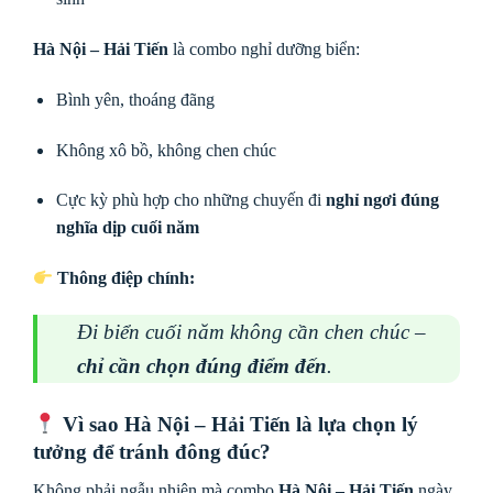
Hà Nội – Hải Tiến
là combo nghỉ dưỡng biển:
Bình yên, thoáng đãng
Không xô bồ, không chen chúc
Cực kỳ phù hợp cho những chuyến đi
nghỉ ngơi đúng
nghĩa dịp cuối năm
Thông điệp chính:
Đi biển cuối năm không cần chen chúc –
chỉ cần chọn đúng điểm đến
.
Vì sao
Hà Nội – Hải Tiến
là lựa chọn lý
tưởng để tránh đông đúc?
Không phải ngẫu nhiên mà combo
Hà Nội – Hải Tiến
ngày