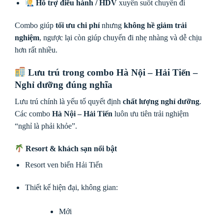
Hỗ trợ điều hành / HDV
xuyên suốt chuyến đi
Combo giúp
tối ưu chi phí
nhưng
không hề giảm trải
nghiệm
, ngược lại còn giúp chuyến đi nhẹ nhàng và dễ chịu
hơn rất nhiều.
Lưu trú trong combo Hà Nội – Hải Tiến –
Nghỉ dưỡng đúng nghĩa
Lưu trú chính là yếu tố quyết định
chất lượng nghỉ dưỡng
.
Các combo
Hà Nội – Hải Tiến
luôn ưu tiên trải nghiệm
“nghỉ là phải khỏe”.
Resort & khách sạn nổi bật
Resort ven biển Hải Tiến
Thiết kế hiện đại, không gian:
Mới