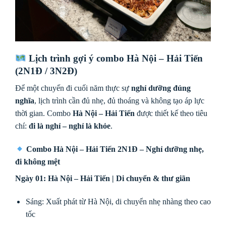
Lịch trình gợi ý combo Hà Nội – Hải Tiến
(2N1Đ / 3N2Đ)
Để một chuyến đi cuối năm thực sự
nghỉ dưỡng đúng
nghĩa
, lịch trình cần đủ nhẹ, đủ thoáng và không tạo áp lực
thời gian. Combo
Hà Nội – Hải Tiến
được thiết kế theo tiêu
chí:
đi là nghỉ – nghỉ là khỏe
.
Combo Hà Nội – Hải Tiến 2N1Đ – Nghỉ dưỡng nhẹ,
đi không mệt
Ngày 01: Hà Nội – Hải Tiến | Di chuyển & thư giãn
Sáng: Xuất phát từ Hà Nội, di chuyển nhẹ nhàng theo cao
tốc