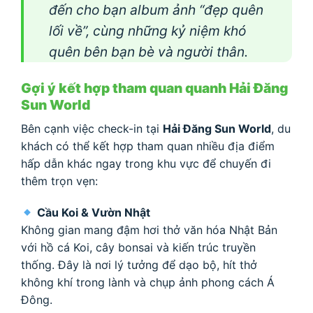
đến cho bạn album ảnh “đẹp quên
lối về”, cùng những kỷ niệm khó
quên bên bạn bè và người thân.
Gợi ý kết hợp tham quan quanh Hải Đăng
Sun World
Bên cạnh việc check-in tại
Hải Đăng Sun World
, du
khách có thể kết hợp tham quan nhiều địa điểm
hấp dẫn khác ngay trong khu vực để chuyến đi
thêm trọn vẹn:
Cầu Koi & Vườn Nhật
Không gian mang đậm hơi thở văn hóa Nhật Bản
với hồ cá Koi, cây bonsai và kiến trúc truyền
thống. Đây là nơi lý tưởng để dạo bộ, hít thở
không khí trong lành và chụp ảnh phong cách Á
Đông.