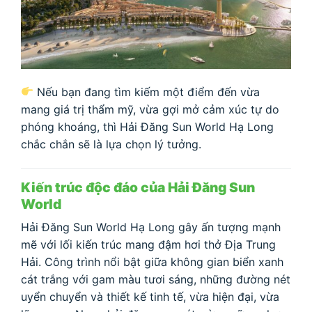
Nếu bạn đang tìm kiếm một điểm đến vừa
mang giá trị thẩm mỹ, vừa gợi mở cảm xúc tự do
phóng khoáng, thì Hải Đăng Sun World Hạ Long
chắc chắn sẽ là lựa chọn lý tưởng.
Kiến trúc độc đáo của Hải Đăng Sun
World
Hải Đăng Sun World Hạ Long gây ấn tượng mạnh
mẽ với lối kiến trúc mang đậm hơi thở Địa Trung
Hải. Công trình nổi bật giữa không gian biển xanh
cát trắng với gam màu tươi sáng, những đường nét
uyển chuyển và thiết kế tinh tế, vừa hiện đại, vừa