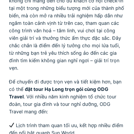
không chỉ mang đến cho du khách cơ hội check-in
tại một trong những biểu tượng mới của thành phố
biển, mà còn mở ra nhiều trải nghiệm hấp dẫn như
ngắm toàn cảnh vịnh từ trên cao, tham quan các
công trình văn hoá – tâm linh, vui chơi tại công
viên giải trí và thưởng thức ẩm thực đặc sắc. Đây
chắc chắn là điểm đến lý tưởng cho mọi lứa tuổi,
từ những bạn trẻ yêu thích sống ảo đến các gia
đình tìm kiếm không gian nghỉ ngơi – giải trí trọn
vẹn.
Để chuyến đi được trọn vẹn và tiết kiệm hơn, bạn
có thể
đặt tour Hạ Long trọn gói cùng ODG
Travel
. Với nhiều năm kinh nghiệm tổ chức tour
đoàn, tour gia đình và tour nghỉ dưỡng, ODG
Travel mang đến:
Lịch trình tham quan tối ưu, kết hợp nhiều điểm
đến nổi bật quanh Sun World.