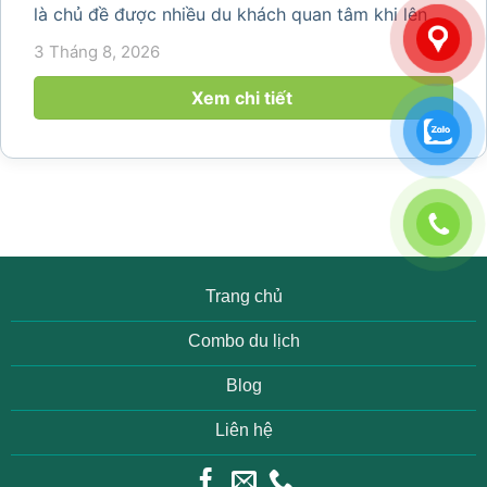
là chủ đề được nhiều du khách quan tâm khi lên kế
hoạch khám phá vùng đất thiên nhiên nổi tiếng
3 Tháng 8, 2026
của Thanh Hóa. Với ruộng bậc thang trải dài, bản
làng yên bình, thác...
Xem chi tiết
Trang chủ
Combo du lịch
Blog
Liên hệ