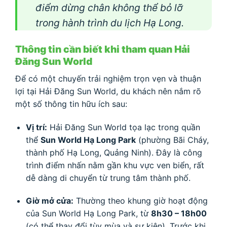
điểm dừng chân không thể bỏ lỡ
trong hành trình du lịch Hạ Long.
Thông tin cần biết khi tham quan Hải
Đăng Sun World
Để có một chuyến trải nghiệm trọn vẹn và thuận
lợi tại Hải Đăng Sun World, du khách nên nắm rõ
một số thông tin hữu ích sau:
Vị trí:
Hải Đăng Sun World tọa lạc trong quần
thể
Sun World Hạ Long Park
(phường Bãi Cháy,
thành phố Hạ Long, Quảng Ninh). Đây là công
trình điểm nhấn nằm gần khu vực ven biển, rất
dễ dàng di chuyển từ trung tâm thành phố.
Giờ mở cửa:
Thường theo khung giờ hoạt động
của Sun World Hạ Long Park, từ
8h30 – 18h00
(có thể thay đổi tùy mùa và sự kiện). Trước khi