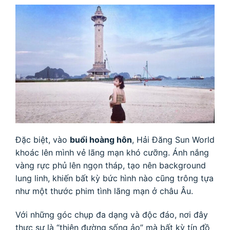
Đặc biệt, vào
buổi hoàng hôn
, Hải Đăng Sun World
khoác lên mình vẻ lãng mạn khó cưỡng. Ánh nắng
vàng rực phủ lên ngọn tháp, tạo nên background
lung linh, khiến bất kỳ bức hình nào cũng trông tựa
như một thước phim tình lãng mạn ở châu Âu.
Với những góc chụp đa dạng và độc đáo, nơi đây
thực sự là “thiên đường sống ảo” mà bất kỳ tín đồ