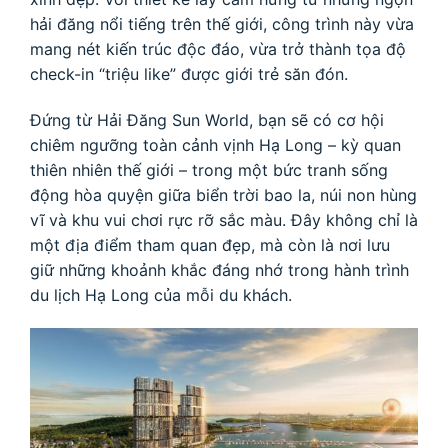
hải đăng nổi tiếng trên thế giới, công trình này vừa
mang nét kiến trúc độc đáo, vừa trở thành tọa độ
check-in “triệu like” được giới trẻ săn đón.
Đứng từ Hải Đăng Sun World, bạn sẽ có cơ hội
chiêm ngưỡng toàn cảnh vịnh Hạ Long – kỳ quan
thiên nhiên thế giới – trong một bức tranh sống
động hòa quyện giữa biển trời bao la, núi non hùng
vĩ và khu vui chơi rực rỡ sắc màu. Đây không chỉ là
một địa điểm tham quan đẹp, mà còn là nơi lưu
giữ những khoảnh khắc đáng nhớ trong hành trình
du lịch Hạ Long của mỗi du khách.