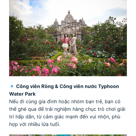
Công viên Rồng & Công viên nước Typhoon
Water Park
Nếu đi cùng gia đình hoặc nhóm bạn trẻ, bạn có
thể ghé qua để trải nghiệm hàng chục trò chơi giải
trí hấp dẫn, từ cảm giác mạnh đến vui nhộn, phù
hợp với nhiều lứa tuổi.