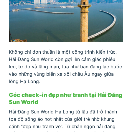
Không chỉ đơn thuần là một công trình kiến trúc,
Hải Đăng Sun World còn gợi lên cảm giác phiêu
lưu, tự do và lãng mạn, tựa như bạn đang lạc bước
vào những vùng biển xa xôi châu Âu ngay giữa
lòng Hạ Long.
Góc check-in đẹp như tranh tại Hải Đăng
Sun World
Hải Đăng Sun World Hạ Long từ lâu đã trở thành
tọa độ sống ảo hot nhất của giới trẻ nhờ khung
cảnh “đẹp như tranh vẽ”. Từ chân ngọn hải đăng