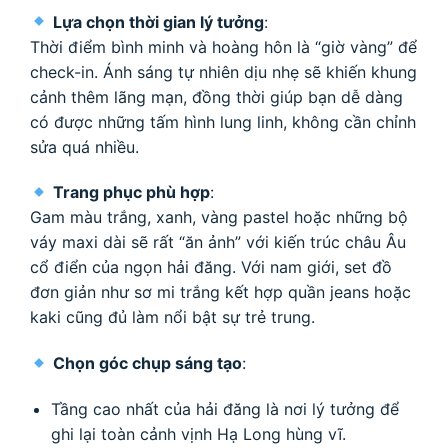
Lựa chọn thời gian lý tưởng
:
Thời điểm bình minh và hoàng hôn là “giờ vàng” để
check-in. Ánh sáng tự nhiên dịu nhẹ sẽ khiến khung
cảnh thêm lãng mạn, đồng thời giúp bạn dễ dàng
có được những tấm hình lung linh, không cần chỉnh
sửa quá nhiều.
Trang phục phù hợp
:
Gam màu trắng, xanh, vàng pastel hoặc những bộ
váy maxi dài sẽ rất “ăn ảnh” với kiến trúc châu Âu
cổ điển của ngọn hải đăng. Với nam giới, set đồ
đơn giản như sơ mi trắng kết hợp quần jeans hoặc
kaki cũng đủ làm nổi bật sự trẻ trung.
Chọn góc chụp sáng tạo
:
Tầng cao nhất của hải đăng là nơi lý tưởng để
ghi lại toàn cảnh vịnh Hạ Long hùng vĩ.