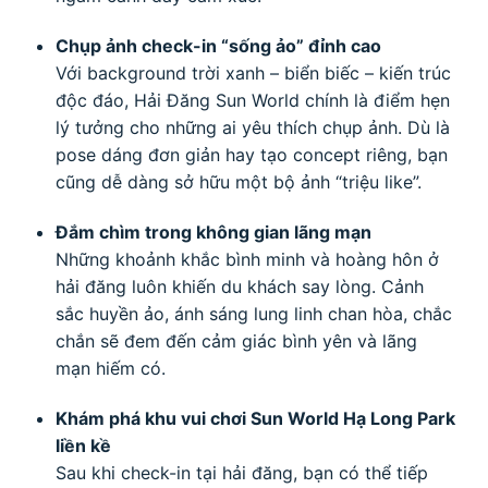
Chụp ảnh check-in “sống ảo” đỉnh cao
Với background trời xanh – biển biếc – kiến trúc
độc đáo, Hải Đăng Sun World chính là điểm hẹn
lý tưởng cho những ai yêu thích chụp ảnh. Dù là
pose dáng đơn giản hay tạo concept riêng, bạn
cũng dễ dàng sở hữu một bộ ảnh “triệu like”.
Đắm chìm trong không gian lãng mạn
Những khoảnh khắc bình minh và hoàng hôn ở
hải đăng luôn khiến du khách say lòng. Cảnh
sắc huyền ảo, ánh sáng lung linh chan hòa, chắc
chắn sẽ đem đến cảm giác bình yên và lãng
mạn hiếm có.
Khám phá khu vui chơi Sun World Hạ Long Park
liền kề
Sau khi check-in tại hải đăng, bạn có thể tiếp