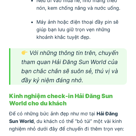
Nếu đi vào mùa hè, nhớ mang theo
nón, kem chống nắng và nước uống.
Máy ảnh hoặc điện thoại đầy pin sẽ
giúp bạn lưu giữ trọn vẹn những
khoảnh khắc tuyệt đẹp.
Với những thông tin trên, chuyến
tham quan Hải Đăng Sun World của
bạn chắc chắn sẽ suôn sẻ, thú vị và
đầy kỷ niệm đáng nhớ.
Kinh nghiệm check-in Hải Đăng Sun
World cho du khách
Để có những bức ảnh đẹp như mơ tại
Hải Đăng
Sun World
, du khách có thể “bỏ túi” một vài kinh
nghiệm nhỏ dưới đây để chuyến đi thêm trọn vẹn: