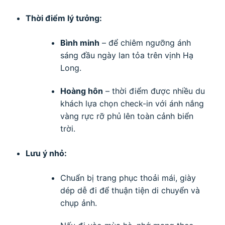
Thời điểm lý tưởng:
Bình minh
– để chiêm ngưỡng ánh
sáng đầu ngày lan tỏa trên vịnh Hạ
Long.
Hoàng hôn
– thời điểm được nhiều du
khách lựa chọn check-in với ánh nắng
vàng rực rỡ phủ lên toàn cảnh biển
trời.
Lưu ý nhỏ:
Chuẩn bị trang phục thoải mái, giày
dép dễ đi để thuận tiện di chuyển và
chụp ảnh.