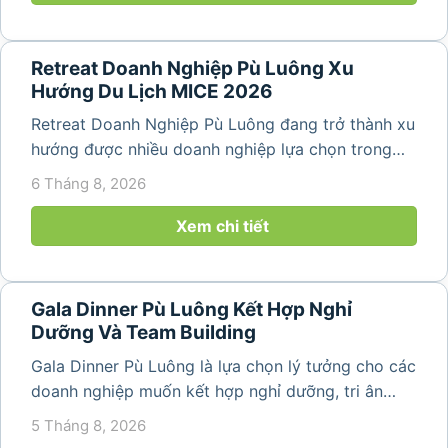
Retreat Doanh Nghiệp Pù Luông Xu
Hướng Du Lịch MICE 2026
Retreat Doanh Nghiệp Pù Luông đang trở thành xu
hướng được nhiều doanh nghiệp lựa chọn trong
năm 2026 khi nhu cầu kết hợp nghỉ dưỡng, hội
6 Tháng 8, 2026
họp và gắn kết đội ngũ ngày càng tăng. Không chỉ
mang đến khoảng thời gian thư giãn...
Xem chi tiết
Gala Dinner Pù Luông Kết Hợp Nghỉ
Dưỡng Và Team Building
Gala Dinner Pù Luông là lựa chọn lý tưởng cho các
doanh nghiệp muốn kết hợp nghỉ dưỡng, tri ân
nhân viên và xây dựng tinh thần đồng đội trong
5 Tháng 8, 2026
không gian thiên nhiên yên bình. Với khung cảnh