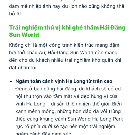
đam mê nhiếp ảnh hay du lịch nào cũng không thể
bỏ lỡ.
Trải nghiệm thú vị khi ghé thăm Hải Đăng
Sun World
Không chỉ là một công trình kiến trúc mang đậm
hơi thở châu Âu, Hải Đăng Sun World còn mang
đến cho du khách nhiều trải nghiệm khó quên khi
đặt chân tới.
Ngắm toàn cảnh vịnh Hạ Long từ trên cao
Đứng ở ban công hải đăng, du khách sẽ có cơ
hội thu trọn vào tầm mắt vẻ đẹp hùng vĩ của
vịnh Hạ Long – di sản thiên nhiên thế giới. Biển
xanh mênh mông, những hòn đảo đá vôi trùng
điệp cùng khung cảnh Sun World Hạ Long Park
rực rỡ phía dưới sẽ tạo nên một trải nghiệm
ngắm cảnh đầy cảm xúc.