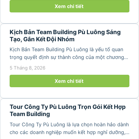
núi rừng hùng vĩ, không khí...
Xem chi tiết
Kịch Bản Team Building Pù Luông Sáng
Tạo, Gắn Kết Đội Nhóm
Kịch Bản Team Building Pù Luông là yếu tố quan
trọng quyết định sự thành công của một chương
trình du lịch doanh nghiệp. Một kịch bản được xây
5 Tháng 8, 2026
dựng bài bản không chỉ mang đến những phút
giây vui vẻ, sôi động mà còn...
Xem chi tiết
Tour Công Ty Pù Luông Trọn Gói Kết Hợp
Team Building
Tour Công Ty Pù Luông là lựa chọn hoàn hảo dành
cho các doanh nghiệp muốn kết hợp nghỉ dưỡng,