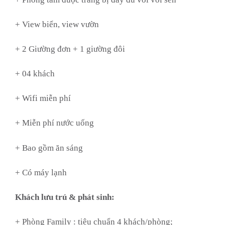
+ View biển, view vườn
+ 2 Giường đơn + 1 giường đôi
+ 04 khách
+ Wifi miễn phí
+ Miễn phí nước uống
+ Bao gồm ăn sáng
+ Có máy lạnh
Khách lưu trú & phát sinh:
+ Phòng Family : tiêu chuẩn 4 khách/phòng;