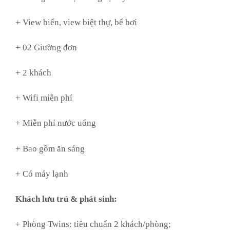
+ View biển, view biệt thự, bể bơi
+ 02 Giường đơn
+ 2 khách
+ Wifi miễn phí
+ Miễn phí nước uống
+ Bao gồm ăn sáng
+ Có máy lạnh
Khách lưu trú & phát sinh:
+ Phòng Twins: tiêu chuẩn 2 khách/phòng;