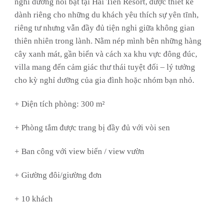
nghỉ dưỡng nổi bật tại Hải Tiến Resort, được thiết kế
dành riêng cho những du khách yêu thích sự yên tĩnh,
riêng tư nhưng vẫn đầy đủ tiện nghi giữa không gian
thiên nhiên trong lành. Nằm nép mình bên những hàng
cây xanh mát, gần biển và cách xa khu vực đông đúc,
villa mang đến cảm giác thư thái tuyệt đối – lý tưởng
cho kỳ nghỉ dưỡng của gia đình hoặc nhóm bạn nhỏ.
+ Diện tích phòng: 300 m²
+ Phòng tắm được trang bị đầy đủ với vòi sen
+ Ban công với view biển / view vườn
+ Giường đôi/giường đơn
+ 10 khách