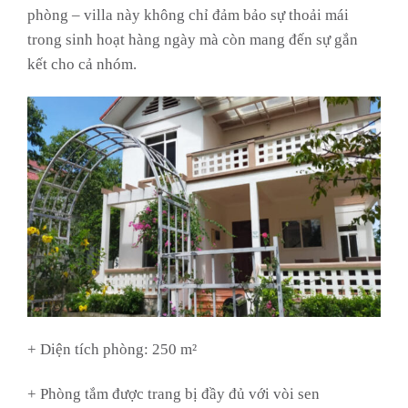
phòng – villa này không chỉ đảm bảo sự thoải mái
trong sinh hoạt hàng ngày mà còn mang đến sự gắn
kết cho cả nhóm.
+ Diện tích phòng: 250 m²
+ Phòng tắm được trang bị đầy đủ với vòi sen