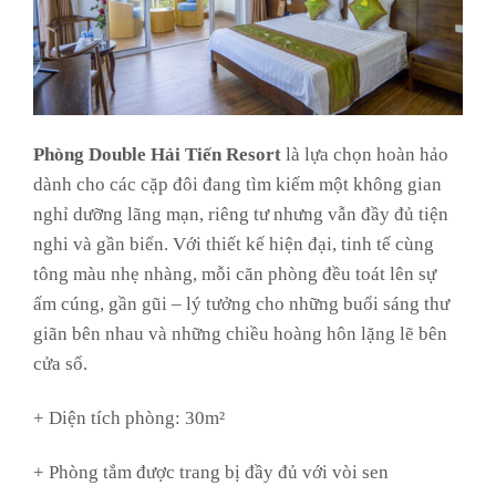
Phòng Double Hải Tiến Resort
là lựa chọn hoàn hảo
dành cho các cặp đôi đang tìm kiếm một không gian
nghỉ dưỡng lãng mạn, riêng tư nhưng vẫn đầy đủ tiện
nghi và gần biển. Với thiết kế hiện đại, tinh tế cùng
tông màu nhẹ nhàng, mỗi căn phòng đều toát lên sự
ấm cúng, gần gũi – lý tưởng cho những buổi sáng thư
giãn bên nhau và những chiều hoàng hôn lặng lẽ bên
cửa sổ.
+ Diện tích phòng: 30m²
+ Phòng tắm được trang bị đầy đủ với vòi sen