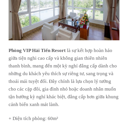
Phòng VIP Hải Tiến Resort
là sự kết hợp hoàn hảo
giữa tiện nghi cao cấp và không gian thiên nhiên
thanh bình, mang đến một kỳ nghỉ đẳng cấp dành cho
những du khách yêu thích sự riêng tư, sang trọng và
thoải mái tuyệt đối. Đây chính là lựa chọn lý tưởng
cho các cặp đôi, gia đình nhỏ hoặc doanh nhân muốn
tận hưởng kỳ nghỉ khác biệt, đẳng cấp hơn giữa khung
cảnh biển xanh mát lành.
+ Diện tích phòng: 60m²