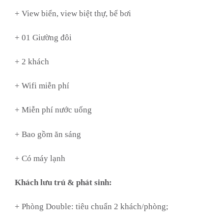
+ View biển, view biệt thự, bể bơi
+ 01 Giường đôi
+ 2 khách
+ Wifi miễn phí
+ Miễn phí nước uống
+ Bao gồm ăn sáng
+ Có máy lạnh
Khách lưu trú & phát sinh:
+ Phòng Double: tiêu chuẩn 2 khách/phòng;