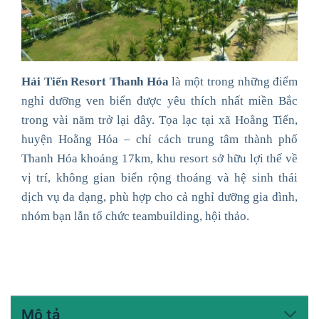
Hải Tiến Resort Thanh Hóa
là một trong những điểm
nghỉ dưỡng ven biển được yêu thích nhất miền Bắc
trong vài năm trở lại đây. Tọa lạc tại xã Hoằng Tiến,
huyện Hoằng Hóa – chỉ cách trung tâm thành phố
Thanh Hóa khoảng 17km, khu resort sở hữu lợi thế về
vị trí, không gian biển rộng thoáng và hệ sinh thái
dịch vụ đa dạng, phù hợp cho cả nghỉ dưỡng gia đình,
nhóm bạn lẫn tổ chức teambuilding, hội thảo.
Mô tả