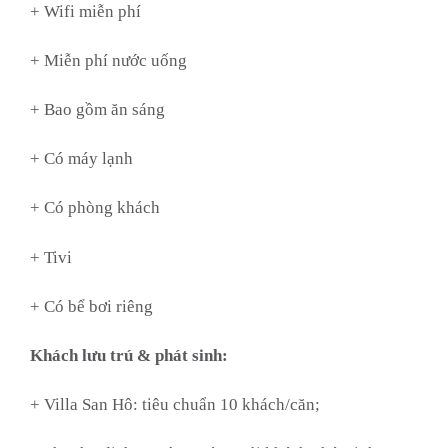
+ Wifi miễn phí
+ Miễn phí nước uống
+ Bao gồm ăn sáng
+ Có máy lạnh
+ Có phòng khách
+ Tivi
+ Có bể bơi riêng
Khách lưu trú & phát sinh:
+ Villa San Hô: tiêu chuẩn 10 khách/căn;