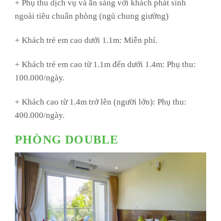
+ Phụ thu dịch vụ và ăn sáng với khách phát sinh
ngoài tiêu chuẩn phòng (ngủ chung giường)
+ Khách trẻ em cao dưới 1.1m: Miễn phí.
+ Khách trẻ em cao từ 1.1m đến dưới 1.4m: Phụ thu:
100.000/ngày.
+ Khách cao từ 1.4m trở lên (người lớn): Phụ thu:
400.000/ngày.
PHÒNG DOUBLE