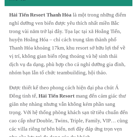
Hải Tiến Resort Thanh Hóa
là một trong những điểm
nghỉ dưỡng ven biển được yêu thích nhất miền Bắc
trong vài năm trở lại đây. Tọa lạc tại xã Hoằng Tiến,
huyện Hoằng Hóa – chỉ cách trung tâm thành phố
Thanh Hóa khoảng 17km, khu resort sở hữu lợi thế về
vị trí, không gian biển rộng thoáng và hệ sinh thái
dịch vụ đa dạng, phù hợp cho cả nghỉ dưỡng gia đình,
nhóm bạn lẫn tổ chức teambuilding, hội thảo.
Được thiết kế theo phong cách hiện đại pha chút Á
Đông tinh tế,
Hải Tiến Resort
mang đến cảm giác thư
giãn nhẹ nhàng nhưng vẫn không kém phần sang
trọng. Với hệ thống phòng khách sạn từ tiêu chuẩn đến
cao cấp như Double, Twins, Triple, Family, VIP… cùng
các villa riêng tư bên biển, nơi đây đáp ứng trọn vẹn