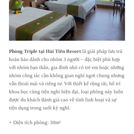
Phòng Triple tại Hải Tiến Resort
là giải pháp lưu trú
hoàn hảo dành cho nhóm 3 người – đặc biệt phù hợp
với nhóm bạn thân, gia đình nhỏ có trẻ em hoặc những
nhóm công tác cần không gian nghỉ ngơi chung nhưng
vẫn thoải mái và riêng tư. Với thiết kế rộng rãi, bố trí
khoa học cùng tiện nghi hiện đại, loại phòng này luôn
được du khách đánh giá cao về tính linh hoạt và sự
tiện dụng trong suốt kỳ nghỉ.
+ Diện tích phòng: 30m²