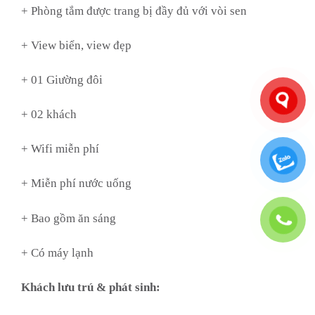
+ Phòng tắm được trang bị đầy đủ với vòi sen
+ View biển, view đẹp
+ 01 Giường đôi
+ 02 khách
+ Wifi miễn phí
+ Miễn phí nước uống
+ Bao gồm ăn sáng
+ Có máy lạnh
Khách lưu trú & phát sinh: