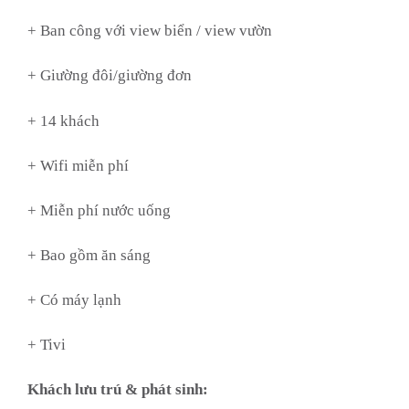
+ Ban công với view biển / view vườn
+ Giường đôi/giường đơn
+ 14 khách
+ Wifi miễn phí
+ Miễn phí nước uống
+ Bao gồm ăn sáng
+ Có máy lạnh
+ Tivi
Khách lưu trú & phát sinh: