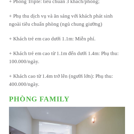
+ Phòng Triple: tiêu chuẩn 3 khách/phòng;
+ Phụ thu dịch vụ và ăn sáng với khách phát sinh
ngoài tiêu chuẩn phòng (ngủ chung giường)
+ Khách trẻ em cao dưới 1.1m: Miễn phí.
+ Khách trẻ em cao từ 1.1m đến dưới 1.4m: Phụ thu:
100.000/ngày.
+ Khách cao từ 1.4m trở lên (người lớn): Phụ thu:
400.000/ngày.
PHÒNG FAMILY