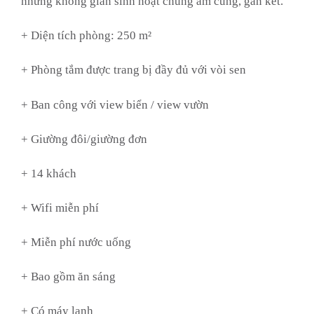
những không gian sinh hoạt chung ấm cúng, gắn kết.
+ Diện tích phòng: 250 m²
+ Phòng tắm được trang bị đầy đủ với vòi sen
+ Ban công với view biển / view vườn
+ Giường đôi/giường đơn
+ 14 khách
+ Wifi miễn phí
+ Miễn phí nước uống
+ Bao gồm ăn sáng
+ Có máy lạnh