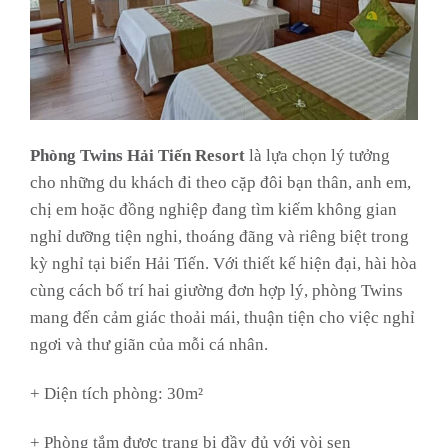
Phòng Twins Hải Tiến Resort
là lựa chọn lý tưởng
cho những du khách đi theo cặp đôi bạn thân, anh em,
chị em hoặc đồng nghiệp đang tìm kiếm không gian
nghỉ dưỡng tiện nghi, thoáng đãng và riêng biệt trong
kỳ nghỉ tại biển Hải Tiến. Với thiết kế hiện đại, hài hòa
cùng cách bố trí hai giường đơn hợp lý, phòng Twins
mang đến cảm giác thoải mái, thuận tiện cho việc nghỉ
ngơi và thư giãn của mỗi cá nhân.
+ Diện tích phòng: 30m²
+ Phòng tắm được trang bị đầy đủ với vòi sen