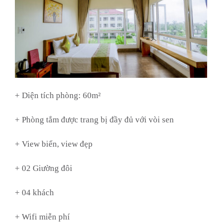
+ Diện tích phòng: 60m²
+ Phòng tắm được trang bị đầy đủ với vòi sen
+ View biển, view đẹp
+ 02 Giường đôi
+ 04 khách
+ Wifi miễn phí