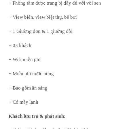
+ Phòng tắm được trang bị đầy đủ với vòi sen
+ View biển, view biệt thự, bể bơi
+ 1 Giường đơn & 1 giường đôi
+ 03 khách
+ Wifi miễn phí
+ Miễn phí nước uống
+ Bao gồm ăn sáng
+ Có máy lạnh
Khách lưu trú & phát sinh: