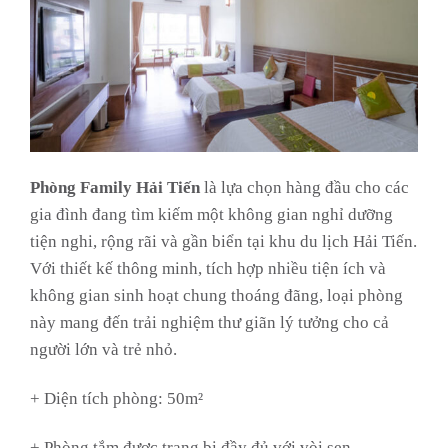
Phòng Family Hải Tiến
là lựa chọn hàng đầu cho các
gia đình đang tìm kiếm một không gian nghỉ dưỡng
tiện nghi, rộng rãi và gần biển tại khu du lịch Hải Tiến.
Với thiết kế thông minh, tích hợp nhiều tiện ích và
không gian sinh hoạt chung thoáng đãng, loại phòng
này mang đến trải nghiệm thư giãn lý tưởng cho cả
người lớn và trẻ nhỏ.
+ Diện tích phòng: 50m²
+ Phòng tắm được trang bị đầy đủ với vòi sen