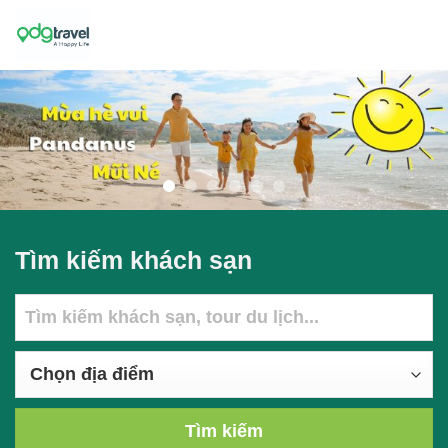
Skip
to
content
Tìm kiếm khách sạn
Tìm kiếm