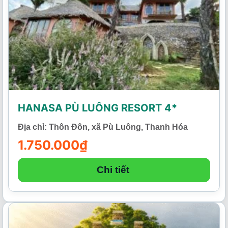
HANASA PÙ LUÔNG RESORT 4*
Địa chỉ: Thôn Đôn, xã Pù Luông, Thanh Hóa
1.750.000
₫
Chi tiết