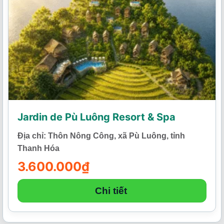
Jardin de Pù Luông Resort & Spa
Địa chỉ: Thôn Nông Công, xã Pù Luông, tỉnh
Thanh Hóa
3.600.000
₫
Chi tiết