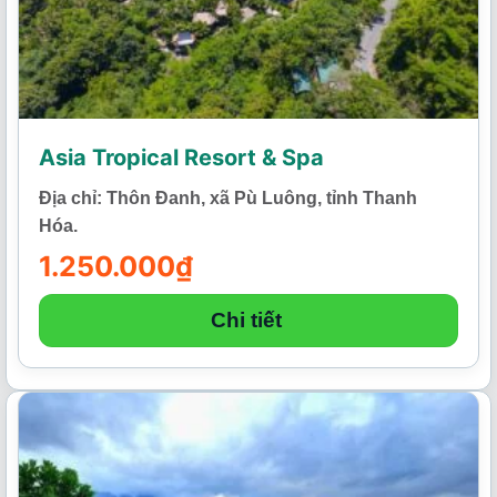
Asia Tropical Resort & Spa
Địa chỉ: Thôn Đanh, xã Pù Luông, tỉnh Thanh
Hóa.
1.250.000
₫
Chi tiết