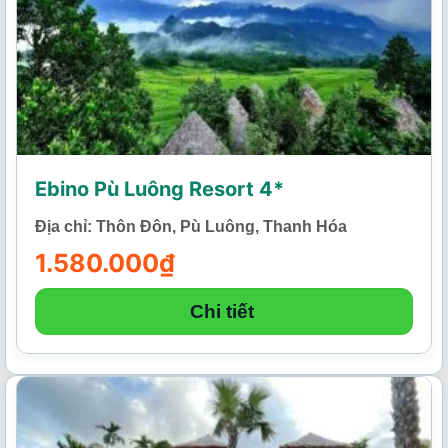
Ebino Pù Luông Resort 4*
Địa chỉ: Thôn Đôn, Pù Luông, Thanh Hóa
1.580.000
₫
Chi tiết