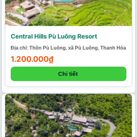
Central Hills Pù Luông Resort
Địa chỉ: Thôn Pù Luông, xã Pù Luông, Thanh Hóa
1.200.000
₫
Chi tiết