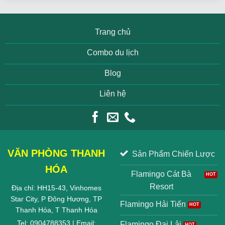
Trang chủ
Combo du lịch
Blog
Liên hệ
VĂN PHÒNG THANH
Sản Phẩm Chiến Lược
HÓA
Flamingo Cát Bà
Resort
Địa chỉ: HH15-43, Vinhomes
Star City, P Đông Hương, TP
Flamingo Hải Tiến
Thanh Hóa, T Thanh Hóa
Tel: 0904788353 | Email:
Flamingo Đại Lải