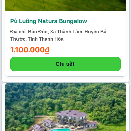
Pù Luông Natura Bungalow
Địa chỉ: Bản Đôn, Xã Thành Lâm, Huyện Bá
Thước, Tỉnh Thanh Hóa
1.100.000
₫
Chi tiết