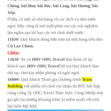
Chồng, bãi Bìm, bãi Bắc, bãi Làng, bãi Hương, bãi
Xếp.
Ở đây có một số nhà hàng và các dịch vụ tắm nước
ngọt. Đây cũng là nơi xuất phát của các trải nghiệm
lặn ngắm san hô hay các trò chơi dưới nước.
11h30
: Quý khách dùng bữa trưa tại nhà hàng trên đảo
Cù Lao Chàm.
Chiều:
13h30
: Xe và
HDV
ODG Travel
đưa đoàn về lại
khách sạn.
HDV
ODG Travel
hỗ trợ Quý khách làm
thủ tục checkin nhận phòng và nghỉ ngơi.
16h00:
Quý khách Tham gia chương trình
Team
Building
với nhiều trò chơi vui nhộn do BTC kết hợp
cùng Công Ty ODG Travel Thực hiện. Cùng Nhiếp ảnh
gia ghi lại những khoảng khắc kỉ niệm tuyệt vời trên
bãi biển Mỹ Khê.