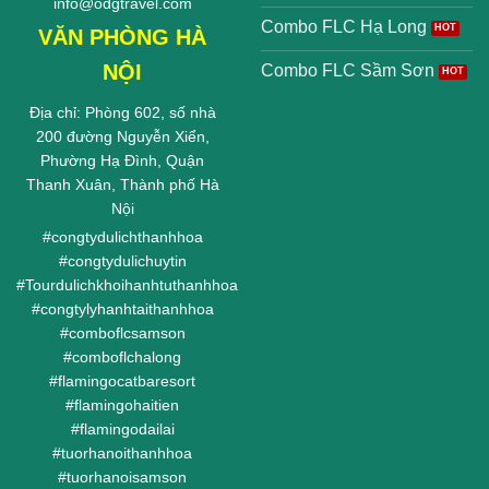
info@odgtravel.com
Combo FLC Hạ Long
VĂN PHÒNG HÀ
NỘI
Combo FLC Sầm Sơn
Địa chỉ: Phòng 602, số nhà
200 đường Nguyễn Xiển,
Phường Hạ Đình, Quận
Thanh Xuân, Thành phố Hà
Nội
#
congtydulichthanhhoa
#
congtydulichuytin
#
Tourdulichkhoihanhtuthanhhoa
#
congtylyhanhtaithanhhoa
#
comboflcsamson
#
comboflchalong
#
flamingocatbaresort
#
flamingohaitien
#
flamingodailai
#
tuorhanoithanhhoa
#
tuorhanoisamson