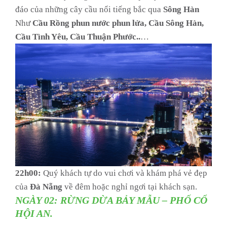
đáo của những cây cầu nổi tiếng bắc qua
Sông Hàn
Như
Cầu Rồng phun nước phun lửa, Cầu Sông Hàn,
Cầu Tình Yêu, Cầu Thuận Phước..
…
22h00:
Quý khách tự do vui chơi và khám phá vẻ đẹp
của
Đà Nẵng
về đêm hoặc nghỉ ngơi tại khách sạn.
NGÀY 02: RỪNG DỪA BẢY MẪU – PHỐ CỔ
HỘI AN.