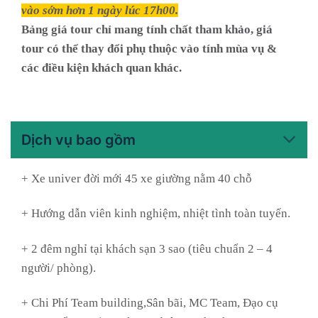
vào sớm hơn 1 ngày lúc 17h00.
Bảng giá tour chỉ mang tính chất tham khảo, giá
tour có thể thay đổi phụ thuộc vào tính mùa vụ &
các điều kiện khách quan khác.
Dịch vụ bao gồm
+ Xe univer đời mới 45 xe giường nằm 40 chỗ
+ Hướng dẫn viên kinh nghiệm, nhiệt tình toàn tuyến.
+ 2 đêm nghỉ tại khách sạn 3 sao (tiêu chuẩn 2 – 4
người/ phòng).
+ Chi Phí Team building,Sân bãi, MC Team, Đạo cụ