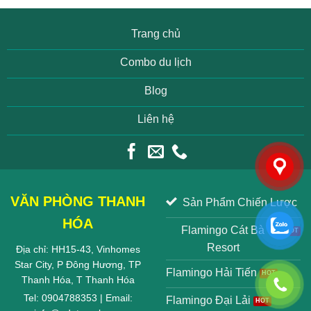
Trang chủ
Combo du lịch
Blog
Liên hệ
VĂN PHÒNG THANH
Sản Phẩm Chiến Lược
HÓA
Flamingo Cát Bà
Resort
Địa chỉ: HH15-43, Vinhomes
Star City, P Đông Hương, TP
Flamingo Hải Tiến
Thanh Hóa, T Thanh Hóa
Tel: 0904788353 | Email:
Flamingo Đại Lải