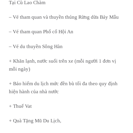
Tại Cù Lao Chàm
– Vé tham quan và thuyền thúng Rừng dừa Bảy Mẫu
– Vé tham quan Phố cổ Hội An
– Vé du thuyền Sông Hàn
+ Khăn lạnh, nước suối trên xe (mỗi người 1 đơn vị
mỗi ngày)
+ Bảo hiểm du lịch mức đền bù tối đa theo quy định
hiện hành của nhà nước
+ Thuế Vat
+ Quà Tặng Mũ Du Lịch,