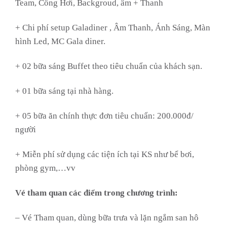
Team, Cổng Hơi, Backgroud, âm + Thanh
+ Chi phí setup Galadiner , Âm Thanh, Ánh Sáng, Màn
hình Led, MC Gala diner.
+ 02 bữa sáng Buffet theo tiêu chuẩn của khách sạn.
+ 01 bữa sáng tại nhà hàng.
+ 05 bữa ăn chính thực đơn tiêu chuẩn: 200.000đ/
người
+ Miễn phí sử dụng các tiện ích tại KS như bể bơi,
phòng gym,…vv
Vé tham quan các điểm trong chương trình:
– Vé Tham quan, dùng bữa trưa và lặn ngắm san hô