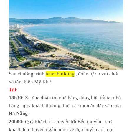
Sau chương trình
team building
, đoàn tự do vui chơi
và tắm biển Mỹ Khê.
Tối
:
18h30
: Xe đưa đoàn tới nhà hàng dùng bữa tối tại nhà
hàng , quý khách thưởng thức các món ăn đặc sản của
Đà Nẵng
.
20h00:
Quý khách di chuyển tới Bến thuyền , quý
khách lên thuyền ngắm nhìn vẻ đẹp huyền ảo , độc