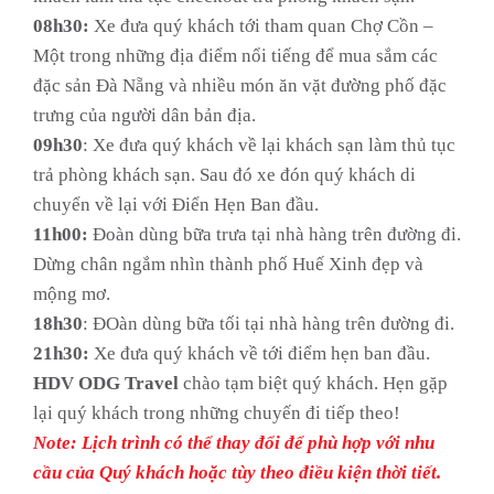
08h30:
Xe đưa quý khách tới tham quan Chợ Cồn –
Một trong những địa điểm nổi tiếng để mua sắm các
đặc sản Đà Nẵng và nhiều món ăn vặt đường phố đặc
trưng của người dân bản địa.
09h30
: Xe đưa quý khách về lại khách sạn làm thủ tục
trả phòng khách sạn. Sau đó xe đón quý khách di
chuyển về lại với Điển Hẹn Ban đầu.
11h00:
Đoàn dùng bữa trưa tại nhà hàng trên đường đi.
Dừng chân ngắm nhìn thành phố Huế Xinh đẹp và
mộng mơ.
18h30
: ĐOàn dùng bữa tối tại nhà hàng trên đường đi.
21h30:
Xe đưa quý khách về tới điểm hẹn ban đầu.
HDV
ODG Travel
chào tạm biệt quý khách. Hẹn gặp
lại quý khách trong những chuyến đi tiếp theo!
Note: Lịch trình có thể thay đổi để phù hợp với nhu
cầu của Quý khách hoặc tùy theo điều kiện thời tiết.