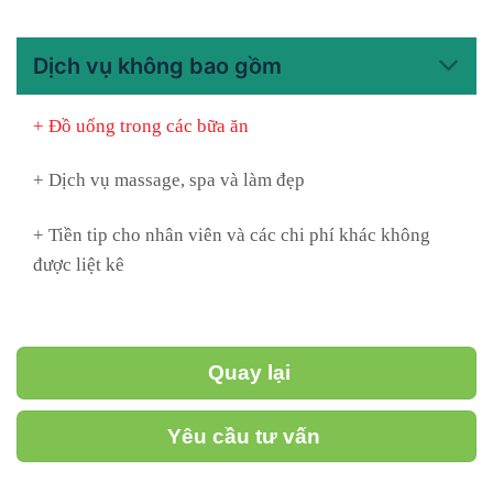
Dịch vụ không bao gồm
+ Đồ uống trong các bữa ăn
+ Dịch vụ massage, spa và làm đẹp
+ Tiền tip cho nhân viên và các chi phí khác không
được liệt kê
Quay lại
Yêu cầu tư vấn