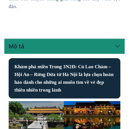
đáo.
Mô tả
Khám phá miền Trung 3N2Đ: Cù Lao Chàm –
Hội An – Rừng Dừa từ Hà Nội
là lựa chọn hoàn
hảo dành cho những ai muốn tìm về vẻ đẹp
thiên nhiên trong lành