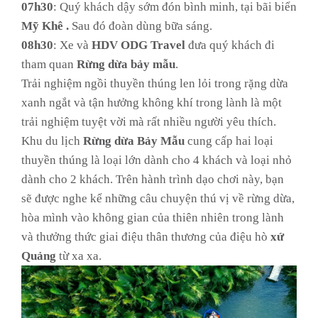
07h30
: Quý khách dậy sớm đón bình minh, tại bãi biển
Mỹ Khê
.
Sau đó đoàn dùng bữa sáng.
08h30
: Xe và
HDV
ODG Travel
đưa quý khách đi
tham quan
Rừng dừa bảy mẫu
.
Trải nghiệm ngồi thuyền thúng len lỏi trong rặng dừa
xanh ngắt và tận hưởng không khí trong lành là một
trải nghiệm tuyệt vời mà rất nhiều người yêu thích.
Khu du lịch
Rừng dừa Bảy Mẫu
cung cấp hai loại
thuyền thúng là loại lớn dành cho 4 khách và loại nhỏ
dành cho 2 khách. Trên hành trình dạo chơi này, bạn
sẽ được nghe kể những câu chuyện thú vị về rừng dừa,
hòa mình vào không gian của thiên nhiên trong lành
và thưởng thức giai điệu thân thương của điệu hò
xứ
Quảng
từ xa xa.