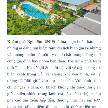
Khám phá Nghi Sơn 2N1Đ
là lựa chọn hoàn hảo cho
những ai đang tìm kiếm
tour du lịch biển giá rẻ
nhưng
vẫn mong muốn có một kỳ nghỉ chất lượng, đáng nhớ
cùng gia đình hay nhóm bạn thân. Tọa lạc ở phía Nam
tỉnh Thanh Hóa, Nghi Sơn nổi bật với vẻ đẹp hoang sơ,
biển xanh trong vắt và không khí yên bình, rất lý
tưởng để “đổi gió” vào dịp cuối tuần. Với hành trình
chỉ 2 ngày 1 đêm, du khách không chỉ được thư giãn
giữa thiên nhiên trong lành mà còn có cơ hội khám
phá các địa điểm hấp dẫn, thưởng thức hải sản tươi
ngon và trải nghiệm dịch vụ nghỉ dưỡng tiện nghi,