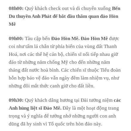
08h00:
Quý khách check out và di chuyển xuống
Bến
Du thuyền Anh Phát để bắt đầu thăm quan đảo Hòn
Mê
09h00:
Tàu cập bến
Đảo
Hòn Mê. Đảo Hòn Mê
được
coi như tấm lá chắn từ phía biển của vùng đất Thanh
Hoá, nơi các thế hệ cán bộ, chiến sĩ nối tiếp nhau giữ
đảo từ những năm chống Mỹ cho đến những năm
tháng đất nước hoà bình. Các chiến sĩ thuộc Tiểu đoàn
hỗn hợp bảo vệ đảo vẫn ngày đêm làm nhiệm vụ, như
những đôi mắt thức canh giữ cho đất liền.
09h30:
Quý khách dâng hương tại Đài tưởng niệm
các
Anh hùng liệt sĩ Đảo Mê.
Đây là một hoạt động trang
trọng và ý nghĩa để tưởng nhớ những người con anh
dũng đã hy sinh vì Tổ quốc trên hòn đảo này.