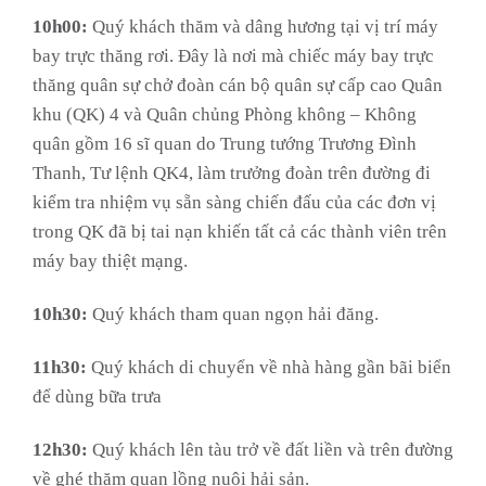
10h00:
Quý khách thăm và dâng hương tại vị trí máy
bay trực thăng rơi. Đây là nơi mà chiếc máy bay trực
thăng quân sự chở đoàn cán bộ quân sự cấp cao Quân
khu (QK) 4 và Quân chủng Phòng không – Không
quân gồm 16 sĩ quan do Trung tướng Trương Đình
Thanh, Tư lệnh QK4, làm trưởng đoàn trên đường đi
kiểm tra nhiệm vụ sẵn sàng chiến đấu của các đơn vị
trong QK đã bị tai nạn khiến tất cả các thành viên trên
máy bay thiệt mạng.
10h30:
Quý khách tham quan ngọn hải đăng.
11h30:
Quý khách di chuyển về nhà hàng gần bãi biển
để dùng bữa trưa
12h30:
Quý khách lên tàu trở về đất liền và trên đường
về ghé thăm quan lồng nuôi hải sản.