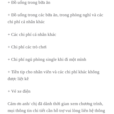
+ Đồ uống trong bữa ăn
+ Đồ uống trong các bữa ăn, trong phòng nghỉ và các
chi phí cá nhân khác
+ Các chi phí cá nhân khác
+ Chi phí các trò chơi
+ Chi phí ngủ phòng single khi đi một mình
+ Tiền tip cho nhân viên và các chi phí khác không
được liệt kê
+ Vé xe điện
Cám ơn anh/ chị đã dành thời gian xem chương trình,
mọi thông tin chi tiết cần hỗ trợ vui lòng liên hệ thông