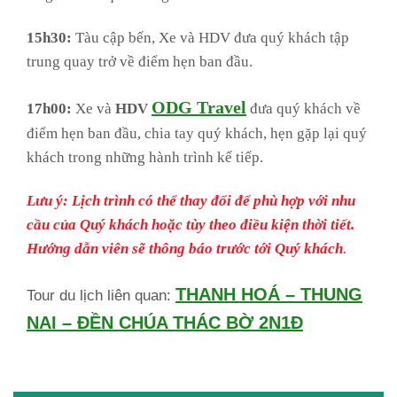
15h30:
Tàu cập bến, Xe và HDV đưa quý khách tập
trung quay trở về điểm hẹn ban đầu.
ODG Travel
17h00:
Xe và
HDV
đưa quý khách về
điểm hẹn ban đầu, chia tay quý khách, hẹn gặp lại quý
khách trong những hành trình kế tiếp.
Lưu ý:
Lịch trình có thể thay đổi để phù hợp với nhu
cầu của Quý khách hoặc tùy theo điều kiện thời tiết.
Hướng dẫn viên sẽ thông báo trước tới Quý khách
.
THANH HOÁ – THUNG
Tour du lịch liên quan:
NAI – ĐỀN CHÚA THÁC BỜ 2N1Đ