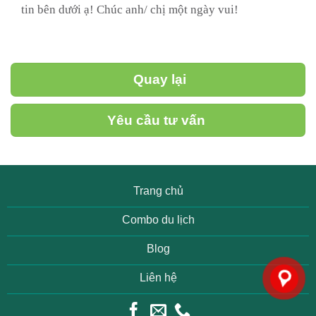
tin bên dưới ạ! Chúc anh/ chị một ngày vui!
Quay lại
Yêu cầu tư vấn
Trang chủ
Combo du lịch
Blog
Liên hệ