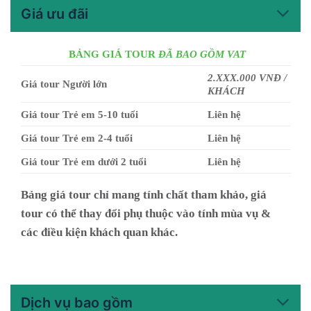
Giá ưu đãi
BẢNG GIÁ TOUR
ĐÃ BAO GỒM VAT
2
.XXX.000 VNĐ /
Giá tour Người lớn
KHÁCH
Giá tour Trẻ em 5-10 tuổi
Liên hệ
Giá tour Trẻ em 2-4 tuổi
Liên hệ
Giá tour Trẻ em dưới 2 tuổi
Liên hệ
Bảng giá tour chỉ mang tính chất tham khảo, giá
tour có thể thay đổi phụ thuộc vào tính mùa vụ &
các điều kiện khách quan khác.
Dịch vụ bao gồm