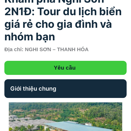
2N1Đ: Tour du lịch biển
giá rẻ cho gia đình và
nhóm bạn
Địa chỉ: NGHI SƠN – THANH HÓA
Yêu cầu
Giới thiệu chung