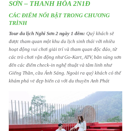
SƠN – THANH HÓA 2N1Đ
CÁC ĐIỂM NỔI BẬT TRONG CHƯƠNG
TRÌNH
Tour du lịch Nghi Sơn 2 ngày 1 đêm:
Quý khách sẽ
được tham quan một khu du lịch sinh thái với nhiều
hoạt động vui chơi giải trí và tham quan độc đáo, từ
các trò chơi vận động như Go-Kart, ATV, bắn súng sơn
đến các điểm check-in nghệ thuật và tâm linh như
Giếng Thần, cầu Ánh Sáng. Ngoài ra quý khách có thể
khám phá vẻ đẹp biển cả với du thuyền Anh Phát