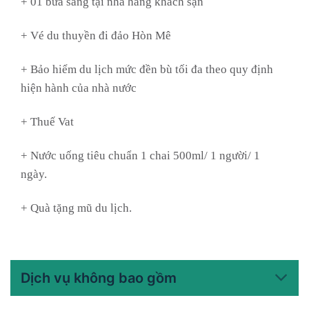
+ 01 bữa sáng tại nhà hàng khách sạn
+ Vé du thuyền đi đảo Hòn Mê
+ Bảo hiểm du lịch mức đền bù tối đa theo quy định
hiện hành của nhà nước
+ Thuế Vat
+ Nước uống tiêu chuẩn 1 chai 500ml/ 1 người/ 1
ngày.
+ Quà tặng mũ du lịch.
Dịch vụ không bao gồm