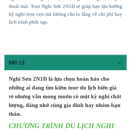
thoải mái. Tour Nghi Sơn 2N1Đ sẽ giúp bạn tận hưởng
kỳ nghỉ trọn vẹn mà không cần lo lắng về chi phí hay
lịch trình phức tạp.
Mô tả
Nghi Sơn 2N1Đ là lựa chọn hoàn hảo cho
những ai đang tìm kiếm tour du lịch biển giá
rẻ nhưng vẫn mong muốn có một kỳ nghỉ chất
lượng, đáng nhớ cùng gia đình hay nhóm bạn
thân.
CHƯƠNG TRÌNH DU LỊCH NGHI