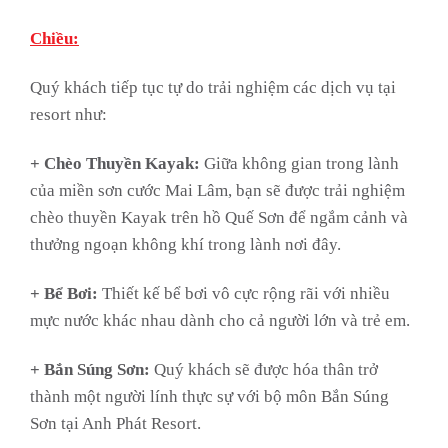
Chiều:
Quý khách tiếp tục tự do trải nghiệm các dịch vụ tại
resort như:
+ Chèo Thuyền Kayak:
Giữa không gian trong lành
của miền sơn cước Mai Lâm, bạn sẽ được trải nghiệm
chèo thuyền Kayak trên hồ Quế Sơn để ngắm cảnh và
thưởng ngoạn không khí trong lành nơi đây.
+ Bể Bơi:
Thiết kế bể bơi vô cực rộng rãi với nhiều
mực nước khác nhau dành cho cả người lớn và trẻ em.
+ Bắn Súng Sơn:
Quý khách sẽ được hóa thân trở
thành một người lính thực sự với bộ môn Bắn Súng
Sơn tại Anh Phát Resort.