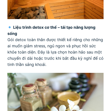
Liệu trình detox cơ thể – tái tạo năng lượng
sống
Gói detox toàn thân được thiết kế riêng cho những
ai muốn giảm stress, ngủ ngon và phục hồi sức
khỏe toàn diện. Đây là lựa chọn hoàn hảo sau một
chuyến đi dài hoặc trước khi bắt đầu kỳ nghỉ để có
tinh thần sảng khoái.