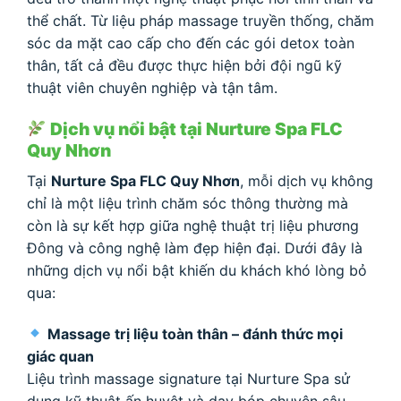
thể chất. Từ liệu pháp massage truyền thống, chăm
sóc da mặt cao cấp cho đến các gói detox toàn
thân, tất cả đều được thực hiện bởi đội ngũ kỹ
thuật viên chuyên nghiệp và tận tâm.
Dịch vụ nổi bật tại Nurture Spa FLC
Quy Nhơn
Tại
Nurture Spa FLC Quy Nhơn
, mỗi dịch vụ không
chỉ là một liệu trình chăm sóc thông thường mà
còn là sự kết hợp giữa nghệ thuật trị liệu phương
Đông và công nghệ làm đẹp hiện đại. Dưới đây là
những dịch vụ nổi bật khiến du khách khó lòng bỏ
qua:
Massage trị liệu toàn thân – đánh thức mọi
giác quan
Liệu trình massage signature tại Nurture Spa sử
dụng kỹ thuật ấn huyệt và day bóp chuyên sâu,