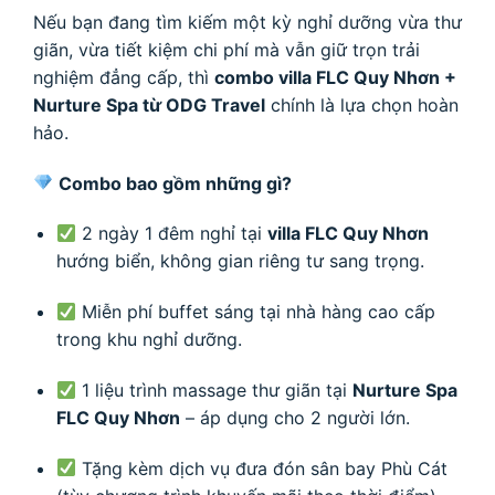
Nếu bạn đang tìm kiếm một kỳ nghỉ dưỡng vừa thư
giãn, vừa tiết kiệm chi phí mà vẫn giữ trọn trải
nghiệm đẳng cấp, thì
combo villa FLC Quy Nhơn +
Nurture Spa từ ODG Travel
chính là lựa chọn hoàn
hảo.
Combo bao gồm những gì?
2 ngày 1 đêm nghỉ tại
villa FLC Quy Nhơn
hướng biển, không gian riêng tư sang trọng.
Miễn phí buffet sáng tại nhà hàng cao cấp
trong khu nghỉ dưỡng.
1 liệu trình massage thư giãn tại
Nurture Spa
FLC Quy Nhơn
– áp dụng cho 2 người lớn.
Tặng kèm dịch vụ đưa đón sân bay Phù Cát