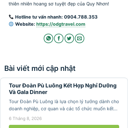
thiên nhiên hoang sơ tuyệt đẹp của Quy Nhơn!
Hotline tư vấn nhanh: 0904.788.353
Website:
https://odgtravel.com
Bài viết mới cập nhật
Tour Đoàn Pù Luông Kết Hợp Nghỉ Dưỡng
Và Gala Dinner
Tour Đoàn Pù Luông là lựa chọn lý tưởng dành cho
doanh nghiệp, cơ quan và các tổ chức muốn kết
hợp nghỉ dưỡng, tham quan và tổ chức các hoạt
6 Tháng 8, 2026
động gắn kết tập thể. Với cảnh quan thiên nhiên