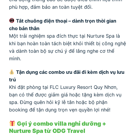
phù hợp, đảm bảo an toàn tuyệt đối.
Tắt chuông điện thoại – dành trọn thời gian
cho bản thân
Một trải nghiệm spa đích thực tại Nurture Spa là
khi bạn hoàn toàn tách biệt khỏi thiết bị công nghệ
và dành toàn bộ sự chú ý để lắng nghe cơ thể
mình.
Tận dụng các combo ưu đãi đi kèm dịch vụ lưu
trú
Khi đặt phòng tại FLC Luxury Resort Quy Nhơn,
bạn có thể được giảm giá hoặc tặng kèm dịch vụ
spa. Đừng quên hỏi kỹ lễ tân hoặc bộ phận
booking để tận dụng trọn vẹn quyền lợi nhé!
Gợi ý combo villa nghỉ dưỡng +
Nurture Spa từ ODG Travel