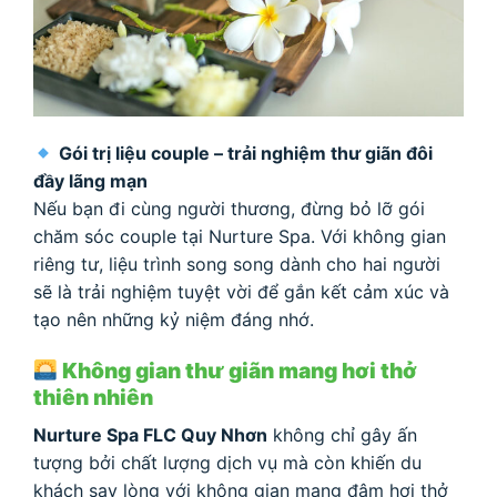
Gói trị liệu couple – trải nghiệm thư giãn đôi
đầy lãng mạn
Nếu bạn đi cùng người thương, đừng bỏ lỡ gói
chăm sóc couple tại Nurture Spa. Với không gian
riêng tư, liệu trình song song dành cho hai người
sẽ là trải nghiệm tuyệt vời để gắn kết cảm xúc và
tạo nên những kỷ niệm đáng nhớ.
Không gian thư giãn mang hơi thở
thiên nhiên
Nurture Spa FLC Quy Nhơn
không chỉ gây ấn
tượng bởi chất lượng dịch vụ mà còn khiến du
khách say lòng với không gian mang đậm hơi thở