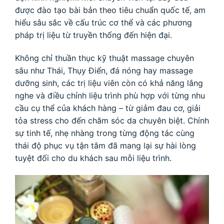
được đào tạo bài bản theo tiêu chuẩn quốc tế, am
hiểu sâu sắc về cấu trúc cơ thể và các phương
pháp trị liệu từ truyền thống đến hiện đại.
Không chỉ thuần thục kỹ thuật massage chuyên
sâu như Thái, Thụy Điển, đá nóng hay massage
dưỡng sinh, các trị liệu viên còn có khả năng lắng
nghe và điều chỉnh liệu trình phù hợp với từng nhu
cầu cụ thể của khách hàng – từ giảm đau cơ, giải
tỏa stress cho đến chăm sóc da chuyên biệt. Chính
sự tinh tế, nhẹ nhàng trong từng động tác cùng
thái độ phục vụ tận tâm đã mang lại sự hài lòng
tuyệt đối cho du khách sau mỗi liệu trình.