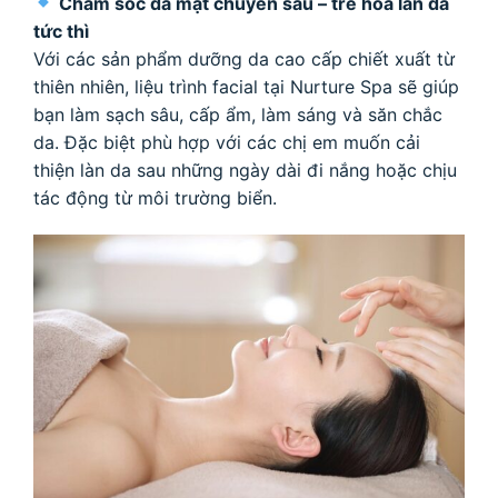
Chăm sóc da mặt chuyên sâu – trẻ hóa làn da
tức thì
Với các sản phẩm dưỡng da cao cấp chiết xuất từ
thiên nhiên, liệu trình facial tại Nurture Spa sẽ giúp
bạn làm sạch sâu, cấp ẩm, làm sáng và săn chắc
da. Đặc biệt phù hợp với các chị em muốn cải
thiện làn da sau những ngày dài đi nắng hoặc chịu
tác động từ môi trường biển.