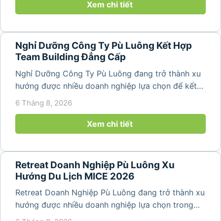
nguyên sơ, không khí...
Xem chi tiết
Nghỉ Dưỡng Công Ty Pù Luông Kết Hợp
Team Building Đẳng Cấp
Nghỉ Dưỡng Công Ty Pù Luông đang trở thành xu
hướng được nhiều doanh nghiệp lựa chọn để kết
hợp giữa nghỉ ngơi, tái tạo năng lượng và xây
6 Tháng 8, 2026
dựng tinh thần đồng đội. Thay vì những chuyến du
lịch đơn thuần, nhiều công ty...
Xem chi tiết
Retreat Doanh Nghiệp Pù Luông Xu
Hướng Du Lịch MICE 2026
Retreat Doanh Nghiệp Pù Luông đang trở thành xu
hướng được nhiều doanh nghiệp lựa chọn trong
năm 2026 khi nhu cầu kết hợp nghỉ dưỡng, hội