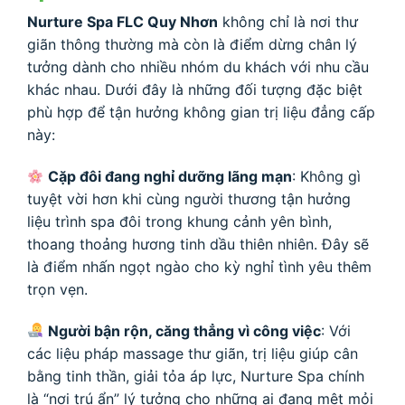
Nurture Spa FLC Quy Nhơn
không chỉ là nơi thư
giãn thông thường mà còn là điểm dừng chân lý
tưởng dành cho nhiều nhóm du khách với nhu cầu
khác nhau. Dưới đây là những đối tượng đặc biệt
phù hợp để tận hưởng không gian trị liệu đẳng cấp
này:
Cặp đôi đang nghỉ dưỡng lãng mạn
: Không gì
tuyệt vời hơn khi cùng người thương tận hưởng
liệu trình spa đôi trong khung cảnh yên bình,
thoang thoảng hương tinh dầu thiên nhiên. Đây sẽ
là điểm nhấn ngọt ngào cho kỳ nghỉ tình yêu thêm
trọn vẹn.
Người bận rộn, căng thẳng vì công việc
: Với
các liệu pháp massage thư giãn, trị liệu giúp cân
bằng tinh thần, giải tỏa áp lực, Nurture Spa chính
là “nơi trú ẩn” lý tưởng cho những ai đang mệt mỏi