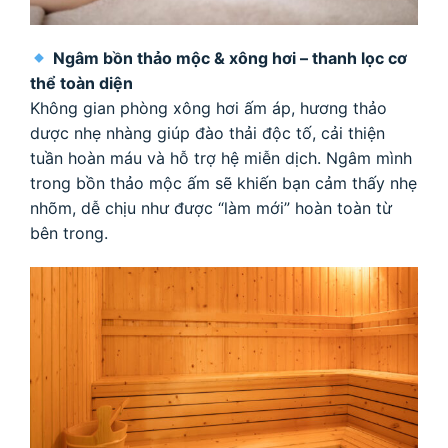
Ngâm bồn thảo mộc & xông hơi – thanh lọc cơ
thể toàn diện
Không gian phòng xông hơi ấm áp, hương thảo
dược nhẹ nhàng giúp đào thải độc tố, cải thiện
tuần hoàn máu và hỗ trợ hệ miễn dịch. Ngâm mình
trong bồn thảo mộc ấm sẽ khiến bạn cảm thấy nhẹ
nhõm, dễ chịu như được “làm mới” hoàn toàn từ
bên trong.