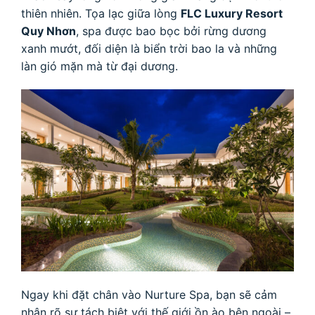
thiên nhiên. Tọa lạc giữa lòng
FLC Luxury Resort
Quy Nhơn
, spa được bao bọc bởi rừng dương
xanh mướt, đối diện là biển trời bao la và những
làn gió mặn mà từ đại dương.
Ngay khi đặt chân vào Nurture Spa, bạn sẽ cảm
nhận rõ sự tách biệt với thế giới ồn ào bên ngoài –