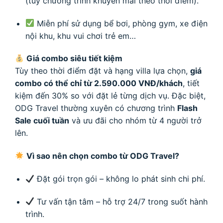
(tùy chương trình khuyến mãi theo thời điểm).
Miễn phí sử dụng bể bơi, phòng gym, xe điện
nội khu, khu vui chơi trẻ em…
Giá combo siêu tiết kiệm
Tùy theo thời điểm đặt và hạng villa lựa chọn,
giá
combo có thể chỉ từ 2.590.000 VNĐ/khách
, tiết
kiệm đến 30% so với đặt lẻ từng dịch vụ. Đặc biệt,
ODG Travel thường xuyên có chương trình
Flash
Sale cuối tuần
và ưu đãi cho nhóm từ 4 người trở
lên.
Vì sao nên chọn combo từ ODG Travel?
Đặt gói trọn gói – không lo phát sinh chi phí.
Tư vấn tận tâm – hỗ trợ 24/7 trong suốt hành
trình.