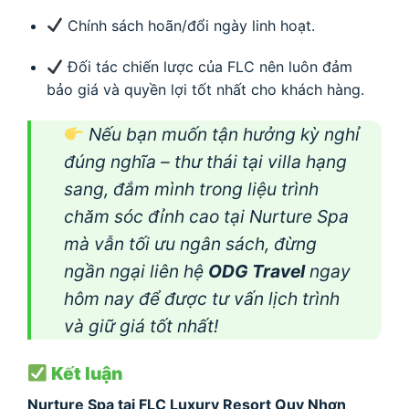
Chính sách hoãn/đổi ngày linh hoạt.
Đối tác chiến lược của FLC nên luôn đảm
bảo giá và quyền lợi tốt nhất cho khách hàng.
Nếu bạn muốn tận hưởng kỳ nghỉ
đúng nghĩa – thư thái tại villa hạng
sang, đắm mình trong liệu trình
chăm sóc đỉnh cao tại Nurture Spa
mà vẫn tối ưu ngân sách, đừng
ngần ngại liên hệ
ODG Travel
ngay
hôm nay để được tư vấn lịch trình
và giữ giá tốt nhất!
Kết luận
Nurture Spa tại FLC Luxury Resort Quy Nhơn