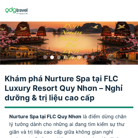
Skip
to
content
Khám phá Nurture Spa tại FLC
Luxury Resort Quy Nhơn – Nghỉ
dưỡng & trị liệu cao cấp
Nurture Spa tại FLC Quy Nhơn
là điểm dừng chân
lý tưởng dành cho những ai đang tìm kiếm sự thư
giãn và trị liệu cao cấp giữa không gian nghỉ