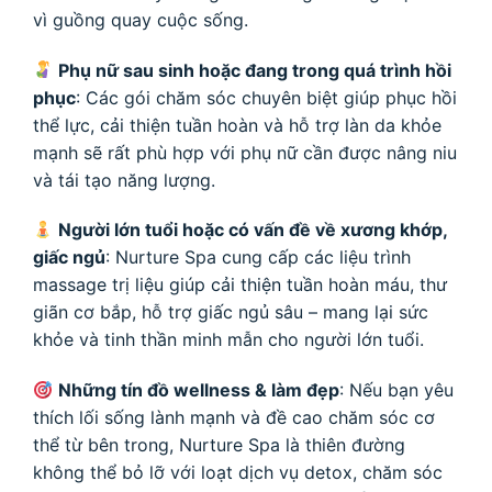
vì guồng quay cuộc sống.
Phụ nữ sau sinh hoặc đang trong quá trình hồi
phục
: Các gói chăm sóc chuyên biệt giúp phục hồi
thể lực, cải thiện tuần hoàn và hỗ trợ làn da khỏe
mạnh sẽ rất phù hợp với phụ nữ cần được nâng niu
và tái tạo năng lượng.
Người lớn tuổi hoặc có vấn đề về xương khớp,
giấc ngủ
: Nurture Spa cung cấp các liệu trình
massage trị liệu giúp cải thiện tuần hoàn máu, thư
giãn cơ bắp, hỗ trợ giấc ngủ sâu – mang lại sức
khỏe và tinh thần minh mẫn cho người lớn tuổi.
Những tín đồ wellness & làm đẹp
: Nếu bạn yêu
thích lối sống lành mạnh và đề cao chăm sóc cơ
thể từ bên trong, Nurture Spa là thiên đường
không thể bỏ lỡ với loạt dịch vụ detox, chăm sóc