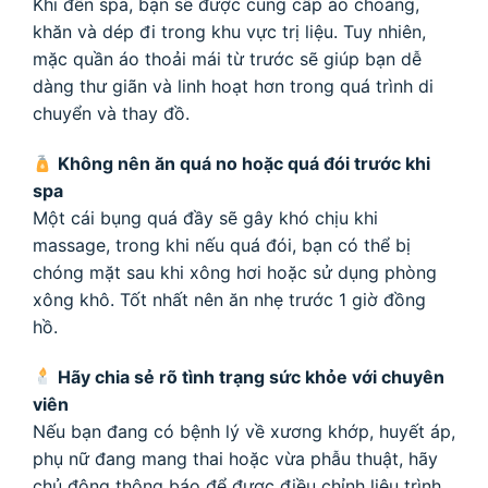
Khi đến spa, bạn sẽ được cung cấp áo choàng,
khăn và dép đi trong khu vực trị liệu. Tuy nhiên,
mặc quần áo thoải mái từ trước sẽ giúp bạn dễ
dàng thư giãn và linh hoạt hơn trong quá trình di
chuyển và thay đồ.
Không nên ăn quá no hoặc quá đói trước khi
spa
Một cái bụng quá đầy sẽ gây khó chịu khi
massage, trong khi nếu quá đói, bạn có thể bị
chóng mặt sau khi xông hơi hoặc sử dụng phòng
xông khô. Tốt nhất nên ăn nhẹ trước 1 giờ đồng
hồ.
Hãy chia sẻ rõ tình trạng sức khỏe với chuyên
viên
Nếu bạn đang có bệnh lý về xương khớp, huyết áp,
phụ nữ đang mang thai hoặc vừa phẫu thuật, hãy
chủ động thông báo để được điều chỉnh liệu trình