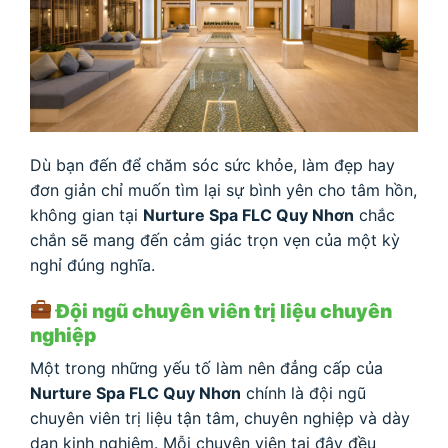
Dù bạn đến để chăm sóc sức khỏe, làm đẹp hay
đơn giản chỉ muốn tìm lại sự bình yên cho tâm hồn,
không gian tại
Nurture Spa FLC Quy Nhơn
chắc
chắn sẽ mang đến cảm giác trọn vẹn của một kỳ
nghỉ đúng nghĩa.
Đội ngũ chuyên viên trị liệu chuyên
nghiệp
Một trong những yếu tố làm nên đẳng cấp của
Nurture Spa FLC Quy Nhơn
chính là đội ngũ
chuyên viên trị liệu tận tâm, chuyên nghiệp và dày
dạn kinh nghiệm. Mỗi chuyên viên tại đây đều