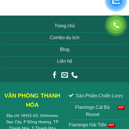
Trang chủ
Combo du lịch
Blog
Liên hệ
VĂN PHÒNG THANH
Sản Phẩm Chiến Lược
HÓA
Flamingo Cát Bà
Resort
Địa chỉ: HH15-43, Vinhomes
Star City, P Đông Hương, TP
Flamingo Hải Tiến
Thanh Hóa, T Thanh Hóa