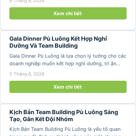
6 Tháng 8, 2026
họp và gắn kết đội ngũ ngày càng tăng. Không chỉ
mang đến khoảng thời gian thư giãn...
Xem chi tiết
Gala Dinner Pù Luông Kết Hợp Nghỉ
Dưỡng Và Team Building
Gala Dinner Pù Luông là lựa chọn lý tưởng cho các
doanh nghiệp muốn kết hợp nghỉ dưỡng, tri ân
nhân viên và xây dựng tinh thần đồng đội trong
5 Tháng 8, 2026
không gian thiên nhiên yên bình. Với khung cảnh
núi rừng hùng vĩ, không khí...
Xem chi tiết
Kịch Bản Team Building Pù Luông Sáng
Tạo, Gắn Kết Đội Nhóm
Kịch Bản Team Building Pù Luông là yếu tố quan