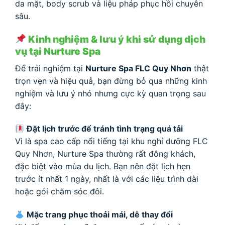
da mặt, body scrub và liệu pháp phục hồi chuyên
sâu.
Kinh nghiệm & lưu ý khi sử dụng dịch
vụ tại Nurture Spa
Để trải nghiệm tại
Nurture Spa FLC Quy Nhơn
thật
trọn vẹn và hiệu quả, bạn đừng bỏ qua những kinh
nghiệm và lưu ý nhỏ nhưng cực kỳ quan trọng sau
đây:
Đặt lịch trước để tránh tình trạng quá tải
Vì là spa cao cấp nổi tiếng tại khu nghỉ dưỡng FLC
Quy Nhơn, Nurture Spa thường rất đông khách,
đặc biệt vào mùa du lịch. Bạn nên đặt lịch hẹn
trước ít nhất 1 ngày, nhất là với các liệu trình dài
hoặc gói chăm sóc đôi.
Mặc trang phục thoải mái, dễ thay đổi