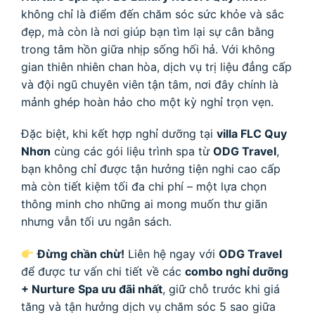
không chỉ là điểm đến chăm sóc sức khỏe và sắc
đẹp, mà còn là nơi giúp bạn tìm lại sự cân bằng
trong tâm hồn giữa nhịp sống hối hả. Với không
gian thiên nhiên chan hòa, dịch vụ trị liệu đẳng cấp
và đội ngũ chuyên viên tận tâm, nơi đây chính là
mảnh ghép hoàn hảo cho một kỳ nghỉ trọn vẹn.
Đặc biệt, khi kết hợp nghỉ dưỡng tại
villa FLC Quy
Nhơn
cùng các gói liệu trình spa từ
ODG Travel
,
bạn không chỉ được tận hưởng tiện nghi cao cấp
mà còn tiết kiệm tối đa chi phí – một lựa chọn
thông minh cho những ai mong muốn thư giãn
nhưng vẫn tối ưu ngân sách.
Đừng chần chừ!
Liên hệ ngay với
ODG Travel
để được tư vấn chi tiết về các
combo nghỉ dưỡng
+ Nurture Spa ưu đãi nhất
, giữ chỗ trước khi giá
tăng và tận hưởng dịch vụ chăm sóc 5 sao giữa