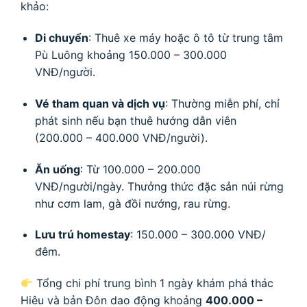
khảo:
Di chuyển
: Thuê xe máy hoặc ô tô từ trung tâm
Pù Luông khoảng 150.000 – 300.000
VNĐ/người.
Vé tham quan và dịch vụ
: Thường miễn phí, chỉ
phát sinh nếu bạn thuê hướng dẫn viên
(200.000 – 400.000 VNĐ/người).
Ăn uống
: Từ 100.000 – 200.000
VNĐ/người/ngày. Thưởng thức đặc sản núi rừng
như cơm lam, gà đồi nướng, rau rừng.
Lưu trú homestay
: 150.000 – 300.000 VNĐ/
đêm.
Tổng chi phí trung bình 1 ngày khám phá thác
Hiêu và bản Đôn dao động khoảng
400.000 –