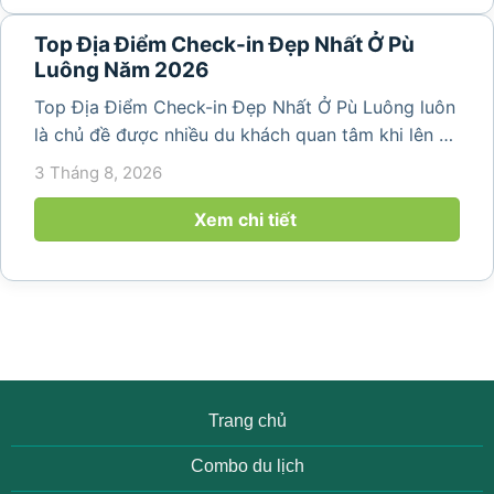
Top Địa Điểm Check-in Đẹp Nhất Ở Pù
Luông Năm 2026
Top Địa Điểm Check-in Đẹp Nhất Ở Pù Luông luôn
là chủ đề được nhiều du khách quan tâm khi lên kế
hoạch khám phá vùng đất thiên nhiên nổi tiếng
3 Tháng 8, 2026
của Thanh Hóa. Với ruộng bậc thang trải dài, bản
làng yên bình, thác...
Xem chi tiết
Trang chủ
Combo du lịch