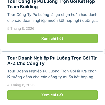
Tour Công Ty Pù Luông Trọn Gói Kết Hợp
Team Building
Tour Công Ty Pù Luông là lựa chọn hoàn hảo dành
cho các doanh nghiệp muốn kết hợp nghỉ dưỡng,
team building và gắn kết tập thể trong không gian
5 Tháng 8, 2026
thiên nhiên trong lành. Chỉ cách Hà Nội và Thanh
Hóa vài giờ di chuyển,...
Xem chi tiết
Tour Doanh Nghiệp Pù Luông Trọn Gói Từ
A-Z Cho Công Ty
Tour Doanh Nghiệp Pù Luông Trọn Gói là lựa chọn
lý tưởng dành cho các công ty muốn kết hợp nghỉ
dưỡng, gắn kết đội ngũ và tái tạo năng lượng sau
4 Tháng 8, 2026
những ngày làm việc căng thẳng. Với cảnh quan
thiên nhiên trong lành,...
Xem chi tiết