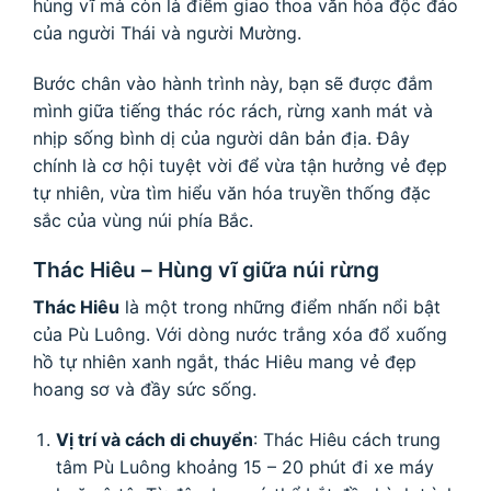
hùng vĩ mà còn là điểm giao thoa văn hóa độc đáo
của người Thái và người Mường.
Bước chân vào hành trình này, bạn sẽ được đắm
mình giữa tiếng thác róc rách, rừng xanh mát và
nhịp sống bình dị của người dân bản địa. Đây
chính là cơ hội tuyệt vời để vừa tận hưởng vẻ đẹp
tự nhiên, vừa tìm hiểu văn hóa truyền thống đặc
sắc của vùng núi phía Bắc.
Thác Hiêu – Hùng vĩ giữa núi rừng
Thác Hiêu
là một trong những điểm nhấn nổi bật
của Pù Luông. Với dòng nước trắng xóa đổ xuống
hồ tự nhiên xanh ngắt, thác Hiêu mang vẻ đẹp
hoang sơ và đầy sức sống.
Vị trí và cách di chuyển
: Thác Hiêu cách trung
tâm Pù Luông khoảng 15 – 20 phút đi xe máy