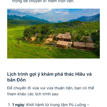
trọng để chuyến đi thêm trọn vẹn.
Lịch trình gợi ý khám phá thác Hiêu và
bản Đôn
Để chuyến đi vừa vui vừa thuận tiện, bạn có thể
tham khảo các lịch trình sau:
1 ngày
: Khởi hành từ trung tâm Pù Luông –