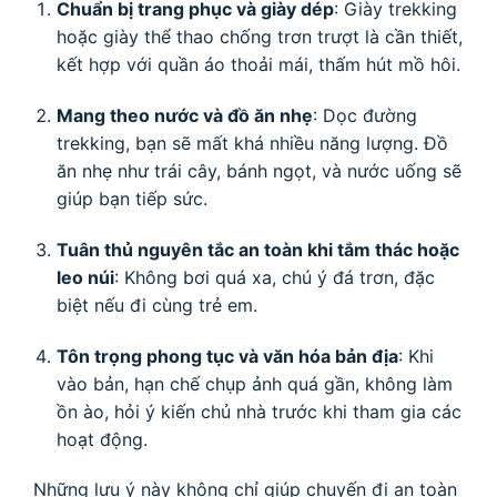
Chuẩn bị trang phục và giày dép
: Giày trekking
hoặc giày thể thao chống trơn trượt là cần thiết,
kết hợp với quần áo thoải mái, thấm hút mồ hôi.
Mang theo nước và đồ ăn nhẹ
: Dọc đường
trekking, bạn sẽ mất khá nhiều năng lượng. Đồ
ăn nhẹ như trái cây, bánh ngọt, và nước uống sẽ
giúp bạn tiếp sức.
Tuân thủ nguyên tắc an toàn khi tắm thác hoặc
leo núi
: Không bơi quá xa, chú ý đá trơn, đặc
biệt nếu đi cùng trẻ em.
Tôn trọng phong tục và văn hóa bản địa
: Khi
vào bản, hạn chế chụp ảnh quá gần, không làm
ồn ào, hỏi ý kiến chủ nhà trước khi tham gia các
hoạt động.
Những lưu ý này không chỉ giúp chuyến đi an toàn