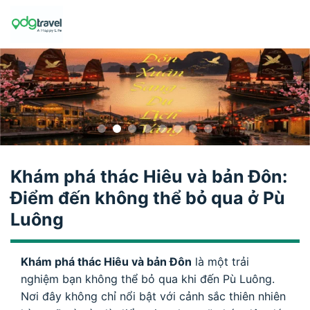
Skip
to
content
Khám phá thác Hiêu và bản Đôn:
Điểm đến không thể bỏ qua ở Pù
Luông
Khám phá thác Hiêu và bản Đôn
là một trải
nghiệm bạn không thể bỏ qua khi đến Pù Luông.
Nơi đây không chỉ nổi bật với cảnh sắc thiên nhiên