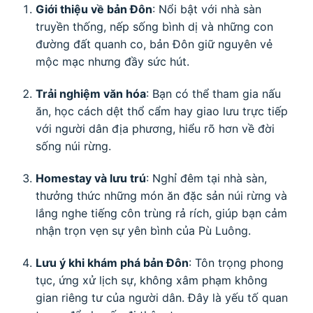
Giới thiệu về bản Đôn
: Nổi bật với nhà sàn
truyền thống, nếp sống bình dị và những con
đường đất quanh co, bản Đôn giữ nguyên vẻ
mộc mạc nhưng đầy sức hút.
Trải nghiệm văn hóa
: Bạn có thể tham gia nấu
ăn, học cách dệt thổ cẩm hay giao lưu trực tiếp
với người dân địa phương, hiểu rõ hơn về đời
sống núi rừng.
Homestay và lưu trú
: Nghỉ đêm tại nhà sàn,
thưởng thức những món ăn đặc sản núi rừng và
lắng nghe tiếng côn trùng rả rích, giúp bạn cảm
nhận trọn vẹn sự yên bình của Pù Luông.
Lưu ý khi khám phá bản Đôn
: Tôn trọng phong
tục, ứng xử lịch sự, không xâm phạm không
gian riêng tư của người dân. Đây là yếu tố quan