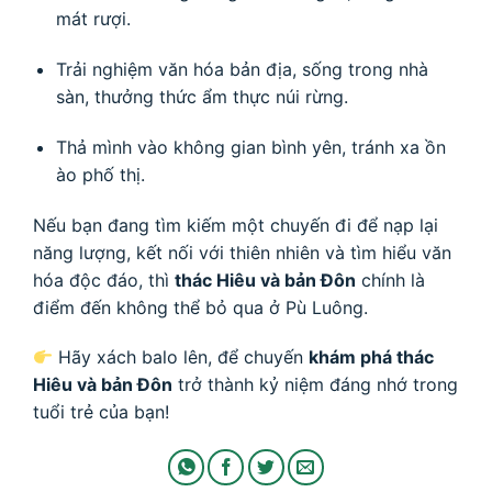
mát rượi.
Trải nghiệm văn hóa bản địa, sống trong nhà
sàn, thưởng thức ẩm thực núi rừng.
Thả mình vào không gian bình yên, tránh xa ồn
ào phố thị.
Nếu bạn đang tìm kiếm một chuyến đi để nạp lại
năng lượng, kết nối với thiên nhiên và tìm hiểu văn
hóa độc đáo, thì
thác Hiêu và bản Đôn
chính là
điểm đến không thể bỏ qua ở Pù Luông.
Hãy xách balo lên, để chuyến
khám phá thác
Hiêu và bản Đôn
trở thành kỷ niệm đáng nhớ trong
tuổi trẻ của bạn!