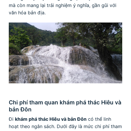
mà còn mang lại trải nghiệm ý nghĩa, gần gũi với
văn hóa bản địa.
Chi phí tham quan khám phá thác Hiêu và
bản Đôn
Đi
khám phá thác Hiêu và bản Đôn
có thể linh
hoạt theo ngân sách. Dưới đây là mức chi phí tham