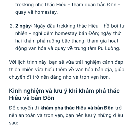
trekking nhẹ thác Hiêu – tham quan bản Đôn –
quay về homestay.
2 ngày
: Ngày đầu trekking thác Hiêu – hồ bơi tự
nhiên – nghỉ đêm homestay bản Đôn; ngày thứ
hai khám phá ruộng bậc thang, tham gia hoạt
động văn hóa và quay về trung tâm Pù Luông.
Với lịch trình này, bạn sẽ vừa trải nghiệm cảnh đẹp
thiên nhiên vừa hiểu thêm về văn hóa bản địa, giúp
chuyến đi trở nên đáng nhớ và trọn vẹn hơn.
Kinh nghiệm và lưu ý khi khám phá thác
Hiêu và bản Đôn
Để chuyến đi
khám phá thác Hiêu và bản Đôn
trở
nên an toàn và trọn vẹn, bạn nên lưu ý những điều
sau: