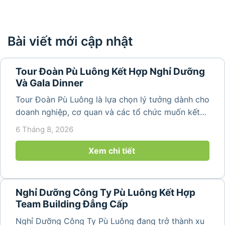
Bài viết mới cập nhật
Tour Đoàn Pù Luông Kết Hợp Nghỉ Dưỡng
Và Gala Dinner
Tour Đoàn Pù Luông là lựa chọn lý tưởng dành cho
doanh nghiệp, cơ quan và các tổ chức muốn kết
hợp nghỉ dưỡng, tham quan và tổ chức các hoạt
6 Tháng 8, 2026
động gắn kết tập thể. Với cảnh quan thiên nhiên
nguyên sơ, không khí...
Xem chi tiết
Nghỉ Dưỡng Công Ty Pù Luông Kết Hợp
Team Building Đẳng Cấp
Nghỉ Dưỡng Công Ty Pù Luông đang trở thành xu