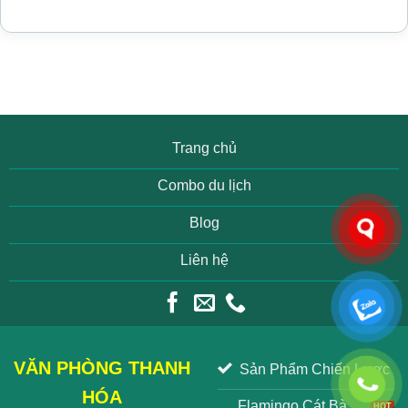
Trang chủ
Combo du lịch
Blog
Liên hệ
VĂN PHÒNG THANH
Sản Phẩm Chiến Lược
HÓA
Flamingo Cát Bà