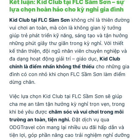
Kết luận: Kid Club tại FLC Sầm Sơn – sự
lựa chọn hoàn hảo cho kỳ nghỉ gia đình
Kid Club tại FLC Sầm Sơn
không chỉ là thiên đường
vui chơi an toàn, mà còn là không gian lý tưởng
giúp trẻ phát triển kỹ năng, sáng tạo và tận hưởng
những phút giây thư giãn trong kỳ nghỉ. Với thiết
kế thân thiện, đội ngũ nhân viên chuyên nghiệp và
đa dạng hoạt động giải trí – giáo dục,
Kid Club
chính là điểm nhấn không thể thiếu
cho những gia
đình có con nhỏ khi chọn FLC Sầm Sơn làm điểm
dừng chân.
Việc lựa chọn Kid Club tại FLC Sầm Sơn sẽ giúp
cha mẹ an tâm tận hưởng kỳ nghỉ trọn vẹn, trong
khi bé yêu được
chăm sóc và vui chơi trong môi
trường an toàn, tiện nghi.
Đặt dịch vụ qua
ODGTravel còn mang lại nhiều ưu đãi hấp dẫn và
tiện lợi, góp phần nâng cao trải nghiệm nghỉ dưỡng