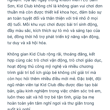
Sơn, Kid Club không chỉ là không gian vui chơi đơn
thuần mà còn được thiết kế khoa học, đảm bảo sự
an toàn tuyệt đối và thân thiện với trẻ nhỏ ở mọi
độ tuổi. Mỗi khu vực chơi được bài trí sinh động,
đầy màu sắc, kích thích sự tò mò và sáng tạo của
bé, đồng thời hỗ trợ phát triển kỹ năng vận động,
tư duy và xã hội hóa.
Không gian Kid Club rộng rãi, thoáng đãng, kết
hợp cùng các trò chơi vận động, trò chơi giáo dục,
hoạt động thủ công mỹ nghệ và nhiều chương
trình giải trí bổ ích giúp bé không chỉ giải trí mà
còn học hỏi thêm nhiều điều mới mẻ. Đặc biệt, đội
ngũ nhân viên tại Kid Club đều được đào tạo bài
bản, giàu kinh nghiệm trong việc chăm sóc trẻ em,
luôn theo sát và hỗ trợ bé tận tình, giúp ba mẹ
hoàn toàn yên tâm nghỉ ngơi và thư giãn trong
suốt kỳ nghỉ.