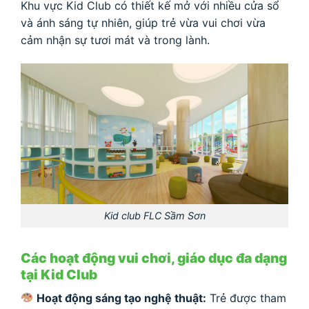
Khu vực Kid Club có thiết kế mở với nhiều cửa sổ
và ánh sáng tự nhiên, giúp trẻ vừa vui chơi vừa
cảm nhận sự tươi mát và trong lành.
Kid club FLC Sầm Sơn
Các hoạt động vui chơi, giáo dục đa dạng
tại Kid Club
Hoạt động sáng tạo nghệ thuật:
Trẻ được tham