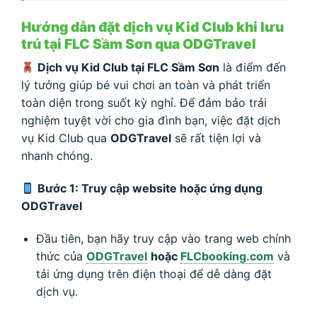
Hướng dẫn đặt dịch vụ Kid Club khi lưu
trú tại FLC Sầm Sơn qua ODGTravel
Dịch vụ Kid Club tại FLC Sầm Sơn
là điểm đến
lý tưởng giúp bé vui chơi an toàn và phát triển
toàn diện trong suốt kỳ nghỉ. Để đảm bảo trải
nghiệm tuyệt vời cho gia đình bạn, việc đặt dịch
vụ Kid Club qua
ODGTravel
sẽ rất tiện lợi và
nhanh chóng.
Bước 1: Truy cập website hoặc ứng dụng
ODGTravel
Đầu tiên, bạn hãy truy cập vào trang web chính
thức của
ODGTravel
hoặc
FLCbooking.com
và
tải ứng dụng trên điện thoại để dễ dàng đặt
dịch vụ.