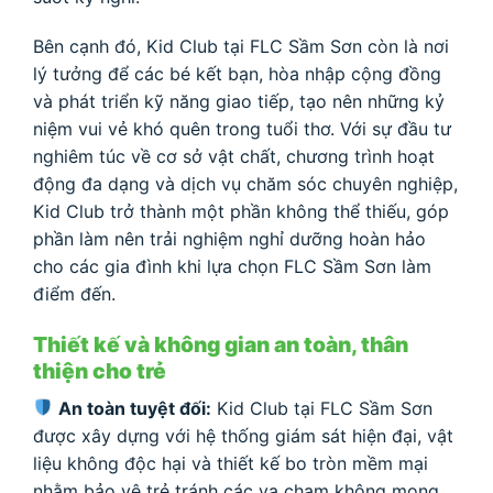
Bên cạnh đó, Kid Club tại FLC Sầm Sơn còn là nơi
lý tưởng để các bé kết bạn, hòa nhập cộng đồng
và phát triển kỹ năng giao tiếp, tạo nên những kỷ
niệm vui vẻ khó quên trong tuổi thơ. Với sự đầu tư
nghiêm túc về cơ sở vật chất, chương trình hoạt
động đa dạng và dịch vụ chăm sóc chuyên nghiệp,
Kid Club trở thành một phần không thể thiếu, góp
phần làm nên trải nghiệm nghỉ dưỡng hoàn hảo
cho các gia đình khi lựa chọn FLC Sầm Sơn làm
điểm đến.
Thiết kế và không gian an toàn, thân
thiện cho trẻ
An toàn tuyệt đối:
Kid Club tại FLC Sầm Sơn
được xây dựng với hệ thống giám sát hiện đại, vật
liệu không độc hại và thiết kế bo tròn mềm mại
nhằm bảo vệ trẻ tránh các va chạm không mong