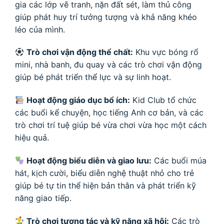
gia các lớp vẽ tranh, nặn đất sét, làm thủ công
giúp phát huy trí tưởng tượng và khả năng khéo
léo của mình.
Trò chơi vận động thể chất:
Khu vực bóng rổ
mini, nhà banh, đu quay và các trò chơi vận động
giúp bé phát triển thể lực và sự linh hoạt.
Hoạt động giáo dục bổ ích:
Kid Club tổ chức
các buổi kể chuyện, học tiếng Anh cơ bản, và các
trò chơi trí tuệ giúp bé vừa chơi vừa học một cách
hiệu quả.
Hoạt động biểu diễn và giao lưu:
Các buổi múa
hát, kịch cười, biểu diễn nghệ thuật nhỏ cho trẻ
giúp bé tự tin thể hiện bản thân và phát triển kỹ
năng giao tiếp.
Trò chơi tương tác và kỹ năng xã hội:
Các trò