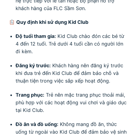
hệ trực tiếp với lễ tân hoặc bộ phận hỗ trợ
khách hàng của FLC Sầm Sơn.
Quy định khi sử dụng Kid Club
Độ tuổi tham gia:
Kid Club chào đón các bé từ
4 đến 12 tuổi. Trẻ dưới 4 tuổi cần có người lớn
đi kèm.
Đăng ký trước:
Khách hàng nên đăng ký trước
khi đưa trẻ đến Kid Club để đảm bảo chỗ và
thuận tiện trong việc sắp xếp hoạt động.
Trang phục:
Trẻ nên mặc trang phục thoải mái,
phù hợp với các hoạt động vui chơi và giáo dục
tại Kid Club.
Đồ ăn và đồ uống:
Không mang đồ ăn, thức
uống từ ngoài vào Kid Club để đảm bảo vệ sinh