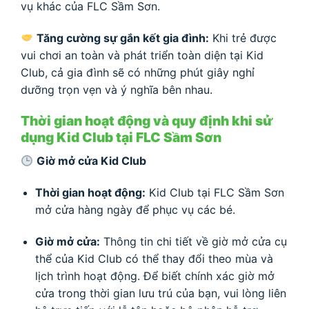
vụ khác của FLC Sầm Sơn.
Tăng cường sự gắn kết gia đình:
Khi trẻ được
vui chơi an toàn và phát triển toàn diện tại Kid
Club, cả gia đình sẽ có những phút giây nghỉ
dưỡng trọn vẹn và ý nghĩa bên nhau.
Thời gian hoạt động và quy định khi sử
dụng Kid Club tại FLC Sầm Sơn
Giờ mở cửa Kid Club
Thời gian hoạt động:
Kid Club tại FLC Sầm Sơn
mở cửa hàng ngày để phục vụ các bé.
Giờ mở cửa:
Thông tin chi tiết về giờ mở cửa cụ
thể của Kid Club có thể thay đổi theo mùa và
lịch trình hoạt động. Để biết chính xác giờ mở
cửa trong thời gian lưu trú của bạn, vui lòng liên