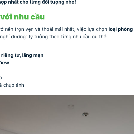
ợp nhất cho từng đối tượng nhé!
với nhu cầu
rở nên trọn vẹn và thoải mái nhất, việc lựa chọn
loại phòng
nghỉ dưỡng” lý tưởng theo từng nhu cầu cụ thể:
 riêng tư, lãng mạn
View
o
và chụp ảnh