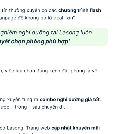
y tín thường xuyên có các
chương trình flash
anpage để không bỏ lỡ deal “xịn”.
ghiệm nghỉ dưỡng tại Lasong luôn
quyết chọn phòng phù hợp
!
n, việc lựa chọn đúng kênh đặt phòng là vô
ường xuyên tung ra
combo nghỉ dưỡng giá tốt
.
trước – trong – sau chuyến đi.
ó có Lasong. Trang web
cập nhật khuyến mãi