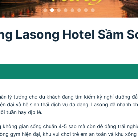
g Lasong Hotel Sầm Sơn
ân lý tưởng cho du khách đang tìm kiếm kỳ nghỉ dưỡng đẳng
hiện đại và hệ sinh thái dịch vụ đa dạng, Lasong đã nhanh c
i tuần hay dịp lễ.
 không gian sống chuẩn 4-5 sao mà còn dễ dàng trải nghiệ
ng gym hiện đại, khu vui chơi trẻ em an toàn và khu xông 