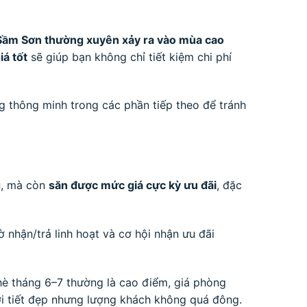
 Sầm Sơn thường xuyên xảy ra vào mùa cao
á tốt
sẽ giúp bạn không chỉ tiết kiệm chi phí
g thông minh trong các phần tiếp theo để tránh
g
, mà còn
săn được mức giá cực kỳ ưu đãi
, đặc
ờ nhận/trả linh hoạt và cơ hội nhận ưu đãi
hè tháng 6–7 thường là cao điểm, giá phòng
hời tiết đẹp nhưng lượng khách không quá đông.