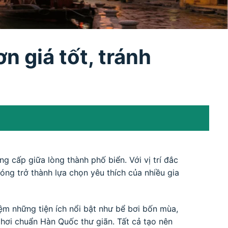
 giá tốt, tránh
 cấp giữa lòng thành phố biển. Với vị trí đắc
hóng trở thành lựa chọn yêu thích của nhiều gia
m những tiện ích nổi bật như bể bơi bốn mùa,
hơi chuẩn Hàn Quốc thư giãn. Tất cả tạo nên