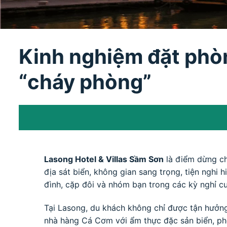
Kinh nghiệm đặt phòn
“cháy phòng”
Lasong Hotel & Villas Sầm Sơn
là điểm dừng ch
địa sát biển, không gian sang trọng, tiện nghi 
đình, cặp đôi và nhóm bạn trong các kỳ nghỉ cuố
Tại Lasong, du khách không chỉ được tận hưởng
nhà hàng Cá Cơm với ẩm thực đặc sản biển, phò