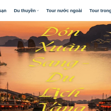
sạn
Du thuyền
Tour nước ngoài
Tour tron