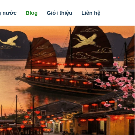
g nước
Blog
Giới thiệu
Liên hệ