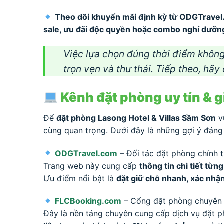
Theo dõi khuyến mãi định kỳ từ ODGTrave
sale, ưu đãi độc quyền hoặc combo nghỉ dưỡng
Việc lựa chọn đúng thời điểm khôn
trọn vẹn và thư thái. Tiếp theo, h
Kênh đặt phòng uy tín & g
Để
đặt phòng Lasong Hotel & Villas Sầm Sơn
vừ
cùng quan trọng. Dưới đây là những gợi ý đáng
ODGTravel.com
– Đối tác đặt phòng chính 
Trang web này cung cấp
thông tin chi tiết từ
Ưu điểm nổi bật là
đặt giữ chỗ nhanh, xác nhậ
FLCBooking.com
– Cổng đặt phòng chuyên 
Đây là nền tảng chuyên cung cấp dịch vụ đặt 