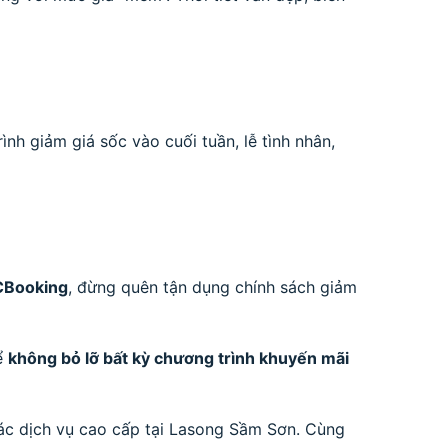
nh giảm giá sốc vào cuối tuần, lễ tình nhân,
CBooking
, đừng quên tận dụng chính sách giảm
ể
không bỏ lỡ bất kỳ chương trình khuyến mãi
ác dịch vụ cao cấp tại Lasong Sầm Sơn. Cùng