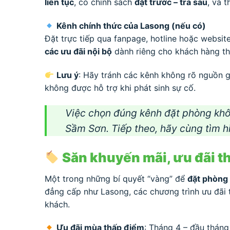
liên tục
, có chính sách
đặt trước – trả sau
, và 
Kênh chính thức của Lasong (nếu có)
Đặt trực tiếp qua fanpage, hotline hoặc websit
các ưu đãi nội bộ
dành riêng cho khách hàng thâ
Lưu ý
: Hãy tránh các kênh không rõ nguồn g
không được hỗ trợ khi phát sinh sự cố.
Việc chọn đúng kênh đặt phòng khô
Sầm Sơn. Tiếp theo, hãy cùng tìm 
Săn khuyến mãi, ưu đãi t
Một trong những bí quyết “vàng” để
đặt phòng 
đẳng cấp như Lasong, các chương trình ưu đãi 
khách.
Ưu đãi mùa thấp điểm
: Tháng 4 – đầu tháng 