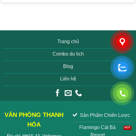
Trang chủ
Combo du lịch
Blog
Liên hệ
VĂN PHÒNG THANH
Sản Phẩm Chiến Lược
HÓA
Flamingo Cát Bà
Resort
Địa chỉ: HH15-43, Vinhomes