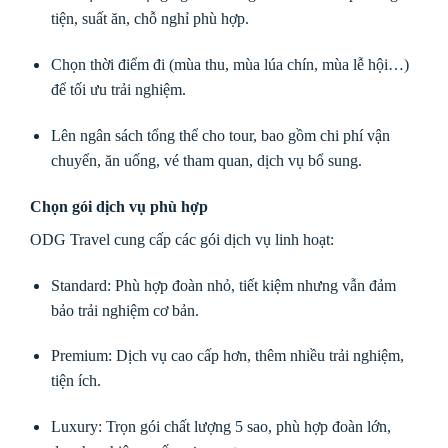
tiện, suất ăn, chỗ nghỉ phù hợp.
Chọn thời điểm đi (mùa thu, mùa lúa chín, mùa lễ hội…)
để tối ưu trải nghiệm.
Lên ngân sách tổng thể cho tour, bao gồm chi phí vận
chuyển, ăn uống, vé tham quan, dịch vụ bổ sung.
Chọn gói dịch vụ phù hợp
ODG Travel cung cấp các gói dịch vụ linh hoạt:
Standard: Phù hợp đoàn nhỏ, tiết kiệm nhưng vẫn đảm
bảo trải nghiệm cơ bản.
Premium: Dịch vụ cao cấp hơn, thêm nhiều trải nghiệm,
tiện ích.
Luxury: Trọn gói chất lượng 5 sao, phù hợp đoàn lớn,