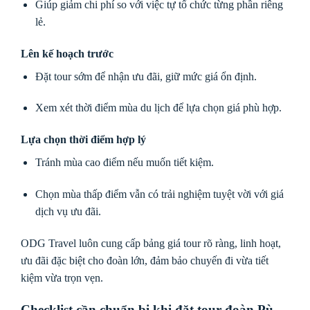
Giúp giảm chi phí so với việc tự tổ chức từng phần riêng
lẻ.
Lên kế hoạch trước
Đặt tour sớm để nhận ưu đãi, giữ mức giá ổn định.
Xem xét thời điểm mùa du lịch để lựa chọn giá phù hợp.
Lựa chọn thời điểm hợp lý
Tránh mùa cao điểm nếu muốn tiết kiệm.
Chọn mùa thấp điểm vẫn có trải nghiệm tuyệt vời với giá
dịch vụ ưu đãi.
ODG Travel luôn cung cấp bảng giá tour rõ ràng, linh hoạt,
ưu đãi đặc biệt cho đoàn lớn, đảm bảo chuyến đi vừa tiết
kiệm vừa trọn vẹn.
Checklist cần chuẩn bị khi đặt tour đoàn Pù