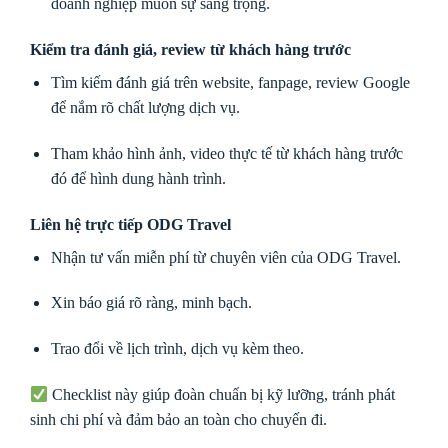
doanh nghiệp muốn sự sang trọng.
Kiểm tra đánh giá, review từ khách hàng trước
Tìm kiếm đánh giá trên website, fanpage, review Google
để nắm rõ chất lượng dịch vụ.
Tham khảo hình ảnh, video thực tế từ khách hàng trước
đó để hình dung hành trình.
Liên hệ trực tiếp ODG Travel
Nhận tư vấn miễn phí từ chuyên viên của ODG Travel.
Xin báo giá rõ ràng, minh bạch.
Trao đổi về lịch trình, dịch vụ kèm theo.
Checklist này giúp đoàn chuẩn bị kỹ lưỡng, tránh phát
sinh chi phí và đảm bảo an toàn cho chuyến đi.