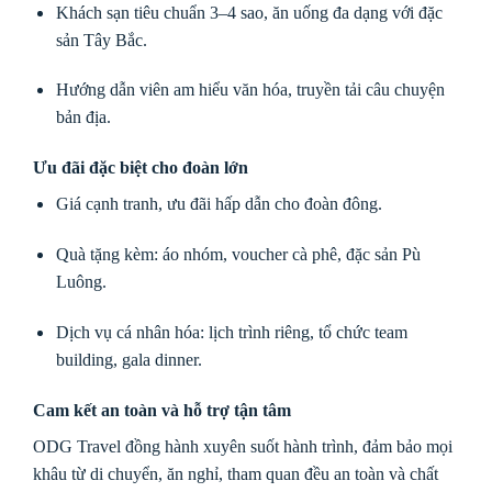
Khách sạn tiêu chuẩn 3–4 sao, ăn uống đa dạng với đặc
sản Tây Bắc.
Hướng dẫn viên am hiểu văn hóa, truyền tải câu chuyện
bản địa.
Ưu đãi đặc biệt cho đoàn lớn
Giá cạnh tranh, ưu đãi hấp dẫn cho đoàn đông.
Quà tặng kèm: áo nhóm, voucher cà phê, đặc sản Pù
Luông.
Dịch vụ cá nhân hóa: lịch trình riêng, tổ chức team
building, gala dinner.
Cam kết an toàn và hỗ trợ tận tâm
ODG Travel đồng hành xuyên suốt hành trình, đảm bảo mọi
khâu từ di chuyển, ăn nghỉ, tham quan đều an toàn và chất