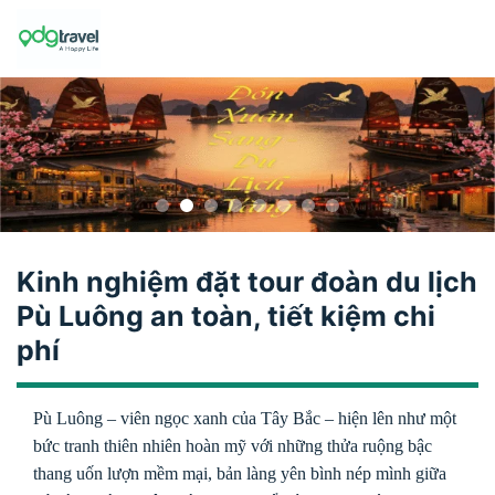
Skip
to
content
Kinh nghiệm đặt tour đoàn du lịch
Pù Luông an toàn, tiết kiệm chi
phí
Pù Luông – viên ngọc xanh của Tây Bắc – hiện lên như một
bức tranh thiên nhiên hoàn mỹ với những thửa ruộng bậc
thang uốn lượn mềm mại, bản làng yên bình nép mình giữa