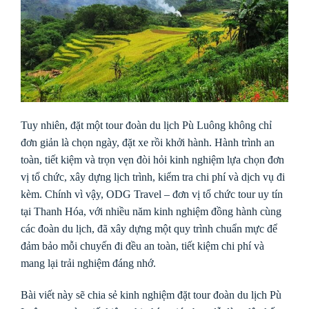
Tuy nhiên, đặt một tour đoàn du lịch Pù Luông không chỉ
đơn giản là chọn ngày, đặt xe rồi khởi hành. Hành trình an
toàn, tiết kiệm và trọn vẹn đòi hỏi kinh nghiệm lựa chọn đơn
vị tổ chức, xây dựng lịch trình, kiểm tra chi phí và dịch vụ đi
kèm. Chính vì vậy, ODG Travel – đơn vị tổ chức tour uy tín
tại Thanh Hóa, với nhiều năm kinh nghiệm đồng hành cùng
các đoàn du lịch, đã xây dựng một quy trình chuẩn mực để
đảm bảo mỗi chuyến đi đều an toàn, tiết kiệm chi phí và
mang lại trải nghiệm đáng nhớ.
Bài viết này sẽ chia sẻ kinh nghiệm đặt tour đoàn du lịch Pù