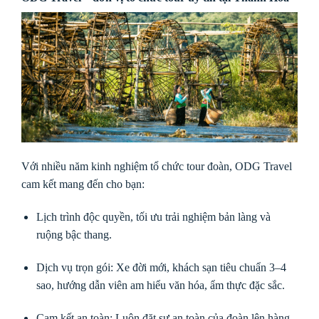
Với nhiều năm kinh nghiệm tổ chức tour đoàn, ODG Travel
cam kết mang đến cho bạn:
Lịch trình độc quyền, tối ưu trải nghiệm bản làng và
ruộng bậc thang.
Dịch vụ trọn gói: Xe đời mới, khách sạn tiêu chuẩn 3–4
sao, hướng dẫn viên am hiểu văn hóa, ẩm thực đặc sắc.
Cam kết an toàn: Luôn đặt sự an toàn của đoàn lên hàng