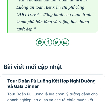
Luông an toàn, tiết kiệm chi phí cùng
ODG Travel – đồng hành cho hành trình
khám phá bản làng và ruộng bậc thang
tuyệt đẹp.”
Bài viết mới cập nhật
Tour Đoàn Pù Luông Kết Hợp Nghỉ Dưỡng
Và Gala Dinner
Tour Đoàn Pù Luông là lựa chọn lý tưởng dành cho
doanh nghiệp, cơ quan và các tổ chức muốn kết