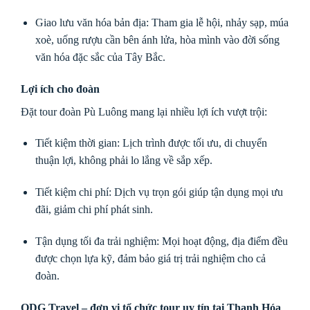
Giao lưu văn hóa bản địa: Tham gia lễ hội, nhảy sạp, múa
xoè, uống rượu cần bên ánh lửa, hòa mình vào đời sống
văn hóa đặc sắc của Tây Bắc.
Lợi ích cho đoàn
Đặt tour đoàn Pù Luông mang lại nhiều lợi ích vượt trội:
Tiết kiệm thời gian: Lịch trình được tối ưu, di chuyển
thuận lợi, không phải lo lắng về sắp xếp.
Tiết kiệm chi phí: Dịch vụ trọn gói giúp tận dụng mọi ưu
đãi, giảm chi phí phát sinh.
Tận dụng tối đa trải nghiệm: Mọi hoạt động, địa điểm đều
được chọn lựa kỹ, đảm bảo giá trị trải nghiệm cho cả
đoàn.
ODG Travel – đơn vị tổ chức tour uy tín tại Thanh Hóa