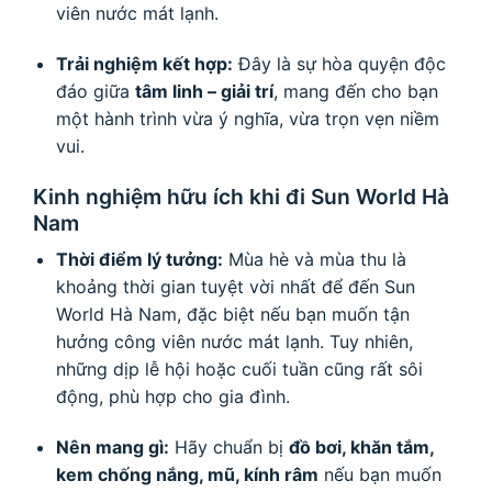
viên nước mát lạnh.
Trải nghiệm kết hợp:
Đây là sự hòa quyện độc
đáo giữa
tâm linh – giải trí
, mang đến cho bạn
một hành trình vừa ý nghĩa, vừa trọn vẹn niềm
vui.
Kinh nghiệm hữu ích khi đi Sun World Hà
Nam
Thời điểm lý tưởng:
Mùa hè và mùa thu là
khoảng thời gian tuyệt vời nhất để đến Sun
World Hà Nam, đặc biệt nếu bạn muốn tận
hưởng công viên nước mát lạnh. Tuy nhiên,
những dịp lễ hội hoặc cuối tuần cũng rất sôi
động, phù hợp cho gia đình.
Nên mang gì:
Hãy chuẩn bị
đồ bơi, khăn tắm,
kem chống nắng, mũ, kính râm
nếu bạn muốn