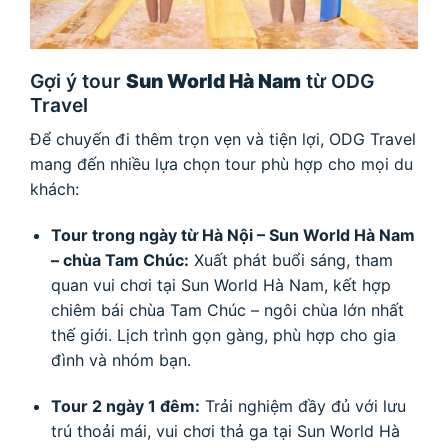
Gợi ý tour
Sun World Hà Nam
từ ODG
Travel
Để chuyến đi thêm trọn vẹn và tiện lợi, ODG Travel
mang đến nhiều lựa chọn tour phù hợp cho mọi du
khách:
Tour trong ngày từ Hà Nội – Sun World Hà Nam
– chùa Tam Chúc:
Xuất phát buổi sáng, tham
quan vui chơi tại Sun World Hà Nam, kết hợp
chiêm bái chùa Tam Chúc – ngôi chùa lớn nhất
thế giới. Lịch trình gọn gàng, phù hợp cho gia
đình và nhóm bạn.
Tour 2 ngày 1 đêm:
Trải nghiệm đầy đủ với lưu
trú thoải mái, vui chơi thả ga tại Sun World Hà