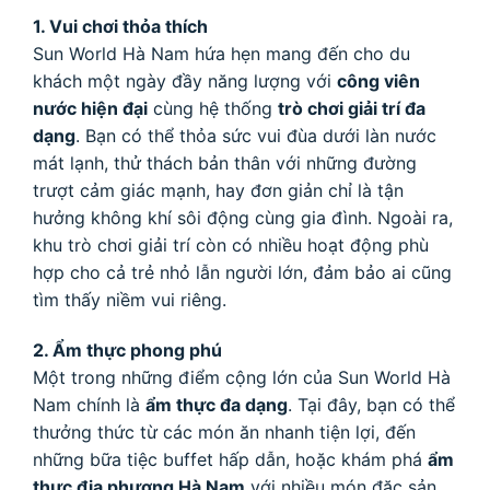
1. Vui chơi thỏa thích
Sun World Hà Nam hứa hẹn mang đến cho du
khách một ngày đầy năng lượng với
công viên
nước hiện đại
cùng hệ thống
trò chơi giải trí đa
dạng
. Bạn có thể thỏa sức vui đùa dưới làn nước
mát lạnh, thử thách bản thân với những đường
trượt cảm giác mạnh, hay đơn giản chỉ là tận
hưởng không khí sôi động cùng gia đình. Ngoài ra,
khu trò chơi giải trí còn có nhiều hoạt động phù
hợp cho cả trẻ nhỏ lẫn người lớn, đảm bảo ai cũng
tìm thấy niềm vui riêng.
2. Ẩm thực phong phú
Một trong những điểm cộng lớn của Sun World Hà
Nam chính là
ẩm thực đa dạng
. Tại đây, bạn có thể
thưởng thức từ các món ăn nhanh tiện lợi, đến
những bữa tiệc buffet hấp dẫn, hoặc khám phá
ẩm
thực địa phương Hà Nam
với nhiều món đặc sản