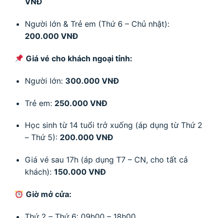
VNĐ
Người lớn & Trẻ em (Thứ 6 – Chủ nhật):
200.000 VNĐ
Giá vé cho khách ngoại tỉnh:
Người lớn:
300.000 VNĐ
Trẻ em:
250.000 VNĐ
Học sinh từ 14 tuổi trở xuống (áp dụng từ Thứ 2
– Thứ 5):
200.000 VNĐ
Giá vé sau 17h (áp dụng T7 – CN, cho tất cả
khách):
150.000 VNĐ
Giờ mở cửa:
Thứ 2 – Thứ 6: 09h00 – 18h00