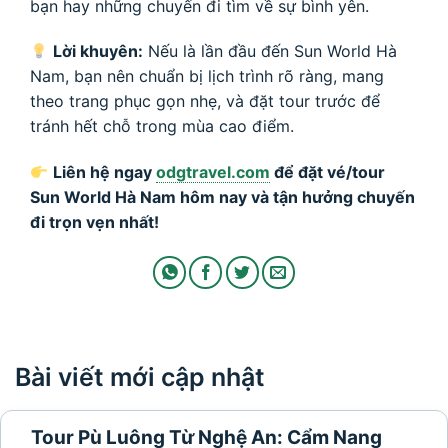
bạn hay những chuyến đi tìm về sự bình yên.
Lời khuyên:
Nếu là lần đầu đến Sun World Hà
Nam, bạn nên chuẩn bị lịch trình rõ ràng, mang
theo trang phục gọn nhẹ, và đặt tour trước để
tránh hết chỗ trong mùa cao điểm.
Liên hệ ngay
odgtravel.com
để đặt vé/tour
Sun World Hà Nam hôm nay và tận hưởng chuyến
đi trọn vẹn nhất!
Bài viết mới cập nhật
Tour Pù Luông Từ Nghệ An: Cẩm Nang