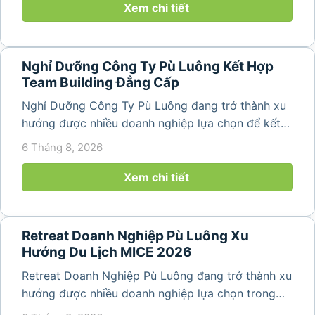
nguyên sơ, không khí...
Xem chi tiết
Nghỉ Dưỡng Công Ty Pù Luông Kết Hợp
Team Building Đẳng Cấp
Nghỉ Dưỡng Công Ty Pù Luông đang trở thành xu
hướng được nhiều doanh nghiệp lựa chọn để kết
hợp giữa nghỉ ngơi, tái tạo năng lượng và xây
6 Tháng 8, 2026
dựng tinh thần đồng đội. Thay vì những chuyến du
lịch đơn thuần, nhiều công ty...
Xem chi tiết
Retreat Doanh Nghiệp Pù Luông Xu
Hướng Du Lịch MICE 2026
Retreat Doanh Nghiệp Pù Luông đang trở thành xu
hướng được nhiều doanh nghiệp lựa chọn trong
năm 2026 khi nhu cầu kết hợp nghỉ dưỡng, hội