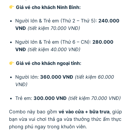
Giá vé cho khách Ninh Bình:
Người lớn & Trẻ em (Thứ 2 – Thứ 5):
240.000
VNĐ
(tiết kiệm 70.000 VNĐ)
Người lớn & Trẻ em (Thứ 6 – CN):
280.000
VNĐ
(tiết kiệm 40.000 VNĐ)
Giá vé cho khách ngoại tỉnh:
Người lớn:
360.000 VNĐ
(tiết kiệm 60.000
VNĐ)
Trẻ em:
300.000 VNĐ
(tiết kiệm 70.000 VNĐ)
Combo này bao gồm
vé vào cửa + bữa trưa
, giúp
bạn vừa vui chơi thả ga vừa thưởng thức ẩm thực
phong phú ngay trong khuôn viên.