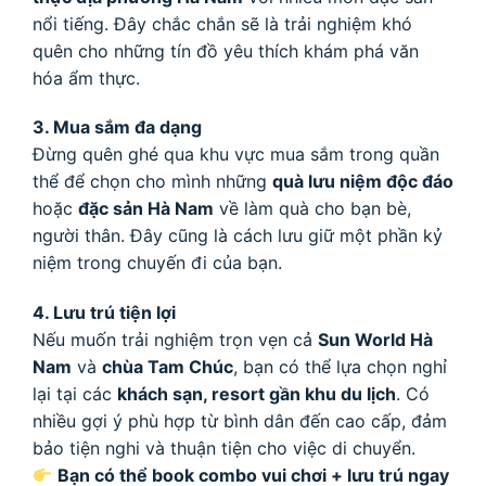
nổi tiếng. Đây chắc chắn sẽ là trải nghiệm khó
quên cho những tín đồ yêu thích khám phá văn
hóa ẩm thực.
3. Mua sắm đa dạng
Đừng quên ghé qua khu vực mua sắm trong quần
thể để chọn cho mình những
quà lưu niệm độc đáo
hoặc
đặc sản Hà Nam
về làm quà cho bạn bè,
người thân. Đây cũng là cách lưu giữ một phần kỷ
niệm trong chuyến đi của bạn.
4. Lưu trú tiện lợi
Nếu muốn trải nghiệm trọn vẹn cả
Sun World Hà
Nam
và
chùa Tam Chúc
, bạn có thể lựa chọn nghỉ
lại tại các
khách sạn, resort gần khu du lịch
. Có
nhiều gợi ý phù hợp từ bình dân đến cao cấp, đảm
bảo tiện nghi và thuận tiện cho việc di chuyển.
Bạn có thể book combo vui chơi + lưu trú ngay