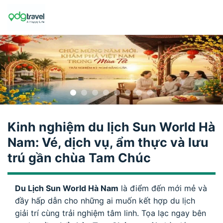
Skip
to
content
Kinh nghiệm du lịch Sun World Hà
Nam: Vé, dịch vụ, ẩm thực và lưu
trú gần chùa Tam Chúc
Du Lịch Sun World Hà Nam
là điểm đến mới mẻ và
đầy hấp dẫn cho những ai muốn kết hợp du lịch
giải trí cùng trải nghiệm tâm linh. Tọa lạc ngay bên