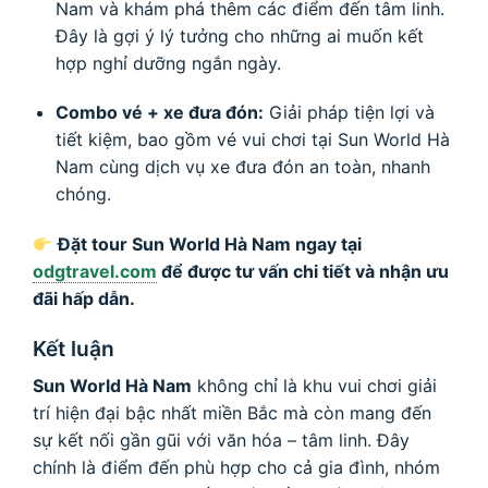
Nam và khám phá thêm các điểm đến tâm linh.
Đây là gợi ý lý tưởng cho những ai muốn kết
hợp nghỉ dưỡng ngắn ngày.
Combo vé + xe đưa đón:
Giải pháp tiện lợi và
tiết kiệm, bao gồm vé vui chơi tại Sun World Hà
Nam cùng dịch vụ xe đưa đón an toàn, nhanh
chóng.
Đặt tour Sun World Hà Nam ngay tại
odgtravel.com
để được tư vấn chi tiết và nhận ưu
đãi hấp dẫn.
Kết luận
Sun World Hà Nam
không chỉ là khu vui chơi giải
trí hiện đại bậc nhất miền Bắc mà còn mang đến
sự kết nối gần gũi với văn hóa – tâm linh. Đây
chính là điểm đến phù hợp cho cả gia đình, nhóm