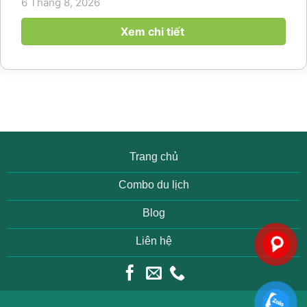
6 Tháng 8, 2026
họp và gắn kết đội ngũ ngày càng tăng. Không chỉ
mang đến khoảng thời gian thư giãn...
Xem chi tiết
Trang chủ
Combo du lịch
Blog
Liên hệ