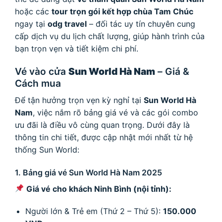
hoặc các
tour trọn gói kết hợp chùa Tam Chúc
ngay tại
odg travel
– đối tác uy tín chuyên cung
cấp dịch vụ du lịch chất lượng, giúp hành trình của
bạn trọn vẹn và tiết kiệm chi phí.
Vé vào cửa
Sun World Hà Nam
– Giá &
Cách mua
Để tận hưởng trọn vẹn kỳ nghỉ tại
Sun World Hà
Nam
, việc nắm rõ bảng giá vé và các gói combo
ưu đãi là điều vô cùng quan trọng. Dưới đây là
thông tin chi tiết, được cập nhật mới nhất từ hệ
thống Sun World:
1. Bảng giá vé Sun World Hà Nam 2025
Giá vé cho khách Ninh Bình (nội tỉnh):
Người lớn & Trẻ em (Thứ 2 – Thứ 5):
150.000