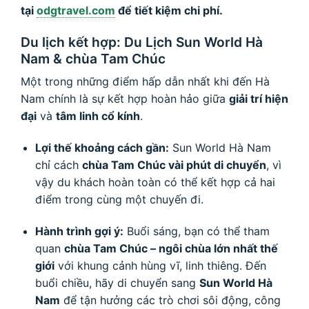
tại
odgtravel.com
để tiết kiệm chi phí.
Du lịch kết hợp: Du Lịch Sun World Hà
Nam & chùa Tam Chúc
Một trong những điểm hấp dẫn nhất khi đến Hà
Nam chính là sự kết hợp hoàn hảo giữa
giải trí hiện
đại
và
tâm linh cổ kính
.
Lợi thế khoảng cách gần:
Sun World Hà Nam
chỉ cách
chùa Tam Chúc vài phút di chuyển
, vì
vậy du khách hoàn toàn có thể kết hợp cả hai
điểm trong cùng một chuyến đi.
Hành trình gợi ý:
Buổi sáng, bạn có thể tham
quan
chùa Tam Chúc – ngôi chùa lớn nhất thế
giới
với khung cảnh hùng vĩ, linh thiêng. Đến
buổi chiều, hãy di chuyển sang
Sun World Hà
Nam
để tận hưởng các trò chơi sôi động, công