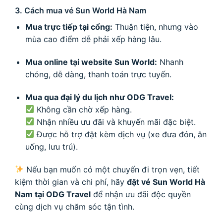
3. Cách mua vé Sun World Hà Nam
Mua trực tiếp tại cổng:
Thuận tiện, nhưng vào
mùa cao điểm dễ phải xếp hàng lâu.
Mua online tại website Sun World:
Nhanh
chóng, dễ dàng, thanh toán trực tuyến.
Mua qua đại lý du lịch như ODG Travel:
Không cần chờ xếp hàng.
Nhận nhiều ưu đãi và khuyến mãi đặc biệt.
Được hỗ trợ đặt kèm dịch vụ (xe đưa đón, ăn
uống, lưu trú).
Nếu bạn muốn có một chuyến đi trọn vẹn, tiết
kiệm thời gian và chi phí, hãy
đặt vé Sun World Hà
Nam tại ODG Travel
để nhận ưu đãi độc quyền
cùng dịch vụ chăm sóc tận tình.