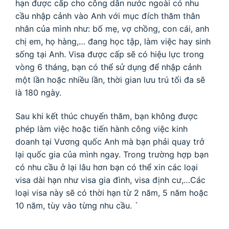
hạn được cấp cho công dân nước ngoài có nhu
cầu nhập cảnh vào Anh với mục đích thăm thân
nhân của mình như: bố mẹ, vợ chồng, con cái, anh
chị em, họ hàng,… đang học tập, làm việc hay sinh
sống tại Anh. Visa được cấp sẽ có hiệu lực trong
vòng 6 tháng, bạn có thể sử dụng để nhập cảnh
một lần hoặc nhiều lần, thời gian lưu trú tối đa sẽ
là 180 ngày.
Sau khi kết thúc chuyến thăm, bạn không được
phép làm việc hoặc tiến hành công việc kinh
doanh tại Vương quốc Anh mà bạn phải quay trở
lại quốc gia của mình ngay. Trong trường hợp bạn
có nhu cầu ở lại lâu hơn bạn có thể xin các loại
visa dài hạn như visa gia đình, visa định cư,…Các
loại visa này sẽ có thời hạn từ 2 năm, 5 năm hoặc
10 năm, tùy vào từng nhu cầu. `