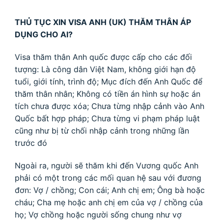
THỦ TỤC XIN VISA ANH (UK) THĂM THÂN ÁP
DỤNG CHO AI?
Visa thăm thân Anh quốc được cấp cho các đối
tượng: Là công dân Việt Nam, không giới hạn độ
tuổi, giới tính, trình độ; Mục đích đến Anh Quốc để
thăm thân nhân; Không có tiền án hình sự hoặc án
tích chưa được xóa; Chưa từng nhập cảnh vào Anh
Quốc bất hợp pháp; Chưa từng vi phạm pháp luật
cũng như bị từ chối nhập cảnh trong những lần
trước đó
Ngoài ra, người sẽ thăm khi đến Vương quốc Anh
phải có một trong các mối quan hệ sau với đương
đơn: Vợ / chồng; Con cái; Anh chị em; Ông bà hoặc
cháu; Cha mẹ hoặc anh chị em của vợ / chồng của
họ; Vợ chồng hoặc người sống chung như vợ