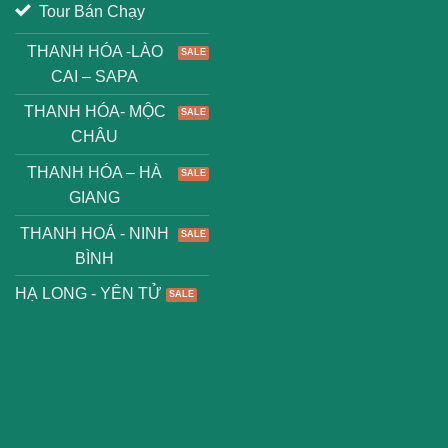
Tour Bán Chạy
THANH HÓA -LÀO
CAI – SAPA
THANH HÓA- MỘC
CHÂU
THANH HÓA – HÀ
GIANG
THANH HOÁ - NINH
BÌNH
HẠ LONG - YÊN TỬ