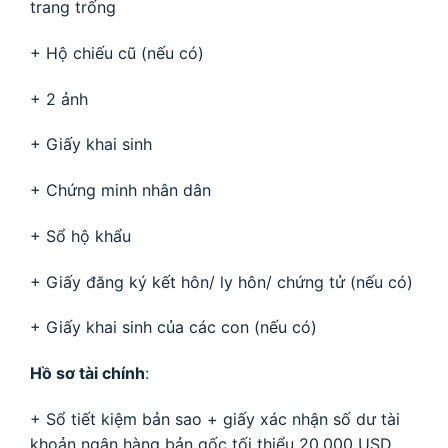
trang trống
+ Hộ chiếu cũ (nếu có)
+ 2 ảnh
+ Giấy khai sinh
+ Chứng minh nhân dân
+ Sổ hộ khẩu
+ Giấy đăng ký kết hôn/ ly hôn/ chứng tử (nếu có)
+ Giấy khai sinh của các con (nếu có)
Hồ sơ tài chính
:
+ Sổ tiết kiệm bản sao + giấy xác nhận số dư tài
khoản ngân hàng bản gốc tối thiểu 20.000 USD