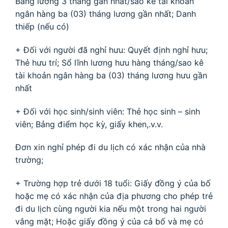
Bảng lương 3 tháng gần nhất/sao kê tài khoản
ngân hàng ba (03) tháng lương gần nhất; Danh
thiếp (nếu có)
+ Đối với người đã nghỉ hưu: Quyết định nghỉ hưu;
Thẻ hưu trí; Sổ lĩnh lương hưu hàng tháng/sao kê
tài khoản ngân hàng ba (03) tháng lương hưu gần
nhất
+ Đối với học sinh/sinh viên: Thẻ học sinh – sinh
viên; Bảng điểm học kỳ, giấy khen,.v.v.
Đơn xin nghỉ phép đi du lịch có xác nhận của nhà
trường;
+ Trường hợp trẻ dưới 18 tuổi: Giấy đồng ý của bố
hoặc mẹ có xác nhận của địa phương cho phép trẻ
đi du lịch cùng người kia nếu một trong hai người
vắng mặt; Hoặc giấy đồng ý của cả bố và mẹ có