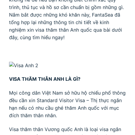
trình, thủ tục và hồ sơ cần chuẩn bị gồm những gì.
Nắm bắt được những khó khăn này, FantaSea đã
tổng hợp lại những thông tin chi tiết về kinh
nghiệm xin visa thăm thân Anh quốc qua bài dưới
đây, cùng tìm hiểu ngay!
VISA THĂM THÂN ANH LÀ GÌ?
Mọi công dân Việt Nam sở hữu hộ chiếu phổ thông
đều cần xin Standard Visitor Visa – Thị thực ngắn
hạn nếu có nhu cầu ghé thăm Anh quốc với mục
đích thăm thân nhân.
Visa thăm thân Vương quốc Anh là loại visa ngắn