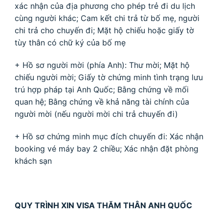
xác nhận của địa phương cho phép trẻ đi du lịch
cùng người khác; Cam kết chi trả từ bố mẹ, người
chi trả cho chuyến đi; Mặt hộ chiếu hoặc giấy tờ
tùy thân có chữ ký của bố mẹ
+ Hồ sơ người mời (phía Anh): Thư mời; Mặt hộ
chiếu người mời; Giấy tờ chứng minh tình trạng lưu
trú hợp pháp tại Anh Quốc; Bằng chứng về mối
quan hệ; Bằng chứng về khả năng tài chính của
người mời (nếu người mời chi trả chuyến đi)
+ Hồ sơ chứng minh mục đích chuyến đi: Xác nhận
booking vé máy bay 2 chiều; Xác nhận đặt phòng
khách sạn
QUY TRÌNH XIN VISA THĂM THÂN ANH QUỐC