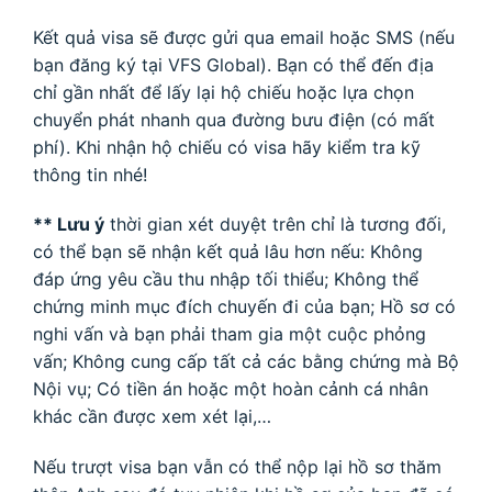
Kết quả visa sẽ được gửi qua email hoặc SMS (nếu
bạn đăng ký tại VFS Global). Bạn có thể đến địa
chỉ gần nhất để lấy lại hộ chiếu hoặc lựa chọn
chuyển phát nhanh qua đường bưu điện (có mất
phí). Khi nhận hộ chiếu có visa hãy kiểm tra kỹ
thông tin nhé!
** Lưu ý
thời gian xét duyệt trên chỉ là tương đối,
có thể bạn sẽ nhận kết quả lâu hơn nếu: Không
đáp ứng yêu cầu thu nhập tối thiểu; Không thể
chứng minh mục đích chuyến đi của bạn; Hồ sơ có
nghi vấn và bạn phải tham gia một cuộc phỏng
vấn; Không cung cấp tất cả các bằng chứng mà Bộ
Nội vụ; Có tiền án hoặc một hoàn cảnh cá nhân
khác cần được xem xét lại,…
Nếu trượt visa bạn vẫn có thể nộp lại hồ sơ thăm