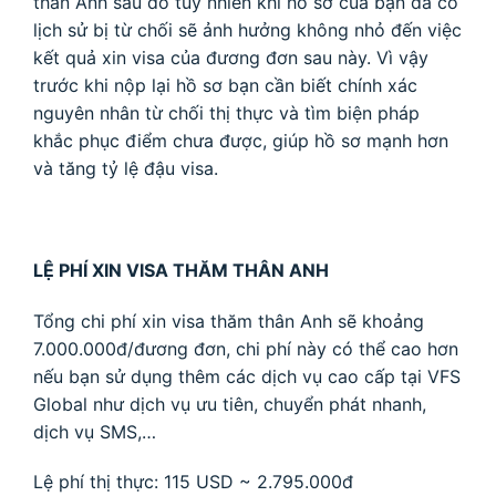
thân Anh sau đó tuy nhiên khi hồ sơ của bạn đã có
lịch sử bị từ chối sẽ ảnh hưởng không nhỏ đến việc
kết quả xin visa của đương đơn sau này. Vì vậy
trước khi nộp lại hồ sơ bạn cần biết chính xác
nguyên nhân từ chối thị thực và tìm biện pháp
khắc phục điểm chưa được, giúp hồ sơ mạnh hơn
và tăng tỷ lệ đậu visa.
LỆ PHÍ XIN VISA THĂM THÂN ANH
Tổng chi phí xin visa thăm thân Anh sẽ khoảng
7.000.000đ/đương đơn, chi phí này có thể cao hơn
nếu bạn sử dụng thêm các dịch vụ cao cấp tại VFS
Global như dịch vụ ưu tiên, chuyển phát nhanh,
dịch vụ SMS,…
Lệ phí thị thực: 115 USD ~ 2.795.000đ