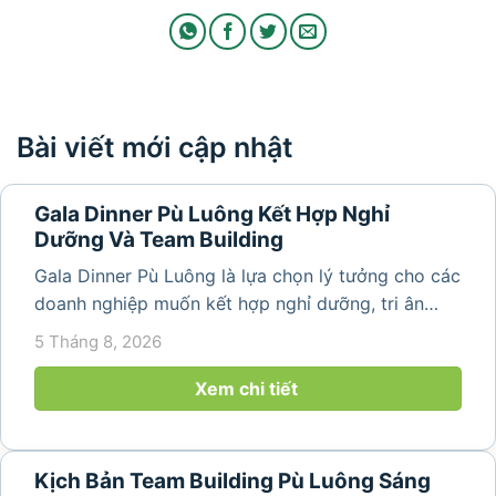
Bài viết mới cập nhật
Gala Dinner Pù Luông Kết Hợp Nghỉ
Dưỡng Và Team Building
Gala Dinner Pù Luông là lựa chọn lý tưởng cho các
doanh nghiệp muốn kết hợp nghỉ dưỡng, tri ân
nhân viên và xây dựng tinh thần đồng đội trong
5 Tháng 8, 2026
không gian thiên nhiên yên bình. Với khung cảnh
núi rừng hùng vĩ, không khí...
Xem chi tiết
Kịch Bản Team Building Pù Luông Sáng