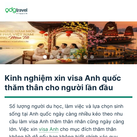
Skip
to
content
Kinh nghiệm xin visa Anh quốc
thăm thân cho người lần đầu
Số lượng người du học, làm việc và lựa chọn sinh
sống tại Anh quốc ngày càng nhiều kéo theo nhu
cầu làm visa Anh thăm thân nhân cũng ngày càng
lớn. Việc xin
visa Anh
cho mục đích thăm thân
không hề dễ nếu bạn không biết chính xác quy