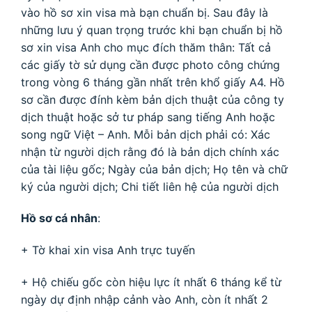
vào hồ sơ xin visa mà bạn chuẩn bị. Sau đây là
những lưu ý quan trọng trước khi bạn chuẩn bị hồ
sơ xin visa Anh cho mục đích thăm thân:
Tất cả
các giấy tờ sử dụng cần được photo công chứng
trong vòng 6 tháng gần nhất trên khổ giấy A4.
Hồ
sơ cần được đính kèm bản dịch thuật của công ty
dịch thuật hoặc sở tư pháp sang tiếng Anh hoặc
song ngữ Việt – Anh. Mỗi bản dịch phải có: Xác
nhận từ người dịch rằng đó là bản dịch chính xác
của tài liệu gốc; Ngày của bản dịch; Họ tên và chữ
ký của người dịch; Chi tiết liên hệ của người dịch
Hồ sơ cá nhân
:
+ Tờ khai xin visa Anh trực tuyến
+ Hộ chiếu gốc còn hiệu lực ít nhất 6 tháng kể từ
ngày dự định nhập cảnh vào Anh, còn ít nhất 2