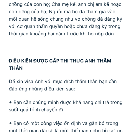
chồng của con họ; Cha mẹ kế, anh chị em kế hoặc
con riêng của họ; Người mà họ đã tham gia vào
mối quan hệ sống chung như vợ chồng đã đăng ký
với cơ quan thẩm quyền hoặc chưa đăng ký trong
thời gian khoảng hai năm trước khi họ nộp đơn
ĐIỀU KIỆN ĐƯỢC CẤP THỊ THỰC ANH THĂM
THÂN
Để xin visa Anh với mục đích thăm thân bạn cần
đáp ứng những điều kiện sau:
+ Bạn cần chứng minh được khả năng chi trả trong
suốt quá trình chuyến đi
+ Bạn có một công việc ổn định và gắn bó trong
một thời gian dài sẽ là một thế mạnh cho hồ sơ xin