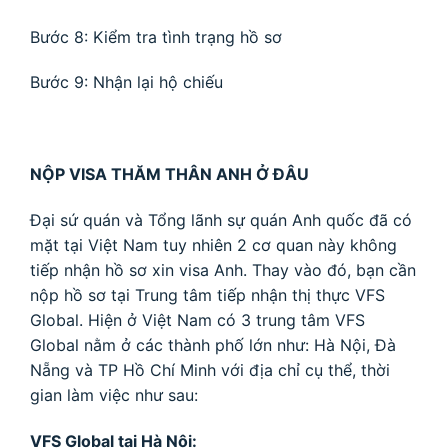
Bước 8: Kiểm tra tình trạng hồ sơ
Bước 9: Nhận lại hộ chiếu
NỘP VISA THĂM THÂN ANH Ở ĐÂU
Đại sứ quán và Tổng lãnh sự quán Anh quốc đã có
mặt tại Việt Nam tuy nhiên 2 cơ quan này không
tiếp nhận hồ sơ xin visa Anh. Thay vào đó, bạn cần
nộp hồ sơ tại Trung tâm tiếp nhận thị thực VFS
Global. Hiện ở Việt Nam có 3 trung tâm VFS
Global nằm ở các thành phố lớn như: Hà Nội, Đà
Nẵng và TP Hồ Chí Minh với địa chỉ cụ thể, thời
gian làm việc như sau:
VFS Global tại Hà Nội: