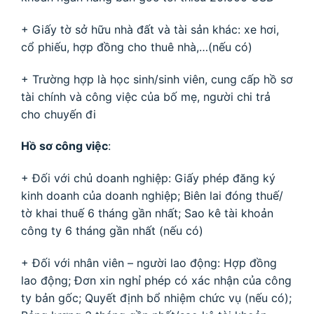
+ Giấy tờ sở hữu nhà đất và tài sản khác: xe hơi,
cổ phiếu, hợp đồng cho thuê nhà,…(nếu có)
+ Trường hợp là học sinh/sinh viên, cung cấp hồ sơ
tài chính và công việc của bố mẹ, người chi trả
cho chuyến đi
Hồ sơ công việc
:
+ Đối với chủ doanh nghiệp: Giấy phép đăng ký
kinh doanh của doanh nghiệp; Biên lai đóng thuế/
tờ khai thuế 6 tháng gần nhất; Sao kê tài khoản
công ty 6 tháng gần nhất (nếu có)
+ Đối với nhân viên – người lao động: Hợp đồng
lao động; Đơn xin nghỉ phép có xác nhận của công
ty bản gốc; Quyết định bổ nhiệm chức vụ (nếu có);