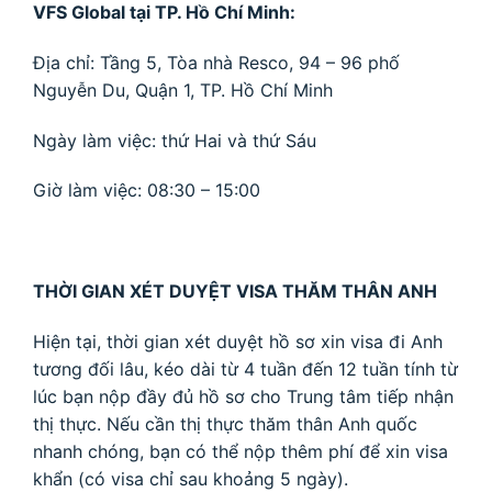
VFS Global tại TP. Hồ Chí Minh:
Địa chỉ: Tầng 5, Tòa nhà Resco, 94 – 96 phố
Nguyễn Du, Quận 1, TP. Hồ Chí Minh
Ngày làm việc: thứ Hai và thứ Sáu
Giờ làm việc: 08:30 – 15:00
THỜI GIAN XÉT DUYỆT VISA THĂM THÂN ANH
Hiện tại, thời gian xét duyệt hồ sơ xin visa đi Anh
tương đối lâu, kéo dài từ 4 tuần đến 12 tuần tính từ
lúc bạn nộp đầy đủ hồ sơ cho Trung tâm tiếp nhận
thị thực. Nếu cần thị thực thăm thân Anh quốc
nhanh chóng, bạn có thể nộp thêm phí để xin visa
khẩn (có visa chỉ sau khoảng 5 ngày).