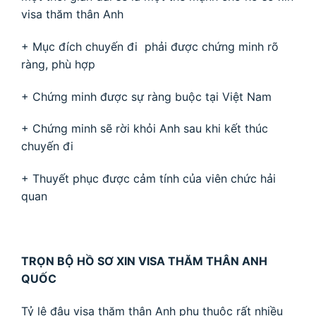
visa thăm thân Anh
+ Mục đích chuyến đi phải được chứng minh rõ
ràng, phù hợp
+ Chứng minh được sự ràng buộc tại Việt Nam
+ Chứng minh sẽ rời khỏi Anh sau khi kết thúc
chuyến đi
+ Thuyết phục được cảm tính của viên chức hải
quan
TRỌN BỘ HỒ SƠ XIN VISA THĂM THÂN ANH
QUỐC
Tỷ lệ đậu visa thăm thân Anh phụ thuộc rất nhiều