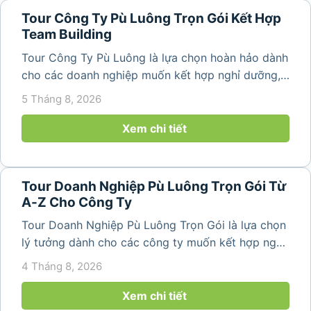
Tour Công Ty Pù Luông Trọn Gói Kết Hợp
Team Building
Tour Công Ty Pù Luông là lựa chọn hoàn hảo dành
cho các doanh nghiệp muốn kết hợp nghỉ dưỡng,
team building và gắn kết tập thể trong không gian
5 Tháng 8, 2026
thiên nhiên trong lành. Chỉ cách Hà Nội và Thanh
Hóa vài giờ di chuyển,...
Xem chi tiết
Tour Doanh Nghiệp Pù Luông Trọn Gói Từ
A-Z Cho Công Ty
Tour Doanh Nghiệp Pù Luông Trọn Gói là lựa chọn
lý tưởng dành cho các công ty muốn kết hợp nghỉ
dưỡng, gắn kết đội ngũ và tái tạo năng lượng sau
4 Tháng 8, 2026
những ngày làm việc căng thẳng. Với cảnh quan
thiên nhiên trong lành,...
Xem chi tiết