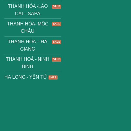
THANH HÓA -LÀO
CAI – SAPA
THANH HÓA- MỘC
CHÂU
THANH HÓA – HÀ
GIANG
THANH HOÁ - NINH
BÌNH
HẠ LONG - YÊN TỬ