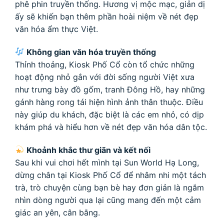
phê phin truyền thống. Hương vị mộc mạc, giản dị
ấy sẽ khiến bạn thêm phần hoài niệm về nét đẹp
văn hóa ẩm thực Việt.
Không gian văn hóa truyền thống
Thỉnh thoảng, Kiosk Phố Cổ còn tổ chức những
hoạt động nhỏ gắn với đời sống người Việt xưa
như trưng bày đồ gốm, tranh Đông Hồ, hay những
gánh hàng rong tái hiện hình ảnh thân thuộc. Điều
này giúp du khách, đặc biệt là các em nhỏ, có dịp
khám phá và hiểu hơn về nét đẹp văn hóa dân tộc.
Khoảnh khắc thư giãn và kết nối
Sau khi vui chơi hết mình tại Sun World Hạ Long,
dừng chân tại Kiosk Phố Cổ để nhâm nhi một tách
trà, trò chuyện cùng bạn bè hay đơn giản là ngắm
nhìn dòng người qua lại cũng mang đến một cảm
giác an yên, cân bằng.