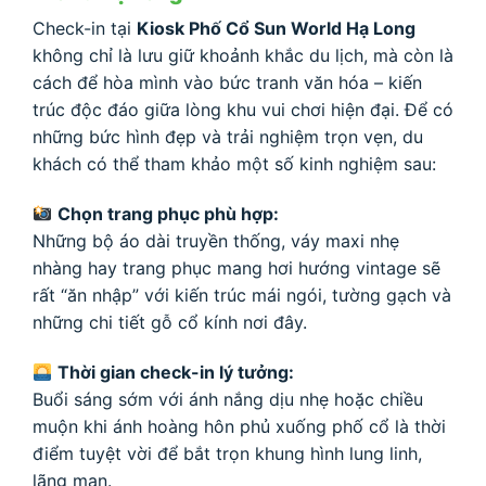
Check-in tại
Kiosk Phố Cổ Sun World Hạ Long
không chỉ là lưu giữ khoảnh khắc du lịch, mà còn là
cách để hòa mình vào bức tranh văn hóa – kiến
trúc độc đáo giữa lòng khu vui chơi hiện đại. Để có
những bức hình đẹp và trải nghiệm trọn vẹn, du
khách có thể tham khảo một số kinh nghiệm sau:
Chọn trang phục phù hợp:
Những bộ áo dài truyền thống, váy maxi nhẹ
nhàng hay trang phục mang hơi hướng vintage sẽ
rất “ăn nhập” với kiến trúc mái ngói, tường gạch và
những chi tiết gỗ cổ kính nơi đây.
Thời gian check-in lý tưởng:
Buổi sáng sớm với ánh nắng dịu nhẹ hoặc chiều
muộn khi ánh hoàng hôn phủ xuống phố cổ là thời
điểm tuyệt vời để bắt trọn khung hình lung linh,
lãng mạn.