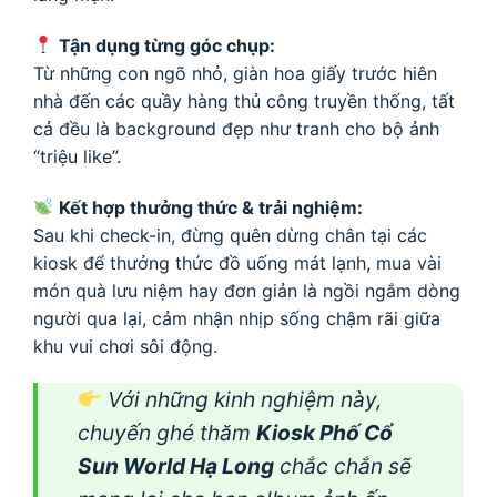
Tận dụng từng góc chụp:
Từ những con ngõ nhỏ, giàn hoa giấy trước hiên
nhà đến các quầy hàng thủ công truyền thống, tất
cả đều là background đẹp như tranh cho bộ ảnh
“triệu like”.
Kết hợp thưởng thức & trải nghiệm:
Sau khi check-in, đừng quên dừng chân tại các
kiosk để thưởng thức đồ uống mát lạnh, mua vài
món quà lưu niệm hay đơn giản là ngồi ngắm dòng
người qua lại, cảm nhận nhịp sống chậm rãi giữa
khu vui chơi sôi động.
Với những kinh nghiệm này,
chuyến ghé thăm
Kiosk Phố Cổ
Sun World Hạ Long
chắc chắn sẽ