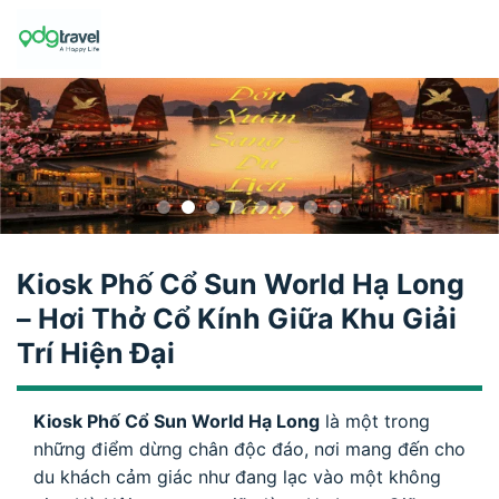
Skip
to
content
Kiosk Phố Cổ Sun World Hạ Long
– Hơi Thở Cổ Kính Giữa Khu Giải
Trí Hiện Đại
Kiosk Phố Cổ Sun World Hạ Long
là một trong
những điểm dừng chân độc đáo, nơi mang đến cho
du khách cảm giác như đang lạc vào một không