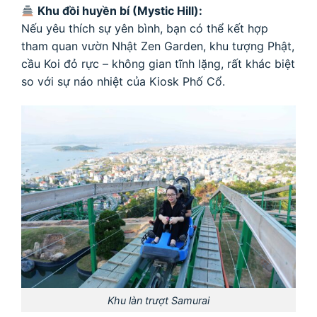
Khu đồi huyền bí (Mystic Hill):
Nếu yêu thích sự yên bình, bạn có thể kết hợp
tham quan vườn Nhật Zen Garden, khu tượng Phật,
cầu Koi đỏ rực – không gian tĩnh lặng, rất khác biệt
so với sự náo nhiệt của Kiosk Phố Cổ.
Khu làn trượt Samurai