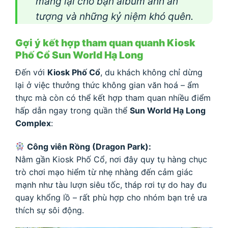
mang lại cho bạn album ảnh ấn
tượng và những kỷ niệm khó quên.
Gợi ý kết hợp tham quan quanh Kiosk
Phố Cổ Sun World Hạ Long
Đến với
Kiosk Phố Cổ
, du khách không chỉ dừng
lại ở việc thưởng thức không gian văn hoá – ẩm
thực mà còn có thể kết hợp tham quan nhiều điểm
hấp dẫn ngay trong quần thể
Sun World Hạ Long
Complex
:
Công viên Rồng (Dragon Park):
Nằm gần Kiosk Phố Cổ, nơi đây quy tụ hàng chục
trò chơi mạo hiểm từ nhẹ nhàng đến cảm giác
mạnh như tàu lượn siêu tốc, tháp rơi tự do hay đu
quay khổng lồ – rất phù hợp cho nhóm bạn trẻ ưa
thích sự sôi động.