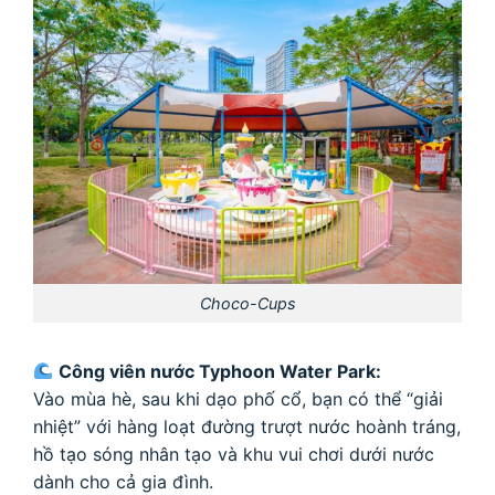
Choco-Cups
Công viên nước Typhoon Water Park:
Vào mùa hè, sau khi dạo phố cổ, bạn có thể “giải
nhiệt” với hàng loạt đường trượt nước hoành tráng,
hồ tạo sóng nhân tạo và khu vui chơi dưới nước
dành cho cả gia đình.