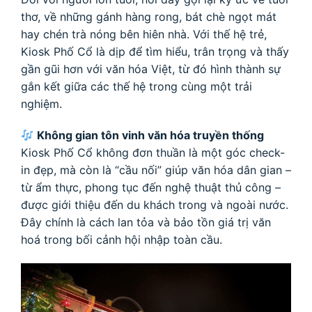
thơ, về những gánh hàng rong, bát chè ngọt mát
hay chén trà nóng bên hiên nhà. Với thế hệ trẻ,
Kiosk Phố Cổ là dịp để tìm hiểu, trân trọng và thấy
gần gũi hơn với văn hóa Việt, từ đó hình thành sự
gắn kết giữa các thế hệ trong cùng một trải
nghiệm.
Không gian tôn vinh văn hóa truyền thống
Kiosk Phố Cổ không đơn thuần là một góc check-
in đẹp, mà còn là “cầu nối” giúp văn hóa dân gian –
từ ẩm thực, phong tục đến nghệ thuật thủ công –
được giới thiệu đến du khách trong và ngoài nước.
Đây chính là cách lan tỏa và bảo tồn giá trị văn
hoá trong bối cảnh hội nhập toàn cầu.