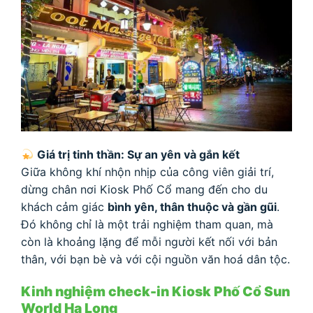
Giá trị tinh thần: Sự an yên và gắn kết
Giữa không khí nhộn nhịp của công viên giải trí,
dừng chân nơi Kiosk Phố Cổ mang đến cho du
khách cảm giác
bình yên, thân thuộc và gần gũi
.
Đó không chỉ là một trải nghiệm tham quan, mà
còn là khoảng lặng để mỗi người kết nối với bản
thân, với bạn bè và với cội nguồn văn hoá dân tộc.
Kinh nghiệm check-in Kiosk Phố Cổ Sun
World Hạ Long