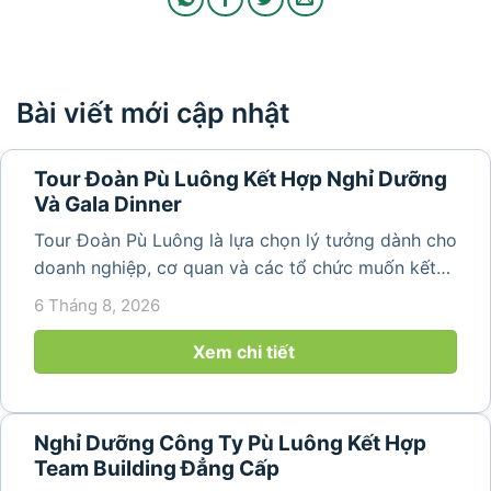
Bài viết mới cập nhật
Tour Đoàn Pù Luông Kết Hợp Nghỉ Dưỡng
Và Gala Dinner
Tour Đoàn Pù Luông là lựa chọn lý tưởng dành cho
doanh nghiệp, cơ quan và các tổ chức muốn kết
hợp nghỉ dưỡng, tham quan và tổ chức các hoạt
6 Tháng 8, 2026
động gắn kết tập thể. Với cảnh quan thiên nhiên
nguyên sơ, không khí...
Xem chi tiết
Nghỉ Dưỡng Công Ty Pù Luông Kết Hợp
Team Building Đẳng Cấp