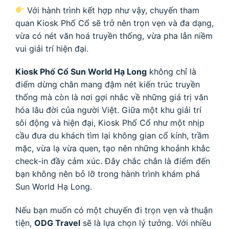
Với hành trình kết hợp như vậy, chuyến tham
quan Kiosk Phố Cổ sẽ trở nên trọn vẹn và đa dạng,
vừa có nét văn hoá truyền thống, vừa pha lẫn niềm
vui giải trí hiện đại.
Kiosk Phố Cổ Sun World Hạ Long
không chỉ là
điểm dừng chân mang đậm nét kiến trúc truyền
thống mà còn là nơi gợi nhắc về những giá trị văn
hóa lâu đời của người Việt. Giữa một khu giải trí
sôi động và hiện đại, Kiosk Phố Cổ như một nhịp
cầu đưa du khách tìm lại không gian cổ kính, trầm
mặc, vừa lạ vừa quen, tạo nên những khoảnh khắc
check-in đầy cảm xúc. Đây chắc chắn là điểm đến
bạn không nên bỏ lỡ trong hành trình khám phá
Sun World Hạ Long.
Nếu bạn muốn có một chuyến đi trọn vẹn và thuận
tiện,
ODG Travel
sẽ là lựa chọn lý tưởng. Với nhiều