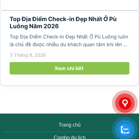
Top Địa Điểm Check-in Đẹp Nhất Ở Pù
Luông Năm 2026
Top Địa Điểm Check-in Đẹp Nhất Ở Pù Luông luôn
là chủ đề được nhiều du khách quan tâm khi lên kế
hoạch khám phá vùng đất thiên nhiên nổi tiếng
3 Tháng 8, 2026
của Thanh Hóa. Với ruộng bậc thang trải dài, bản
làng yên bình, thác...
Xem chi tiết
Trang chủ
Combo du lịch