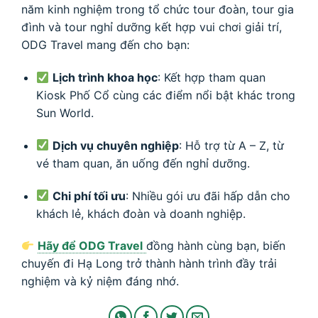
năm kinh nghiệm trong tổ chức tour đoàn, tour gia
đình và tour nghỉ dưỡng kết hợp vui chơi giải trí,
ODG Travel mang đến cho bạn:
Lịch trình khoa học
: Kết hợp tham quan
Kiosk Phố Cổ cùng các điểm nổi bật khác trong
Sun World.
Dịch vụ chuyên nghiệp
: Hỗ trợ từ A – Z, từ
vé tham quan, ăn uống đến nghỉ dưỡng.
Chi phí tối ưu
: Nhiều gói ưu đãi hấp dẫn cho
khách lẻ, khách đoàn và doanh nghiệp.
Hãy để ODG Travel
đồng hành cùng bạn, biến
chuyến đi Hạ Long trở thành hành trình đầy trải
nghiệm và kỷ niệm đáng nhớ.