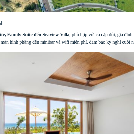
ại
ite, Family Suite đến Seaview Villa
, phù hợp với cả cặp đôi, gia đìn
V màn hình phẳng đến minibar và wifi miễn phí, đảm bảo kỳ nghỉ cuối n