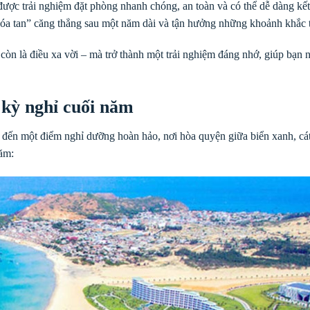
được trải nghiệm đặt phòng nhanh chóng, an toàn và có thể dễ dàng kế
óa tan” căng thẳng sau một năm dài và tận hưởng những khoảnh khắc t
 còn là điều xa vời – mà trở thành một trải nghiệm đáng nhớ, giúp bạ
kỳ nghỉ cuối năm
ĩ đến một điểm nghỉ dưỡng hoàn hảo, nơi hòa quyện giữa biển xanh, cát
ăm: