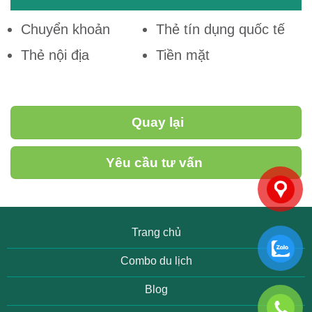
Chuyển khoản
Thẻ tín dụng quốc tế
Thẻ nội địa
Tiền mặt
Quay lại
Yêu cầu tư vấn
Trang chủ
Combo du lịch
Blog