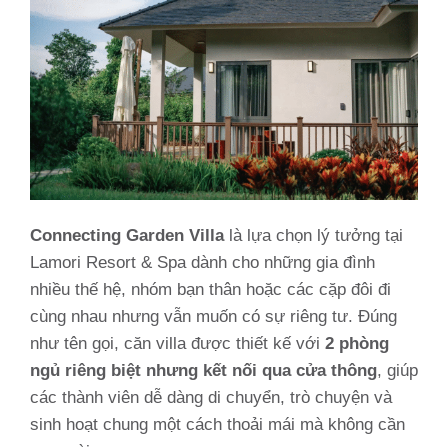
Connecting Garden Villa
là lựa chọn lý tưởng tại
Lamori Resort & Spa dành cho những gia đình
nhiều thế hệ, nhóm bạn thân hoặc các cặp đôi đi
cùng nhau nhưng vẫn muốn có sự riêng tư. Đúng
như tên gọi, căn villa được thiết kế với
2 phòng
ngủ riêng biệt nhưng kết nối qua cửa thông
, giúp
các thành viên dễ dàng di chuyển, trò chuyện và
sinh hoạt chung một cách thoải mái mà không cần