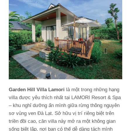
Garden Hill Villa Lamori
là một trong những hạng
villa được yêu thích nhất tại LAMORI Resort & Spa
– khu nghỉ dưỡng ẩn mình giữa rừng thông nguyên
sơ vùng ven Đà Lạt. Sở hữu vị trí riêng biệt trên
triền đồi cao, căn villa này mở ra một không gian
sống biệt lập, nơi bạn có thể dễ dàng tách mình