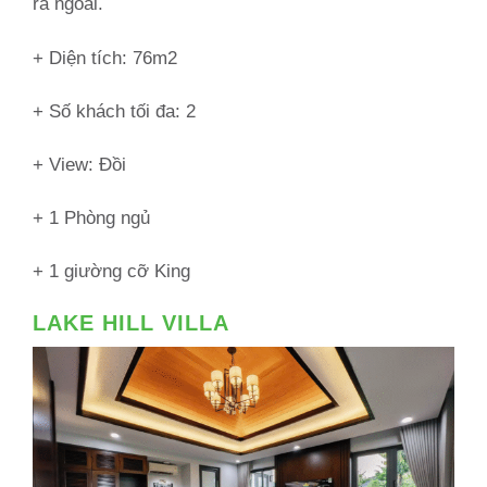
ra ngoài.
+ Diện tích: 76m2
+ Số khách tối đa: 2
+ View: Đồi
+ 1 Phòng ngủ
+ 1 giường cỡ King
LAKE HILL VILLA