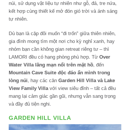
núi, sử dụng vật liệu tự nhiên như gỗ, đá, tre nứa,
kết hợp cùng thiết kế mở đón gió trời và ánh sáng
tự nhiên.
Dù bạn là cặp đôi muốn “đi trốn” giữa thiên nhiên,
gia đình mong tìm một nơi cho kỳ nghỉ xanh, hay
nhóm bạn cần không gian retreat riêng tư – thì
LAMORI đều có hạng phòng phù hợp. Từ
Over
Water Villa lãng mạn nổi trên mặt hồ
, đến
Mountain Cave Suite độc đáo ẩn mình trong
lòng núi
, hay các căn
Garden Hill Villa và Lake
View Family Villa
với view siêu đỉnh – tất cả đều
mang lại cảm giác gần gũi, nhưng vẫn sang trọng
và đầy đủ tiện nghi.
GARDEN HILL VILLA