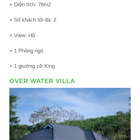
+ Diện tích: 76m2
+ Số khách tối đa: 2
+ View: Hồ
+ 1 Phòng ngủ
+ 1 giường cỡ King
OVER WATER VILLA