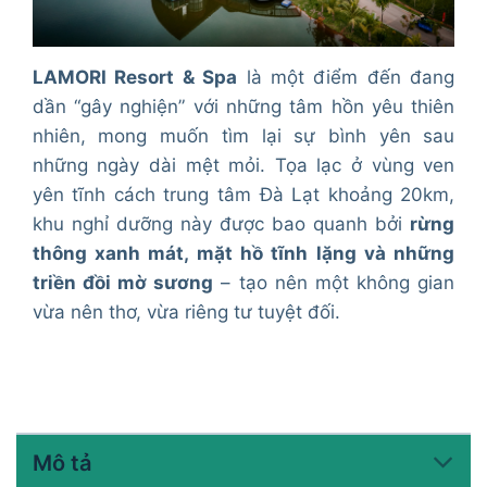
LAMORI Resort & Spa
là một điểm đến đang
dần “gây nghiện” với những tâm hồn yêu thiên
nhiên, mong muốn tìm lại sự bình yên sau
những ngày dài mệt mỏi. Tọa lạc ở vùng ven
yên tĩnh cách trung tâm Đà Lạt khoảng 20km,
khu nghỉ dưỡng này được bao quanh bởi
rừng
thông xanh mát, mặt hồ tĩnh lặng và những
triền đồi mờ sương
– tạo nên một không gian
vừa nên thơ, vừa riêng tư tuyệt đối.
Mô tả