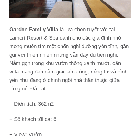
Garden Family Villa
là lựa chọn tuyệt vời tại
Lamori Resort & Spa dành cho các gia đình nhỏ
mong muốn tìm một chốn nghỉ dưỡng yên tĩnh, gần
gũi với thiên nhiên nhưng vẫn đầy đủ tiện nghi.
Nằm gọn trong khu vườn thông xanh mướt, căn
villa mang đến cảm giác ấm cúng, riêng tư và bình
yên như đang ở chính ngôi nhà thân thuộc giữa
rừng núi Đà Lạt.
+ Diện tích: 362m2
+ Số khách tối đa: 6
+ View: Vườn