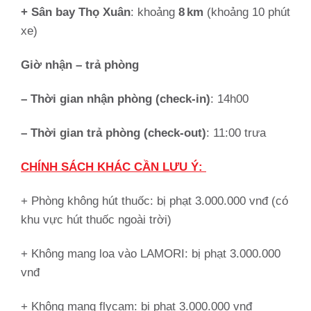
+ Sân bay Thọ Xuân
: khoảng
8 km
(khoảng 10 phút
xe)
Giờ nhận – trả phòng
– Thời gian nhận phòng (check-in)
: 14h00
– Thời gian trả phòng (check-out)
: 11:00 trưa
CHÍNH SÁCH KHÁC CẦN LƯU Ý:
+ Phòng không hút thuốc: bị phạt 3.000.000 vnđ (có
khu vực hút thuốc ngoài trời)
+ Không mang loa vào LAMORI: bị phạt 3.000.000
vnđ
+ Không mang flycam: bị phạt 3.000.000 vnđ