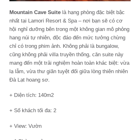
Mountain Cave Suite
là hạng phòng đặc biệt bậc
nhất tại Lamori Resort & Spa – nơi bạn sẽ có cơ
hội nghỉ dưỡng bên trong một không gian mô phỏng
hang núi tự nhiên, độc đáo đến mức tưởng chừng
chỉ có trong phim ảnh. Không phải là bungalow,
cũng không phải villa truyền thống, căn suite này
mang đến một trải nghiệm hoàn toàn khác biệt: vừa
lạ lẫm, vừa thư giãn tuyệt đối giữa lòng thiên nhiên
Đà Lạt hoang sơ.
+ Diện tích: 140m2
+ Số khách tối đa: 2
+ View: Vườn