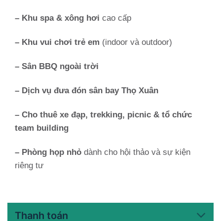
– Khu spa & xông hơi
cao cấp
– Khu vui chơi trẻ em
(indoor và outdoor)
– Sân BBQ ngoài trời
– Dịch vụ đưa đón sân bay Thọ Xuân
– Cho thuê xe đạp, trekking, picnic & tổ chức
team building
– Phòng họp nhỏ
dành cho hội thảo và sự kiện
riêng tư
Thanh toán