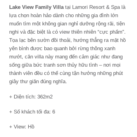
Lake View Family Villa
tại Lamori Resort & Spa là
lựa chọn hoàn hảo dành cho những gia đình lớn
muốn tìm một không gian nghỉ dưỡng rộng rãi, tiện
nghi và đặc biệt là có view thiên nhiên “cực phẩm”.
Tọa lạc bên sườn đồi thoải, hướng thẳng ra mặt hồ
yên bình được bao quanh bởi rừng thông xanh
mướt, căn villa này mang đến cảm giác như đang
sống giữa bức tranh sơn thủy hữu tình – nơi mọi
thành viên đều có thể cùng tận hưởng những phút
giây thư giãn đúng nghĩa.
+ Diện tích: 362m2
+ Số khách tối đa: 6
+ View: Hồ