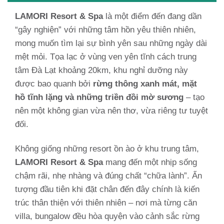
LAMORI Resort & Spa
là một điểm đến đang dần
“gây nghiện” với những tâm hồn yêu thiên nhiên,
mong muốn tìm lại sự bình yên sau những ngày dài
mệt mỏi. Tọa lạc ở vùng ven yên tĩnh cách trung
tâm Đà Lạt khoảng 20km, khu nghỉ dưỡng này
được bao quanh bởi
rừng thông xanh mát, mặt
hồ tĩnh lặng và những triền đồi mờ sương
– tạo
nên một không gian vừa nên thơ, vừa riêng tư tuyệt
đối.
Không giống những resort ồn ào ở khu trung tâm,
LAMORI Resort & Spa
mang đến một nhịp sống
chậm rãi, nhẹ nhàng và đúng chất “chữa lành”. Ấn
tượng đầu tiên khi đặt chân đến đây chính là kiến
trúc thân thiện với thiên nhiên – nơi mà từng căn
villa, bungalow đều hòa quyện vào cảnh sắc rừng