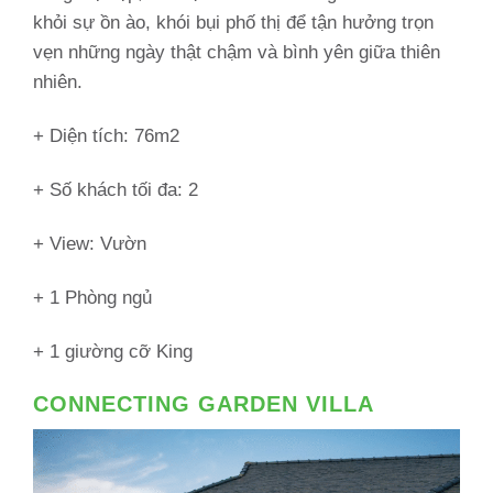
khỏi sự ồn ào, khói bụi phố thị để tận hưởng trọn
vẹn những ngày thật chậm và bình yên giữa thiên
nhiên.
+ Diện tích: 76m2
+ Số khách tối đa: 2
+ View: Vườn
+ 1 Phòng ngủ
+ 1 giường cỡ King
CONNECTING GARDEN VILLA