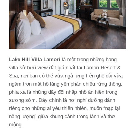
Lake Hill Villa Lamori
là một trong những hạng
villa sở hữu view đắt giá nhất tại Lamori Resort &
Spa, nơi bạn có thể vừa ngả lưng trên ghế dài vừa
ngắm trọn mặt hồ lặng yên phản chiếu rừng thông,
phía xa là những dãy đồi nhấp nhô ẩn hiện trong
sương sớm. Đây chính là nơi nghỉ dưỡng dành
riêng cho những ai yêu thiên nhiên, muốn “nạp lại
năng lượng” giữa khung cảnh trong lành và thơ
mộng.