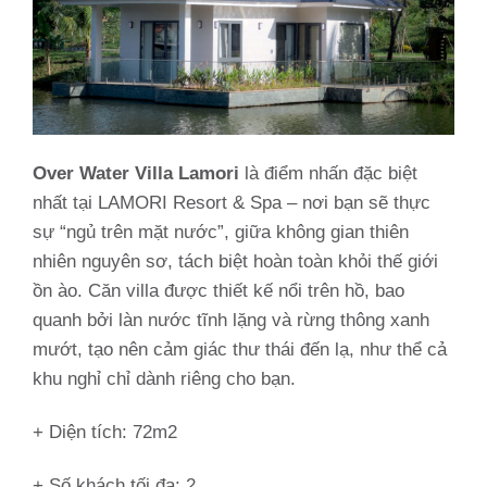
Over Water Villa Lamori
là điểm nhấn đặc biệt
nhất tại LAMORI Resort & Spa – nơi bạn sẽ thực
sự “ngủ trên mặt nước”, giữa không gian thiên
nhiên nguyên sơ, tách biệt hoàn toàn khỏi thế giới
ồn ào. Căn villa được thiết kế nổi trên hồ, bao
quanh bởi làn nước tĩnh lặng và rừng thông xanh
mướt, tạo nên cảm giác thư thái đến lạ, như thể cả
khu nghỉ chỉ dành riêng cho bạn.
+ Diện tích: 72m2
+ Số khách tối đa: 2