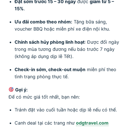
Đặt sớm trước 15 – 30 ngày
được
giảm từ 5 –
15%
.
Ưu đãi combo theo nhóm:
Tặng bữa sáng,
voucher BBQ hoặc miễn phí xe điện nội khu.
Chính sách hủy phòng linh hoạt
: Được đổi ngày
trong mùa tương đương nếu báo trước 7 ngày
(không áp dụng dịp lễ Tết).
Check-in sớm, check-out muộn
miễn phí theo
tình trạng phòng thực tế.
Gợi ý:
Để có mức giá tốt nhất, bạn nên:
Tránh đặt vào cuối tuần hoặc dịp lễ nếu có thể.
Canh deal tại các trang như
odgtravel.com