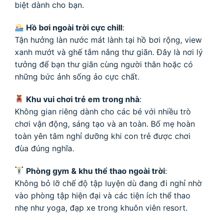
biệt dành cho bạn.
Hồ bơi ngoài trời cực chill
:
Tận hưởng làn nước mát lành tại hồ bơi rộng, view
xanh mướt và ghế tắm nắng thư giãn. Đây là nơi lý
tưởng để bạn thư giãn cùng người thân hoặc có
những bức ảnh sống ảo cực chất.
Khu vui chơi trẻ em trong nhà
:
Không gian riêng dành cho các bé với nhiều trò
chơi vận động, sáng tạo và an toàn. Bố mẹ hoàn
toàn yên tâm nghỉ dưỡng khi con trẻ được chơi
đùa đúng nghĩa.
Phòng gym & khu thể thao ngoài trời
:
Không bỏ lỡ chế độ tập luyện dù đang đi nghỉ nhờ
vào phòng tập hiện đại và các tiện ích thể thao
nhẹ như yoga, đạp xe trong khuôn viên resort.