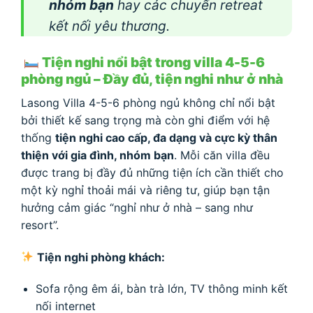
nhóm bạn
hay các chuyến retreat
kết nối yêu thương.
Tiện nghi nổi bật trong villa 4-5-6
phòng ngủ – Đầy đủ, tiện nghi như ở nhà
Lasong Villa 4-5-6 phòng ngủ không chỉ nổi bật
bởi thiết kế sang trọng mà còn ghi điểm với hệ
thống
tiện nghi cao cấp, đa dạng và cực kỳ thân
thiện với gia đình, nhóm bạn
. Mỗi căn villa đều
được trang bị đầy đủ những tiện ích cần thiết cho
một kỳ nghỉ thoải mái và riêng tư, giúp bạn tận
hưởng cảm giác “nghỉ như ở nhà – sang như
resort”.
Tiện nghi phòng khách:
Sofa rộng êm ái, bàn trà lớn, TV thông minh kết
nối internet