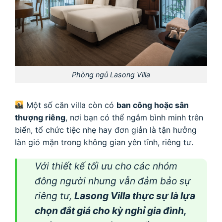
Phòng ngủ Lasong Villa
Một số căn villa còn có
ban công hoặc sân
thượng riêng
, nơi bạn có thể ngắm bình minh trên
biển, tổ chức tiệc nhẹ hay đơn giản là tận hưởng
làn gió mặn trong không gian yên tĩnh, riêng tư.
Với thiết kế tối ưu cho các nhóm
đông người nhưng vẫn đảm bảo sự
riêng tư,
Lasong Villa thực sự là lựa
chọn đắt giá cho kỳ nghỉ gia đình,