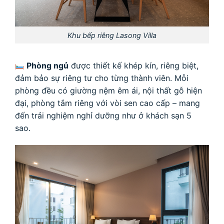
Khu bếp riêng Lasong Villa
Phòng ngủ
được thiết kế khép kín, riêng biệt,
đảm bảo sự riêng tư cho từng thành viên. Mỗi
phòng đều có giường nệm êm ái, nội thất gỗ hiện
đại, phòng tắm riêng với vòi sen cao cấp – mang
đến trải nghiệm nghỉ dưỡng như ở khách sạn 5
sao.