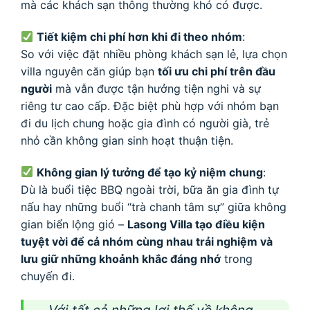
mà các khách sạn thông thường khó có được.
Tiết kiệm chi phí hơn khi đi theo nhóm
:
So với việc đặt nhiều phòng khách sạn lẻ, lựa chọn
villa nguyên căn giúp bạn
tối ưu chi phí trên đầu
người
mà vẫn được tận hưởng tiện nghi và sự
riêng tư cao cấp. Đặc biệt phù hợp với nhóm bạn
đi du lịch chung hoặc gia đình có người già, trẻ
nhỏ cần không gian sinh hoạt thuận tiện.
Không gian lý tưởng để tạo kỷ niệm chung
:
Dù là buổi tiệc BBQ ngoài trời, bữa ăn gia đình tự
nấu hay những buổi “trà chanh tâm sự” giữa không
gian biển lộng gió –
Lasong Villa tạo điều kiện
tuyệt vời để cả nhóm cùng nhau trải nghiệm và
lưu giữ những khoảnh khắc đáng nhớ
trong
chuyến đi.