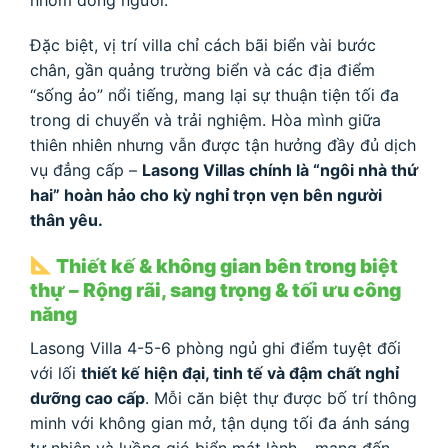
nhóm đông người.
Đặc biệt, vị trí villa chỉ cách bãi biển vài bước
chân, gần quảng trường biển và các địa điểm
“sống ảo” nổi tiếng, mang lại sự thuận tiện tối đa
trong di chuyển và trải nghiệm. Hòa mình giữa
thiên nhiên nhưng vẫn được tận hưởng đầy đủ dịch
vụ đẳng cấp –
Lasong Villas chính là “ngôi nhà thứ
hai” hoàn hảo cho kỳ nghỉ trọn vẹn bên người
thân yêu.
Thiết kế & không gian bên trong biệt
thự – Rộng rãi, sang trọng & tối ưu công
năng
Lasong Villa 4-5-6 phòng ngủ ghi điểm tuyệt đối
với lối
thiết kế hiện đại, tinh tế và đậm chất nghỉ
dưỡng cao cấp
. Mỗi căn biệt thự được bố trí thông
minh với không gian mở, tận dụng tối đa ánh sáng