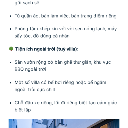
gối sạch sẽ
Tủ quần áo, bàn làm việc, bàn trang điểm riêng
Phòng tắm khép kín với vòi sen nóng lạnh, máy
sấy tóc, đồ dùng cá nhân
Tiện ích ngoài trời (tuỳ villa):
Sân vườn rộng có bàn ghế thư giãn, khu vực
BBQ ngoài trời
Một số villa có bể bơi riêng hoặc bể ngâm
ngoài trời cực chill
Chỗ đậu xe riêng, lối đi riêng biệt tạo cảm giác
biệt lập