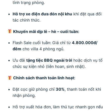
tình trạng phòng.
Hỗ trợ xe điện đưa đón nội khu
khi đặt qua đối
tác chính thức.
Khuyến mãi dịp lễ – hè – cuối tuần:
Flash Sale cuối tuần: Giá chỉ từ
4.800.000đ/
đêm
cho villa 4 phòng ngủ.
Ưu đãi
tặng tiệc BBQ ngoài trời
hoặc dịch vụ tổ
chức sự kiện nhỏ (liên hoan, sinh nhật).
Chính sách thanh toán linh hoạt:
Đặt cọc giữ phòng chỉ
30%
, thanh toán nốt khi
nhận phòng.
Hỗ trợ xuất hóa đơn, làm thủ tục nhanh gọn nếu