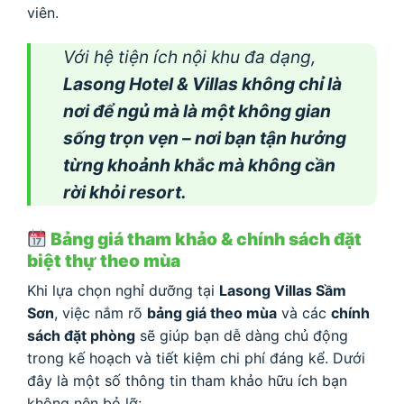
viên.
Với hệ tiện ích nội khu đa dạng,
Lasong Hotel & Villas không chỉ là
nơi để ngủ mà là một không gian
sống trọn vẹn – nơi bạn tận hưởng
từng khoảnh khắc mà không cần
rời khỏi resort.
Bảng giá tham khảo & chính sách đặt
biệt thự theo mùa
Khi lựa chọn nghỉ dưỡng tại
Lasong Villas Sầm
Sơn
, việc nắm rõ
bảng giá theo mùa
và các
chính
sách đặt phòng
sẽ giúp bạn dễ dàng chủ động
trong kế hoạch và tiết kiệm chi phí đáng kể. Dưới
đây là một số thông tin tham khảo hữu ích bạn