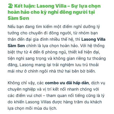
🏖 Kết luận: Lasong Villa – Sự lựa chọn
hoàn hảo cho kỳ nghỉ đông người tại
Sầm Sơn
Nếu bạn đang tìm kiếm một điểm nghỉ dưỡng lý
tưởng cho chuyến đi đông người, từ nhóm bạn
thân đến đại gia đình nhiều thế hệ, thì
Lasong Villa
Sầm Sơn
chính là lựa chọn hoàn hảo. Với hệ thống
biệt thự từ 4 đến 6 phòng ngủ, thiết kế hiện đại,
tiện nghi sang trọng và không gian riêng tư thoáng
đãng, Lasong mang lại trải nghiệm lưu trú thoải
mái như ở chính ngôi nhà thứ hai bên bờ biển.
Không chỉ vậy, các
combo ưu đãi hấp dẫn
, dịch vụ
chuyên nghiệp và vị trí kết nối nhanh chóng với
các điểm vui chơi – tham quan nổi tiếng cũng là lý
do khiến Lasong Villas được hàng trăm du khách
lựa chọn mỗi mùa du lịch.