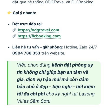
đặt qua hệ thống ODGTravel và FLCBooking.
Gợi ý nhanh:
Đặt trực tiếp tại:
https://odgtravel.com
https://flcbooking.com
Liên hệ tư vấn – giữ phòng:
Hotline, Zalo 24/7
0904 788 353
trên website.
Việc chọn đúng
kênh đặt phòng uy
tín không chỉ giúp bạn an tâm về
giá, dịch vụ hậu mãi mà còn đảm
bảo chỗ ở đẹp – tiện nghi – tiết kiệm
tối đa chi phí
cho kỳ nghỉ tại Lasong
Villas Sầm Sơn!