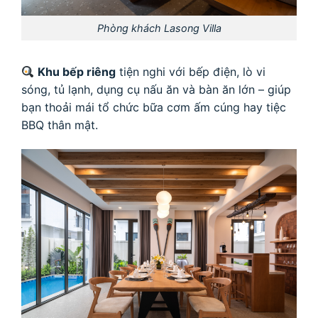
Phòng khách Lasong Villa
Khu bếp riêng
tiện nghi với bếp điện, lò vi
sóng, tủ lạnh, dụng cụ nấu ăn và bàn ăn lớn – giúp
bạn thoải mái tổ chức bữa cơm ấm cúng hay tiệc
BBQ thân mật.