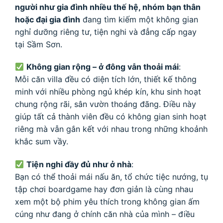
người như gia đình nhiều thế hệ, nhóm bạn thân
hoặc đại gia đình
đang tìm kiếm một không gian
nghỉ dưỡng riêng tư, tiện nghi và đẳng cấp ngay
tại Sầm Sơn.
Không gian rộng – ở đông vẫn thoải mái
:
Mỗi căn villa đều có diện tích lớn, thiết kế thông
minh với nhiều phòng ngủ khép kín, khu sinh hoạt
chung rộng rãi, sân vườn thoáng đãng. Điều này
giúp tất cả thành viên đều có không gian sinh hoạt
riêng mà vẫn gắn kết với nhau trong những khoảnh
khắc sum vầy.
Tiện nghi đầy đủ như ở nhà
:
Bạn có thể thoải mái nấu ăn, tổ chức tiệc nướng, tụ
tập chơi boardgame hay đơn giản là cùng nhau
xem một bộ phim yêu thích trong không gian ấm
cúng như đang ở chính căn nhà của mình – điều