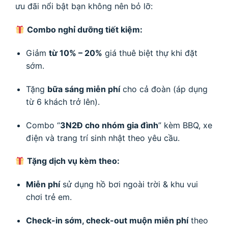
ưu đãi nổi bật bạn không nên bỏ lỡ:
Combo nghỉ dưỡng tiết kiệm:
Giảm
từ 10% – 20%
giá thuê biệt thự khi đặt
sớm.
Tặng
bữa sáng miễn phí
cho cả đoàn (áp dụng
từ 6 khách trở lên).
Combo “
3N2Đ cho nhóm gia đình
” kèm BBQ, xe
điện và trang trí sinh nhật theo yêu cầu.
Tặng dịch vụ kèm theo:
Miễn phí
sử dụng hồ bơi ngoài trời & khu vui
chơi trẻ em.
Check-in sớm, check-out muộn miễn phí
theo