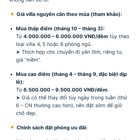
không nên bỏ lỡ:
Giá villa nguyên căn theo mùa (tham khảo):
Mùa thấp điểm (tháng 10 – tháng 3):
Từ
4.000.000 – 6.000.000 VNĐ/đêm
tùy theo
loại villa 4, 5 hoặc 6 phòng ngủ.
➤ Thích hợp cho chuyến đi yên tĩnh, riêng tư,
giá “mềm”.
Mùa cao điểm (tháng 4 – tháng 9, đặc biệt dịp
lễ):
Từ
6.500.000 – 9.500.000 VNĐ/đêm
.
➤ Giá có thể thay đổi tùy ngày trong tuần (thứ
6 – CN thường cao hơn), nên đặt sớm để giữ
chỗ đẹp.
Chính sách đặt phòng ưu đãi: