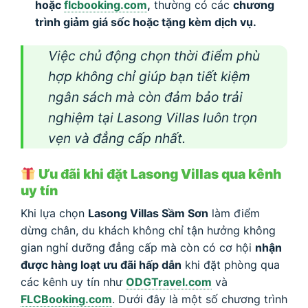
hoặc
flcbooking.com
,
thường có các
chương
trình giảm giá sốc hoặc tặng kèm dịch vụ.
Việc chủ động chọn thời điểm phù
hợp không chỉ giúp bạn tiết kiệm
ngân sách mà còn đảm bảo trải
nghiệm tại Lasong Villas luôn trọn
vẹn và đẳng cấp nhất.
Ưu đãi khi đặt Lasong Villas qua kênh
uy tín
Khi lựa chọn
Lasong Villas Sầm Sơn
làm điểm
dừng chân, du khách không chỉ tận hưởng không
gian nghỉ dưỡng đẳng cấp mà còn có cơ hội
nhận
được hàng loạt ưu đãi hấp dẫn
khi đặt phòng qua
các kênh uy tín như
ODGTravel.com
và
FLCBooking.com
. Dưới đây là một số chương trình