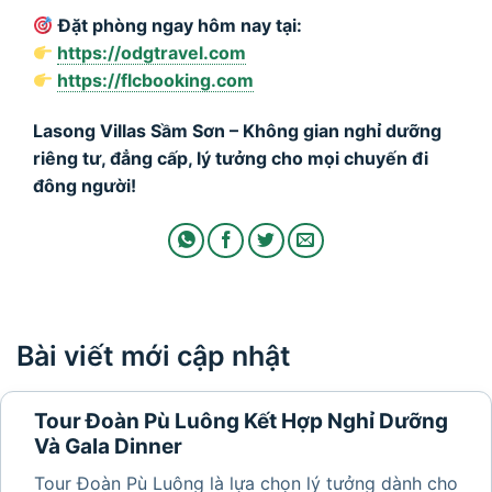
Đặt phòng ngay hôm nay tại:
https://odgtravel.com
https://flcbooking.com
Lasong Villas Sầm Sơn – Không gian nghỉ dưỡng
riêng tư, đẳng cấp, lý tưởng cho mọi chuyến đi
đông người!
Bài viết mới cập nhật
Tour Đoàn Pù Luông Kết Hợp Nghỉ Dưỡng
Và Gala Dinner
Tour Đoàn Pù Luông là lựa chọn lý tưởng dành cho