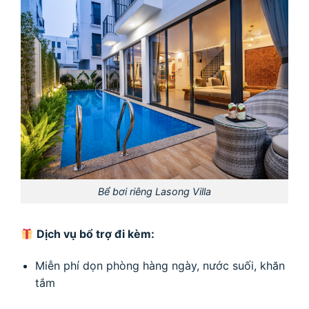
Bể bơi riêng Lasong Villa
Dịch vụ bổ trợ đi kèm:
Miễn phí dọn phòng hàng ngày, nước suối, khăn
tắm