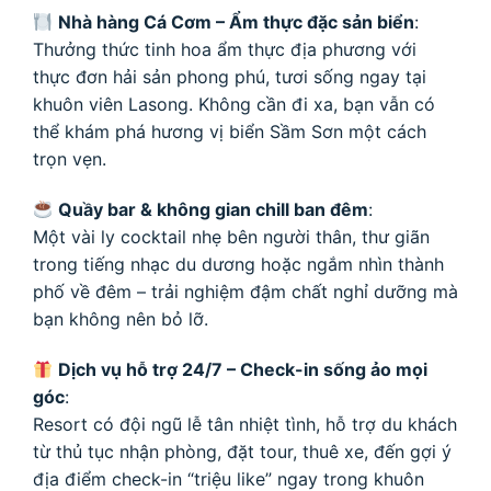
Nhà hàng Cá Cơm – Ẩm thực đặc sản biển
:
Thưởng thức tinh hoa ẩm thực địa phương với
thực đơn hải sản phong phú, tươi sống ngay tại
khuôn viên Lasong. Không cần đi xa, bạn vẫn có
thể khám phá hương vị biển Sầm Sơn một cách
trọn vẹn.
Quầy bar & không gian chill ban đêm
:
Một vài ly cocktail nhẹ bên người thân, thư giãn
trong tiếng nhạc du dương hoặc ngắm nhìn thành
phố về đêm – trải nghiệm đậm chất nghỉ dưỡng mà
bạn không nên bỏ lỡ.
Dịch vụ hỗ trợ 24/7 – Check-in sống ảo mọi
góc
:
Resort có đội ngũ lễ tân nhiệt tình, hỗ trợ du khách
từ thủ tục nhận phòng, đặt tour, thuê xe, đến gợi ý
địa điểm check-in “triệu like” ngay trong khuôn