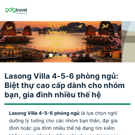
Skip
to
content
Lasong Villa 4-5-6 phòng ngủ:
Biệt thự cao cấp dành cho nhóm
bạn, gia đình nhiều thế hệ
Lasong Villa 4-5-6 phòng ngủ
là lựa chọn nghỉ
dưỡng lý tưởng cho các nhóm bạn thân, đại gia
đình hoặc gia đình nhiều thế hệ đang tìm kiếm