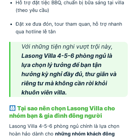
Hỗ trợ đặt tiệc BBQ, chuẩn bị bữa sáng tại villa
(theo yêu cầu)
Đặt xe đưa đón, tour tham quan, hỗ trợ nhanh
qua hotline lễ tân
Với những tiện nghi vượt trội này,
Lasong Villa 4-5-6 phòng ngủ là
lựa chọn lý tưởng để bạn tận
hưởng kỳ nghỉ đầy đủ, thư giãn và
riêng tư mà không cần rời khỏi
khuôn viên villa.
Tại sao nên chọn Lasong Villa cho
nhóm bạn & gia đình đông người
Lasong Villa 4-5-6 phòng ngủ chính là lựa chọn
hoàn hảo dành cho
những nhóm khách đông