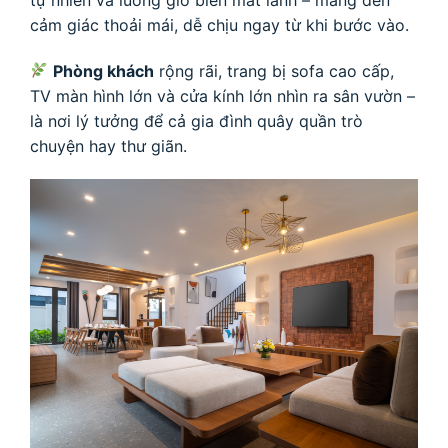
tự nhiên và luồng gió biển mát lành – mang đến
cảm giác thoải mái, dễ chịu ngay từ khi bước vào.
Phòng khách
rộng rãi, trang bị sofa cao cấp,
TV màn hình lớn và cửa kính lớn nhìn ra sân vườn –
là nơi lý tưởng để cả gia đình quây quần trò
chuyện hay thư giãn.