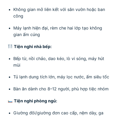
Không gian mở liên kết với sân vườn hoặc ban
công
Máy lạnh hiện đại, rèm che hai lớp tạo không
gian ấm cúng
Tiện nghi nhà bếp:
Bếp từ, nồi chảo, dao kéo, lò vi sóng, máy hút
mùi
Tủ lạnh dung tích lớn, máy lọc nước, ấm siêu tốc
Bàn ăn dành cho 8–12 người, phù hợp tiệc nhóm
Tiện nghi phòng ngủ:
Giường đôi/giường đơn cao cấp, nệm dày, ga