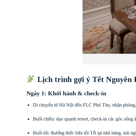
Lịch trình gợi ý Tết Nguyên
Ngày 1: Khởi hành & check-in
Di chuyển từ Hà Nội đến FLC Phú Thọ, nhận phòng, 
Buổi chiều: dạo quanh resort, check-in các góc sống ả
Buổi tối: thưởng thức bữa tối Tết tại nhà hàng, trải 