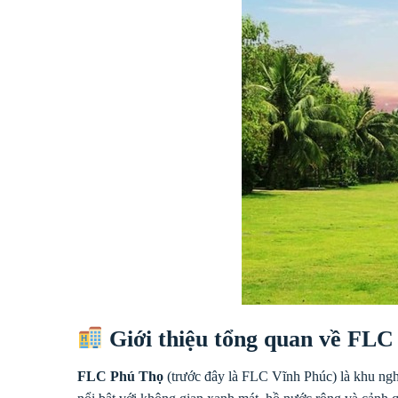
Giới thiệu tổng quan về FLC
FLC Phú Thọ
(trước đây là FLC Vĩnh Phúc) là khu nghỉ