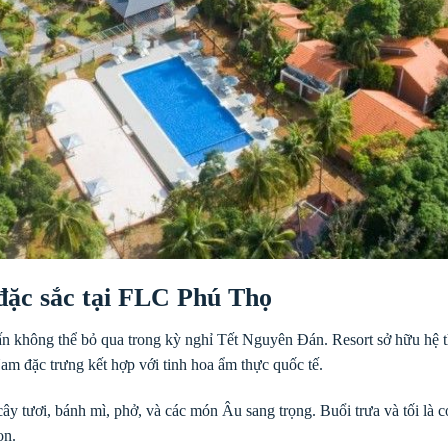
đặc sắc tại FLC Phú Thọ
n không thể bỏ qua trong kỳ nghỉ Tết Nguyên Đán. Resort sở hữu hệ 
am đặc trưng kết hợp với tinh hoa ẩm thực quốc tế.
cây tươi, bánh mì, phở, và các món Âu sang trọng. Buổi trưa và tối là 
on.