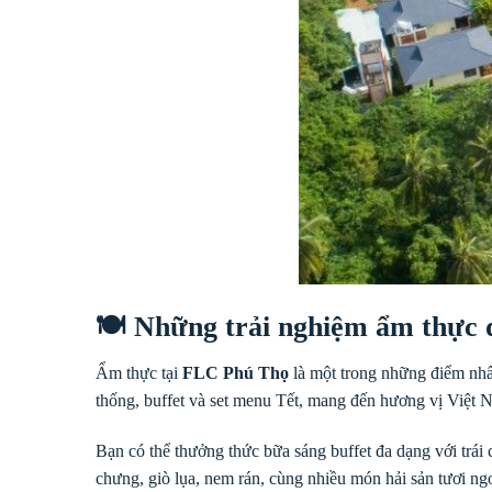
🍽 Những trải nghiệm ẩm thực 
Ẩm thực tại
FLC Phú Thọ
là một trong những điểm nhấ
thống, buffet và set menu Tết, mang đến hương vị Việt N
Bạn có thể thưởng thức bữa sáng buffet đa dạng với trái 
chưng, giò lụa, nem rán, cùng nhiều món hải sản tươi ng