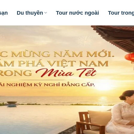
sạn
Du thuyền
Tour nước ngoài
Tour tron