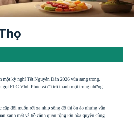
 Thọ
ệm một kỳ nghỉ Tết Nguyên Đán 2026 vừa sang trọng,
ên gọi FLC Vĩnh Phúc và đã trở thành một trong những
c cặp đôi muốn rời xa nhịp sống đô thị ồn ào nhưng vẫn
g gian xanh mát và hồ cảnh quan rộng lớn hòa quyện cùng