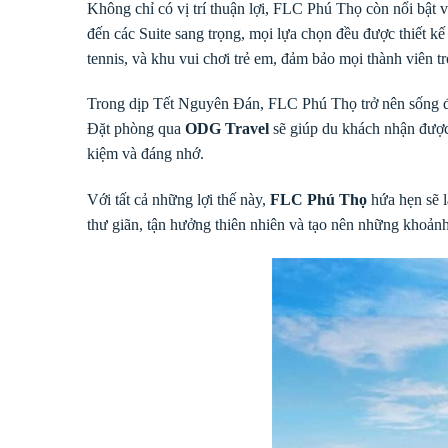
Không chỉ có vị trí thuận lợi, FLC Phú Thọ còn nổi bật 
đến các Suite sang trọng, mọi lựa chọn đều được thiết kế
tennis, và khu vui chơi trẻ em, đảm bảo mọi thành viên tr
Trong dịp Tết Nguyên Đán, FLC Phú Thọ trở nên sống độn
Đặt phòng qua
ODG Travel
sẽ giúp du khách nhận được 
kiệm và đáng nhớ.
Với tất cả những lợi thế này,
FLC Phú Thọ
hứa hẹn sẽ l
thư giãn, tận hưởng thiên nhiên và tạo nên những khoản