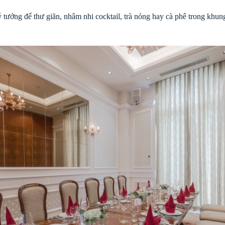
 lý tưởng để thư giãn, nhâm nhi cocktail, trà nóng hay cà phê trong kh