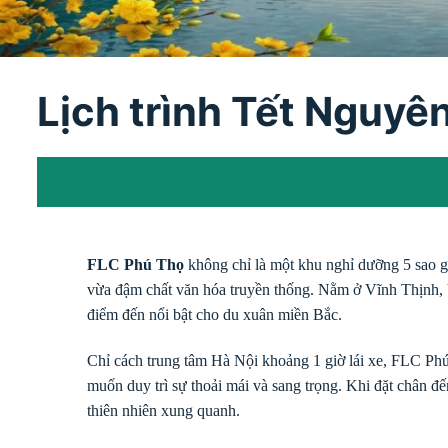
Lịch trình Tết Nguyê
FLC Phú Thọ
không chỉ là một khu nghỉ dưỡng 5 sao 
vừa đậm chất văn hóa truyền thống. Nằm ở Vĩnh Thịnh, V
điểm đến nổi bật cho du xuân miền Bắc.
Chỉ cách trung tâm Hà Nội khoảng 1 giờ lái xe, FLC Phú 
muốn duy trì sự thoải mái và sang trọng. Khi đặt chân đế
thiên nhiên xung quanh.