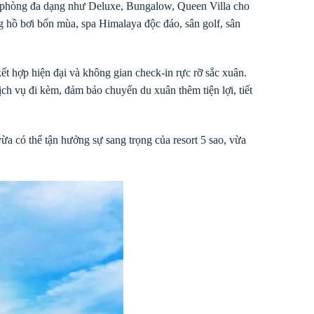
oại phòng đa dạng như Deluxe, Bungalow, Queen Villa cho
ng hồ bơi bốn mùa, spa Himalaya độc đáo, sân golf, sân
t hợp hiện đại và không gian check-in rực rỡ sắc xuân.
ch vụ đi kèm, đảm bảo chuyến du xuân thêm tiện lợi, tiết
ừa có thể tận hưởng sự sang trọng của resort 5 sao, vừa