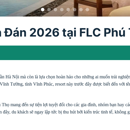
n Đán 2026 tại FLC Phú
gần Hà Nội mà còn là lựa chọn hoàn hảo cho những ai muốn trải nghi
ĩnh Tường, tỉnh Vĩnh Phúc, resort này trước đây được biết đến với t
Thọ mang đến sự tiện lợi tuyệt đối cho các gia đình, nhóm bạn hay cá
n đây, du khách sẽ ngay lập tức bị thu hút bởi kiến trúc tinh tế, khôn