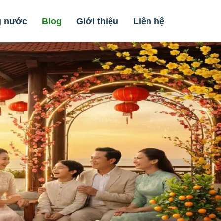
g nước
Blog
Giới thiệu
Liên hệ