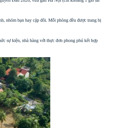
Nguyên Đán 2026, vừa gần Hà Nội (chỉ khoảng 1 giờ lái
nh, nhóm bạn hay cặp đôi. Mỗi phòng đều được trang bị
 chức sự kiện, nhà hàng với thực đơn phong phú kết hợp