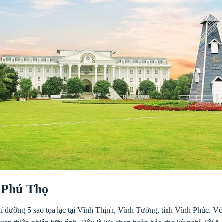
 Phú Thọ
 dưỡng 5 sao tọa lạc tại Vĩnh Thịnh, Vĩnh Tường, tỉnh Vĩnh Phúc. Với