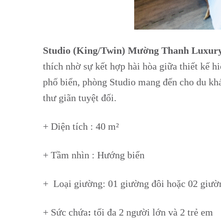
Studio (King/Twin) Mường Thanh Luxury H
thích nhờ sự kết hợp hài hòa giữa thiết kế 
phố biển, phòng Studio mang đến cho du khác
thư giãn tuyệt đối.
+ Diện tích : 40 m²
+ Tầm nhìn : Hướng biển
+ Loại giường: 01 giường đôi hoặc 02 giườ
+ Sức chứa
:
tối đa 2 người lớn và 2 trẻ em