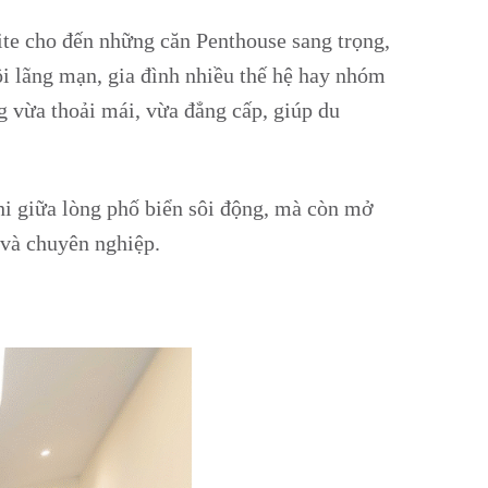
uite cho đến những căn Penthouse sang trọng,
i lãng mạn, gia đình nhiều thế hệ hay nhóm
g vừa thoải mái, vừa đẳng cấp, giúp du
i giữa lòng phố biển sôi động, mà còn mở
 và chuyên nghiệp.