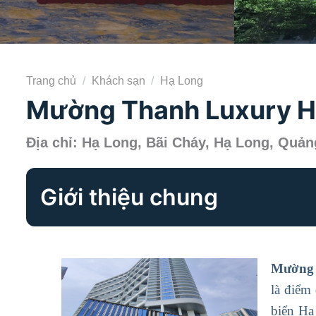
Trang chủ
/
Khách sạn
/
Hạ Long
Mường Thanh Luxury Hạ
Địa chỉ: Hạ Long, Bãi Cháy, Hạ Long, Quản
Giới thiệu chung
Mường 
là điểm
biển Hạ 