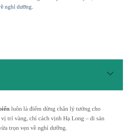
 về nghỉ dưỡng.
biển
luôn là điểm dừng chân lý tưởng cho
ị trí vàng, chỉ cách vịnh Hạ Long – di sản
 vừa trọn vẹn về nghỉ dưỡng.