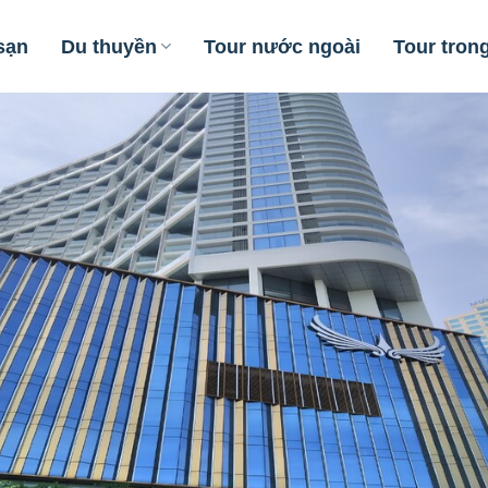
sạn
Du thuyền
Tour nước ngoài
Tour tron