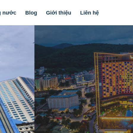
g nước
Blog
Giới thiệu
Liên hệ