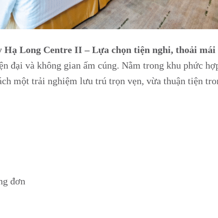
ạ Long Centre II – Lựa chọn tiện nghi, thoải mái
hiện đại và không gian ấm cúng. Nằm trong khu phức hợ
h một trải nghiệm lưu trú trọn vẹn, vừa thuận tiện tro
ng đơn