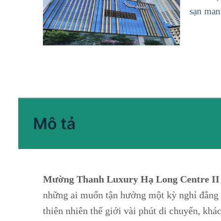
sạn mang
Mô tả
Mường Thanh Luxury Hạ Long Centre II –
những ai muốn tận hưởng một kỳ nghỉ đẳng c
thiên nhiên thế giới vài phút di chuyển, khá