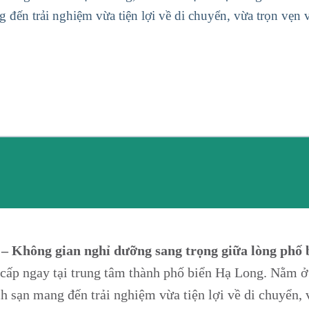
 đến trải nghiệm vừa tiện lợi về di chuyển, vừa trọn vẹn
 Không gian nghỉ dưỡng sang trọng giữa lòng phố 
ấp ngay tại trung tâm thành phố biển Hạ Long. Nằm ở v
ch sạn mang đến trải nghiệm vừa tiện lợi về di chuyển,