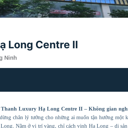
 Long Centre II
g Ninh
Thanh Luxury Hạ Long Centre II – Không gian nghỉ 
 dừng chân lý tưởng cho những ai muốn tận hưởng một k
Long. Nằm ở vị trí vàng, chỉ cách vịnh Hạ Long – di sản 