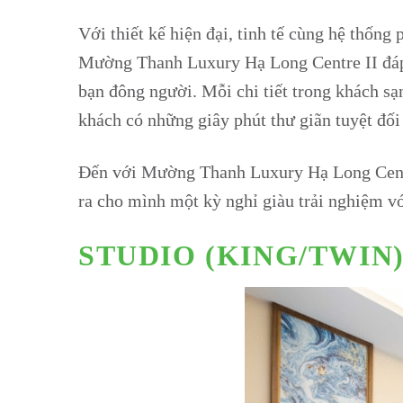
Với thiết kế hiện đại, tinh tế cùng hệ thốn
Mường Thanh Luxury Hạ Long Centre II đáp ứ
bạn đông người. Mỗi chi tiết trong khách s
khách có những giây phút thư giãn tuyệt đố
Đến với Mường Thanh Luxury Hạ Long Centre
ra cho mình một kỳ nghỉ giàu trải nghiệm v
STUDIO (KING/TWIN