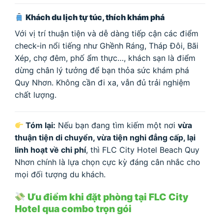
Khách du lịch tự túc, thích khám phá
Với vị trí thuận tiện và dễ dàng tiếp cận các điểm
check-in nổi tiếng như Ghềnh Ráng, Tháp Đôi, Bãi
Xép, chợ đêm, phố ẩm thực…, khách sạn là điểm
dừng chân lý tưởng để bạn thỏa sức khám phá
Quy Nhơn. Không cần đi xa, vẫn đủ trải nghiệm
chất lượng.
Tóm lại:
Nếu bạn đang tìm kiếm một nơi
vừa
thuận tiện di chuyển, vừa tiện nghi đẳng cấp, lại
linh hoạt về chi phí
, thì FLC City Hotel Beach Quy
Nhơn chính là lựa chọn cực kỳ đáng cân nhắc cho
mọi đối tượng du khách.
Ưu điểm khi đặt phòng tại FLC City
Hotel qua combo trọn gói