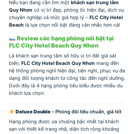
Nếu bạn đang cần tìm một
khách sạn trung tâm
Quy Nhơn
có vị trí đẹp, phòng ốc hiện đại, dịch vụ
chuyên nghiệp và mức giá hợp lý –
FLC City Hotel
Beach
là lựa chọn nổi bật đáng cân nhắc hơn cả!
Review các hạng phòng nổi bật tại
FLC City Hotel Beach Quy Nhơn
Là khách sạn trung tâm sở hữu vị trí đắt giá sát
biển,
FLC City Hotel Beach Quy Nhơn
mang đến
hệ thống phòng nghỉ hiện đại, tiện nghi, phục vụ đa
dạng đối tượng khách từ công tác đến nghỉ dưỡng.
Dưới đây là 4 hạng phòng tiêu biểu được nhiều du
khách lựa chọn:
Deluxe Double
– Phòng đôi tiêu chuẩn, giá tốt
Hạng phòng được ưa chuộng bậc nhất tại khách
sạn với thiết kế trang nhã, diện tích rộng khoảng