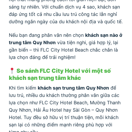
sáng tự nhiên. Với chuẩn dịch vụ 4 sao, khách sạn
đáp ứng tốt cả nhu cầu lưu trú công tác lẫn nghỉ
dưỡng ngắn ngày của du khách nội địa và quốc tế.
Nếu bạn đang phân vân nên chọn
khách sạn nào ở
trung tâm Quy Nhơn
vừa tiện nghi, giá hợp lý, lại
gần biển – thì FLC City Hotel Beach chắc chắn là
lựa chọn đáng để trải nghiệm!
So sánh FLC City Hotel với một số
khách sạn trung tâm khác
Khi tìm kiếm
khách sạn trung tâm Quy Nhơn
để
lưu trú, nhiều du khách thường phân vân giữa các
lựa chọn như FLC City Hotel Beach, Mường Thanh
Quy Nhơn, Hải Âu Hotel hay Sài Gòn – Quy Nhơn
Hotel. Tuy đều sở hữu vị trí thuận tiện, mỗi khách
sạn lại có những điểm mạnh riêng phù hợp với
từng nhu cầu.