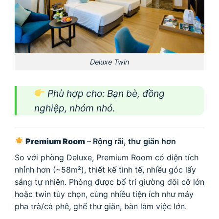
Deluxe Twin
Phù hợp cho: Bạn bè, đồng
nghiệp, nhóm nhỏ.
Premium Room
– Rộng rãi, thư giãn hơn
So với phòng Deluxe, Premium Room có diện tích
nhỉnh hơn (~58m²), thiết kế tinh tế, nhiều góc lấy
sáng tự nhiên. Phòng được bố trí giường đôi cỡ lớn
hoặc twin tùy chọn, cùng nhiều tiện ích như máy
pha trà/cà phê, ghế thư giãn, bàn làm việc lớn.