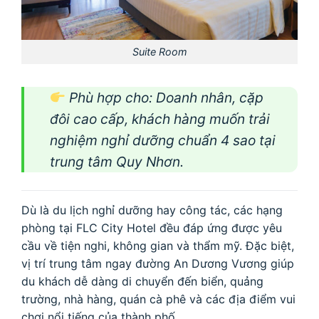
Suite Room
Phù hợp cho: Doanh nhân, cặp
đôi cao cấp, khách hàng muốn trải
nghiệm nghỉ dưỡng chuẩn 4 sao tại
trung tâm Quy Nhơn.
Dù là du lịch nghỉ dưỡng hay công tác, các hạng
phòng tại FLC City Hotel đều đáp ứng được yêu
cầu về tiện nghi, không gian và thẩm mỹ. Đặc biệt,
vị trí trung tâm ngay đường An Dương Vương giúp
du khách dễ dàng di chuyển đến biển, quảng
trường, nhà hàng, quán cà phê và các địa điểm vui
chơi nổi tiếng của thành phố.