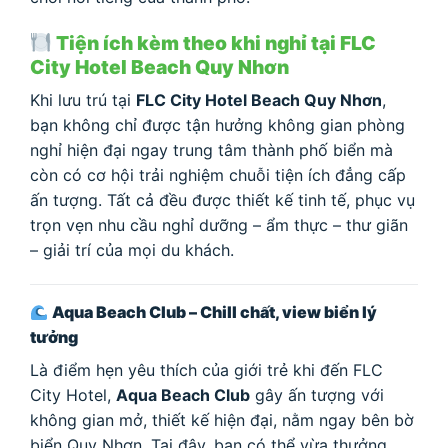
Tiện ích kèm theo khi nghỉ tại FLC
City Hotel Beach Quy Nhơn
Khi lưu trú tại
FLC City Hotel Beach Quy Nhơn
,
bạn không chỉ được tận hưởng không gian phòng
nghỉ hiện đại ngay trung tâm thành phố biển mà
còn có cơ hội trải nghiệm chuỗi tiện ích đẳng cấp
ấn tượng. Tất cả đều được thiết kế tinh tế, phục vụ
trọn vẹn nhu cầu nghỉ dưỡng – ẩm thực – thư giãn
– giải trí của mọi du khách.
Aqua Beach Club – Chill chất, view biển lý
tưởng
Là điểm hẹn yêu thích của giới trẻ khi đến FLC
City Hotel,
Aqua Beach Club
gây ấn tượng với
không gian mở, thiết kế hiện đại, nằm ngay bên bờ
biển Quy Nhơn. Tại đây, bạn có thể vừa thưởng