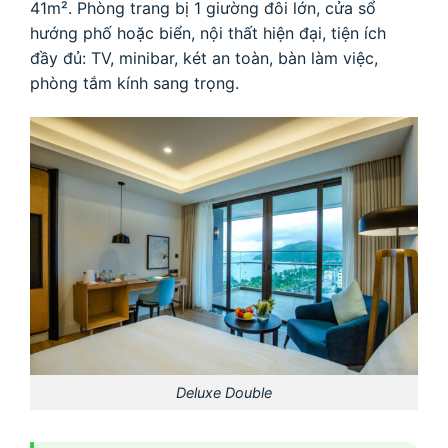
41m². Phòng trang bị 1 giường đôi lớn, cửa sổ
hướng phố hoặc biển, nội thất hiện đại, tiện ích
đầy đủ: TV, minibar, két an toàn, bàn làm việc,
phòng tắm kính sang trọng.
Deluxe Double