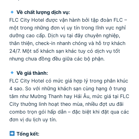
Về chất lượng dịch vụ:
FLC City Hotel được vận hành bởi tập đoàn FLC –
một trong những đơn vị uy tín trong lĩnh vực nghỉ
dưỡng cao cấp. Dịch vụ tại đây chuyên nghiệp,
thân thiện, check-in nhanh chóng và hỗ trợ khách
24/7. Một số khách sạn khác tuy có dịch vụ tốt
nhưng chưa đồng đều giữa các bộ phận.
Về giá thành:
FLC City Hotel có mức giá hợp lý trong phân khúc
4 sao. So với những khách sạn cùng hạng ở trung
tâm như Mường Thanh hay Hải Âu, mức giá tại FLC
City thường linh hoạt theo mùa, nhiều đợt ưu đãi
combo trọn gói hấp dẫn – đặc biệt khi đặt qua các
đơn vị du lịch uy tín.
Tổng kết: