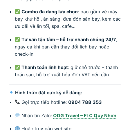
Combo đa dạng lựa chọn
: bao gồm vé máy
bay khứ hồi, ăn sáng, đưa đón sân bay, kèm các
ưu đãi về ăn tối, spa, cafe…
Tư vấn tận tâm – hỗ trợ nhanh chóng 24/7
,
ngay cả khi bạn cần thay đổi lịch bay hoặc
check-in
Thanh toán linh hoạt
: giữ chỗ trước – thanh
toán sau, hỗ trợ xuất hóa đơn VAT nếu cần
Hình thức đặt cực kỳ dễ dàng:
Gọi trực tiếp hotline:
0904 788 353
Nhắn tin Zalo:
ODG Travel – FLC Quy Nhơn
Hoặc truy cập website: