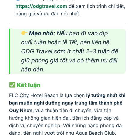
https://odgtravel.com
để xem lịch trình chi tiết,
bảng giá và ưu đãi mới nhất.
Mẹo nhỏ:
Nếu bạn đi vào dịp
cuối tuần hoặc lễ Tết, nên liên hệ
ODG Travel sớm ít nhất 2–3 tuần để
giữ phòng giá tốt và có thêm ưu đãi
hấp dẫn.
Kết luận
FLC City Hotel Beach là lựa chọn
lý tưởng nhất khi
bạn muốn nghỉ dưỡng ngay trung tâm thành phố
Quy Nhơn
, vừa thuận tiện di chuyển, vừa tận
hưởng không gian hiện đại, tiện ích đẳng cấp và
dịch vụ chuyên nghiệp. Với những hạng phòng đa
dạng, tiện nghi vượt trội như Aqua Beach Club,