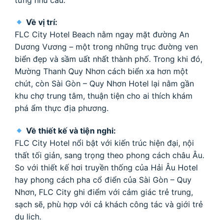
Về vị trí:
FLC City Hotel Beach nằm ngay mặt đường An
Dương Vương – một trong những trục đường ven
biển đẹp và sầm uất nhất thành phố. Trong khi đó,
Mường Thanh Quy Nhơn cách biển xa hơn một
chút, còn Sài Gòn – Quy Nhơn Hotel lại nằm gần
khu chợ trung tâm, thuận tiện cho ai thích khám
phá ẩm thực địa phương.
Về thiết kế và tiện nghi:
FLC City Hotel nổi bật với kiến trúc hiện đại, nội
thất tối giản, sang trọng theo phong cách châu Âu.
So với thiết kế hơi truyền thống của Hải Âu Hotel
hay phong cách pha cổ điển của Sài Gòn – Quy
Nhơn, FLC City ghi điểm với cảm giác trẻ trung,
sạch sẽ, phù hợp với cả khách công tác và giới trẻ
du lịch.