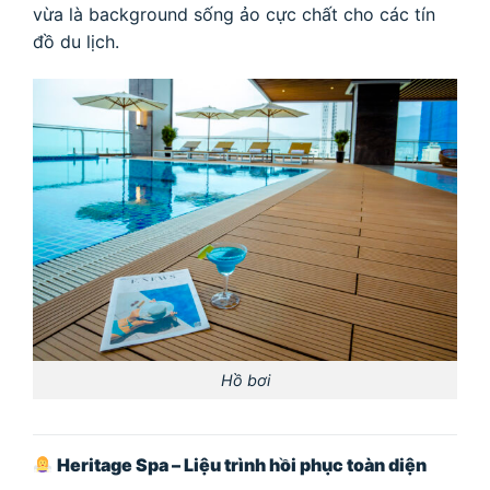
vừa là background sống ảo cực chất cho các tín
đồ du lịch.
Hồ bơi
Heritage Spa – Liệu trình hồi phục toàn diện