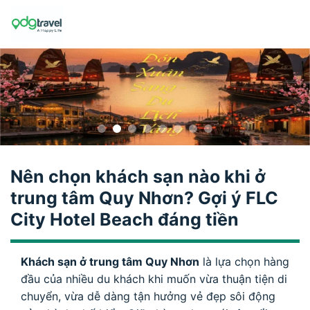
Skip
to
content
Nên chọn khách sạn nào khi ở
trung tâm Quy Nhơn? Gợi ý FLC
City Hotel Beach đáng tiền
Khách sạn ở trung tâm Quy Nhơn
là lựa chọn hàng
đầu của nhiều du khách khi muốn vừa thuận tiện di
chuyển, vừa dễ dàng tận hưởng vẻ đẹp sôi động