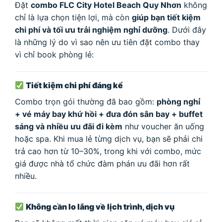
Đặt
combo FLC City Hotel Beach Quy Nhơn
không
chỉ là lựa chọn tiện lợi, mà còn
giúp bạn tiết kiệm
chi phí và tối ưu trải nghiệm nghỉ dưỡng
. Dưới đây
là những lý do vì sao nên ưu tiên đặt combo thay
vì chỉ book phòng lẻ:
Tiết kiệm chi phí đáng kể
Combo trọn gói thường đã bao gồm:
phòng nghỉ
+ vé máy bay khứ hồi + đưa đón sân bay + buffet
sáng và nhiều ưu đãi đi kèm
như voucher ăn uống
hoặc spa. Khi mua lẻ từng dịch vụ, bạn sẽ phải chi
trả cao hơn từ 10–30%, trong khi với combo, mức
giá được nhà tổ chức đàm phán ưu đãi hơn rất
nhiều.
Không cần lo lắng về lịch trình, dịch vụ