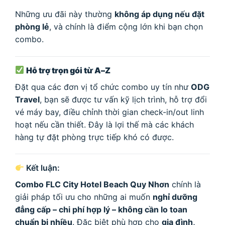
Những ưu đãi này thường
không áp dụng nếu đặt
phòng lẻ
, và chính là điểm cộng lớn khi bạn chọn
combo.
Hỗ trợ trọn gói từ A–Z
Đặt qua các đơn vị tổ chức combo uy tín như
ODG
Travel
, bạn sẽ được tư vấn kỹ lịch trình, hỗ trợ đổi
vé máy bay, điều chỉnh thời gian check-in/out linh
hoạt nếu cần thiết. Đây là lợi thế mà các khách
hàng tự đặt phòng trực tiếp khó có được.
Kết luận:
Combo FLC City Hotel Beach Quy Nhơn
chính là
giải pháp tối ưu cho những ai muốn
nghỉ dưỡng
đẳng cấp – chi phí hợp lý – không cần lo toan
chuẩn bị nhiều
. Đặc biệt phù hợp cho
gia đình,