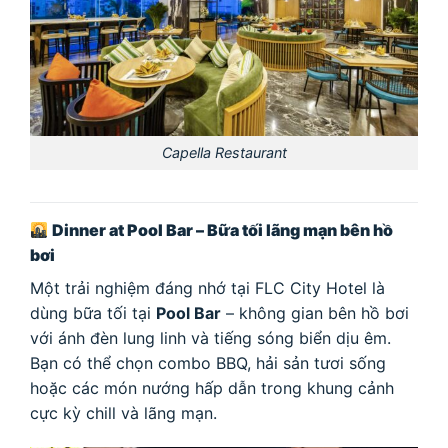
Capella Restaurant
Dinner at Pool Bar – Bữa tối lãng mạn bên hồ
bơi
Một trải nghiệm đáng nhớ tại FLC City Hotel là
dùng bữa tối tại
Pool Bar
– không gian bên hồ bơi
với ánh đèn lung linh và tiếng sóng biển dịu êm.
Bạn có thể chọn combo BBQ, hải sản tươi sống
hoặc các món nướng hấp dẫn trong khung cảnh
cực kỳ chill và lãng mạn.