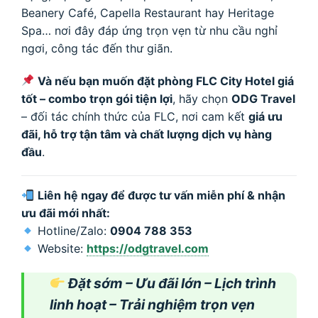
Beanery Café, Capella Restaurant hay Heritage
Spa… nơi đây đáp ứng trọn vẹn từ nhu cầu nghỉ
ngơi, công tác đến thư giãn.
Và nếu bạn muốn đặt phòng FLC City Hotel giá
tốt – combo trọn gói tiện lợi
, hãy chọn
ODG Travel
– đối tác chính thức của FLC, nơi cam kết
giá ưu
đãi, hỗ trợ tận tâm và chất lượng dịch vụ hàng
đầu
.
Liên hệ ngay để được tư vấn miễn phí & nhận
ưu đãi mới nhất:
Hotline/Zalo:
0904 788 353
Website:
https://odgtravel.com
Đặt sớm – Ưu đãi lớn – Lịch trình
linh hoạt – Trải nghiệm trọn vẹn