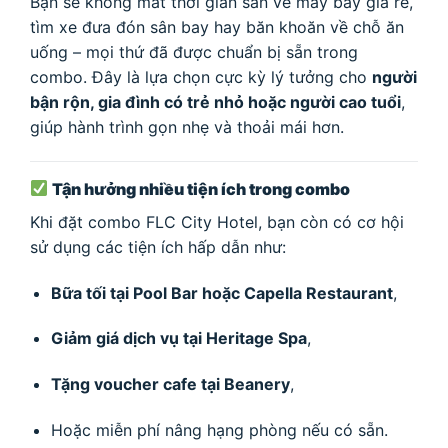
Bạn sẽ không mất thời gian săn vé máy bay giá rẻ,
tìm xe đưa đón sân bay hay băn khoăn về chỗ ăn
uống – mọi thứ đã được chuẩn bị sẵn trong
combo. Đây là lựa chọn cực kỳ lý tưởng cho
người
bận rộn, gia đình có trẻ nhỏ hoặc người cao tuổi
,
giúp hành trình gọn nhẹ và thoải mái hơn.
Tận hưởng nhiều tiện ích trong combo
Khi đặt combo FLC City Hotel, bạn còn có cơ hội
sử dụng các tiện ích hấp dẫn như:
Bữa tối tại Pool Bar hoặc Capella Restaurant
,
Giảm giá dịch vụ tại Heritage Spa
,
Tặng voucher cafe tại Beanery
,
Hoặc miễn phí nâng hạng phòng nếu có sẵn.