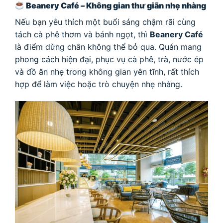
Beanery Café – Không gian thư giãn nhẹ nhàng
Nếu bạn yêu thích một buổi sáng chậm rãi cùng
tách cà phê thơm và bánh ngọt, thì
Beanery Café
là điểm dừng chân không thể bỏ qua. Quán mang
phong cách hiện đại, phục vụ cà phê, trà, nước ép
và đồ ăn nhẹ trong không gian yên tĩnh, rất thích
hợp để làm việc hoặc trò chuyện nhẹ nhàng.