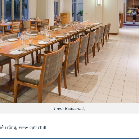
Fresh Restaurant,
iêu rộng, view cực chill