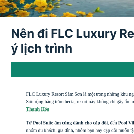
Nên đi FLC Luxury Re
ý lịch trình
FLC Luxury Resort Sầm Sơn là một trong những khu ng
Sơn rộng hàng trăm hecta, resort này không chỉ gây ấn tượ
Thanh Hóa
.
Từ
Pool Suite ấm cúng dành cho cặp đôi
, đến
Pool Vi
nhóm du khách: gia đình, nhóm bạn hay cặp đôi muốn tậ