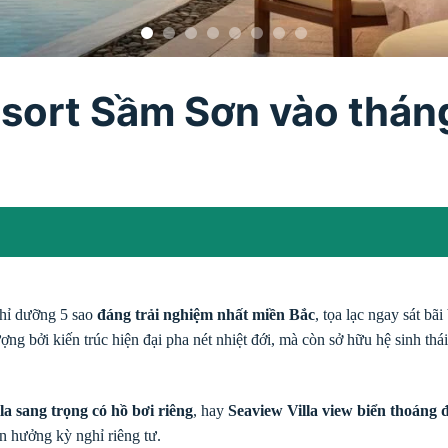
sort Sầm Sơn vào tháng
hỉ dưỡng 5 sao
đáng trải nghiệm nhất miền Bắc
, tọa lạc ngay sát b
ng bởi kiến trúc hiện đại pha nét nhiệt đới, mà còn sở hữu hệ sinh thái
lla sang trọng có hồ bơi riêng
, hay
Seaview Villa view biển thoáng 
n hưởng kỳ nghỉ riêng tư.