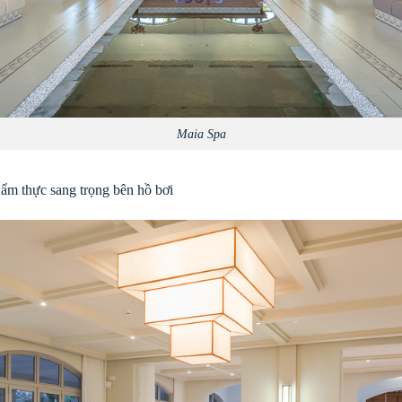
Maia Spa
ẩm thực sang trọng bên hồ bơi