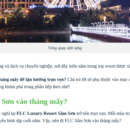
Vòng quay ánh sáng
ọng và dịch vụ chuyên nghiệp, nơi đây luôn nằm trong top resort được 
háng mấy để tận hưởng trọn vẹn?
Câu trả lời sẽ phụ thuộc vào mục 
ng khám phá trong phần tiếp theo nhé!
 Sơn vào tháng mấy?
 nghỉ tại
FLC Luxury Resort Sầm Sơn
trở nên trọn vẹn. Mỗi mùa tr
 yên bình dịp cuối năm. Vậy, nên đi FLC Sầm Sơn vào tháng mấy?