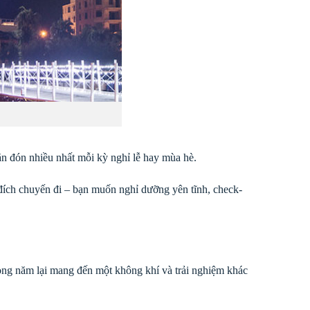
săn đón nhiều nhất mỗi kỳ nghỉ lễ hay mùa hè.
đích chuyến đi – bạn muốn nghỉ dưỡng yên tĩnh, check-
ong năm lại mang đến một không khí và trải nghiệm khác