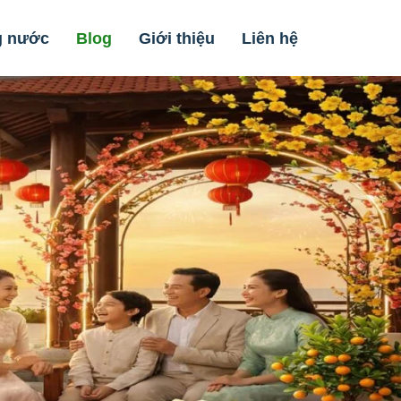
g nước
Blog
Giới thiệu
Liên hệ