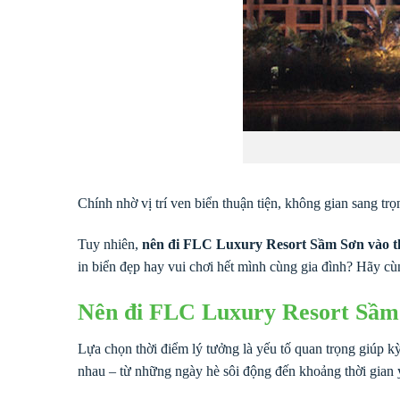
Chính nhờ vị trí ven biển thuận tiện, không gian sang tr
Tuy nhiên,
nên đi FLC Luxury Resort Sầm Sơn vào t
in biển đẹp hay vui chơi hết mình cùng gia đình? Hãy cù
Nên đi FLC Luxury Resort Sầm
Lựa chọn thời điểm lý tưởng là yếu tố quan trọng giúp kỳ
nhau – từ những ngày hè sôi động đến khoảng thời gian