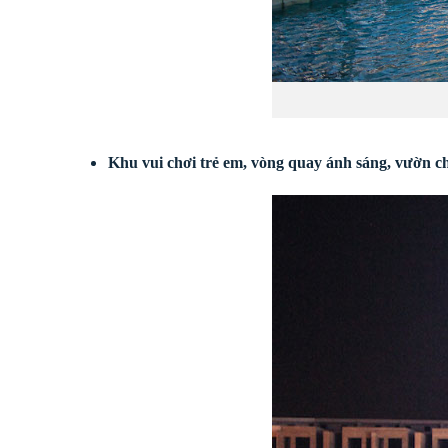
Khu vui chơi trẻ em, vòng quay ánh sáng, vườn ch