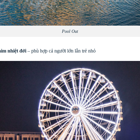
Pool Out
im nhiệt đới
– phù hợp cả người lớn lẫn trẻ nhỏ