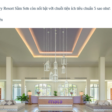
Resort Sầm Sơn còn nổi bật với chuỗi tiện ích tiêu chuẩn 5 sao như:
ên