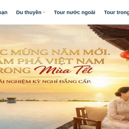
sạn
Du thuyền
Tour nước ngoài
Tour tron