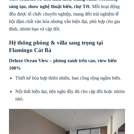
sáng tạo, show nghệ thuật biển, chợ Tết
. Mỗi hoạt động
đều được tổ chức chuyên nghiệp, mang đến trải nghiệm lễ
hội đậm chất văn hóa nhưng vẫn hiện đại, phù hợp cho gia
đình, nhóm bạn và cặp đôi.
Hệ thống phòng & villa sang trọng tại
Flamingo Cát Bà
Deluxe Ocean View – phòng xanh trên cao, view biển
100%
Thiết kế hòa hợp thiên nhiên, ban công rộng ngắm biển.
Nội thất hiện đại, tiện nghi đầy đủ cho cặp đôi hoặc nhóm
nhỏ.