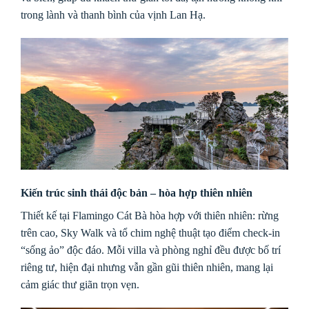
trong lành và thanh bình của vịnh Lan Hạ.
Kiến trúc sinh thái độc bản – hòa hợp thiên nhiên
Thiết kế tại Flamingo Cát Bà hòa hợp với thiên nhiên: rừng
trên cao, Sky Walk và tổ chim nghệ thuật tạo điểm check-in
“sống ảo” độc đáo. Mỗi villa và phòng nghỉ đều được bố trí
riêng tư, hiện đại nhưng vẫn gần gũi thiên nhiên, mang lại
cảm giác thư giãn trọn vẹn.