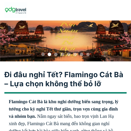
Skip
to
content
Đi đâu nghỉ Tết? Flamingo Cát Bà
– Lựa chọn không thể bỏ lỡ
Flamingo Cát Bà là khu nghỉ dưỡng biển sang trọng, lý
tưởng cho kỳ nghỉ Tết thư giãn, trọn vẹn cùng gia đình
và nhóm bạn.
Nằm ngay sát biển, bao trọn vịnh Lan Hạ
xinh đẹp, Flamingo Cát Bà mang đến không gian nghỉ
dưỡng kết hợp hài hòa giữa biển xanh, rừng thông và hồ