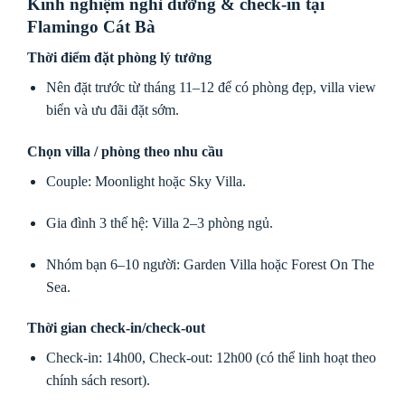
Kinh nghiệm nghỉ dưỡng & check-in tại
Flamingo Cát Bà
Thời điểm đặt phòng lý tưởng
Nên đặt trước từ tháng 11–12 để có phòng đẹp, villa view
biển và ưu đãi đặt sớm.
Chọn villa / phòng theo nhu cầu
Couple: Moonlight hoặc Sky Villa.
Gia đình 3 thế hệ: Villa 2–3 phòng ngủ.
Nhóm bạn 6–10 người: Garden Villa hoặc Forest On The
Sea.
Thời gian check-in/check-out
Check-in: 14h00, Check-out: 12h00 (có thể linh hoạt theo
chính sách resort).