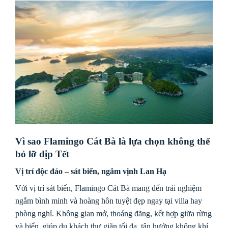
Vì sao Flamingo Cát Bà là lựa chọn không thể
bỏ lỡ dịp Tết
Vị trí độc đáo – sát biển, ngắm vịnh Lan Hạ
Với vị trí sát biển, Flamingo Cát Bà mang đến trải nghiệm
ngắm bình minh và hoàng hôn tuyệt đẹp ngay tại villa hay
phòng nghỉ. Không gian mở, thoáng đãng, kết hợp giữa rừng
và biển, giúp du khách thư giãn tối đa, tận hưởng không khí