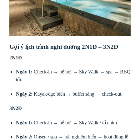
Gợi ý lịch trình nghỉ dưỡng 2N1Đ – 3N2Đ
2N1Đ
Ngày 1:
Check-in → bể bơi → Sky Walk → spa → BBQ
tối.
Ngày 2:
Kayak/dạo biển → buffet sáng → check-out.
3N2Đ
Ngày 1:
Check-in → bể bơi → Sky Walk / tổ chim.
Ngày 2:
Onsen / spa → trải nghiệm biển → hoạt động lễ