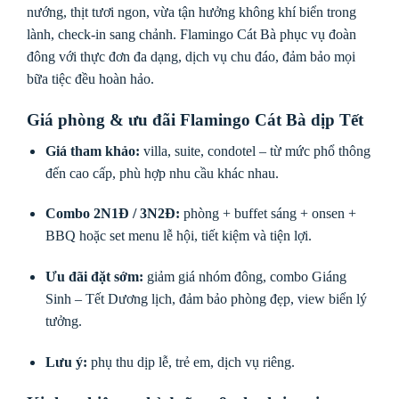
nướng, thịt tươi ngon, vừa tận hưởng không khí biển trong
lành, check-in sang chảnh. Flamingo Cát Bà phục vụ đoàn
đông với thực đơn đa dạng, dịch vụ chu đáo, đảm bảo mọi
bữa tiệc đều hoàn hảo.
Giá phòng & ưu đãi Flamingo Cát Bà dịp Tết
Giá tham khảo:
villa, suite, condotel – từ mức phổ thông
đến cao cấp, phù hợp nhu cầu khác nhau.
Combo 2N1Đ / 3N2Đ:
phòng + buffet sáng + onsen +
BBQ hoặc set menu lễ hội, tiết kiệm và tiện lợi.
Ưu đãi đặt sớm:
giảm giá nhóm đông, combo Giáng
Sinh – Tết Dương lịch, đảm bảo phòng đẹp, view biển lý
tưởng.
Lưu ý:
phụ thu dịp lễ, trẻ em, dịch vụ riêng.