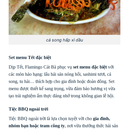
cá song hấp xì dầu
Set menu Tết đặc biệt
Dịp Tết, Flamingo Cát Bà phục vụ
set menu đặc biệt
với
các món hảo hạng: lẩu hải sản nóng hổi, sashimi tươi, cá
song, tu hài… thích hợp cho gia đình hoặc đoàn đông. Set
menu được thiết kế sang trọng, vừa đảm bảo hương vị vừa
tạo trải nghiệm ẩm thực đáng nhớ trong không gian lễ hội.
Tiệc BBQ ngoài trời
Tiệc BBQ ngoài trời là lựa chọn tuyệt vời cho
gia đình,
nhóm bạn hoặc team công ty
, nơi vừa thưởng thức hải sản