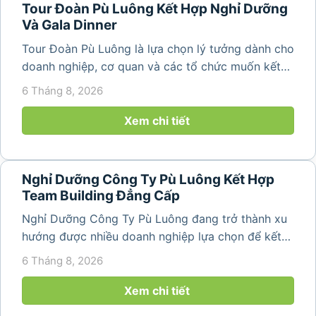
Tour Đoàn Pù Luông Kết Hợp Nghỉ Dưỡng
Và Gala Dinner
Tour Đoàn Pù Luông là lựa chọn lý tưởng dành cho
doanh nghiệp, cơ quan và các tổ chức muốn kết
hợp nghỉ dưỡng, tham quan và tổ chức các hoạt
6 Tháng 8, 2026
động gắn kết tập thể. Với cảnh quan thiên nhiên
nguyên sơ, không khí...
Xem chi tiết
Nghỉ Dưỡng Công Ty Pù Luông Kết Hợp
Team Building Đẳng Cấp
Nghỉ Dưỡng Công Ty Pù Luông đang trở thành xu
hướng được nhiều doanh nghiệp lựa chọn để kết
hợp giữa nghỉ ngơi, tái tạo năng lượng và xây
6 Tháng 8, 2026
dựng tinh thần đồng đội. Thay vì những chuyến du
lịch đơn thuần, nhiều công ty...
Xem chi tiết