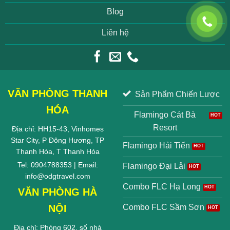
Blog
Liên hệ
VĂN PHÒNG THANH
Sản Phẩm Chiến Lược
HÓA
Flamingo Cát Bà
Resort
Địa chỉ: HH15-43, Vinhomes
Star City, P Đông Hương, TP
Flamingo Hải Tiến
Thanh Hóa, T Thanh Hóa
Tel: 0904788353 | Email:
Flamingo Đại Lải
info@odgtravel.com
Combo FLC Hạ Long
VĂN PHÒNG HÀ
NỘI
Combo FLC Sầm Sơn
Địa chỉ: Phòng 602, số nhà