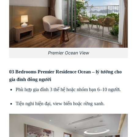
Premier Ocean View
03 Bedrooms Premier Residence Ocean – lý tưởng cho
gia đình đông người
Phù hợp gia đình 3 thế hệ hoặc nhóm bạn 6–10 người.
Tiện nghi hiện đại, view biển hoặc rừng xanh.