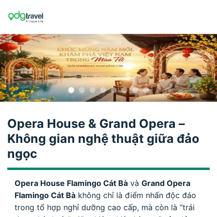
Skip
to
content
Opera House & Grand Opera –
Không gian nghệ thuật giữa đảo
ngọc
Opera House Flamingo Cát Bà
và
Grand Opera
Flamingo Cát Bà
không chỉ là điểm nhấn độc đáo
trong tổ hợp nghỉ dưỡng cao cấp, mà còn là “trái