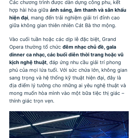
Các chương trình được dàn dựng công phu, kết
hợp hài hòa giữa
ánh sáng, âm thanh và sân khấu
hiện đại
, mang đến trải nghiệm giải trí đỉnh cao
giữa không gian thiên nhiên Cát Bà thơ mộng.
Vào cuối tuần hoặc các dịp lễ đặc biệt, Grand
Opera thường tổ chức
đêm nhạc chủ đề, gala
dinner ca nhạc, các buổi diễn thời trang hoặc vũ
kịch nghệ thuật
, đáp ứng nhu cầu giải trí phong
phú của mọi lứa tuổi. Với sức chứa lớn, không gian
sang trọng và hệ thống kỹ thuật hiện đại, đây là
địa điểm lý tưởng cho những ai yêu nghệ thuật và
mong muốn hòa mình vào một bữa tiệc thị giác –
thính giác trọn vẹn.