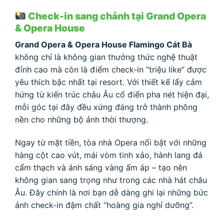
Check-in sang chảnh tại Grand Opera
& Opera House
Grand Opera & Opera House Flamingo Cát Bà
không chỉ là không gian thưởng thức nghệ thuật
đỉnh cao mà còn là điểm check-in “triệu like” được
yêu thích bậc nhất tại resort. Với thiết kế lấy cảm
hứng từ kiến trúc châu Âu cổ điển pha nét hiện đại,
mỗi góc tại đây đều xứng đáng trở thành phông
nền cho những bộ ảnh thời thượng.
Ngay từ mặt tiền, tòa nhà Opera nổi bật với những
hàng cột cao vút, mái vòm tinh xảo, hành lang đá
cẩm thạch và ánh sáng vàng ấm áp – tạo nên
không gian sang trọng như trong các nhà hát châu
Âu. Đây chính là nơi bạn dễ dàng ghi lại những bức
ảnh check-in đậm chất “hoàng gia nghỉ dưỡng”.