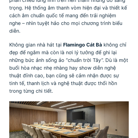
trọng. Hệ thống âm thanh vòm hiện đại và thiết kế
cách âm chuẩn quốc tế mang đến trải nghiệm
nghe – nhìn tuyệt hảo cho mọi chương trình biểu
diễn.
Không gian nhà hát tại
Flamingo Cát Bà
không chỉ
đẹp để ngắm mà còn là nơi lý tưởng để ghi lại
những bức ảnh sống ảo “chuẩn trời Tây”. Dù là một
buổi hòa nhạc nhẹ nhàng hay show diễn nghệ
thuật đỉnh cao, bạn cũng sẽ cảm nhận được sự
tinh tế, thanh lịch và nghệ thuật được thổi hồn
trong từng chi tiết.