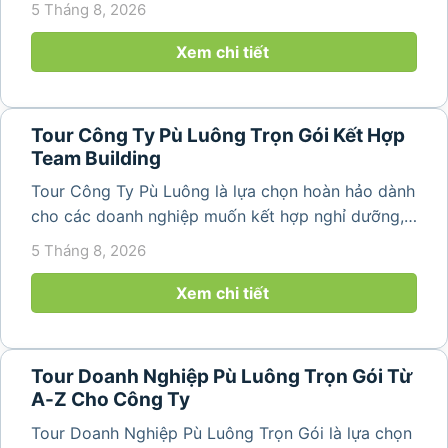
5 Tháng 8, 2026
dựng bài bản không chỉ mang đến những phút
giây vui vẻ, sôi động mà còn...
Xem chi tiết
Tour Công Ty Pù Luông Trọn Gói Kết Hợp
Team Building
Tour Công Ty Pù Luông là lựa chọn hoàn hảo dành
cho các doanh nghiệp muốn kết hợp nghỉ dưỡng,
team building và gắn kết tập thể trong không gian
5 Tháng 8, 2026
thiên nhiên trong lành. Chỉ cách Hà Nội và Thanh
Hóa vài giờ di chuyển,...
Xem chi tiết
Tour Doanh Nghiệp Pù Luông Trọn Gói Từ
A-Z Cho Công Ty
Tour Doanh Nghiệp Pù Luông Trọn Gói là lựa chọn