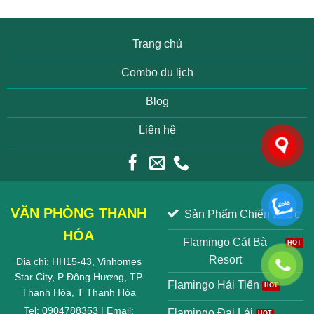
Trang chủ
Combo du lịch
Blog
Liên hệ
VĂN PHÒNG THANH
Sản Phẩm Chiến Lược
HÓA
Flamingo Cát Bà
Resort
Địa chỉ: HH15-43, Vinhomes
Star City, P Đông Hương, TP
Flamingo Hải Tiến
Thanh Hóa, T Thanh Hóa
Tel: 0904788353 | Email:
Flamingo Đại Lải