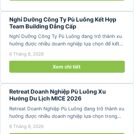
Nghỉ Dưỡng Công Ty Pù Luông Kết Hợp
Team Building Đẳng Cấp
Nghỉ Dưỡng Công Ty Pù Luông đang trở thành xu
hướng được nhiều doanh nghiệp lựa chọn để kết
hợp giữa nghỉ ngơi, tái tạo năng lượng và xây
6 Tháng 8, 2026
dựng tinh thần đồng đội. Thay vì những chuyến du
lịch đơn thuần, nhiều công ty...
Xem chi tiết
Retreat Doanh Nghiệp Pù Luông Xu
Hướng Du Lịch MICE 2026
Retreat Doanh Nghiệp Pù Luông đang trở thành xu
hướng được nhiều doanh nghiệp lựa chọn trong
năm 2026 khi nhu cầu kết hợp nghỉ dưỡng, hội
6 Tháng 8, 2026
họp và gắn kết đội ngũ ngày càng tăng. Không chỉ