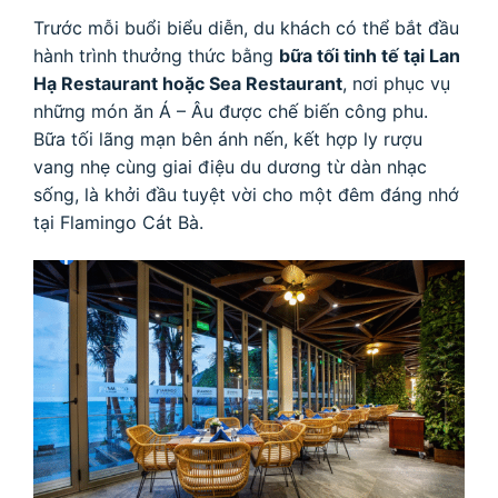
Trước mỗi buổi biểu diễn, du khách có thể bắt đầu
hành trình thưởng thức bằng
bữa tối tinh tế tại Lan
Hạ Restaurant hoặc Sea Restaurant
, nơi phục vụ
những món ăn Á – Âu được chế biến công phu.
Bữa tối lãng mạn bên ánh nến, kết hợp ly rượu
vang nhẹ cùng giai điệu du dương từ dàn nhạc
sống, là khởi đầu tuyệt vời cho một đêm đáng nhớ
tại Flamingo Cát Bà.