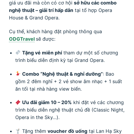
giá ưu đãi mà còn có cơ hội
sở hữu các combo
nghệ thuật – giải trí hấp dẫn
tại tổ hợp Opera
House & Grand Opera.
Cụ thể, khách hàng đặt phòng thông qua
ODGTravel
sẽ được:
Tặng vé miễn phí
tham dự một số chương
trình biểu diễn định kỳ tại Grand Opera.
Combo “Nghệ thuật & nghỉ dưỡng”
: Bao
gồm 2 đêm nghỉ + 2 vé show âm nhạc + 1 suất
ăn tối tại nhà hàng view biển.
Ưu đãi giảm 10 – 20%
khi đặt vé các chương
trình biểu diễn nghệ thuật chủ đề (Classic Night,
Opera in the Sky…).
Tặng thêm
voucher đồ uống
tại Lan Hạ Sky