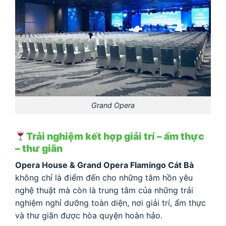
Grand Opera
Trải nghiệm kết hợp giải trí – ẩm thực
– thư giãn
Opera House & Grand Opera Flamingo Cát Bà
không chỉ là điểm đến cho những tâm hồn yêu
nghệ thuật mà còn là trung tâm của những trải
nghiệm nghỉ dưỡng toàn diện, nơi giải trí, ẩm thực
và thư giãn được hòa quyện hoàn hảo.