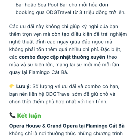
Bar hoặc Sea Pool Bar cho mỗi hóa đơn
booking qua ODGTravel từ 3 triệu đồng trở lên.
Các ưu đãi này không chỉ giúp kỳ nghỉ của bạn
thêm trọn vẹn mà còn tạo điều kiện để trải nghiệm
nghệ thuật đỉnh cao ngay giữa đảo ngọc mà
không phải tốn thêm quá nhiều chi phí. Đặc biệt,
các
combo được cập nhật thường xuyên
theo
mùa và sự kiện lớn, mang lại sự mới mẻ mỗi lần
quay lại Flamingo Cát Bà.
Lưu ý:
Số lượng vé ưu đãi và combo có hạn,
bạn nên liên hệ ODGTravel sớm để giữ chỗ và
chọn thời điểm phù hợp nhất với lịch trình.
Kết luận
Opera House & Grand Opera tại Flamingo Cát Bà
không chỉ là nơi thưởng thức những chương trình