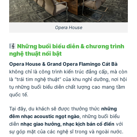
Opera House
Những buổi biểu diễn & chương trình
nghệ thuật nổi bật
Opera House & Grand Opera Flamingo Cát Bà
không chỉ là công trình kiến trúc đẳng cấp, mà còn
là “trái tim nghệ thuật” của khu nghỉ dưỡng, nơi hội
tụ những buổi biểu diễn chất lượng cao mang tầm
quốc tế.
Tại đây, du khách sẽ được thưởng thức
những
đêm nhạc acoustic ngọt ngào
, những buổi biểu
diễn
nhạc giao hưởng, nhạc kịch bán cổ điển
với
sự góp mặt của các nghệ sĩ trong và ngoài nước.