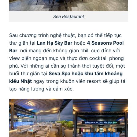
Sea Restaurant
Sau chương trình nghệ thuật, bạn có thể tiếp tục
thư giãn tại
Lan Hạ Sky Bar
hoặc
4 Seasons Pool
Bar
, nơi mang đến không gian chill cực đỉnh với
view biển ngoạn mục và thực đơn cocktail phong
phú. Với những ai cần sự thảnh thơi tuyệt đối, một
buổi thư giãn tại
Seva Spa hoặc khu tắm khoáng
kiểu Nhật
ngay trong khuôn viên resort sẽ giúp tái
tạo năng lượng và cảm xúc.