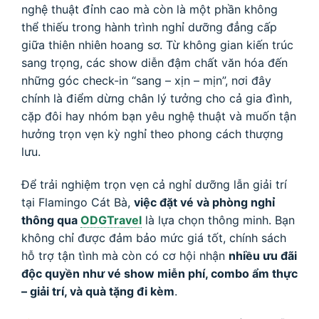
nghệ thuật đỉnh cao mà còn là một phần không
thể thiếu trong hành trình nghỉ dưỡng đẳng cấp
giữa thiên nhiên hoang sơ. Từ không gian kiến trúc
sang trọng, các show diễn đậm chất văn hóa đến
những góc check-in “sang – xịn – mịn”, nơi đây
chính là điểm dừng chân lý tưởng cho cả gia đình,
cặp đôi hay nhóm bạn yêu nghệ thuật và muốn tận
hưởng trọn vẹn kỳ nghỉ theo phong cách thượng
lưu.
Để trải nghiệm trọn vẹn cả nghỉ dưỡng lẫn giải trí
tại Flamingo Cát Bà,
việc đặt vé và phòng nghỉ
thông qua
ODGTravel
là lựa chọn thông minh. Bạn
không chỉ được đảm bảo mức giá tốt, chính sách
hỗ trợ tận tình mà còn có cơ hội nhận
nhiều ưu đãi
độc quyền như vé show miễn phí, combo ẩm thực
– giải trí, và quà tặng đi kèm
.