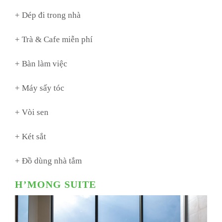
+ Dép đi trong nhà
+ Trà & Cafe miễn phí
+ Bàn làm việc
+ Máy sấy tóc
+ Vòi sen
+ Két sắt
+ Đồ dùng nhà tắm
H’MONG SUITE