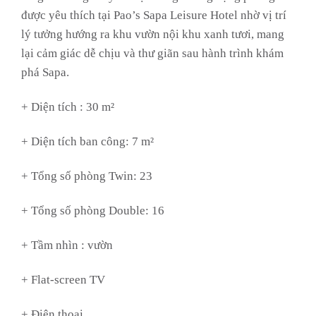
được yêu thích tại Pao’s Sapa Leisure Hotel nhờ vị trí
lý tưởng hướng ra khu vườn nội khu xanh tươi, mang
lại cảm giác dễ chịu và thư giãn sau hành trình khám
phá Sapa.
+ Diện tích : 30 m²
+ Diện tích ban công: 7 m²
+ Tổng số phòng Twin: 23
+ Tổng số phòng Double: 16
+ Tầm nhìn :
vườn
+ Flat-screen TV
+ Điện thoại