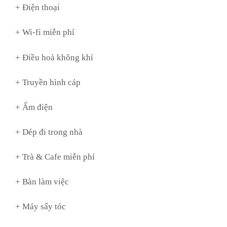
+ Điện thoại
+ Wi-fi miễn phí
+ Điều hoà không khí
+ Truyền hình cáp
+ Ấm điện
+ Dép đi trong nhà
+ Trà & Cafe miễn phí
+ Bàn làm việc
+ Máy sấy tóc