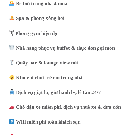
Bể bơi trong nhà 4 mùa
Spa & phòng xông hơi
🏋️
Phòng gym hiện đại
Nhà hàng phục vụ buffet & thực đơn gọi món
Quầy bar & lounge view núi
Khu vui chơi trẻ em trong nhà
Dịch vụ giặt là, giữ hành lý, lễ tân 24/7
Chỗ đậu xe miễn phí, dịch vụ thuê xe & đưa đón
Wifi miễn phí toàn khách sạn