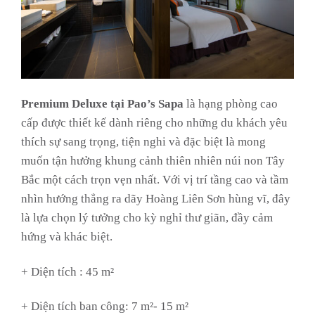
Premium Deluxe tại Pao’s Sapa
là hạng phòng cao
cấp được thiết kế dành riêng cho những du khách yêu
thích sự sang trọng, tiện nghi và đặc biệt là mong
muốn tận hưởng khung cảnh thiên nhiên núi non Tây
Bắc một cách trọn vẹn nhất. Với vị trí tầng cao và tầm
nhìn hướng thẳng ra dãy Hoàng Liên Sơn hùng vĩ, đây
là lựa chọn lý tưởng cho kỳ nghỉ thư giãn, đầy cảm
hứng và khác biệt.
+ Diện tích : 45 m²
+ Diện tích ban công: 7 m²- 15 m²