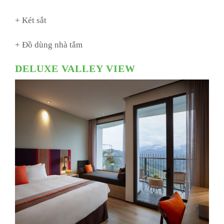
+ Két sắt
+ Đồ dùng nhà tắm
DELUXE VALLEY VIEW