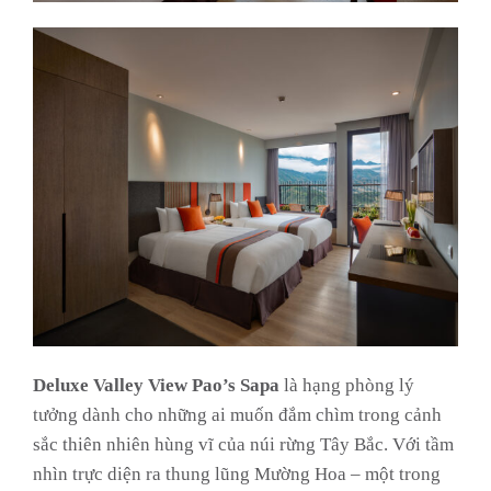
Deluxe Valley View Pao’s Sapa
là hạng phòng lý
tưởng dành cho những ai muốn đắm chìm trong cảnh
sắc thiên nhiên hùng vĩ của núi rừng Tây Bắc. Với tầm
nhìn trực diện ra thung lũng Mường Hoa – một trong