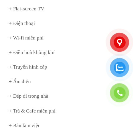
+ Flat-screen TV
+ Điện thoại
+ Wi-fi miễn phí
+ Điều hoà không khí
+ Truyền hình cáp
+ Ấm điện
+ Dép đi trong nhà
+ Trà & Cafe miễn phí
+ Bàn làm việc