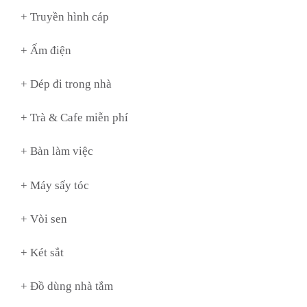
+ Truyền hình cáp
+ Ấm điện
+ Dép đi trong nhà
+ Trà & Cafe miễn phí
+ Bàn làm việc
+ Máy sấy tóc
+ Vòi sen
+ Két sắt
+ Đồ dùng nhà tắm