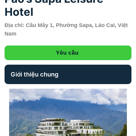
Hotel
Địa chỉ: Cầu Mây 1, Phường Sapa, Lào Cai, Việt
Nam
Yêu cầu
Giới thiệu chung