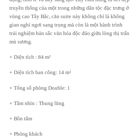
truyền thống của một trong những dân tộc đặc trưng ở
vùng cao Tây Bắc, căn suite này không chỉ là không
gian nghỉ ngơi sang trọng mà còn là một hành trình
trải nghiệm bản sắc văn hóa độc đáo giữa lòng thị trấn
mù sương.
+ Diện tích : 84 m²
+ Diện tích ban công: 14 m²
+ Tổng số phòng Double: 1
+ Tầm nhìn :
Thung lũng
+ Bồn tắm
+ Phòng khách