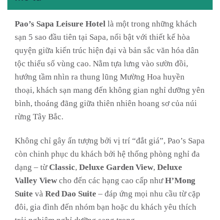
Pao’s Sapa Leisure Hotel
là một trong những khách
sạn 5 sao đầu tiên tại Sapa, nổi bật với thiết kế hòa
quyện giữa kiến trúc hiện đại và bản sắc văn hóa dân
tộc thiểu số vùng cao. Nằm tựa lưng vào sườn đồi,
hướng tầm nhìn ra thung lũng Mường Hoa huyền
thoại, khách sạn mang đến không gian nghỉ dưỡng yên
bình, thoáng đãng giữa thiên nhiên hoang sơ của núi
rừng Tây Bắc.
Không chỉ gây ấn tượng bởi vị trí “đắt giá”, Pao’s Sapa
còn chinh phục du khách bởi hệ thống phòng nghỉ đa
dạng – từ
Classic
,
Deluxe Garden View
,
Deluxe
Valley View
cho đến các hạng cao cấp như
H’Mong
Suite
và
Red Dao Suite
– đáp ứng mọi nhu cầu từ cặp
đôi, gia đình đến nhóm bạn hoặc du khách yêu thích