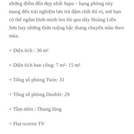
những điểm đến đẹp nhất Sapa – hạng phòng này
mang đến trải nghiệm lưu trú đậm chất thi vị, nơi bạn
có thể ngắm bình minh len lỏi qua dãy Hoàng Liên
Sơn hay những thửa ruộng bậc thang chuyển màu theo
mùa.
+ Diện tích : 30 m²
+ Diện tích ban công: 7 m²- 15 m²
+ Tổng số phòng Twin: 31
+ Tổng số phòng Double: 29
+ Tầm nhìn :
Thung lũng
+ Flat-screen TV