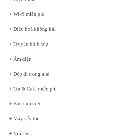
+ Wi-fi miễn phí
+ Điều hoà không khí
+ Truyền hình cáp
+ Ấm điện
+ Dép đi trong nhà
+ Trà & Cafe miễn phí
+ Bàn làm việc
+ Máy sấy tóc
+ Vòi sen