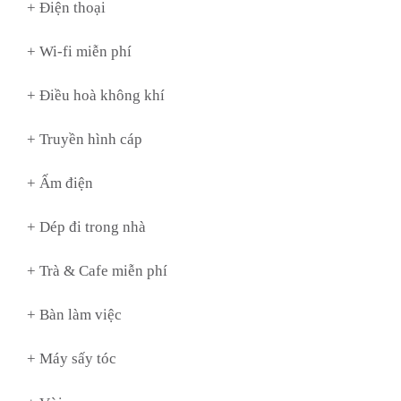
+ Điện thoại
+ Wi-fi miễn phí
+ Điều hoà không khí
+ Truyền hình cáp
+ Ấm điện
+ Dép đi trong nhà
+ Trà & Cafe miễn phí
+ Bàn làm việc
+ Máy sấy tóc