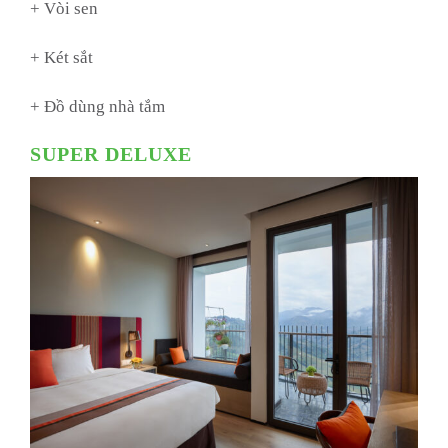
+ Vòi sen
+ Két sắt
+ Đồ dùng nhà tắm
SUPER DELUXE