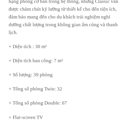
hạng phòng cơ bản trong hệ thống, nhưng Classic vẫn
được chăm chút kỹ lưỡng từ thiết kế cho đến tiện ích,
đảm bảo mang đến cho du khách trải nghiệm nghỉ
dưỡng chất lượng trong không gian ấm cúng và thanh
lịch.
+ Diện tích : 30 m²
+ Diện tích ban công: 7 m²
+ Số lượng: 39 phòng
+ Tổng số phòng Twin: 32
+ Tổng số phòng Double: 07
+ Flat-screen TV