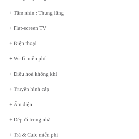
+ Tầm nhìn :
Thung lũng
+ Flat-screen TV
+ Điện thoại
+ Wi-fi miễn phí
+ Điều hoà không khí
+ Truyền hình cáp
+ Ấm điện
+ Dép đi trong nhà
+ Trà & Cafe miễn phí