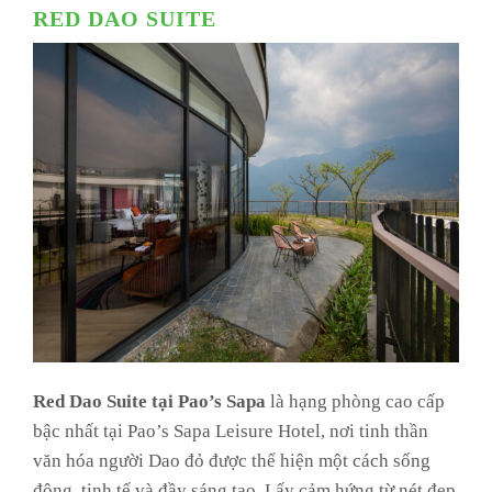
RED DAO SUITE
Red Dao Suite tại Pao’s Sapa
là hạng phòng cao cấp
bậc nhất tại Pao’s Sapa Leisure Hotel, nơi tinh thần
văn hóa người Dao đỏ được thể hiện một cách sống
động, tinh tế và đầy sáng tạo. Lấy cảm hứng từ nét đẹp