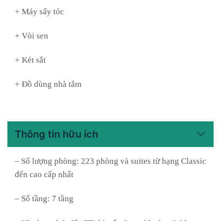
+ Máy sấy tóc
+ Vòi sen
+ Két sắt
+ Đồ dùng nhà tắm
Thông tin hữu ích
– Số lượng phòng: 223 phòng và suites từ hạng Classic
đến cao cấp nhất
– Số tầng: 7 tầng