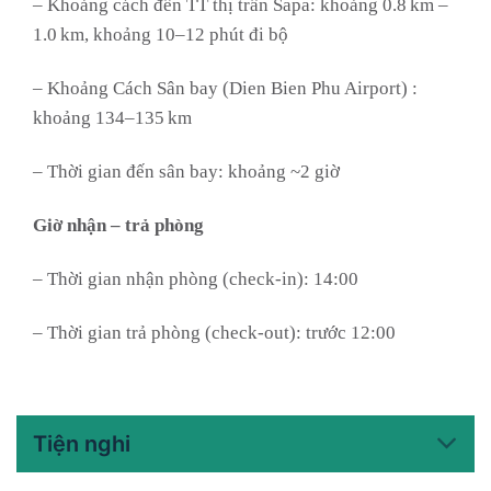
– Khoảng cách đến TT thị trấn Sapa: khoảng 0.8 km –
1.0 km, khoảng 10–12 phút đi bộ
– Khoảng Cách Sân bay (Dien Bien Phu Airport) :
khoảng 134–135 km
– Thời gian đến sân bay: khoảng ~2 giờ
Giờ nhận – trả phòng
– Thời gian nhận phòng (check-in): 14:00
– Thời gian trả phòng (check-out): trước 12:00
Tiện nghi