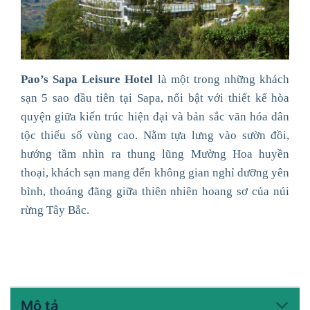
Pao’s Sapa Leisure Hotel
là một trong những khách
sạn 5 sao đầu tiên tại Sapa, nổi bật với thiết kế hòa
quyện giữa kiến trúc hiện đại và bản sắc văn hóa dân
tộc thiểu số vùng cao. Nằm tựa lưng vào sườn đồi,
hướng tầm nhìn ra thung lũng Mường Hoa huyền
thoại, khách sạn mang đến không gian nghỉ dưỡng yên
bình, thoáng đãng giữa thiên nhiên hoang sơ của núi
rừng Tây Bắc.
Mô tả