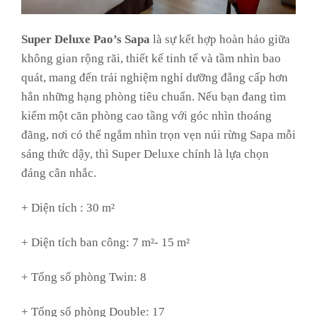
Super Deluxe Pao’s Sapa
là sự kết hợp hoàn hảo giữa
không gian rộng rãi, thiết kế tinh tế và tầm nhìn bao
quát, mang đến trải nghiệm nghỉ dưỡng đẳng cấp hơn
hẳn những hạng phòng tiêu chuẩn. Nếu bạn đang tìm
kiếm một căn phòng cao tầng với góc nhìn thoáng
đãng, nơi có thể ngắm nhìn trọn vẹn núi rừng Sapa mỗi
sáng thức dậy, thì Super Deluxe chính là lựa chọn
đáng cân nhắc.
+ Diện tích : 30 m²
+ Diện tích ban công: 7 m²- 15 m²
+ Tổng số phòng Twin: 8
+ Tổng số phòng Double: 17