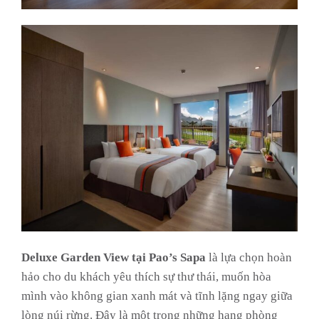
Deluxe Garden View tại Pao’s Sapa
là lựa chọn hoàn
hảo cho du khách yêu thích sự thư thái, muốn hòa
mình vào không gian xanh mát và tĩnh lặng ngay giữa
lòng núi rừng. Đây là một trong những hạng phòng