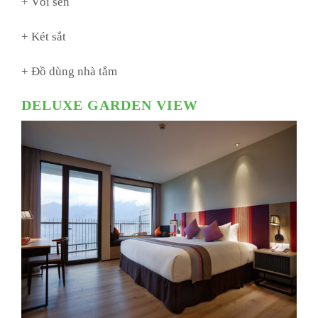
+ Vòi sen
+ Két sắt
+ Đồ dùng nhà tắm
DELUXE GARDEN VIEW