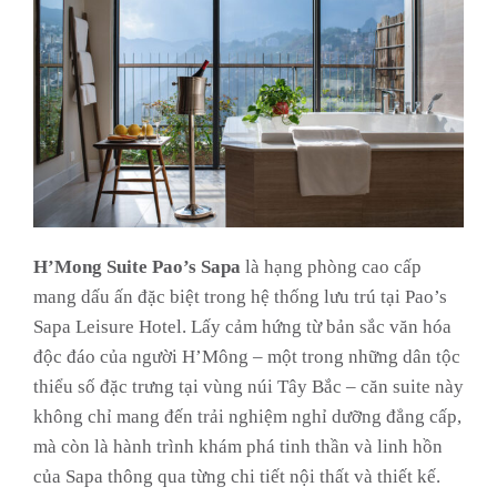
H’Mong Suite Pao’s Sapa
là hạng phòng cao cấp
mang dấu ấn đặc biệt trong hệ thống lưu trú tại Pao’s
Sapa Leisure Hotel. Lấy cảm hứng từ bản sắc văn hóa
độc đáo của người H’Mông – một trong những dân tộc
thiểu số đặc trưng tại vùng núi Tây Bắc – căn suite này
không chỉ mang đến trải nghiệm nghỉ dưỡng đẳng cấp,
mà còn là hành trình khám phá tinh thần và linh hồn
của Sapa thông qua từng chi tiết nội thất và thiết kế.