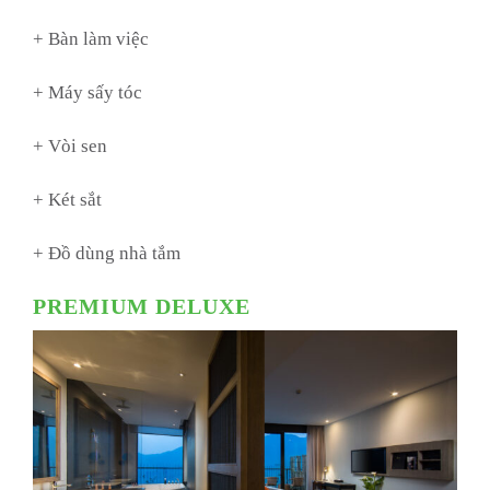
+ Bàn làm việc
+ Máy sấy tóc
+ Vòi sen
+ Két sắt
+ Đồ dùng nhà tắm
PREMIUM DELUXE