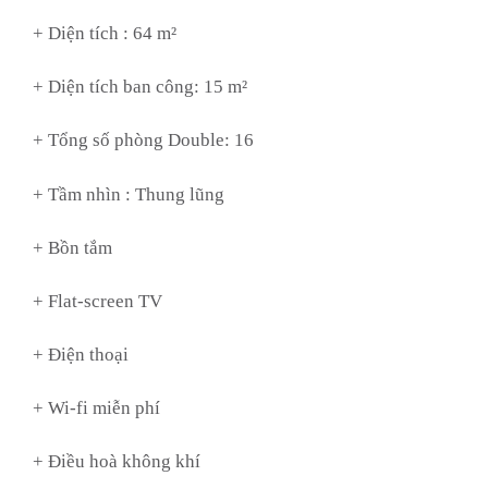
+ Diện tích : 64 m²
+ Diện tích ban công: 15 m²
+ Tổng số phòng Double: 16
+ Tầm nhìn :
Thung lũng
+ Bồn tắm
+ Flat-screen TV
+ Điện thoại
+ Wi-fi miễn phí
+ Điều hoà không khí