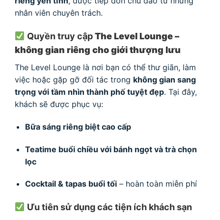
riêng yên tĩnh
, được tiếp đón chu đáo từ những
nhân viên chuyên trách.
Quyền truy cập
The Level Lounge –
không gian riêng cho giới thượng lưu
The Level Lounge là nơi bạn có thể thư giãn, làm
việc hoặc gặp gỡ đối tác trong
không gian sang
trọng với tầm nhìn thành phố tuyệt đẹp
. Tại đây,
khách sẽ được phục vụ:
Bữa sáng riêng biệt cao cấp
Teatime buổi chiều với bánh ngọt và trà chọn
lọc
Cocktail & tapas buổi tối
– hoàn toàn miễn phí
Ưu tiên sử dụng các tiện ích khách sạn