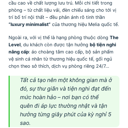
cầu cao về chất lượng lưu trú. Mỗi chi tiết trong
phòng – từ chất liệu vải, đèn chiếu sáng cho tới vị
trí bố trí nội thất – đều phản ánh rõ tinh thần
“luxury minimalist”
của thương hiệu Melia quốc tế.
Ngoài ra, với vị thế là hạng phòng thuộc dòng
The
Level
, du khách còn được tận hưởng
bộ tiện nghi
nâng cấp
: áo choàng tắm cao cấp, bộ sản phẩm
vệ sinh cá nhân từ thương hiệu quốc tế, gối ngủ
chọn theo sở thích, dịch vụ phòng riêng 24/7…
Tất cả tạo nên một không gian mà ở
đó, sự thư giãn và tiện nghi đạt đến
mức hoàn hảo – nơi bạn có thể
quên đi áp lực thường nhật và tận
hưởng từng giây phút của kỳ nghỉ 5
sao.