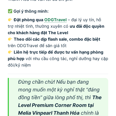
Gợi ý thông minh:
Đặt phòng qua
ODGTravel
– đại lý uy tín, hỗ
trợ nhiệt tình, thường xuyên có
ưu đãi độc quyền
cho khách hàng đặt The Level
Theo dõi các dịp flash sale, combo đặc biệt
trên ODGTravel để săn giá tốt
Liên hệ trực tiếp để được tư vấn hạng phòng
phù hợp
với nhu cầu công tác, nghỉ dưỡng hay cặp
đôi/kỷ niệm
Đừng chần chừ! Nếu bạn đang
mong muốn một kỳ nghỉ thật “đáng
đồng tiền” giữa lòng phố thị, thì
The
Level Premium Corner Room tại
Melia Vinpearl Thanh Hóa
chính là