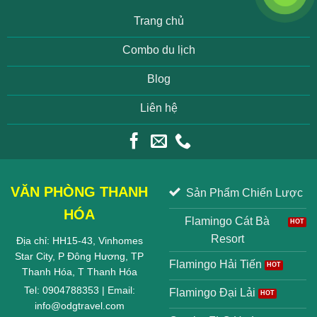
Trang chủ
Combo du lịch
Blog
Liên hệ
VĂN PHÒNG THANH
Sản Phẩm Chiến Lược
HÓA
Flamingo Cát Bà
Resort
Địa chỉ: HH15-43, Vinhomes
Star City, P Đông Hương, TP
Flamingo Hải Tiến
Thanh Hóa, T Thanh Hóa
Tel: 0904788353 | Email:
Flamingo Đại Lải
info@odgtravel.com