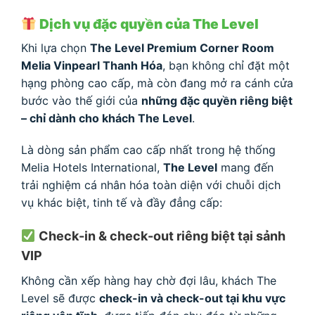
Dịch vụ đặc quyền của The Level
Khi lựa chọn
The Level Premium Corner Room
Melia Vinpearl Thanh Hóa
, bạn không chỉ đặt một
hạng phòng cao cấp, mà còn đang mở ra cánh cửa
bước vào thế giới của
những đặc quyền riêng biệt
– chỉ dành cho khách The Level
.
Là dòng sản phẩm cao cấp nhất trong hệ thống
Melia Hotels International,
The Level
mang đến
trải nghiệm cá nhân hóa toàn diện với chuỗi dịch
vụ khác biệt, tinh tế và đầy đẳng cấp:
Check-in & check-out riêng biệt tại sảnh
VIP
Không cần xếp hàng hay chờ đợi lâu, khách The
Level sẽ được
check-in và check-out tại khu vực