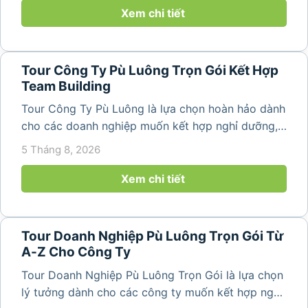
giây vui vẻ, sôi động mà còn...
Xem chi tiết
Tour Công Ty Pù Luông Trọn Gói Kết Hợp
Team Building
Tour Công Ty Pù Luông là lựa chọn hoàn hảo dành
cho các doanh nghiệp muốn kết hợp nghỉ dưỡng,
team building và gắn kết tập thể trong không gian
5 Tháng 8, 2026
thiên nhiên trong lành. Chỉ cách Hà Nội và Thanh
Hóa vài giờ di chuyển,...
Xem chi tiết
Tour Doanh Nghiệp Pù Luông Trọn Gói Từ
A-Z Cho Công Ty
Tour Doanh Nghiệp Pù Luông Trọn Gói là lựa chọn
lý tưởng dành cho các công ty muốn kết hợp nghỉ