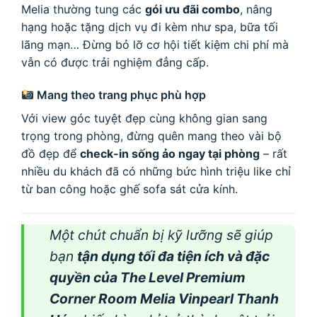
Melia thường tung các
gói ưu đãi combo
, nâng
hạng hoặc tặng dịch vụ đi kèm như spa, bữa tối
lãng mạn… Đừng bỏ lỡ cơ hội tiết kiệm chi phí mà
vẫn có được trải nghiệm đẳng cấp.
Mang theo trang phục phù hợp
Với view góc tuyệt đẹp cùng không gian sang
trọng trong phòng, đừng quên mang theo vài bộ
đồ đẹp để
check-in sống ảo ngay tại phòng
– rất
nhiều du khách đã có những bức hình triệu like chỉ
từ ban công hoặc ghế sofa sát cửa kính.
Một chút chuẩn bị kỹ lưỡng sẽ giúp
bạn
tận dụng tối đa tiện ích và đặc
quyền của The Level Premium
Corner Room Melia Vinpearl Thanh