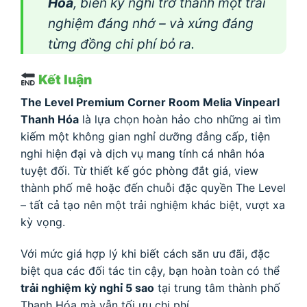
Hóa
, biến kỳ nghỉ trở thành một trải
nghiệm đáng nhớ – và xứng đáng
từng đồng chi phí bỏ ra.
Kết luận
The Level Premium Corner Room Melia Vinpearl
Thanh Hóa
là lựa chọn hoàn hảo cho những ai tìm
kiếm một không gian nghỉ dưỡng đẳng cấp, tiện
nghi hiện đại và dịch vụ mang tính cá nhân hóa
tuyệt đối. Từ thiết kế góc phòng đắt giá, view
thành phố mê hoặc đến chuỗi đặc quyền The Level
– tất cả tạo nên một trải nghiệm khác biệt, vượt xa
kỳ vọng.
Với mức giá hợp lý khi biết cách săn ưu đãi, đặc
biệt qua các đối tác tin cậy, bạn hoàn toàn có thể
trải nghiệm kỳ nghỉ 5 sao
tại trung tâm thành phố
Thanh Hóa mà vẫn tối ưu chi phí.