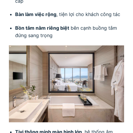
cấp
Bàn làm việc rộng
, tiện lợi cho khách công tác
Bồn tắm nằm riêng biệt
bên cạnh buồng tắm
đứng sang trọng
Tivi thông minh màn hình lớn
, hệ thống âm