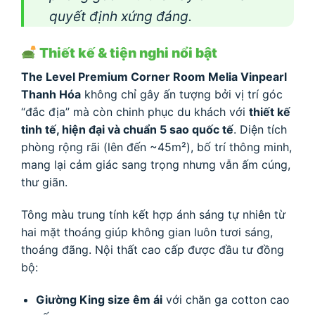
quyết định xứng đáng.
Thiết kế & tiện nghi nổi bật
The Level Premium Corner Room Melia Vinpearl
Thanh Hóa
không chỉ gây ấn tượng bởi vị trí góc
“đắc địa” mà còn chinh phục du khách với
thiết kế
tinh tế, hiện đại và chuẩn 5 sao quốc tế
. Diện tích
phòng rộng rãi (lên đến ~45m²), bố trí thông minh,
mang lại cảm giác sang trọng nhưng vẫn ấm cúng,
thư giãn.
Tông màu trung tính kết hợp ánh sáng tự nhiên từ
hai mặt thoáng giúp không gian luôn tươi sáng,
thoáng đãng. Nội thất cao cấp được đầu tư đồng
bộ:
Giường King size êm ái
với chăn ga cotton cao