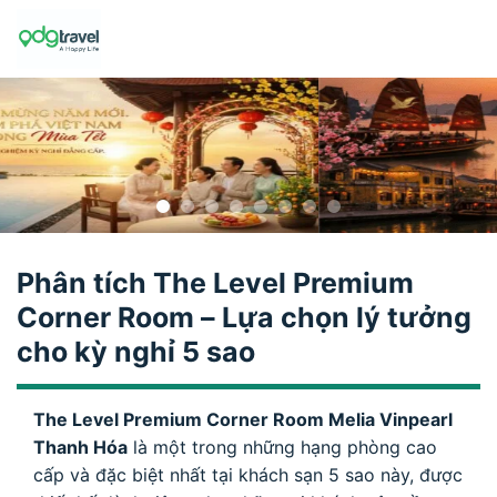
Skip
to
content
Phân tích The Level Premium
Corner Room – Lựa chọn lý tưởng
cho kỳ nghỉ 5 sao
The Level Premium Corner Room Melia Vinpearl
Thanh Hóa
là một trong những hạng phòng cao
cấp và đặc biệt nhất tại khách sạn 5 sao này, được