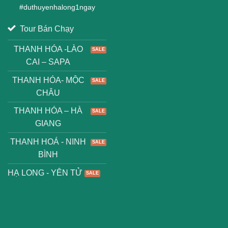
#
duthuyenhalong1ngay
Tour Bán Chạy
THANH HÓA -LÀO
CAI – SAPA
THANH HÓA- MỘC
CHÂU
THANH HÓA – HÀ
GIANG
THANH HOÁ - NINH
BÌNH
HẠ LONG - YÊN TỬ