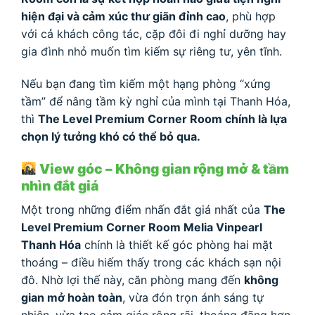
hiện đại và cảm xúc thư giãn đỉnh cao
, phù hợp
với cả khách công tác, cặp đôi đi nghỉ dưỡng hay
gia đình nhỏ muốn tìm kiếm sự riêng tư, yên tĩnh.
Nếu bạn đang tìm kiếm một hạng phòng “xứng
tầm” để nâng tầm kỳ nghỉ của mình tại Thanh Hóa,
thì
The Level Premium Corner Room chính là lựa
chọn lý tưởng khó có thể bỏ qua.
View góc – Không gian rộng mở & tầm
nhìn đắt giá
Một trong những điểm nhấn đắt giá nhất của
The
Level Premium Corner Room Melia Vinpearl
Thanh Hóa
chính là thiết kế góc phòng hai mặt
thoáng – điều hiếm thấy trong các khách sạn nội
đô. Nhờ lợi thế này, căn phòng mang đến
không
gian mở hoàn toàn
, vừa đón trọn ánh sáng tự
nhiên, vừa tạo cảm giác rộng rãi, thoáng đãng hơn