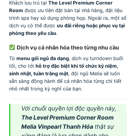
Khách lưu trú tại
The Level Premium Corner
Room
được ưu tiên đặt bàn tại nhà hàng, đặt liệu
trình spa hay sử dụng phòng họp. Ngoài ra, một số
dịch vụ có thể được
ưu đãi riêng hoặc phục vụ tại
phòng theo yêu cầu
.
Dịch vụ cá nhân hóa theo từng nhu cầu
Từ
menu gối ngủ đa dạng
, dịch vụ turndown buổi
tối, cho tới
hỗ trợ đặc biệt khi tổ chức kỷ niệm,
sinh nhật, tuần trăng mật
, đội ngũ Melia sẽ luôn
sẵn sàng đồng hành để cá nhân hóa từng chi tiết
nhỏ nhất trong kỳ nghỉ của bạn.
Với chuỗi quyền lợi độc quyền này,
The Level Premium Corner Room
Melia Vinpearl Thanh Hóa
thật sự
xứng đáng là lựa chọn dành cho