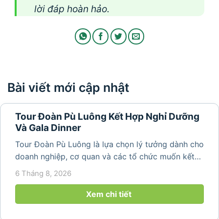
lời đáp hoàn hảo.
Bài viết mới cập nhật
Tour Đoàn Pù Luông Kết Hợp Nghỉ Dưỡng
Và Gala Dinner
Tour Đoàn Pù Luông là lựa chọn lý tưởng dành cho
doanh nghiệp, cơ quan và các tổ chức muốn kết
hợp nghỉ dưỡng, tham quan và tổ chức các hoạt
6 Tháng 8, 2026
động gắn kết tập thể. Với cảnh quan thiên nhiên
nguyên sơ, không khí...
Xem chi tiết