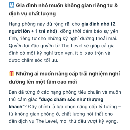
Gia đình nhỏ muốn không gian riêng tư &
dịch vụ chất lượng
Hạng phòng này đủ rộng rãi cho
gia đình nhỏ (2
người lớn + 1 trẻ nhỏ)
, đồng thời đảm bảo sự yên
tĩnh, riêng tư cho những kỳ nghỉ dưỡng thoải mái.
Quyền lợi đặc quyền từ The Level sẽ giúp cả gia
đình có một kỳ nghỉ trọn vẹn, ít bị xáo trộn và
được chăm sóc tối ưu.
Những ai muốn nâng cấp trải nghiệm nghỉ
dưỡng lên một tầm cao mới
Bạn đã từng ở các hạng phòng tiêu chuẩn và muốn
thử cảm giác
“được chăm sóc như thượng
khách”
? Đây chính là lựa chọn nâng cấp lý tưởng –
từ không gian phòng ở, chất lượng nội thất cho
đến dịch vụ The Level, mọi thứ đều vượt kỳ vọng.