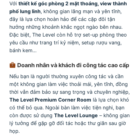
Với
thiết kế góc phòng 2 mặt thoáng, view thành
phố lung linh
, không gian lãng mạn và yên tĩnh,
đây là lựa chọn hoàn hảo để các cặp đôi tận
hưởng những khoảnh khắc ngọt ngào bên nhau.
Đặc biệt, The Level còn hỗ trợ set-up phòng theo
yêu cầu như trang trí kỷ niệm, setup rượu vang,
bánh kem…
Doanh nhân và khách đi công tác cao cấp
Nếu bạn là người thường xuyên công tác và cần
một không gian làm việc thoải mái, yên tĩnh, đồng
thời vẫn đảm bảo sự sang trọng và chuyên nghiệp,
The Level Premium Corner Room
là lựa chọn khó
có thể bỏ qua. Ngoài bàn làm việc tiện nghi, bạn
còn được sử dụng
The Level Lounge
– không gian
lý tưởng để gặp gỡ đối tác hoặc thư giãn sau giờ
họp.