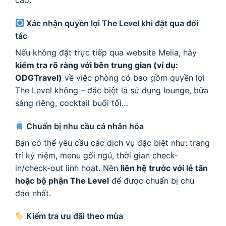
Xác nhận quyền lợi The Level khi đặt qua đối
tác
Nếu không đặt trực tiếp qua website Melia, hãy
kiểm tra rõ ràng với bên trung gian (ví dụ:
ODGTravel)
về việc phòng có bao gồm quyền lợi
The Level không – đặc biệt là sử dụng lounge, bữa
sáng riêng, cocktail buổi tối…
Chuẩn bị nhu cầu cá nhân hóa
Bạn có thể yêu cầu các dịch vụ đặc biệt như: trang
trí kỷ niệm, menu gối ngủ, thời gian check-
in/check-out linh hoạt. Nên
liên hệ trước với lễ tân
hoặc bộ phận The Level
để được chuẩn bị chu
đáo nhất.
Kiểm tra ưu đãi theo mùa