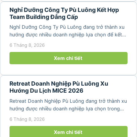
Nghỉ Dưỡng Công Ty Pù Luông Kết Hợp
Team Building Đẳng Cấp
Nghỉ Dưỡng Công Ty Pù Luông đang trở thành xu
hướng được nhiều doanh nghiệp lựa chọn để kết
hợp giữa nghỉ ngơi, tái tạo năng lượng và xây
6 Tháng 8, 2026
dựng tinh thần đồng đội. Thay vì những chuyến du
lịch đơn thuần, nhiều công ty...
Xem chi tiết
Retreat Doanh Nghiệp Pù Luông Xu
Hướng Du Lịch MICE 2026
Retreat Doanh Nghiệp Pù Luông đang trở thành xu
hướng được nhiều doanh nghiệp lựa chọn trong
năm 2026 khi nhu cầu kết hợp nghỉ dưỡng, hội
6 Tháng 8, 2026
họp và gắn kết đội ngũ ngày càng tăng. Không chỉ
mang đến khoảng thời gian thư giãn...
Xem chi tiết