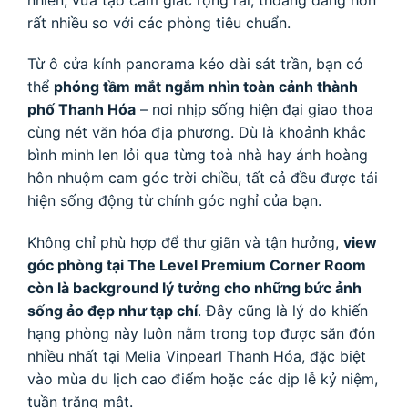
rất nhiều so với các phòng tiêu chuẩn.
Từ ô cửa kính panorama kéo dài sát trần, bạn có
thể
phóng tầm mắt ngắm nhìn toàn cảnh thành
phố Thanh Hóa
– nơi nhịp sống hiện đại giao thoa
cùng nét văn hóa địa phương. Dù là khoảnh khắc
bình minh len lỏi qua từng toà nhà hay ánh hoàng
hôn nhuộm cam góc trời chiều, tất cả đều được tái
hiện sống động từ chính góc nghỉ của bạn.
Không chỉ phù hợp để thư giãn và tận hưởng,
view
góc phòng tại The Level Premium Corner Room
còn là background lý tưởng cho những bức ảnh
sống ảo đẹp như tạp chí
. Đây cũng là lý do khiến
hạng phòng này luôn nằm trong top được săn đón
nhiều nhất tại Melia Vinpearl Thanh Hóa, đặc biệt
vào mùa du lịch cao điểm hoặc các dịp lễ kỷ niệm,
tuần trăng mật.