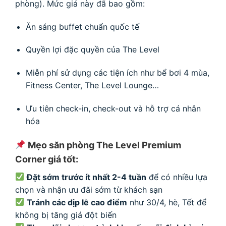
phòng). Mức giá này đã bao gồm:
Ăn sáng buffet chuẩn quốc tế
Quyền lợi đặc quyền của The Level
Miễn phí sử dụng các tiện ích như bể bơi 4 mùa,
Fitness Center, The Level Lounge…
Ưu tiên check-in, check-out và hỗ trợ cá nhân
hóa
Mẹo săn phòng The Level Premium
Corner giá tốt:
Đặt sớm trước ít nhất 2-4 tuần
để có nhiều lựa
chọn và nhận ưu đãi sớm từ khách sạn
Tránh các dịp lễ cao điểm
như 30/4, hè, Tết để
không bị tăng giá đột biến