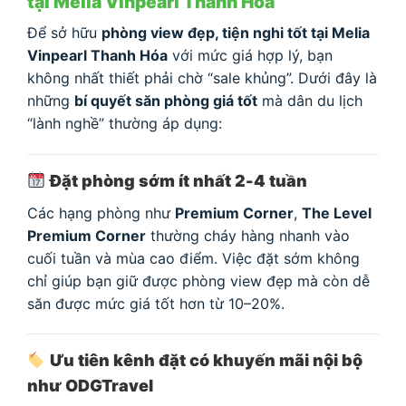
tại Melia Vinpearl Thanh Hóa
Để sở hữu
phòng view đẹp, tiện nghi tốt tại Melia
Vinpearl Thanh Hóa
với mức giá hợp lý, bạn
không nhất thiết phải chờ “sale khủng”. Dưới đây là
những
bí quyết săn phòng giá tốt
mà dân du lịch
“lành nghề” thường áp dụng:
Đặt phòng sớm ít nhất 2-4 tuần
Các hạng phòng như
Premium Corner
,
The Level
Premium Corner
thường cháy hàng nhanh vào
cuối tuần và mùa cao điểm. Việc đặt sớm không
chỉ giúp bạn giữ được phòng view đẹp mà còn dễ
săn được mức giá tốt hơn từ 10–20%.
Ưu tiên kênh đặt có khuyến mãi nội bộ
như ODGTravel