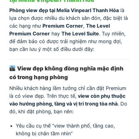
Phòng view đẹp tại Melia Vinpearl Thanh Hóa
là
lựa chọn được nhiều du khách săn đón, đặc biệt là
các hạng như
Premium Corner
,
The Level
Premium Corner
hay
The Level Suite
. Tuy nhiên,
để đảm bảo có được trải nghiệm như mong đợi,
bạn cần lưu ý một số điều dưới đây:
View đẹp không đồng nghĩa mặc định
có trong hạng phòng
Nhiều khách hàng lầm tưởng chỉ cần đặt Premium
là có view đẹp. Trên thực tế,
view còn phụ thuộc
vào hướng phòng, tầng và vị trí trong tòa nhà
. Do
đó, khi đặt phòng, bạn nên:
Yêu cầu cụ thể “view thành phố, tầng cao,
không bị chắn tầm nhìn”