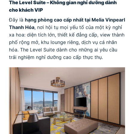
The Level Suite – Không gian nghỉ dưỡng dành
cho khách VIP
Đây là
hạng phòng cao cấp nhất tại Melia Vinpearl
Thanh Hóa
, nơi hội tụ mọi yếu tố của một kỳ nghỉ
xa hoa: diện tích lớn, thiết kế đẳng cấp, view thành
phố rộng mở, khu lounge riêng, dịch vụ cá nhân
hóa. The Level Suite dành cho những ai yêu cầu
trải nghiệm nghỉ dưỡng cao cấp thực thụ.