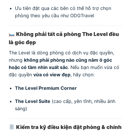
Ưu tiên đặt qua các bên có thể hỗ trợ chọn
phòng theo yêu cầu như ODGTravel
Không phải tất cả phòng The Level đều
là góc đẹp
The Level là dòng phòng có dịch vụ đặc quyền,
nhưng
không phải phòng nào cũng nằm ở góc
hoặc có tầm nhìn xuất sắc
. Nếu bạn muốn vừa có
đặc quyền
vừa có view đẹp
, hãy chọn:
The Level Premium Corner
The Level Suite
(cao cấp, yên tĩnh, nhiều ánh
sáng)
Kiểm tra kỹ điều kiện đặt phòng & chính