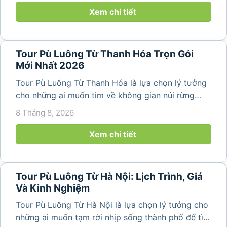
thể kết hợp tham...
Xem chi tiết
Tour Pù Luông Từ Thanh Hóa Trọn Gói
Mới Nhất 2026
Tour Pù Luông Từ Thanh Hóa là lựa chọn lý tưởng
cho những ai muốn tìm về không gian núi rừng
trong lành, ruộng bậc thang xanh mướt và những
8 Tháng 8, 2026
bản làng bình yên ngay trong một hành trình ngắn
ngày. Không cần di chuyển...
Xem chi tiết
Tour Pù Luông Từ Hà Nội: Lịch Trình, Giá
Và Kinh Nghiệm
Tour Pù Luông Từ Hà Nội là lựa chọn lý tưởng cho
những ai muốn tạm rời nhịp sống thành phố để tìm