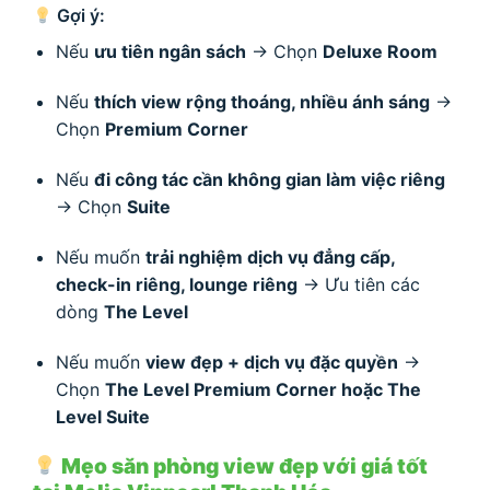
Gợi ý:
Nếu
ưu tiên ngân sách
→ Chọn
Deluxe Room
Nếu
thích view rộng thoáng, nhiều ánh sáng
→
Chọn
Premium Corner
Nếu
đi công tác cần không gian làm việc riêng
→ Chọn
Suite
Nếu muốn
trải nghiệm dịch vụ đẳng cấp,
check-in riêng, lounge riêng
→ Ưu tiên các
dòng
The Level
Nếu muốn
view đẹp + dịch vụ đặc quyền
→
Chọn
The Level Premium Corner hoặc The
Level Suite
Mẹo săn phòng view đẹp với giá tốt