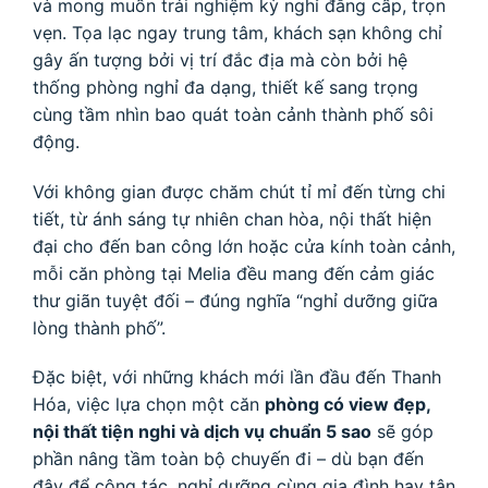
và mong muốn trải nghiệm kỳ nghỉ đẳng cấp, trọn
vẹn. Tọa lạc ngay trung tâm, khách sạn không chỉ
gây ấn tượng bởi vị trí đắc địa mà còn bởi hệ
thống phòng nghỉ đa dạng, thiết kế sang trọng
cùng tầm nhìn bao quát toàn cảnh thành phố sôi
động.
Với không gian được chăm chút tỉ mỉ đến từng chi
tiết, từ ánh sáng tự nhiên chan hòa, nội thất hiện
đại cho đến ban công lớn hoặc cửa kính toàn cảnh,
mỗi căn phòng tại Melia đều mang đến cảm giác
thư giãn tuyệt đối – đúng nghĩa “nghỉ dưỡng giữa
lòng thành phố”.
Đặc biệt, với những khách mới lần đầu đến Thanh
Hóa, việc lựa chọn một căn
phòng có view đẹp,
nội thất tiện nghi và dịch vụ chuẩn 5 sao
sẽ góp
phần nâng tầm toàn bộ chuyến đi – dù bạn đến
đây để công tác, nghỉ dưỡng cùng gia đình hay tận