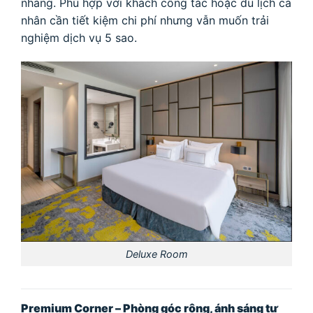
nhàng. Phù hợp với khách công tác hoặc du lịch cá
nhân cần tiết kiệm chi phí nhưng vẫn muốn trải
nghiệm dịch vụ 5 sao.
Deluxe Room
Premium Corner – Phòng góc rộng, ánh sáng tự