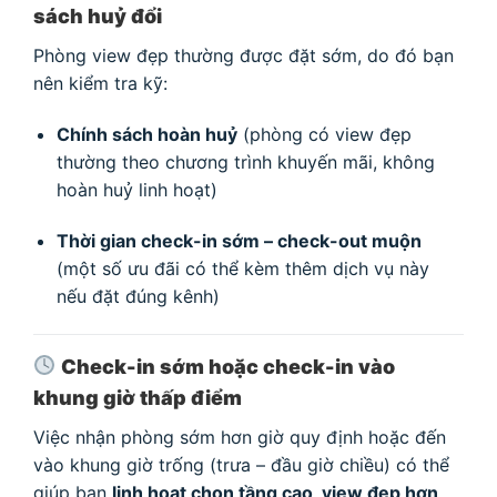
sách huỷ đổi
Phòng view đẹp thường được đặt sớm, do đó bạn
nên kiểm tra kỹ:
Chính sách hoàn huỷ
(phòng có view đẹp
thường theo chương trình khuyến mãi, không
hoàn huỷ linh hoạt)
Thời gian check-in sớm – check-out muộn
(một số ưu đãi có thể kèm thêm dịch vụ này
nếu đặt đúng kênh)
Check-in sớm hoặc check-in vào
khung giờ thấp điểm
Việc nhận phòng sớm hơn giờ quy định hoặc đến
vào khung giờ trống (trưa – đầu giờ chiều) có thể
giúp bạn
linh hoạt chọn tầng cao, view đẹp hơn
,