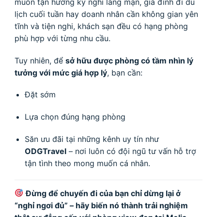
muốn tận hưởng kỳ nghỉ lãng mạn, gia đình đi du
lịch cuối tuần hay doanh nhân cần không gian yên
tĩnh và tiện nghi, khách sạn đều có hạng phòng
phù hợp với từng nhu cầu.
Tuy nhiên, để
sở hữu được phòng có tầm nhìn lý
tưởng với mức giá hợp lý
, bạn cần:
Đặt sớm
Lựa chọn đúng hạng phòng
Săn ưu đãi tại những kênh uy tín như
ODGTravel
– nơi luôn có đội ngũ tư vấn hỗ trợ
tận tình theo mong muốn cá nhân.
Đừng để chuyến đi của bạn chỉ dừng lại ở
“nghỉ ngơi đủ” – hãy biến nó thành trải nghiệm