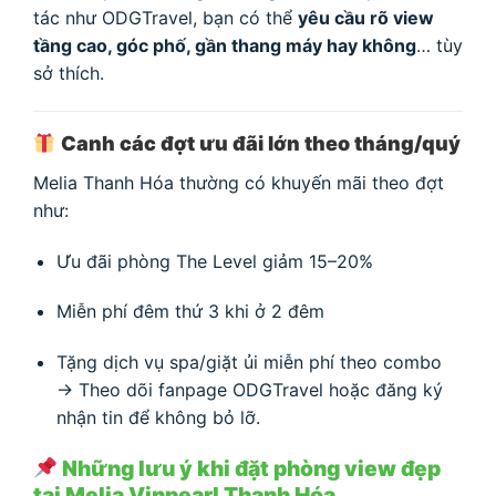
tác như ODGTravel, bạn có thể
yêu cầu rõ view
tầng cao, góc phố, gần thang máy hay không
… tùy
sở thích.
Canh các đợt ưu đãi lớn theo tháng/quý
Melia Thanh Hóa thường có khuyến mãi theo đợt
như:
Ưu đãi phòng The Level giảm 15–20%
Miễn phí đêm thứ 3 khi ở 2 đêm
Tặng dịch vụ spa/giặt ủi miễn phí theo combo
→ Theo dõi fanpage ODGTravel hoặc đăng ký
nhận tin để không bỏ lỡ.
Những lưu ý khi đặt phòng view đẹp
tại Melia Vinpearl Thanh Hóa