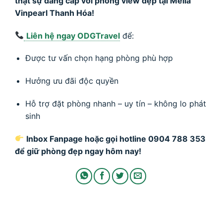
thật sự đẳng cấp với phòng view đẹp tại Melia
Vinpearl Thanh Hóa!
Liên hệ ngay ODGTravel
để:
Được tư vấn chọn hạng phòng phù hợp
Hưởng ưu đãi độc quyền
Hỗ trợ đặt phòng nhanh – uy tín – không lo phát
sinh
Inbox Fanpage hoặc gọi hotline 0904 788 353
để giữ phòng đẹp ngay hôm nay!