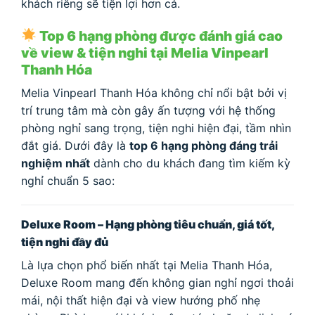
khách riêng sẽ tiện lợi hơn cả.
Top 6 hạng phòng được đánh giá cao
về view & tiện nghi tại Melia Vinpearl
Thanh Hóa
Melia Vinpearl Thanh Hóa không chỉ nổi bật bởi vị
trí trung tâm mà còn gây ấn tượng với hệ thống
phòng nghỉ sang trọng, tiện nghi hiện đại, tầm nhìn
đắt giá. Dưới đây là
top 6 hạng phòng đáng trải
nghiệm nhất
dành cho du khách đang tìm kiếm kỳ
nghỉ chuẩn 5 sao:
Deluxe Room – Hạng phòng tiêu chuẩn, giá tốt,
tiện nghi đầy đủ
Là lựa chọn phổ biến nhất tại Melia Thanh Hóa,
Deluxe Room mang đến không gian nghỉ ngơi thoải
mái, nội thất hiện đại và view hướng phố nhẹ