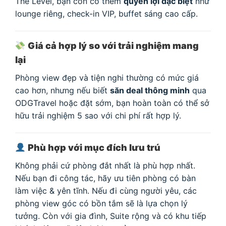
The Level, bạn còn có thêm
quyền lợi đặc biệt
như
lounge riêng, check-in VIP, buffet sáng cao cấp.
Giá cả hợp lý so với trải nghiệm mang
lại
Phòng view đẹp và tiện nghi thường có mức giá
cao hơn, nhưng nếu biết
săn deal thông minh
qua
ODGTravel hoặc đặt sớm, bạn hoàn toàn có thể sở
hữu trải nghiệm 5 sao với chi phí rất hợp lý.
Phù hợp với mục đích lưu trú
Không phải cứ phòng đắt nhất là phù hợp nhất.
Nếu bạn đi công tác, hãy ưu tiên phòng có bàn
làm việc & yên tĩnh. Nếu đi cùng người yêu, các
phòng view góc có bồn tắm sẽ là lựa chọn lý
tưởng. Còn với gia đình, Suite rộng và có khu tiếp