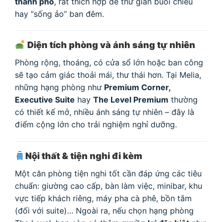
thành phố
, rất thích hợp để thư giãn buổi chiều
hay “sống ảo” ban đêm.
Diện tích phòng và ánh sáng tự nhiên
Phòng rộng, thoáng, có cửa sổ lớn hoặc ban công
sẽ tạo cảm giác thoải mái, thư thái hơn. Tại Melia,
những hạng phòng như
Premium Corner,
Executive Suite
hay
The Level Premium
thường
có thiết kế mở, nhiều ánh sáng tự nhiên – đây là
điểm cộng lớn cho trải nghiệm nghỉ dưỡng.
Nội thất & tiện nghi đi kèm
Một căn phòng tiện nghi tốt cần đáp ứng các tiêu
chuẩn: giường cao cấp, bàn làm việc, minibar, khu
vực tiếp khách riêng, máy pha cà phê, bồn tắm
(đối với suite)… Ngoài ra, nếu chọn hạng phòng