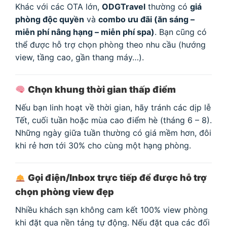
Khác với các OTA lớn,
ODGTravel
thường có
giá
phòng độc quyền
và
combo ưu đãi (ăn sáng –
miễn phí nâng hạng – miễn phí spa)
. Bạn cũng có
thể được hỗ trợ chọn phòng theo nhu cầu (hướng
view, tầng cao, gần thang máy…).
Chọn khung thời gian thấp điểm
Nếu bạn linh hoạt về thời gian, hãy tránh các dịp lễ
Tết, cuối tuần hoặc mùa cao điểm hè (tháng 6 – 8).
Những ngày giữa tuần thường có giá mềm hơn, đôi
khi rẻ hơn tới 30% cho cùng một hạng phòng.
Gọi điện/Inbox trực tiếp để được hỗ trợ
chọn phòng view đẹp
Nhiều khách sạn không cam kết 100% view phòng
khi đặt qua nền tảng tự động. Nếu đặt qua các đối