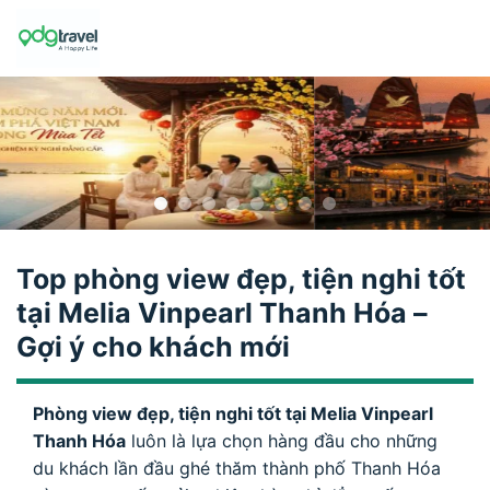
Skip
to
content
Top phòng view đẹp, tiện nghi tốt
tại Melia Vinpearl Thanh Hóa –
Gợi ý cho khách mới
Phòng view đẹp, tiện nghi tốt tại Melia Vinpearl
Thanh Hóa
luôn là lựa chọn hàng đầu cho những
du khách lần đầu ghé thăm thành phố Thanh Hóa