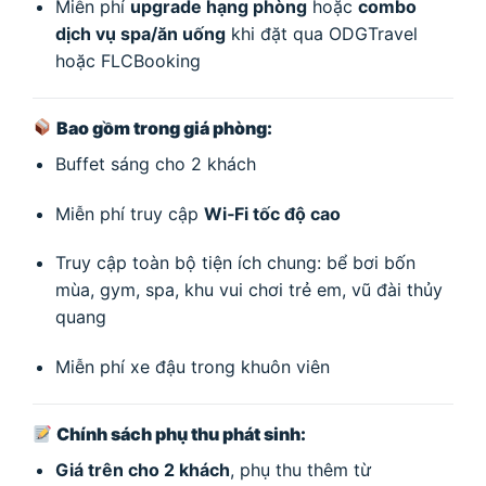
Miễn phí
upgrade hạng phòng
hoặc
combo
dịch vụ spa/ăn uống
khi đặt qua ODGTravel
hoặc FLCBooking
Bao gồm trong giá phòng:
Buffet sáng cho 2 khách
Miễn phí truy cập
Wi‑Fi tốc độ cao
Truy cập toàn bộ tiện ích chung: bể bơi bốn
mùa, gym, spa, khu vui chơi trẻ em, vũ đài thủy
quang
Miễn phí xe đậu trong khuôn viên
Chính sách phụ thu phát sinh:
Giá trên cho 2 khách
, phụ thu thêm từ