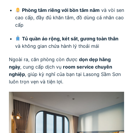
Phòng tắm riêng với bồn tắm nằm
và vòi sen
cao cấp, đầy đủ khăn tắm, đồ dùng cá nhân cao
cấp
Tủ quần áo rộng, két sắt, gương toàn thân
và không gian chứa hành lý thoải mái
Ngoài ra, căn phòng còn được
dọn dẹp hằng
ngày
, cung cấp dịch vụ
room service chuyên
nghiệp
, giúp kỳ nghỉ của bạn tại Lasong Sầm Sơn
luôn trọn vẹn và tiện lợi.