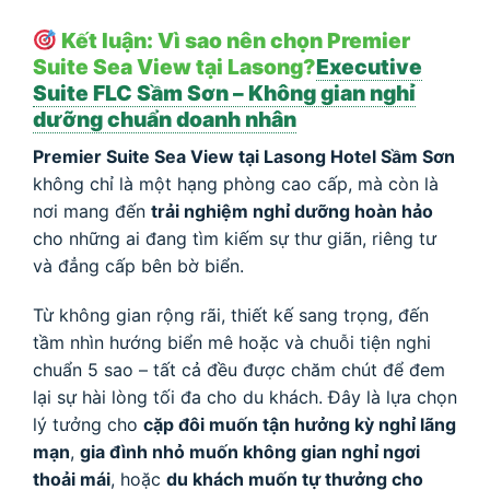
Kết luận: Vì sao nên chọn Premier
Suite Sea View tại Lasong?
Executive
Suite FLC Sầm Sơn – Không gian nghỉ
dưỡng chuẩn doanh nhân
Premier Suite Sea View tại Lasong Hotel Sầm Sơn
không chỉ là một hạng phòng cao cấp, mà còn là
nơi mang đến
trải nghiệm nghỉ dưỡng hoàn hảo
cho những ai đang tìm kiếm sự thư giãn, riêng tư
và đẳng cấp bên bờ biển.
Từ không gian rộng rãi, thiết kế sang trọng, đến
tầm nhìn hướng biển mê hoặc và chuỗi tiện nghi
chuẩn 5 sao – tất cả đều được chăm chút để đem
lại sự hài lòng tối đa cho du khách. Đây là lựa chọn
lý tưởng cho
cặp đôi muốn tận hưởng kỳ nghỉ lãng
mạn
,
gia đình nhỏ muốn không gian nghỉ ngơi
thoải mái
, hoặc
du khách muốn tự thưởng cho