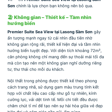
Sơn
chính là lựa chọn bạn không nên bỏ qua.
🏖 Không gian – Thiết kế – Tầm nhìn
hướng biển
Premier Suite Sea View tại Lasong Sầm Sơn
gây
ấn tượng mạnh ngay từ cái nhìn đầu tiên nhờ
không gian rộng rãi, thiết kế hiện đại và tầm nhìn
hướng biển tuyệt đẹp. Với diện tích khoảng 72m²,
căn phòng không chỉ mang đến sự thoải mái tối đa
mà còn tạo nên một không gian nghỉ dưỡng riêng
tư, thư thái cho mỗi du khách.
Nội thất trong phòng được thiết kế theo phong
cách trang nhã, sử dụng gam màu trung tính kết
hợp với chất liệu cao cấp như gỗ tự nhiên, kính
cường lực, vải dệt tinh tế. Mỗi chi tiết đều được
chăm chút tỉ mỉ để tạo nên sự hài hòa giữa vẻ đẹp
hiện đại và cảm giác gần gũi, ấm cúng.