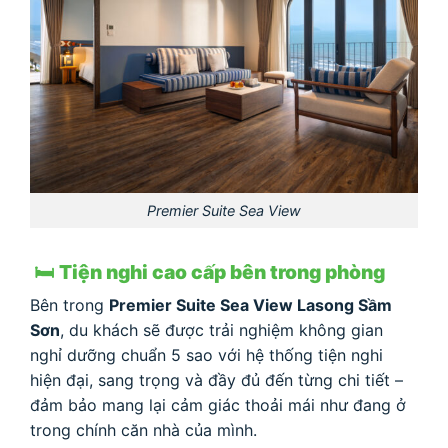
Premier Suite Sea View
🛏 Tiện nghi cao cấp bên trong phòng
Bên trong
Premier Suite Sea View Lasong Sầm
Sơn
, du khách sẽ được trải nghiệm không gian
nghỉ dưỡng chuẩn 5 sao với hệ thống tiện nghi
hiện đại, sang trọng và đầy đủ đến từng chi tiết –
đảm bảo mang lại cảm giác thoải mái như đang ở
trong chính căn nhà của mình.