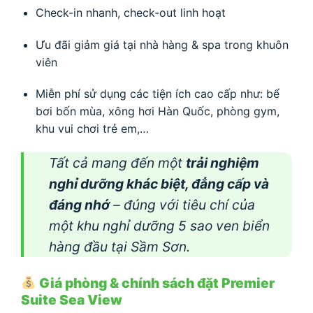
Check-in nhanh, check-out linh hoạt
Ưu đãi giảm giá tại nhà hàng & spa trong khuôn
viên
Miễn phí sử dụng các tiện ích cao cấp như: bể
bơi bốn mùa, xông hơi Hàn Quốc, phòng gym,
khu vui chơi trẻ em,…
Tất cả mang đến một
trải nghiệm
nghỉ dưỡng khác biệt, đẳng cấp và
đáng nhớ
– đúng với tiêu chí của
một khu nghỉ dưỡng 5 sao ven biển
hàng đầu tại Sầm Sơn.
Giá phòng & chính sách đặt Premier
Suite Sea View