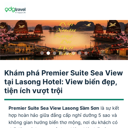
Skip
to
content
Khám phá Premier Suite Sea View
tại Lasong Hotel: View biển đẹp,
tiện ích vượt trội
Premier Suite Sea View Lasong Sầm Sơn
là sự kết
hợp hoàn hảo giữa đẳng cấp nghỉ dưỡng 5 sao và
không gian hướng biển thơ mộng, nơi du khách có