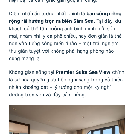
Điểm nhấn ấn tượng nhất chính là
ban công riêng
rộng rãi hướng trọn ra biển Sầm Sơn
. Tại đây, du
khách có thể tận hưởng ánh bình minh mỗi sớm
mai, nhâm nhi ly cà phê chiều, hay đơn giản là thả
hồn vào tiếng sóng biển rì rào – một trải nghiệm
thư giãn tuyệt vời không phải hạng phòng nào
cũng mang lại.
Không gian sống tại
Premier Suite Sea View
chính
là sự hòa quyện giữa tiện nghi sang trọng và thiên
nhiên khoáng đạt – lý tưởng cho một kỳ nghỉ
dưỡng trọn vẹn và đầy cảm hứng.