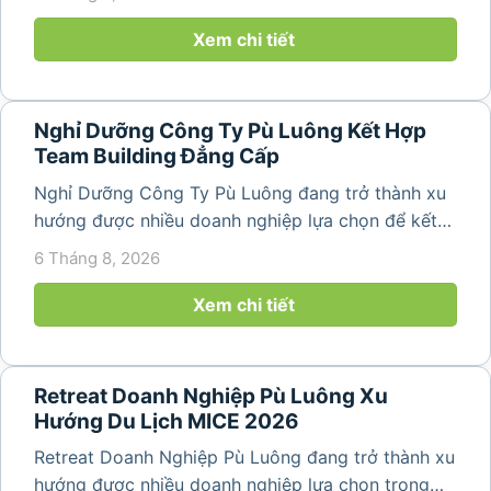
động gắn kết tập thể. Với cảnh quan thiên nhiên
nguyên sơ, không khí...
Xem chi tiết
Nghỉ Dưỡng Công Ty Pù Luông Kết Hợp
Team Building Đẳng Cấp
Nghỉ Dưỡng Công Ty Pù Luông đang trở thành xu
hướng được nhiều doanh nghiệp lựa chọn để kết
hợp giữa nghỉ ngơi, tái tạo năng lượng và xây
6 Tháng 8, 2026
dựng tinh thần đồng đội. Thay vì những chuyến du
lịch đơn thuần, nhiều công ty...
Xem chi tiết
Retreat Doanh Nghiệp Pù Luông Xu
Hướng Du Lịch MICE 2026
Retreat Doanh Nghiệp Pù Luông đang trở thành xu
hướng được nhiều doanh nghiệp lựa chọn trong