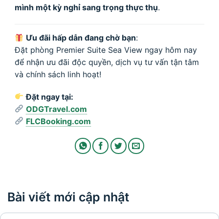
mình một kỳ nghỉ sang trọng thực thụ
.
Ưu đãi hấp dẫn đang chờ bạn
:
Đặt phòng Premier Suite Sea View ngay hôm nay
để nhận ưu đãi độc quyền, dịch vụ tư vấn tận tâm
và chính sách linh hoạt!
Đặt ngay tại:
ODGTravel.com
FLCBooking.com
Bài viết mới cập nhật