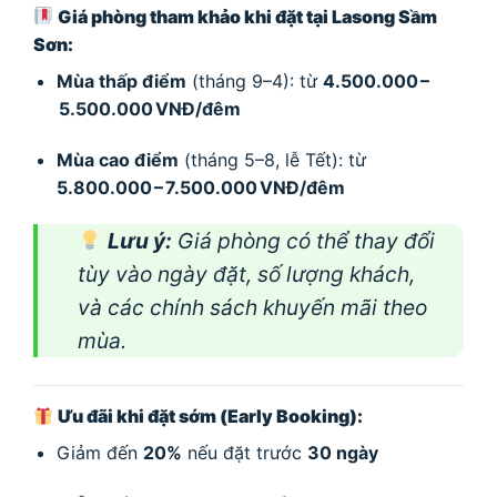
Giá phòng tham khảo khi đặt tại Lasong Sầm
Sơn:
Mùa thấp điểm
(tháng 9–4): từ
4.500.000 –
5.500.000 VNĐ/đêm
Mùa cao điểm
(tháng 5–8, lễ Tết): từ
5.800.000 – 7.500.000 VNĐ/đêm
Lưu ý:
Giá phòng có thể thay đổi
tùy vào ngày đặt, số lượng khách,
và các chính sách khuyến mãi theo
mùa.
Ưu đãi khi đặt sớm (Early Booking):
Giảm đến
20%
nếu đặt trước
30 ngày