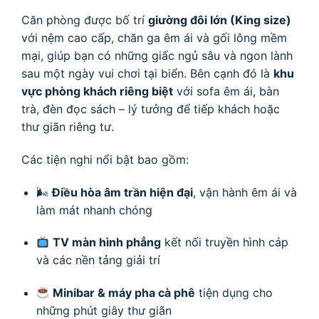
Căn phòng được bố trí
giường đôi lớn (King size)
với nệm cao cấp, chăn ga êm ái và gối lông mềm
mại, giúp bạn có những giấc ngủ sâu và ngon lành
sau một ngày vui chơi tại biển. Bên cạnh đó là
khu
vực phòng khách riêng biệt
với sofa êm ái, bàn
trà, đèn đọc sách – lý tưởng để tiếp khách hoặc
thư giãn riêng tư.
Các tiện nghi nổi bật bao gồm:
🌬
Điều hòa âm trần hiện đại
, vận hành êm ái và
làm mát nhanh chóng
TV màn hình phẳng
kết nối truyền hình cáp
và các nền tảng giải trí
Minibar & máy pha cà phê
tiện dụng cho
những phút giây thư giãn