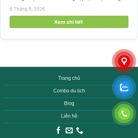
năm 2026 khi nhu cầu kết hợp nghỉ dưỡng, hội
6 Tháng 8, 2026
họp và gắn kết đội ngũ ngày càng tăng. Không chỉ
mang đến khoảng thời gian thư giãn...
Xem chi tiết
Trang chủ
Combo du lịch
Blog
Liên hệ