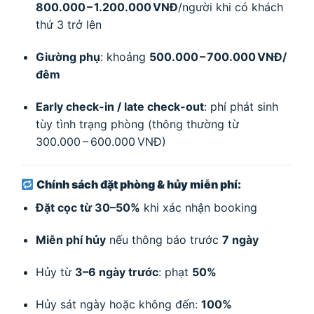
800.000 – 1.200.000 VNĐ
/người khi có khách
thứ 3 trở lên
Giường phụ
: khoảng
500.000 – 700.000 VNĐ/
đêm
Early check-in / late check-out
: phí phát sinh
tùy tình trạng phòng (thông thường từ
300.000 – 600.000 VNĐ)
Chính sách đặt phòng & hủy miễn phí:
Đặt cọc từ 30–50%
khi xác nhận booking
Miễn phí hủy
nếu thông báo trước
7 ngày
Hủy từ
3–6 ngày trước
: phạt
50%
Hủy sát ngày hoặc không đến:
100%