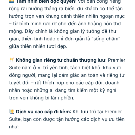
Tầm nhìn biển độc quyền
: Với ban công riêng
rộng rãi hướng thẳng ra biển, du khách có thể tận
hưởng trọn vẹn khung cảnh thiên nhiên ngoạn mục
– từ bình minh rực rỡ cho đến ánh hoàng hôn thơ
mộng. Đây chính là không gian lý tưởng để thư
giãn, thiền tịnh hoặc chỉ đơn giản là “sống chậm”
giữa thiên nhiên tươi đẹp.
Không gian riêng tư chuẩn thượng lưu
: Premier
Suite nằm ở vị trí yên tĩnh, tách biệt khỏi khu vực
đông người, mang lại cảm giác an toàn và riêng tư
tuyệt đối – rất thích hợp cho các cặp đôi, doanh
nhân hoặc những ai đang tìm kiếm một kỳ nghỉ
trọn vẹn không bị làm phiền.
Dịch vụ cao cấp đi kèm
: Khi lưu trú tại Premier
Suite, bạn còn được tận hưởng các dịch vụ ưu tiên
như: