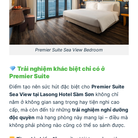
Premier Suite Sea View Bedroom
Trải nghiệm khác biệt chỉ có ở
Premier Suite
Điểm tạo nên sức hút đặc biệt cho
Premier Suite
Sea View tại Lasong Hotel Sầm Sơn
không chỉ
nằm ở không gian sang trọng hay tiện nghi cao
cấp, mà còn đến từ những
trải nghiệm nghỉ dưỡng
độc quyền
mà hạng phòng này mang lại – điều mà
không phải phòng nào cũng có thể so sánh được.