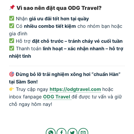
Vì sao nên đặt qua ODG Travel?
Nhận
giá ưu đãi tốt hơn tại quầy
Có
nhiều combo tiết kiệm
cho nhóm bạn hoặc
gia đình
Hỗ trợ
đặt chỗ trước – tránh cháy vé cuối tuần
Thanh toán
linh hoạt – xác nhận nhanh – hỗ trợ
nhiệt tình
Đừng bỏ lỡ trải nghiệm xông hơi “chuẩn Hàn”
tại Sầm Sơn!
Truy cập ngay
https://odgtravel.com
hoặc
inbox fanpage
ODG Travel
để được tư vấn và giữ
chỗ ngay hôm nay!