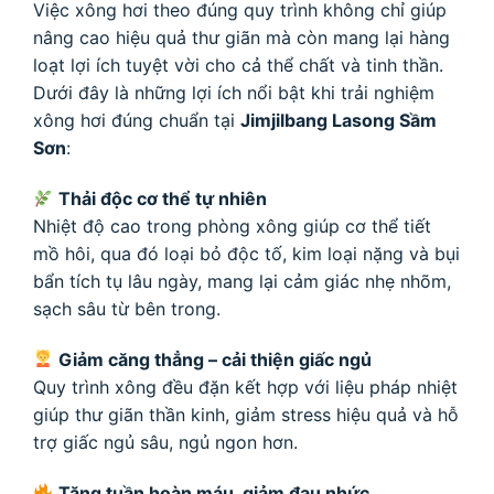
Việc xông hơi theo đúng quy trình không chỉ giúp
nâng cao hiệu quả thư giãn mà còn mang lại hàng
loạt lợi ích tuyệt vời cho cả thể chất và tinh thần.
Dưới đây là những lợi ích nổi bật khi trải nghiệm
xông hơi đúng chuẩn tại
Jimjilbang Lasong Sầm
Sơn
:
Thải độc cơ thể tự nhiên
Nhiệt độ cao trong phòng xông giúp cơ thể tiết
mồ hôi, qua đó loại bỏ độc tố, kim loại nặng và bụi
bẩn tích tụ lâu ngày, mang lại cảm giác nhẹ nhõm,
sạch sâu từ bên trong.
Giảm căng thẳng – cải thiện giấc ngủ
Quy trình xông đều đặn kết hợp với liệu pháp nhiệt
giúp thư giãn thần kinh, giảm stress hiệu quả và hỗ
trợ giấc ngủ sâu, ngủ ngon hơn.
Tăng tuần hoàn máu, giảm đau nhức