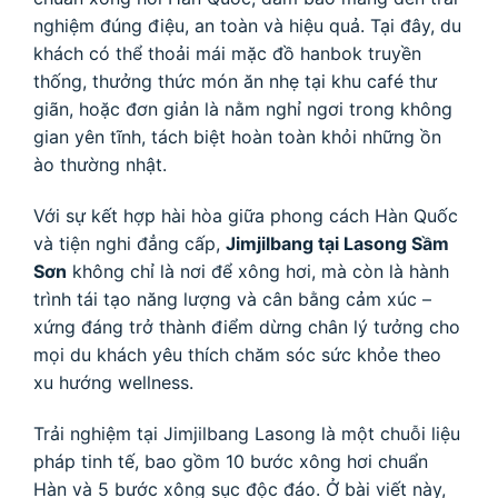
nghiệm đúng điệu, an toàn và hiệu quả. Tại đây, du
khách có thể thoải mái mặc đồ hanbok truyền
thống, thưởng thức món ăn nhẹ tại khu café thư
giãn, hoặc đơn giản là nằm nghỉ ngơi trong không
gian yên tĩnh, tách biệt hoàn toàn khỏi những ồn
ào thường nhật.
Với sự kết hợp hài hòa giữa phong cách Hàn Quốc
và tiện nghi đẳng cấp,
Jimjilbang tại Lasong Sầm
Sơn
không chỉ là nơi để xông hơi, mà còn là hành
trình tái tạo năng lượng và cân bằng cảm xúc –
xứng đáng trở thành điểm dừng chân lý tưởng cho
mọi du khách yêu thích chăm sóc sức khỏe theo
xu hướng wellness.
Trải nghiệm tại Jimjilbang Lasong là một chuỗi liệu
pháp tinh tế, bao gồm 10 bước xông hơi chuẩn
Hàn và 5 bước xông sục độc đáo. Ở bài viết này,