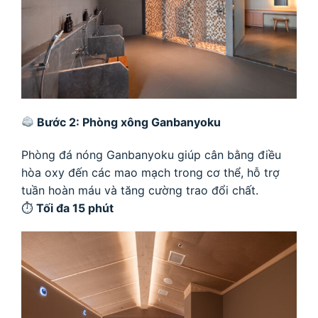
Bước 2: Phòng xông Ganbanyoku
Phòng đá nóng Ganbanyoku giúp cân bằng điều
hòa oxy đến các mao mạch trong cơ thể, hỗ trợ
tuần hoàn máu và tăng cường trao đổi chất.
⏱
Tối đa 15 phút