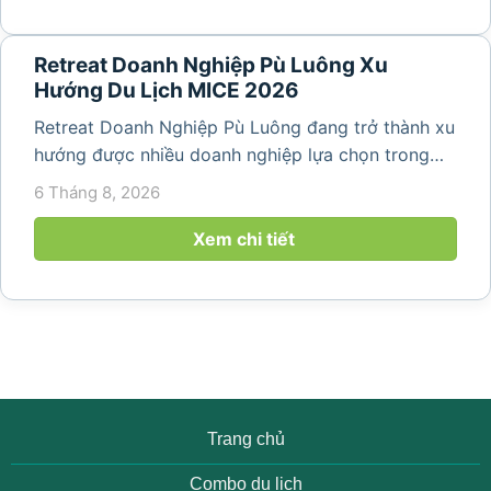
Retreat Doanh Nghiệp Pù Luông Xu
Hướng Du Lịch MICE 2026
Retreat Doanh Nghiệp Pù Luông đang trở thành xu
hướng được nhiều doanh nghiệp lựa chọn trong
năm 2026 khi nhu cầu kết hợp nghỉ dưỡng, hội
6 Tháng 8, 2026
họp và gắn kết đội ngũ ngày càng tăng. Không chỉ
mang đến khoảng thời gian thư giãn...
Xem chi tiết
Trang chủ
Combo du lịch