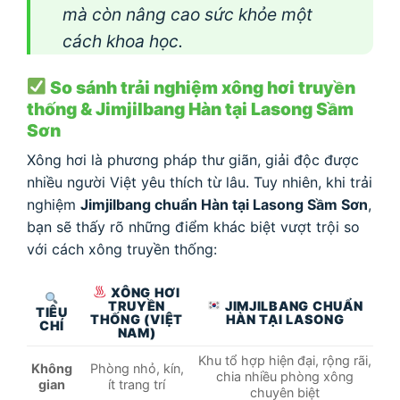
mà còn nâng cao sức khỏe một
cách khoa học.
So sánh trải nghiệm xông hơi truyền
thống & Jimjilbang Hàn tại Lasong Sầm
Sơn
Xông hơi là phương pháp thư giãn, giải độc được
nhiều người Việt yêu thích từ lâu. Tuy nhiên, khi trải
nghiệm
Jimjilbang chuẩn Hàn tại Lasong Sầm Sơn
,
bạn sẽ thấy rõ những điểm khác biệt vượt trội so
với cách xông truyền thống:
XÔNG HƠI
TRUYỀN
JIMJILBANG CHUẨN
TIÊU
THỐNG (VIỆT
HÀN TẠI LASONG
CHÍ
NAM)
Khu tổ hợp hiện đại, rộng rãi,
Không
Phòng nhỏ, kín,
chia nhiều phòng xông
gian
ít trang trí
chuyên biệt