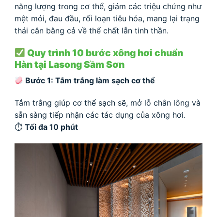
năng lượng trong cơ thể, giảm các triệu chứng như
mệt mỏi, đau đầu, rối loạn tiêu hóa, mang lại trạng
thái cân bằng cả về thể chất lẫn tinh thần.
Quy trình 10 bước xông hơi chuẩn
Hàn tại Lasong Sầm Sơn
Bước 1: Tắm trắng làm sạch cơ thể
Tắm trắng giúp cơ thể sạch sẽ, mở lỗ chân lông và
sẵn sàng tiếp nhận các tác dụng của xông hơi.
⏱
Tối đa 10 phút