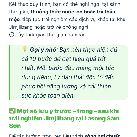
Kết thúc quy trình, bạn có thể nghỉ ngơi tại sảnh
thư giãn,
thưởng thức nước ion hoặc trà thảo
mộc
, tiếp tục trải nghiệm các dịch vụ khác tại khu
Jimjilbang hoặc trở về phòng nghỉ.
⏱ Tùy thời gian thư giãn cá nhân
Gợi ý nhỏ
: Bạn nên thực hiện đủ
cả 10 bước để đạt hiệu quả tốt
nhất. Mỗi bước đều mang một tác
dụng riêng, từ đào thải độc tố đến
phục hồi năng lượng và cải thiện
sức khỏe toàn diện.
Một số lưu ý trước – trong – sau khi
trải nghiệm Jimjilbang tại Lasong Sầm
Sơn
Để tận hưởng trọn vẹn liệu trình
xông hơi chuẩn