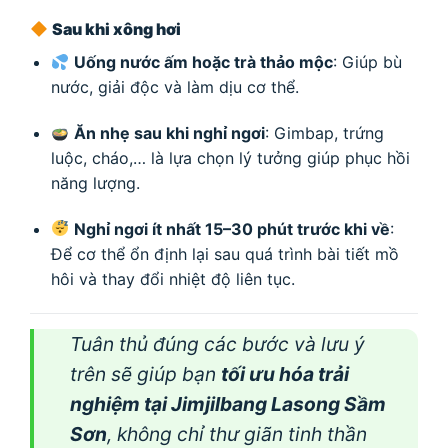
Sau khi xông hơi
Uống nước ấm hoặc trà thảo mộc
: Giúp bù
nước, giải độc và làm dịu cơ thể.
Ăn nhẹ sau khi nghỉ ngơi
: Gimbap, trứng
luộc, cháo,… là lựa chọn lý tưởng giúp phục hồi
năng lượng.
Nghỉ ngơi ít nhất 15–30 phút trước khi về
:
Để cơ thể ổn định lại sau quá trình bài tiết mồ
hôi và thay đổi nhiệt độ liên tục.
Tuân thủ đúng các bước và lưu ý
trên sẽ giúp bạn
tối ưu hóa trải
nghiệm tại Jimjilbang Lasong Sầm
Sơn
, không chỉ thư giãn tinh thần