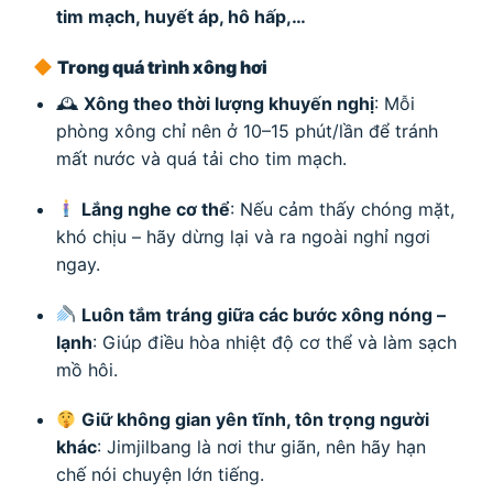
tim mạch, huyết áp, hô hấp,…
Trong quá trình xông hơi
🕰
Xông theo thời lượng khuyến nghị
: Mỗi
phòng xông chỉ nên ở 10–15 phút/lần để tránh
mất nước và quá tải cho tim mạch.
Lắng nghe cơ thể
: Nếu cảm thấy chóng mặt,
khó chịu – hãy dừng lại và ra ngoài nghỉ ngơi
ngay.
Luôn tắm tráng giữa các bước xông nóng –
lạnh
: Giúp điều hòa nhiệt độ cơ thể và làm sạch
mồ hôi.
Giữ không gian yên tĩnh, tôn trọng người
khác
: Jimjilbang là nơi thư giãn, nên hãy hạn
chế nói chuyện lớn tiếng.