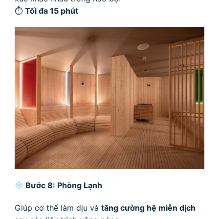
⏱
Tối đa 15 phút
Bước 8: Phòng Lạnh
Giúp cơ thể làm dịu và
tăng cường hệ miễn dịch