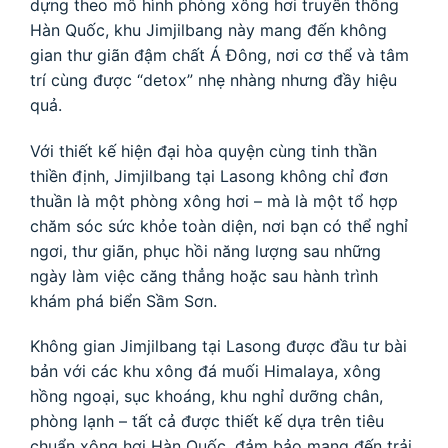
dựng theo mô hình phòng xông hơi truyền thống
Hàn Quốc, khu Jimjilbang này mang đến không
gian thư giãn đậm chất Á Đông, nơi cơ thể và tâm
trí cùng được “detox” nhẹ nhàng nhưng đầy hiệu
quả.
Với thiết kế hiện đại hòa quyện cùng tinh thần
thiền định, Jimjilbang tại Lasong không chỉ đơn
thuần là một phòng xông hơi – mà là một tổ hợp
chăm sóc sức khỏe toàn diện, nơi bạn có thể nghỉ
ngơi, thư giãn, phục hồi năng lượng sau những
ngày làm việc căng thẳng hoặc sau hành trình
khám phá biển Sầm Sơn.
Không gian Jimjilbang tại Lasong được đầu tư bài
bản với các khu xông đá muối Himalaya, xông
hồng ngoại, sục khoáng, khu nghỉ dưỡng chân,
phòng lạnh – tất cả được thiết kế dựa trên tiêu
chuẩn xông hơi Hàn Quốc, đảm bảo mang đến trải