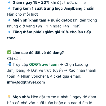
Giảm ngay 15 – 20%
khi đặt trước online
Tặng kèm 1 suất trứng luộc Jimjilbang
chuẩn
Hàn cho mỗi lượt
Miễn phí khăn tắm + nước detox
khi đến trong
khung giờ vàng (9h – 11h hoặc 14h – 16h)
Tặng thêm phiếu giảm giá 10% cho lần tiếp
theo
Làm sao để đặt vé dễ dàng?
Chỉ cần:
Truy cập
ODGTravel.com
→ Chọn Lasong
Jimjilbang → Đặt vé trực tuyến → Xác nhận thanh
toán → Nhận voucher E-ticket qua email:
info@odgtravel.com
Mẹo nhỏ
: Nên đặt trước ít nhất 1 ngày để đảm
bảo có chỗ vào cuối tuần hoặc dịp cao điểm lễ