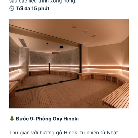
sau các liệu trình xông nóng.
⏱
Tối đa 15 phút
Bước 9: Phòng Oxy Hinoki
Thư giãn với hương gỗ Hinoki tự nhiên từ Nhật