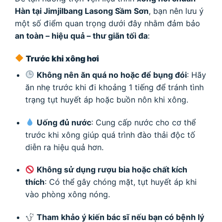
Hàn tại Jimjilbang Lasong Sầm Sơn
, bạn nên lưu ý
một số điểm quan trọng dưới đây nhằm đảm bảo
an toàn – hiệu quả – thư giãn tối đa
:
Trước khi xông hơi
Không nên ăn quá no hoặc để bụng đói
: Hãy
ăn nhẹ trước khi đi khoảng 1 tiếng để tránh tình
trạng tụt huyết áp hoặc buồn nôn khi xông.
Uống đủ nước
: Cung cấp nước cho cơ thể
trước khi xông giúp quá trình đào thải độc tố
diễn ra hiệu quả hơn.
Không sử dụng rượu bia hoặc chất kích
thích
: Có thể gây chóng mặt, tụt huyết áp khi
vào phòng xông nóng.
Tham khảo ý kiến bác sĩ nếu bạn có bệnh lý