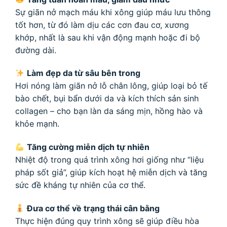
Sự giãn nở mạch máu khi xông giúp máu lưu thông
tốt hơn, từ đó làm dịu các cơn đau cơ, xương
khớp, nhất là sau khi vận động mạnh hoặc đi bộ
đường dài.
Làm đẹp da từ sâu bên trong
Hơi nóng làm giãn nở lỗ chân lông, giúp loại bỏ tế
bào chết, bụi bẩn dưới da và kích thích sản sinh
collagen – cho bạn làn da sáng mịn, hồng hào và
khỏe mạnh.
Tăng cường miễn dịch tự nhiên
Nhiệt độ trong quá trình xông hơi giống như “liệu
pháp sốt giả”, giúp kích hoạt hệ miễn dịch và tăng
sức đề kháng tự nhiên của cơ thể.
Đưa cơ thể về trạng thái cân bằng
Thực hiện đúng quy trình xông sẽ giúp điều hòa