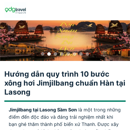
Skip
to
content
Hướng dẫn quy trình 10 bước
xông hơi Jimjilbang chuẩn Hàn tại
Lasong
Jimjilbang tại Lasong Sầm Sơn
là một trong những
điểm đến độc đáo và đáng trải nghiệm nhất khi
bạn ghé thăm thành phố biển xứ Thanh. Được xây