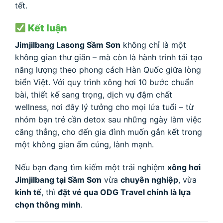
tết.
Kết luận
Jimjilbang Lasong Sầm Sơn
không chỉ là một
không gian thư giãn – mà còn là hành trình tái tạo
năng lượng theo phong cách Hàn Quốc giữa lòng
biển Việt. Với quy trình xông hơi 10 bước chuẩn
bài, thiết kế sang trọng, dịch vụ đậm chất
wellness, nơi đây lý tưởng cho mọi lứa tuổi – từ
nhóm bạn trẻ cần detox sau những ngày làm việc
căng thẳng, cho đến gia đình muốn gắn kết trong
một không gian ấm cúng, lành mạnh.
Nếu bạn đang tìm kiếm một trải nghiệm
xông hơi
Jimjilbang tại Sầm Sơn
vừa
chuyên nghiệp
, vừa
kinh tế
, thì
đặt vé qua ODG Travel chính là lựa
chọn thông minh
.