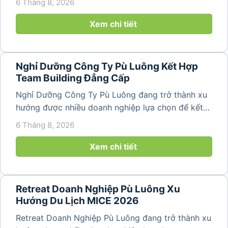
6 Tháng 8, 2026
động gắn kết tập thể. Với cảnh quan thiên nhiên
nguyên sơ, không khí...
Xem chi tiết
Nghỉ Dưỡng Công Ty Pù Luông Kết Hợp
Team Building Đẳng Cấp
Nghỉ Dưỡng Công Ty Pù Luông đang trở thành xu
hướng được nhiều doanh nghiệp lựa chọn để kết
hợp giữa nghỉ ngơi, tái tạo năng lượng và xây
6 Tháng 8, 2026
dựng tinh thần đồng đội. Thay vì những chuyến du
lịch đơn thuần, nhiều công ty...
Xem chi tiết
Retreat Doanh Nghiệp Pù Luông Xu
Hướng Du Lịch MICE 2026
Retreat Doanh Nghiệp Pù Luông đang trở thành xu