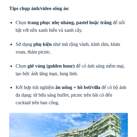
Tips chụp ảnh/video sống ảo
:
Chọn
trang phục nhẹ nhàng, pastel hoặc trắng
để nổi
bật với nền xanh biển và xanh cây.
Sử dụng
phụ kiện
như mũ rộng vành, kính râm, khăn
voan, thảm picnic.
Chọn
giờ vàng (golden hour)
để có ánh sáng mềm mại,
tạo bức ảnh lãng mạn, lung linh.
Kết hợp trải nghiệm
ăn uống + hồ bơi/villa
để có bộ ảnh
đa dạng: từ bữa sáng buffet, picnic trên bãi cỏ đến
cocktail trên ban công.