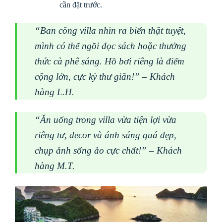
cần đặt trước.
“Ban công villa nhìn ra biển thật tuyệt,
mình có thể ngồi đọc sách hoặc thưởng
thức cà phê sáng. Hồ bơi riêng là điểm
cộng lớn, cực kỳ thư giãn!” – Khách
hàng L.H.
“Ăn uống trong villa vừa tiện lợi vừa
riêng tư, decor và ánh sáng quá đẹp,
chụp ảnh sống ảo cực chất!” – Khách
hàng M.T.