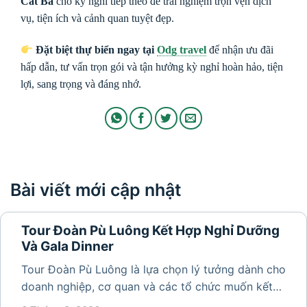
Cát Bà
cho kỳ nghỉ tiếp theo để trải nghiệm trọn vẹn dịch
vụ, tiện ích và cảnh quan tuyệt đẹp.
Đặt biệt thự biển ngay tại
Odg travel
để nhận ưu đãi
hấp dẫn, tư vấn trọn gói và tận hưởng kỳ nghỉ hoàn hảo, tiện
lợi, sang trọng và đáng nhớ.
Bài viết mới cập nhật
Tour Đoàn Pù Luông Kết Hợp Nghỉ Dưỡng
Và Gala Dinner
Tour Đoàn Pù Luông là lựa chọn lý tưởng dành cho
doanh nghiệp, cơ quan và các tổ chức muốn kết
hợp nghỉ dưỡng, tham quan và tổ chức các hoạt