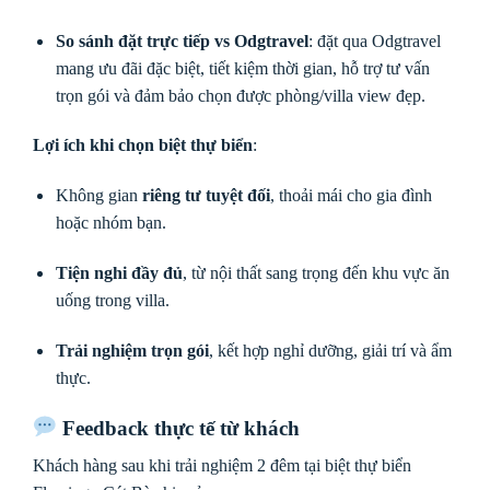
So sánh đặt trực tiếp vs Odgtravel
: đặt qua Odgtravel
mang ưu đãi đặc biệt, tiết kiệm thời gian, hỗ trợ tư vấn
trọn gói và đảm bảo chọn được phòng/villa view đẹp.
Lợi ích khi chọn biệt thự biển
:
Không gian
riêng tư tuyệt đối
, thoải mái cho gia đình
hoặc nhóm bạn.
Tiện nghi đầy đủ
, từ nội thất sang trọng đến khu vực ăn
uống trong villa.
Trải nghiệm trọn gói
, kết hợp nghỉ dưỡng, giải trí và ẩm
thực.
Feedback thực tế từ khách
Khách hàng sau khi trải nghiệm 2 đêm tại biệt thự biển