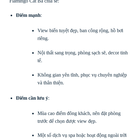
Flamingo Cát Bà chia sẻ:
Điểm mạnh
:
View biển tuyệt đẹp, ban công rộng, hồ bơi
riêng.
Nội thất sang trọng, phòng sạch sẽ, decor tinh
tế.
Không gian yên tĩnh, phục vụ chuyên nghiệp
và thân thiện.
Điểm cần lưu ý
:
Mùa cao điểm đông khách, nên đặt phòng
trước để chọn được view đẹp.
Một số dịch vụ spa hoặc hoạt động ngoài trời