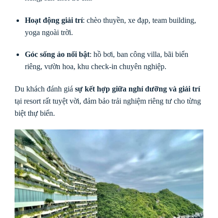
Hoạt động giải trí
: chèo thuyền, xe đạp, team building,
yoga ngoài trời.
Góc sống ảo nổi bật
: hồ bơi, ban công villa, bãi biển
riêng, vườn hoa, khu check-in chuyên nghiệp.
Du khách đánh giá
sự kết hợp giữa nghỉ dưỡng và giải trí
tại resort rất tuyệt vời, đảm bảo trải nghiệm riêng tư cho từng
biệt thự biển.