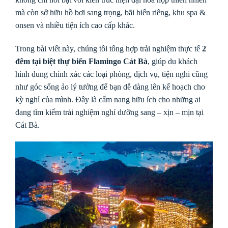
mà còn sở hữu hồ bơi sang trọng, bãi biển riêng, khu spa &
onsen và nhiều tiện ích cao cấp khác.
Trong bài viết này, chúng tôi tổng hợp trải nghiệm thực tế
2
đêm tại biệt thự biển Flamingo Cát Bà
, giúp du khách
hình dung chính xác các loại phòng, dịch vụ, tiện nghi cũng
như góc sống ảo lý tưởng để bạn dễ dàng lên kế hoạch cho
kỳ nghỉ của mình. Đây là cẩm nang hữu ích cho những ai
đang tìm kiếm trải nghiệm nghỉ dưỡng sang – xịn – mịn tại
Cát Bà.