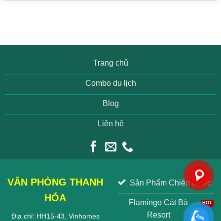
Trang chủ
Combo du lịch
Blog
Liên hệ
VĂN PHÒNG THANH
Sản Phẩm Chiến Lược
HÓA
Flamingo Cát Bà
Resort
Địa chỉ: HH15-43, Vinhomes