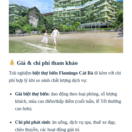
Giá & chi phí tham khảo
Trải nghiệm
biệt thự biển Flamingo Cát Bà
đi kèm với chi
phí hợp lý khi so sánh chất lượng dịch vụ:
Giá biệt thự biển
: dao động theo loại phòng, số lượng
khách, mùa cao điểm/thấp điểm (cuối tuần, lễ Tết thường
cao hơn).
Chi phí phát sinh
: ăn uống, dịch vụ spa, thuê xe đạp,
chèo thuyền, các hoạt động giải trí.