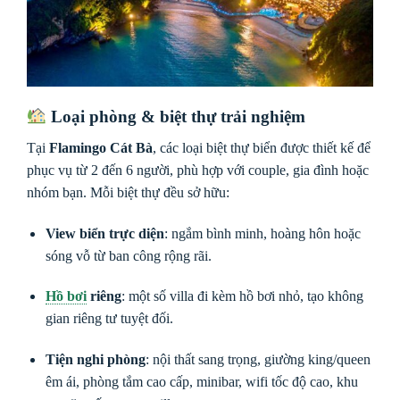
Loại phòng & biệt thự trải nghiệm
Tại
Flamingo Cát Bà
, các loại biệt thự biển được thiết kế để
phục vụ từ 2 đến 6 người, phù hợp với couple, gia đình hoặc
nhóm bạn. Mỗi biệt thự đều sở hữu:
View biển trực diện
: ngắm bình minh, hoàng hôn hoặc
sóng vỗ từ ban công rộng rãi.
Hồ bơi
riêng
: một số villa đi kèm hồ bơi nhỏ, tạo không
gian riêng tư tuyệt đối.
Tiện nghi phòng
: nội thất sang trọng, giường king/queen
êm ái, phòng tắm cao cấp, minibar, wifi tốc độ cao, khu