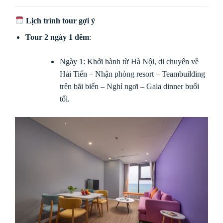
Lịch trình tour gợi ý
Tour 2 ngày 1 đêm
:
Ngày 1: Khởi hành từ Hà Nội, di chuyển về
Hải Tiến – Nhận phòng resort – Teambuilding
trên bãi biển – Nghỉ ngơi – Gala dinner buổi
tối.