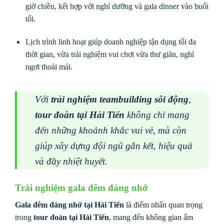
giờ chiều, kết hợp với nghỉ dưỡng và gala dinner vào buổi
tối.
Lịch trình linh hoạt giúp doanh nghiệp tận dụng tối đa
thời gian, vừa trải nghiệm vui chơi vừa thư giãn, nghỉ
ngơi thoải mái.
Với
trải nghiệm teambuilding sôi động
,
tour đoàn tại Hải Tiến
không chỉ mang
đến những khoảnh khắc vui vẻ, mà còn
giúp xây dựng đội ngũ gắn kết, hiệu quả
và đầy nhiệt huyết.
Trải nghiệm gala đêm đáng nhớ
Gala đêm đáng nhớ tại Hải Tiến
là điểm nhấn quan trọng
trong
tour đoàn tại Hải Tiến
, mang đến không gian ấm