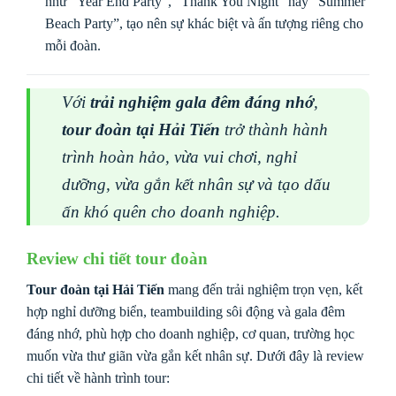
như “Year End Party”, “Thank You Night” hay “Summer
Beach Party”, tạo nên sự khác biệt và ấn tượng riêng cho
mỗi đoàn.
Với
trải nghiệm gala đêm đáng nhớ
,
tour đoàn tại Hải Tiến
trở thành hành
trình hoàn hảo, vừa vui chơi, nghỉ
dưỡng, vừa gắn kết nhân sự và tạo dấu
ấn khó quên cho doanh nghiệp.
Review chi tiết tour đoàn
Tour đoàn tại Hải Tiến
mang đến trải nghiệm trọn vẹn, kết
hợp nghỉ dưỡng biển, teambuilding sôi động và gala đêm
đáng nhớ, phù hợp cho doanh nghiệp, cơ quan, trường học
muốn vừa thư giãn vừa gắn kết nhân sự. Dưới đây là review
chi tiết về hành trình tour: