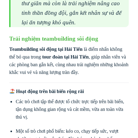
thư giãn mà còn là trải nghiệm nâng cao
tinh thần đồng đội, gắn kết nhân sự và để
lại ấn tượng khó quên.
Trải nghiệm teambuilding sôi động
Teambuilding sôi động tại Hải Tiến
là điểm nhấn không
thể bỏ qua trong
tour đoàn tại Hải Tiến
, giúp nhân viên và
các phòng ban gắn kết, cùng nhau trải nghiệm những khoảnh
khắc vui vẻ và năng lượng tràn đầy.
Hoạt động trên bãi biển rộng rãi
Các trò chơi tập thể được tổ chức trực tiếp trên bãi biển,
tận dụng không gian rộng và cát mềm, vừa an toàn vừa
thú vị.
Một số trò chơi phổ biến: kéo co, chạy tiếp sức, vượt