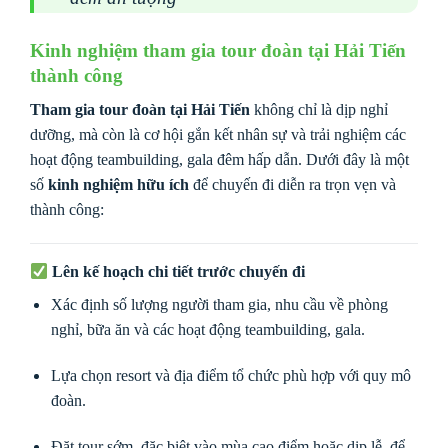
Kinh nghiệm tham gia tour đoàn tại Hải Tiến
thành công
Tham gia tour đoàn tại Hải Tiến
không chỉ là dịp nghỉ
dưỡng, mà còn là cơ hội gắn kết nhân sự và trải nghiệm các
hoạt động teambuilding, gala đêm hấp dẫn. Dưới đây là một
số
kinh nghiệm hữu ích
để chuyến đi diễn ra trọn vẹn và
thành công:
Lên kế hoạch chi tiết trước chuyến đi
Xác định số lượng người tham gia, nhu cầu về phòng
nghỉ, bữa ăn và các hoạt động teambuilding, gala.
Lựa chọn resort và địa điểm tổ chức phù hợp với quy mô
đoàn.
Đặt tour sớm, đặc biệt vào mùa cao điểm hoặc dịp lễ, để