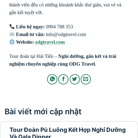
thành viên đều có những khoảnh khắc thư giãn, vui vẻ và
gắn kết tuyệt vời.
Liên hệ ngay:
0904 788 353
Email tư vấn:
info@odgtravel.com
Website:
odgtravel.com
Tour đoàn tại Hải Tiến –
Nghỉ dưỡng, gắn kết và trải
nghiệm chuyên nghiệp cùng ODG Travel
.
Bài viết mới cập nhật
Tour Đoàn Pù Luông Kết Hợp Nghỉ Dưỡng
Và Gala Dinner