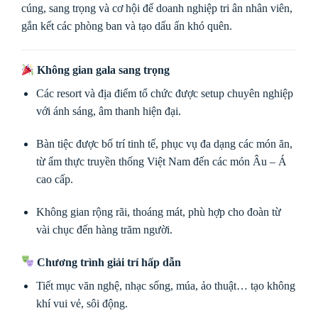
cúng, sang trọng và cơ hội để doanh nghiệp tri ân nhân viên,
gắn kết các phòng ban và tạo dấu ấn khó quên.
Không gian gala sang trọng
Các resort và địa điểm tổ chức được setup chuyên nghiệp
với ánh sáng, âm thanh hiện đại.
Bàn tiệc được bố trí tinh tế, phục vụ đa dạng các món ăn,
từ ẩm thực truyền thống Việt Nam đến các món Âu – Á
cao cấp.
Không gian rộng rãi, thoáng mát, phù hợp cho đoàn từ
vài chục đến hàng trăm người.
Chương trình giải trí hấp dẫn
Tiết mục văn nghệ, nhạc sống, múa, ảo thuật… tạo không
khí vui vẻ, sôi động.