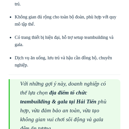
trú.
Không gian đủ rộng cho toàn bộ đoàn, phù hợp với quy
mô tập thể.
Có trang thiết bị hiện đại, hỗ trợ setup teambuilding và
gala.
Dịch vụ ăn uống, lưu trú và hậu cần đồng bộ, chuyên
nghiệp.
Với những gợi ý này, doanh nghiệp có
thể lựa chọn
địa điểm tổ chức
teambuilding & gala tại Hải Tiến
phù
hợp, vừa đảm bảo an toàn, vừa tạo
không gian vui chơi sôi động và gala
đêm ấn tượng