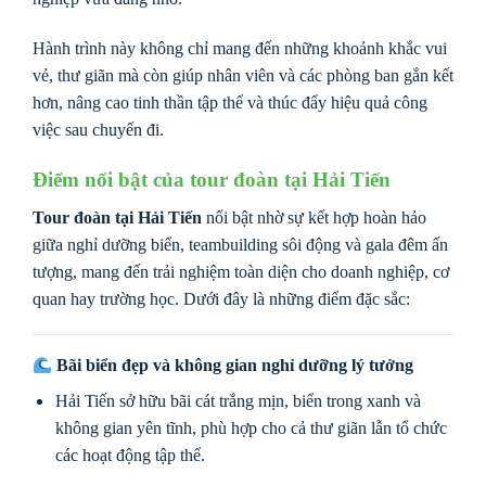
Hành trình này không chỉ mang đến những khoảnh khắc vui
vẻ, thư giãn mà còn giúp nhân viên và các phòng ban gắn kết
hơn, nâng cao tinh thần tập thể và thúc đẩy hiệu quả công
việc sau chuyến đi.
Điểm nổi bật của tour đoàn tại Hải Tiến
Tour đoàn tại Hải Tiến
nổi bật nhờ sự kết hợp hoàn hảo
giữa nghỉ dưỡng biển, teambuilding sôi động và gala đêm ấn
tượng, mang đến trải nghiệm toàn diện cho doanh nghiệp, cơ
quan hay trường học. Dưới đây là những điểm đặc sắc:
Bãi biển đẹp và không gian nghỉ dưỡng lý tưởng
Hải Tiến sở hữu bãi cát trắng mịn, biển trong xanh và
không gian yên tĩnh, phù hợp cho cả thư giãn lẫn tổ chức
các hoạt động tập thể.