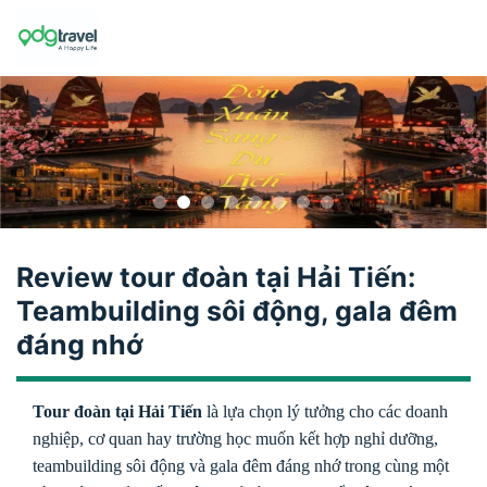
Skip
to
content
Review tour đoàn tại Hải Tiến:
Teambuilding sôi động, gala đêm
đáng nhớ
Tour đoàn tại Hải Tiến
là lựa chọn lý tưởng cho các doanh
nghiệp, cơ quan hay trường học muốn kết hợp nghỉ dưỡng,
teambuilding sôi động và gala đêm đáng nhớ trong cùng một