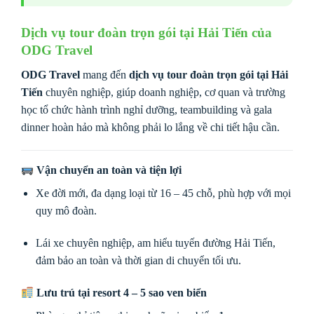
Dịch vụ tour đoàn trọn gói tại Hải Tiến của
ODG Travel
ODG Travel
mang đến
dịch vụ tour đoàn trọn gói tại Hải
Tiến
chuyên nghiệp, giúp doanh nghiệp, cơ quan và trường
học tổ chức hành trình nghỉ dưỡng, teambuilding và gala
dinner hoàn hảo mà không phải lo lắng về chi tiết hậu cần.
Vận chuyển an toàn và tiện lợi
Xe đời mới, đa dạng loại từ 16 – 45 chỗ, phù hợp với mọi
quy mô đoàn.
Lái xe chuyên nghiệp, am hiểu tuyến đường Hải Tiến,
đảm bảo an toàn và thời gian di chuyển tối ưu.
Lưu trú tại resort 4 – 5 sao ven biển