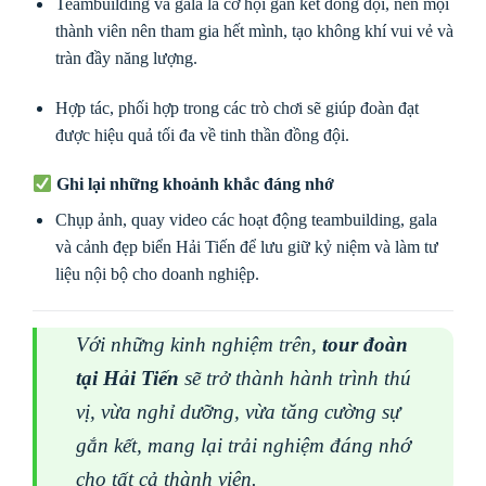
Teambuilding và gala là cơ hội gắn kết đồng đội, nên mọi
thành viên nên tham gia hết mình, tạo không khí vui vẻ và
tràn đầy năng lượng.
Hợp tác, phối hợp trong các trò chơi sẽ giúp đoàn đạt
được hiệu quả tối đa về tinh thần đồng đội.
Ghi lại những khoảnh khắc đáng nhớ
Chụp ảnh, quay video các hoạt động teambuilding, gala
và cảnh đẹp biển Hải Tiến để lưu giữ kỷ niệm và làm tư
liệu nội bộ cho doanh nghiệp.
Với những kinh nghiệm trên,
tour đoàn
tại Hải Tiến
sẽ trở thành hành trình thú
vị, vừa nghỉ dưỡng, vừa tăng cường sự
gắn kết, mang lại trải nghiệm đáng nhớ
cho tất cả thành viên.