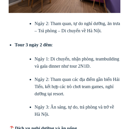
Ngày 2: Tham quan, tự do nghỉ dưỡng, ăn trưa
– Trả phòng – Di chuyển về Hà Nội.
Tour 3 ngày 2 đêm
:
Ngày 1: Di chuyển, nhận phòng, teambuilding
và gala dinner như tour 2N1Đ.
Ngày 2: Tham quan các địa điểm gần biển Hải
Tiến, kết hợp các trò chơi team games, nghỉ
dưỡng tại resort.
Ngày 3: Ăn sáng, tự do, trả phòng và trở về
Hà Nội.
Dịch vụ nghỉ dưỡng và ăn uống