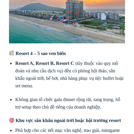
Resort 4 – 5 sao ven biển
Resort A, Resort B, Resort C
(tùy thuộc vào quy mô
đoàn và nhu cầu dịch vụ) đều có phòng hội thảo, sân
khấu ngoài trời, bể bơi, nhà hàng phục vụ tiệc buffet hoặc
set menu.
Không gian tổ chức gala dinner rộng rãi, sang trọng, hỗ
trợ setup theo chủ đề riêng của doanh nghiệp.
Khu vực sân khấu ngoài trời hoặc hội trường resort
Phù hợp cho các tiết mục văn nghệ, trao giải, minigame