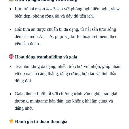
Lưu trú tại resort 4 – 5 sao với phòng nghỉ tiện nghi, view
biển đẹp, phòng rộng rãi và đầy đủ tiện ích.
Các bữa ăn được chuẩn bị đa dạng, từ hải sản tươi sống
đến các món Âu – Á, phục vụ buffet hoặc set menu theo
yêu cầu đoàn.
Hoạt động teambuilding và gala
Teambuilding đa dạng, nhiều trò chơi vui nhộn, giúp nhân
viên xóa tan căng thẳng, tăng cường hợp tác và tinh thần
đồng đội.
Gala dinner buổi tối với chương trình văn nghệ, trao giải
thưởng, minigame hấp dẫn, tạo không khí ấm cúng và
đáng nhớ.
Đánh giá từ đoàn tham gia