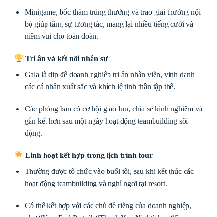
Minigame, bốc thăm trúng thưởng và trao giải thưởng nội
bộ giúp tăng sự tương tác, mang lại nhiều tiếng cười và
niềm vui cho toàn đoàn.
Tri ân và kết nối nhân sự
Gala là dịp để doanh nghiệp tri ân nhân viên, vinh danh
các cá nhân xuất sắc và khích lệ tinh thần tập thể.
Các phòng ban có cơ hội giao lưu, chia sẻ kinh nghiệm và
gắn kết hơn sau một ngày hoạt động teambuilding sôi
động.
Linh hoạt kết hợp trong lịch trình tour
Thường được tổ chức vào buổi tối, sau khi kết thúc các
hoạt động teambuilding và nghỉ ngơi tại resort.
Có thể kết hợp với các chủ đề riêng của doanh nghiệp,