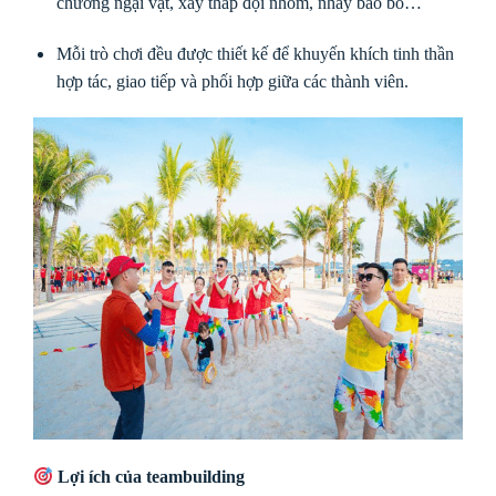
chướng ngại vật, xây tháp đội nhóm, nhảy bao bố…
Mỗi trò chơi đều được thiết kế để khuyến khích tinh thần
hợp tác, giao tiếp và phối hợp giữa các thành viên.
Lợi ích của teambuilding