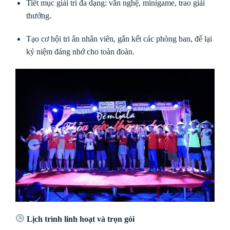
Tiết mục giải trí đa dạng: văn nghệ, minigame, trao giải
thưởng.
Tạo cơ hội tri ân nhân viên, gắn kết các phòng ban, để lại
kỷ niệm đáng nhớ cho toàn đoàn.
Lịch trình linh hoạt và trọn gói