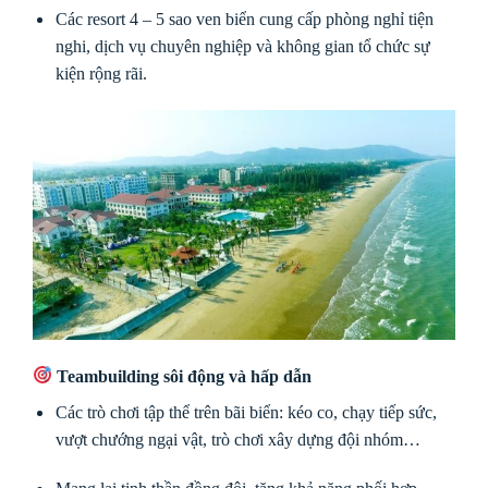
Các resort 4 – 5 sao ven biển cung cấp phòng nghỉ tiện
nghi, dịch vụ chuyên nghiệp và không gian tổ chức sự
kiện rộng rãi.
Teambuilding sôi động và hấp dẫn
Các trò chơi tập thể trên bãi biển: kéo co, chạy tiếp sức,
vượt chướng ngại vật, trò chơi xây dựng đội nhóm…