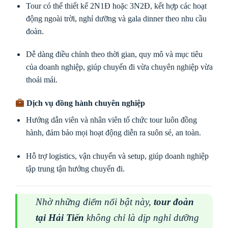
Tour có thể thiết kế 2N1Đ hoặc 3N2Đ, kết hợp các hoạt
động ngoài trời, nghỉ dưỡng và gala dinner theo nhu cầu
đoàn.
Dễ dàng điều chỉnh theo thời gian, quy mô và mục tiêu
của doanh nghiệp, giúp chuyến đi vừa chuyên nghiệp vừa
thoải mái.
Dịch vụ đồng hành chuyên nghiệp
Hướng dẫn viên và nhân viên tổ chức tour luôn đồng
hành, đảm bảo mọi hoạt động diễn ra suôn sẻ, an toàn.
Hỗ trợ logistics, vận chuyển và setup, giúp doanh nghiệp
tập trung tận hưởng chuyến đi.
Nhờ những điểm nổi bật này,
tour đoàn
tại Hải Tiến
không chỉ là dịp nghỉ dưỡng