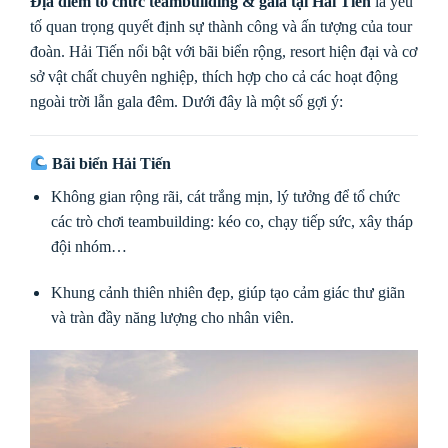
Địa điểm tổ chức teambuilding & gala tại Hải Tiến
là yếu
tố quan trọng quyết định sự thành công và ấn tượng của tour
đoàn. Hải Tiến nổi bật với bãi biển rộng, resort hiện đại và cơ
sở vật chất chuyên nghiệp, thích hợp cho cả các hoạt động
ngoài trời lẫn gala đêm. Dưới đây là một số gợi ý:
Bãi biển Hải Tiến
Không gian rộng rãi, cát trắng mịn, lý tưởng để tổ chức
các trò chơi teambuilding: kéo co, chạy tiếp sức, xây tháp
đội nhóm…
Khung cảnh thiên nhiên đẹp, giúp tạo cảm giác thư giãn
và tràn đầy năng lượng cho nhân viên.