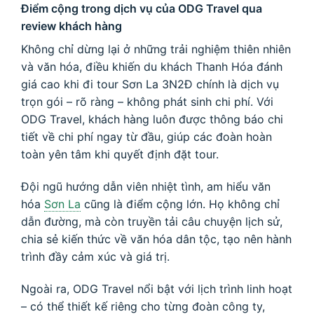
Điểm cộng trong dịch vụ của ODG Travel qua
review khách hàng
Không chỉ dừng lại ở những trải nghiệm thiên nhiên
và văn hóa, điều khiến du khách Thanh Hóa đánh
giá cao khi đi tour Sơn La 3N2Đ chính là dịch vụ
trọn gói – rõ ràng – không phát sinh chi phí. Với
ODG Travel, khách hàng luôn được thông báo chi
tiết về chi phí ngay từ đầu, giúp các đoàn hoàn
toàn yên tâm khi quyết định đặt tour.
Đội ngũ hướng dẫn viên nhiệt tình, am hiểu văn
hóa
Sơn La
cũng là điểm cộng lớn. Họ không chỉ
dẫn đường, mà còn truyền tải câu chuyện lịch sử,
chia sẻ kiến thức về văn hóa dân tộc, tạo nên hành
trình đầy cảm xúc và giá trị.
Ngoài ra, ODG Travel nổi bật với lịch trình linh hoạt
– có thể thiết kế riêng cho từng đoàn công ty,