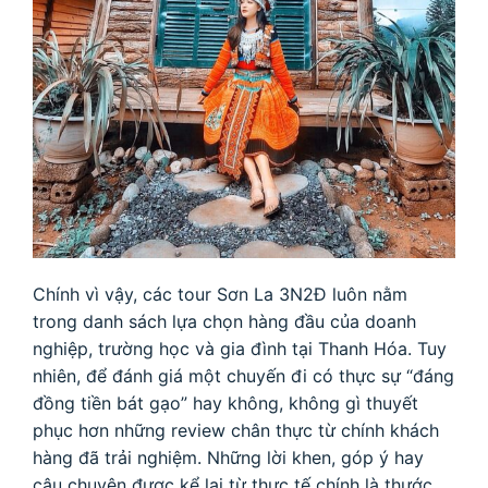
Chính vì vậy, các tour Sơn La 3N2Đ luôn nằm
trong danh sách lựa chọn hàng đầu của doanh
nghiệp, trường học và gia đình tại Thanh Hóa. Tuy
nhiên, để đánh giá một chuyến đi có thực sự “đáng
đồng tiền bát gạo” hay không, không gì thuyết
phục hơn những review chân thực từ chính khách
hàng đã trải nghiệm. Những lời khen, góp ý hay
câu chuyện được kể lại từ thực tế chính là thước