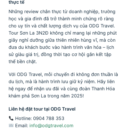
thực tế
Những review chân thực từ doanh nghiệp, trường
học và gia đình đã trở thành minh chứng rõ ràng
cho uy tín và chất lượng dịch vụ của ODG Travel.
Tour Sơn La 3N2Đ không chỉ mang lại những phút
giây nghỉ dưỡng giữa thiên nhiên hùng vĩ, mà còn
đưa du khách bước vào hành trình văn hóa – lịch
sử giàu giá trị, đồng thời tạo cơ hội gắn kết tập
thể bền chặt.
Với ODG Travel, mỗi chuyến đi không đơn thuần là
du lịch, mà là hành trình lưu giữ kỷ niệm. Hãy liên
hệ ngay để nhận ưu đãi và cùng đoàn Thanh Hóa
khám phá Sơn La trong năm 2025!
Liên hệ đặt tour tại ODG Travel
Hotline: 0904 788 353
Email:
info@odgtravel.com