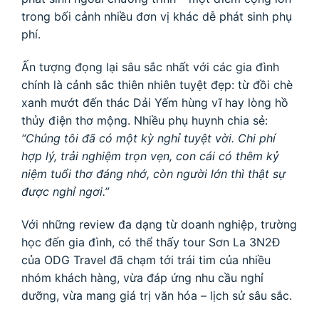
trong bối cảnh nhiều đơn vị khác dễ phát sinh phụ
phí.
Ấn tượng đọng lại sâu sắc nhất với các gia đình
chính là cảnh sắc thiên nhiên tuyệt đẹp: từ đồi chè
xanh mướt đến thác Dải Yếm hùng vĩ hay lòng hồ
thủy điện thơ mộng. Nhiều phụ huynh chia sẻ:
“Chúng tôi đã có một kỳ nghỉ tuyệt vời. Chi phí
hợp lý, trải nghiệm trọn vẹn, con cái có thêm kỷ
niệm tuổi thơ đáng nhớ, còn người lớn thì thật sự
được nghỉ ngơi.”
Với những review đa dạng từ doanh nghiệp, trường
học đến gia đình, có thể thấy tour Sơn La 3N2Đ
của ODG Travel đã chạm tới trái tim của nhiều
nhóm khách hàng, vừa đáp ứng nhu cầu nghỉ
dưỡng, vừa mang giá trị văn hóa – lịch sử sâu sắc.