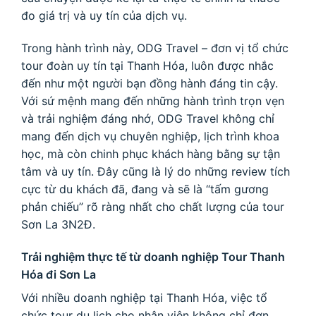
đo giá trị và uy tín của dịch vụ.
Trong hành trình này, ODG Travel – đơn vị tổ chức
tour đoàn uy tín tại Thanh Hóa, luôn được nhắc
đến như một người bạn đồng hành đáng tin cậy.
Với sứ mệnh mang đến những hành trình trọn vẹn
và trải nghiệm đáng nhớ, ODG Travel không chỉ
mang đến dịch vụ chuyên nghiệp, lịch trình khoa
học, mà còn chinh phục khách hàng bằng sự tận
tâm và uy tín. Đây cũng là lý do những review tích
cực từ du khách đã, đang và sẽ là “tấm gương
phản chiếu” rõ ràng nhất cho chất lượng của tour
Sơn La 3N2Đ.
Trải nghiệm thực tế từ doanh nghiệp Tour Thanh
Hóa đi Sơn La
Với nhiều doanh nghiệp tại Thanh Hóa, việc tổ
chức tour du lịch cho nhân viên không chỉ đơn