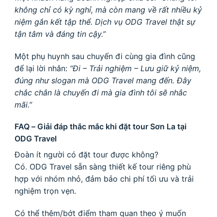
không chỉ có kỳ nghỉ, mà còn mang về rất nhiều kỷ
niệm gắn kết tập thể. Dịch vụ ODG Travel thật sự
tận tâm và đáng tin cậy.”
Một phụ huynh sau chuyến đi cùng gia đình cũng
để lại lời nhắn:
“Đi – Trải nghiệm – Lưu giữ kỷ niệm,
đúng như slogan mà ODG Travel mang đến. Đây
chắc chắn là chuyến đi mà gia đình tôi sẽ nhắc
mãi.”
FAQ – Giải đáp thắc mắc khi đặt tour Sơn La tại
ODG Travel
Đoàn ít người có đặt tour được không?
Có. ODG Travel sẵn sàng thiết kế tour riêng phù
hợp với nhóm nhỏ, đảm bảo chi phí tối ưu và trải
nghiệm trọn vẹn.
Có thể thêm/bớt điểm tham quan theo ý muốn