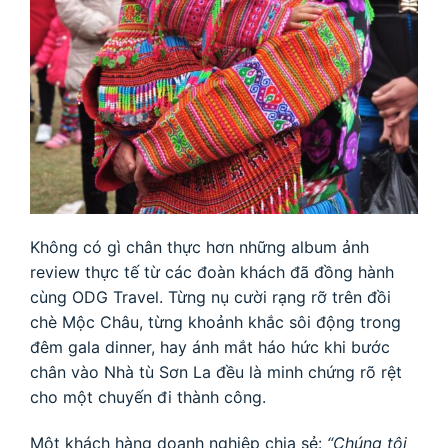
Không có gì chân thực hơn những album ảnh
review thực tế từ các đoàn khách đã đồng hành
cùng ODG Travel. Từng nụ cười rạng rỡ trên đồi
chè Mộc Châu, từng khoảnh khắc sôi động trong
đêm gala dinner, hay ánh mắt háo hức khi bước
chân vào Nhà tù Sơn La đều là minh chứng rõ rệt
cho một chuyến đi thành công.
Một khách hàng doanh nghiệp chia sẻ:
“Chúng tôi