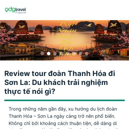
Skip
to
content
Review tour đoàn Thanh Hóa đi
Sơn La: Du khách trải nghiệm
thực tế nói gì?
Trong những năm gần đây, xu hướng du lịch đoàn
Thanh Hóa – Sơn La ngày càng trở nên phổ biến.
Không chỉ bởi khoảng cách thuận tiện, dễ dàng di