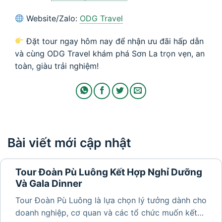
Website/Zalo:
ODG Travel
Đặt tour ngay hôm nay để nhận ưu đãi hấp dẫn
và cùng ODG Travel khám phá Sơn La trọn vẹn, an
toàn, giàu trải nghiệm!
Bài viết mới cập nhật
Tour Đoàn Pù Luông Kết Hợp Nghỉ Dưỡng
Và Gala Dinner
Tour Đoàn Pù Luông là lựa chọn lý tưởng dành cho
doanh nghiệp, cơ quan và các tổ chức muốn kết