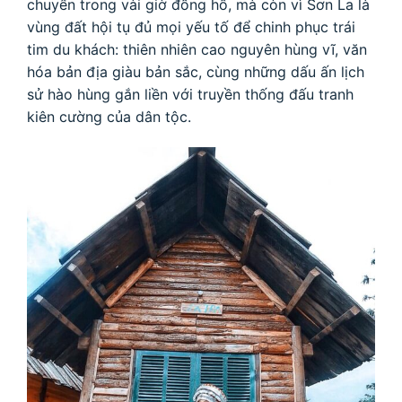
chuyển trong vài giờ đồng hồ, mà còn vì Sơn La là
vùng đất hội tụ đủ mọi yếu tố để chinh phục trái
tim du khách: thiên nhiên cao nguyên hùng vĩ, văn
hóa bản địa giàu bản sắc, cùng những dấu ấn lịch
sử hào hùng gắn liền với truyền thống đấu tranh
kiên cường của dân tộc.