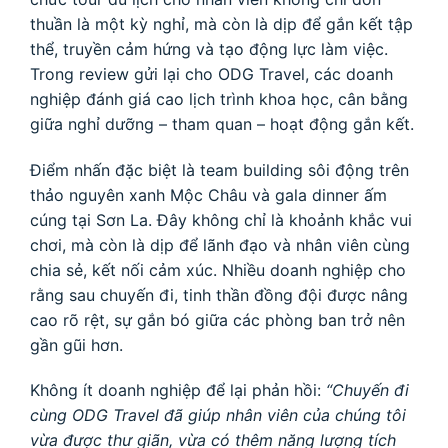
thuần là một kỳ nghỉ, mà còn là dịp để gắn kết tập
thể, truyền cảm hứng và tạo động lực làm việc.
Trong review gửi lại cho ODG Travel, các doanh
nghiệp đánh giá cao lịch trình khoa học, cân bằng
giữa nghỉ dưỡng – tham quan – hoạt động gắn kết.
Điểm nhấn đặc biệt là team building sôi động trên
thảo nguyên xanh Mộc Châu và gala dinner ấm
cúng tại Sơn La. Đây không chỉ là khoảnh khắc vui
chơi, mà còn là dịp để lãnh đạo và nhân viên cùng
chia sẻ, kết nối cảm xúc. Nhiều doanh nghiệp cho
rằng sau chuyến đi, tinh thần đồng đội được nâng
cao rõ rệt, sự gắn bó giữa các phòng ban trở nên
gần gũi hơn.
Không ít doanh nghiệp để lại phản hồi:
“Chuyến đi
cùng ODG Travel đã giúp nhân viên của chúng tôi
vừa được thư giãn, vừa có thêm năng lượng tích