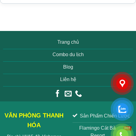
Trang chủ
Combo du lịch
Blog
Liên hệ
VĂN PHÒNG THANH
Sản Phẩm Chiến Lược
HÓA
Flamingo Cát Bà
Resort