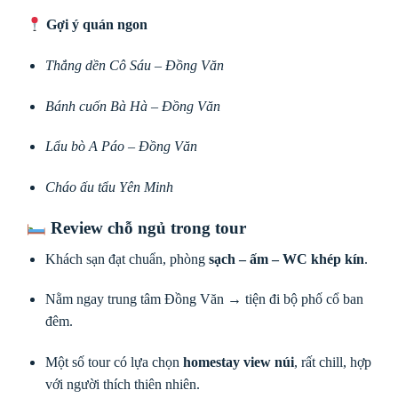
Gợi ý quán ngon
Thắng dền Cô Sáu – Đồng Văn
Bánh cuốn Bà Hà – Đồng Văn
Lẩu bò A Páo – Đồng Văn
Cháo ấu tẩu Yên Minh
Review chỗ ngủ trong tour
Khách sạn đạt chuẩn, phòng
sạch – ấm – WC khép kín
.
Nằm ngay trung tâm Đồng Văn → tiện đi bộ phố cổ ban
đêm.
Một số tour có lựa chọn
homestay view núi
, rất chill, hợp
với người thích thiên nhiên.