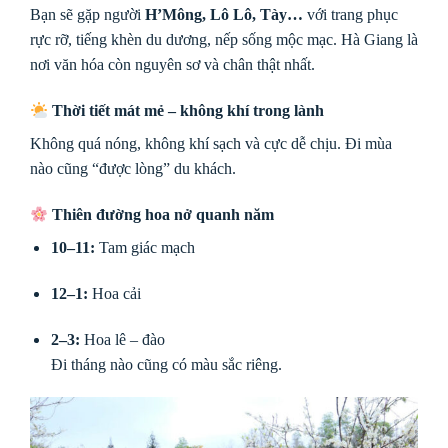
Bạn sẽ gặp người
H’Mông, Lô Lô, Tày…
với trang phục
rực rỡ, tiếng khèn du dương, nếp sống mộc mạc. Hà Giang là
nơi văn hóa còn nguyên sơ và chân thật nhất.
Thời tiết mát mẻ – không khí trong lành
Không quá nóng, không khí sạch và cực dễ chịu. Đi mùa
nào cũng “được lòng” du khách.
Thiên đường hoa nở quanh năm
10–11:
Tam giác mạch
12–1:
Hoa cải
2–3:
Hoa lê – đào
Đi tháng nào cũng có màu sắc riêng.