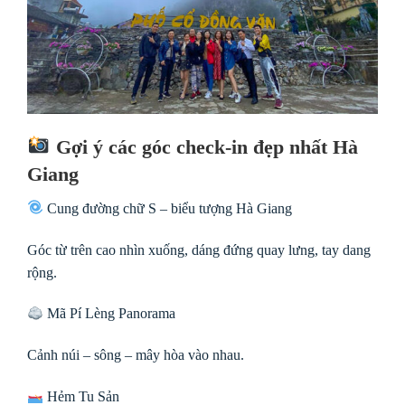
Gợi ý các góc check-in đẹp nhất Hà
Giang
Cung đường chữ S – biểu tượng Hà Giang
Góc từ trên cao nhìn xuống, dáng đứng quay lưng, tay dang
rộng.
Mã Pí Lèng Panorama
Cảnh núi – sông – mây hòa vào nhau.
Hẻm Tu Sản