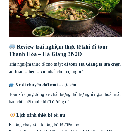
Review trải nghiệm thực tế khi đi tour
Thanh Hóa – Hà Giang 3N2Đ
Trải nghiệm thực tế cho thấy:
đi tour Hà Giang là lựa chọn
an toàn – tiện – vui
nhất cho mọi người.
Xe di chuyển đời mới – cực êm
Tour sử dụng dòng xe chất lượng, hỗ trợ nghỉ ngơi thoải mái,
hạn chế mệt mỏi khi đi đường dài.
Lịch trình thiết kế tối ưu
Không chạy vội, không bỏ lỡ điểm hot.