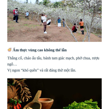
Ẩm thực vùng cao không thể lẫn
Thắng cố, cháo ấu tẩu, bánh tam giác mạch, phở chua, rượu
ngô…
Vị ngon “khó quên” và rất đáng thử một lần.