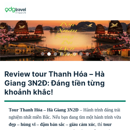
Skip
to
content
Review tour Thanh Hóa – Hà
Giang 3N2Đ: Đáng tiền từng
khoảnh khắc!
Tour Thanh Hóa – Hà Giang 3N2Đ
– Hành trình đáng trải
nghiệm nhất miền Bắc. Nếu bạn đang tìm một hành trình vừa
đẹp – hùng vĩ – đậm bản sắc – giàu cảm xúc
, thì
tour