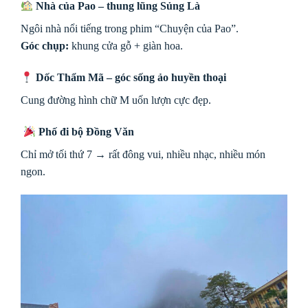
Nhà của Pao – thung lũng Sủng Là
Ngôi nhà nổi tiếng trong phim “Chuyện của Pao”.
Góc chụp:
khung cửa gỗ + giàn hoa.
Dốc Thẩm Mã – góc sống ảo huyền thoại
Cung đường hình chữ M uốn lượn cực đẹp.
Phố đi bộ Đồng Văn
Chỉ mở tối thứ 7 → rất đông vui, nhiều nhạc, nhiều món
ngon.