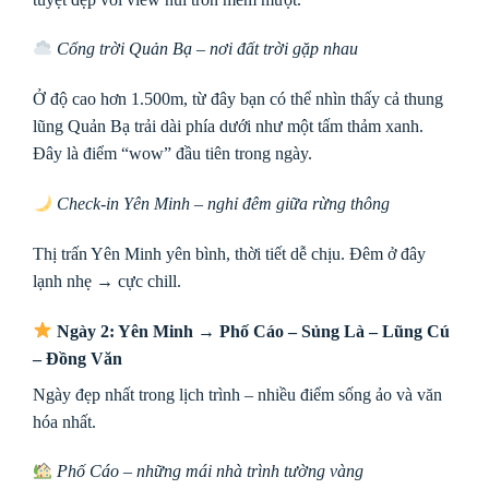
Cổng trời Quản Bạ – nơi đất trời gặp nhau
Ở độ cao hơn 1.500m, từ đây bạn có thể nhìn thấy cả thung
lũng Quản Bạ trải dài phía dưới như một tấm thảm xanh.
Đây là điểm “wow” đầu tiên trong ngày.
Check-in Yên Minh – nghỉ đêm giữa rừng thông
Thị trấn Yên Minh yên bình, thời tiết dễ chịu. Đêm ở đây
lạnh nhẹ → cực chill.
Ngày 2: Yên Minh → Phố Cáo – Sủng Là – Lũng Cú
– Đồng Văn
Ngày đẹp nhất trong lịch trình – nhiều điểm sống ảo và văn
hóa nhất.
Phố Cáo – những mái nhà trình tường vàng