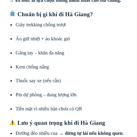
→ Đi tour là lựa chọn thông minh nhất cho Hà Giang.
Chuẩn bị gì khi đi Hà Giang?
Giày trekking chống trượt
Áo giữ nhiệt + áo khoác gió
Găng tay – khăn đa năng
Kem chống nắng
Thuốc say xe (nếu cần)
Pin dự phòng – dung lượng lớn
Tiền mặt vì nhiều bản chưa có QR
Lưu ý quan trọng khi đi Hà Giang
Đường đèo nhiều cua →
đừng tự lái nếu không quen
.