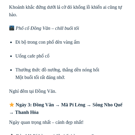
Khoảnh khắc đứng dưới lá cờ đỏ khổng lồ khiến ai cũng tự
hào.
Phố cổ Đồng Văn – chill buổi tối
Đi bộ trong con phố đèn vàng ấm
Uống cafe phố cổ
Thưởng thức đồ nướng, thắng dền nóng hổi
Một buổi tối rất đáng nhớ.
Nghỉ đêm tại Đồng Văn.
Ngày 3: Đồng Văn → Mã Pí Lèng → Sông Nho Quế
→ Thanh Hóa
Ngày quan trọng nhất – cảnh đẹp nhất!