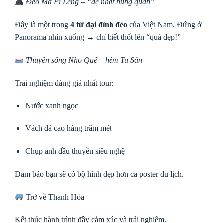
Đèo Mã Pí Lèng – “đệ nhất hùng quan”
Đây là một trong
4 tứ đại đỉnh đèo
của Việt Nam. Đứng ở
Panorama nhìn xuống → chỉ biết thốt lên “quá đẹp!”
Thuyền sông Nho Quế – hẻm Tu Sản
Trải nghiệm đáng giá nhất tour:
Nước xanh ngọc
Vách đá cao hàng trăm mét
Chụp ảnh đầu thuyền siêu nghệ
Đảm bảo bạn sẽ có bộ hình đẹp hơn cả poster du lịch.
Trở về Thanh Hóa
Kết thúc hành trình đầy cảm xúc và trải nghiệm.