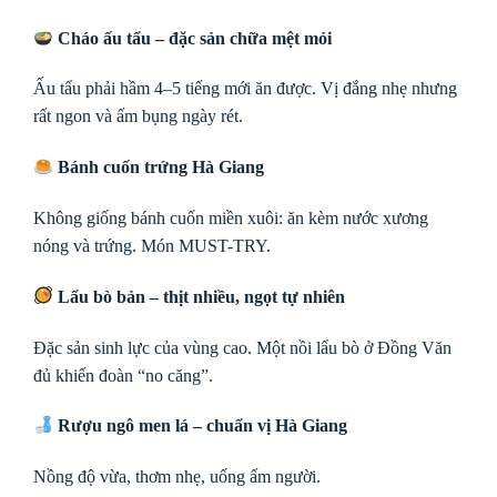
Cháo ấu tẩu – đặc sản chữa mệt mỏi
Ấu tẩu phải hầm 4–5 tiếng mới ăn được. Vị đắng nhẹ nhưng
rất ngon và ấm bụng ngày rét.
Bánh cuốn trứng Hà Giang
Không giống bánh cuốn miền xuôi: ăn kèm nước xương
nóng và trứng. Món MUST-TRY.
Lẩu bò bản – thịt nhiều, ngọt tự nhiên
Đặc sản sinh lực của vùng cao. Một nồi lẩu bò ở Đồng Văn
đủ khiến đoàn “no căng”.
Rượu ngô men lá – chuẩn vị Hà Giang
Nồng độ vừa, thơm nhẹ, uống ấm người.