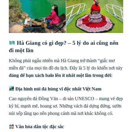
Hà Giang có gì đẹp? – 5 lý do ai cũng nên
đi một lần
Không phải ngẫu nhiên mà Hà Giang trở thành “giấc mơ
miền đá” của mọi tín đồ du lịch. Đây là 5 lý do khiến nơi này
đáng để bạn xách balo lên ít nhất một lần trong đời
:
Địa hình núi đá hùng vĩ độc nhất Việt Nam
Cao nguyên đá Đồng Văn – di sản UNESCO – mang vẻ đẹp
kỳ bí, mạnh mẽ, hoang sơ. Những vách đá dựng đứng, sườn
núi xếp tầng tạo nên phong cảnh mà nơi khác không có.
Văn hóa dân tộc đặc sắc