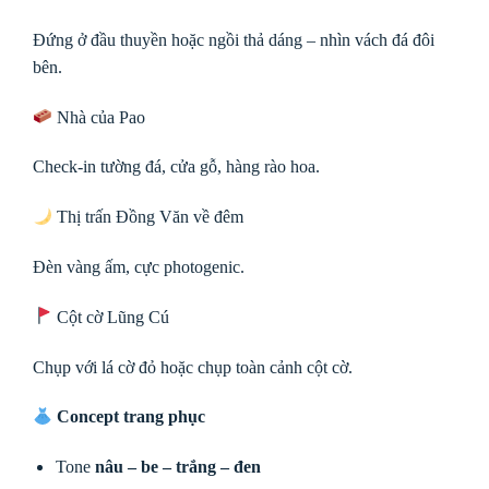
Đứng ở đầu thuyền hoặc ngồi thả dáng – nhìn vách đá đôi
bên.
Nhà của Pao
Check-in tường đá, cửa gỗ, hàng rào hoa.
Thị trấn Đồng Văn về đêm
Đèn vàng ấm, cực photogenic.
Cột cờ Lũng Cú
Chụp với lá cờ đỏ hoặc chụp toàn cảnh cột cờ.
Concept trang phục
Tone
nâu – be – trắng – đen