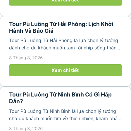
Tour Pù Luông Từ Hải Phòng: Lịch Khởi
Hành Và Báo Giá
Tour Pù Luông Từ Hải Phòng là lựa chọn lý tưởng
dành cho du khách muốn tạm rời nhịp sống thành
phố để tìm về không gian núi rừng trong lành,
8 Tháng 8, 2026
những bản làng bình yên và cảnh quan ruộng bậc
thang đặc trưng. Từ...
Xem chi tiết
Tour Pù Luông Từ Ninh Bình Có Gì Hấp
Dẫn?
Tour Pù Luông Từ Ninh Bình là lựa chọn lý tưởng
cho du khách muốn tìm về thiên nhiên, khám phá
bản làng và tận hưởng không gian nghỉ dưỡng yên
8 Tháng 8, 2026