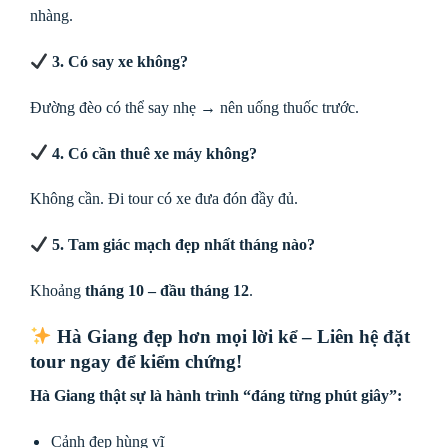
nhàng.
3. Có say xe không?
Đường đèo có thể say nhẹ → nên uống thuốc trước.
4. Có cần thuê xe máy không?
Không cần. Đi tour có xe đưa đón đầy đủ.
5. Tam giác mạch đẹp nhất tháng nào?
Khoảng
tháng 10 – đầu tháng 12
.
Hà Giang đẹp hơn mọi lời kể – Liên hệ đặt
tour ngay để kiểm chứng!
Hà Giang thật sự là hành trình “đáng từng phút giây”:
Cảnh đẹp hùng vĩ