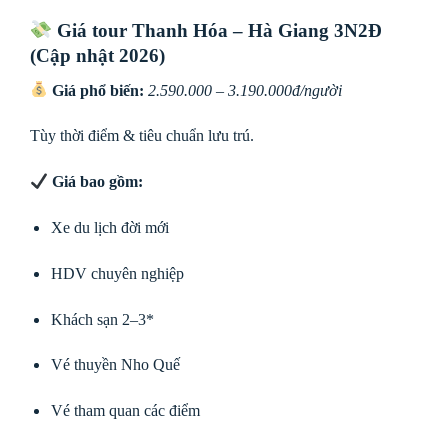
Giá tour Thanh Hóa – Hà Giang 3N2Đ
(Cập nhật 2026)
Giá phổ biến:
2.590.000 – 3.190.000đ/người
Tùy thời điểm & tiêu chuẩn lưu trú.
Giá bao gồm:
Xe du lịch đời mới
HDV chuyên nghiệp
Khách sạn 2–3*
Vé thuyền Nho Quế
Vé tham quan các điểm