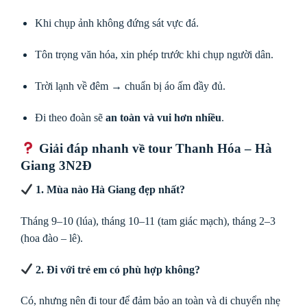
Khi chụp ảnh không đứng sát vực đá.
Tôn trọng văn hóa, xin phép trước khi chụp người dân.
Trời lạnh về đêm → chuẩn bị áo ấm đầy đủ.
Đi theo đoàn sẽ
an toàn và vui hơn nhiều
.
Giải đáp nhanh về tour Thanh Hóa – Hà
Giang 3N2Đ
1. Mùa nào Hà Giang đẹp nhất?
Tháng 9–10 (lúa), tháng 10–11 (tam giác mạch), tháng 2–3
(hoa đào – lê).
2. Đi với trẻ em có phù hợp không?
Có, nhưng nên đi tour để đảm bảo an toàn và di chuyển nhẹ