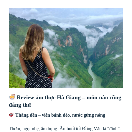
Review ẩm thực Hà Giang – món nào cũng
đáng thử
Thắng dền – viên bánh dẻo, nước gừng nóng
Thơm, ngọt nhẹ, ấm bụng. Ăn buổi tối Đồng Văn là “đỉnh”.