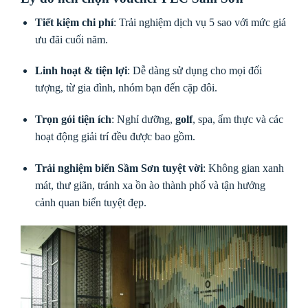
Tiết kiệm chi phí
: Trải nghiệm dịch vụ 5 sao với mức giá
ưu đãi cuối năm.
Linh hoạt & tiện lợi
: Dễ dàng sử dụng cho mọi đối
tượng, từ gia đình, nhóm bạn đến cặp đôi.
Trọn gói tiện ích
: Nghỉ dưỡng,
golf
, spa, ẩm thực và các
hoạt động giải trí đều được bao gồm.
Trải nghiệm biển Sầm Sơn tuyệt vời
: Không gian xanh
mát, thư giãn, tránh xa ồn ào thành phố và tận hưởng
cảnh quan biển tuyệt đẹp.