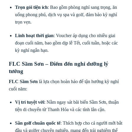
Trọn gói tiện ích
: Bao gồm phòng nghỉ sang trọng, ăn
uống phong phú, dịch vụ spa và golf, đảm bảo kỳ nghỉ
trọn vẹn.
Linh hoạt thời gian
: Voucher áp dụng cho nhiều giai
đoạn cuối năm, bao gồm dịp lễ Tết, cuối tuần, hoặc các
kỳ nghỉ ngắn hạn.
FLC Sầm Sơn – Điểm đến nghỉ dưỡng lý
tưởng
FLC Sầm Sơn
là lựa chọn hoàn hảo để tận hưởng kỳ nghỉ
cuối năm:
Vị trí tuyệt vời
: Nằm ngay sát bãi biển Sầm Sơn, thuận
tiện di chuyển từ Thanh Hóa và các tỉnh lân cận.
Sân golf chuẩn quốc tế
: Thích hợp cho cả người mới bắt
đầu và golfer chuyên nghiệp, mang đến trải nghiệm thể