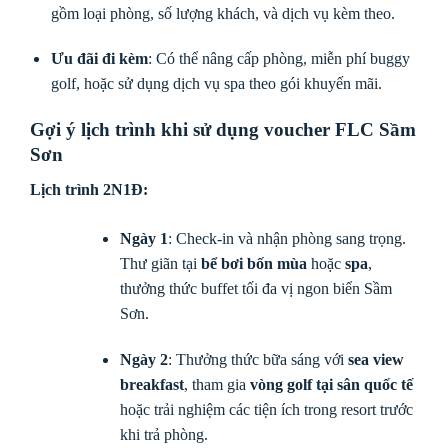
gồm loại phòng, số lượng khách, và dịch vụ kèm theo.
Ưu đãi đi kèm
: Có thể nâng cấp phòng, miễn phí buggy
golf, hoặc sử dụng dịch vụ spa theo gói khuyến mãi.
Gợi ý lịch trình khi sử dụng voucher FLC Sầm
Sơn
Lịch trình 2N1Đ
:
Ngày 1
: Check-in và nhận phòng sang trọng.
Thư giãn tại
bể bơi bốn mùa
hoặc
spa
,
thưởng thức buffet tối đa vị ngon biển Sầm
Sơn.
Ngày 2
: Thưởng thức bữa sáng với
sea view
breakfast
, tham gia
vòng golf tại sân quốc tế
hoặc trải nghiệm các tiện ích trong resort trước
khi trả phòng.