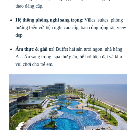
thao đẳng cấp.
Hệ thống phòng nghỉ sang trọng
: Villas, suites, phòng
hướng biển với tiện nghi cao cấp, ban công rộng rãi, view
đẹp.
Ẩm thực & giải trí
: Buffet hải sản tươi ngon, nhà hàng
Á – Âu sang trọng, spa thư giãn, bể bơi hiện đại và khu
vui chơi cho trẻ em.