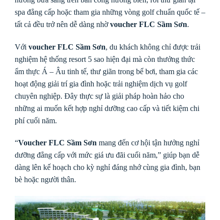
spa đẳng cấp hoặc tham gia những vòng golf chuẩn quốc tế –
tất cả đều trở nên dễ dàng nhờ
voucher FLC Sầm Sơn
.
Với
voucher FLC Sầm Sơn
, du khách không chỉ được trải
nghiệm hệ thống resort 5 sao hiện đại mà còn thưởng thức
ẩm thực Á – Âu tinh tế, thư giãn trong bể bơi, tham gia các
hoạt động giải trí gia đình hoặc trải nghiệm dịch vụ golf
chuyên nghiệp. Đây thực sự là giải pháp hoàn hảo cho
những ai muốn kết hợp nghỉ dưỡng cao cấp và tiết kiệm chi
phí cuối năm.
“
Voucher FLC Sầm Sơn
mang đến cơ hội tận hưởng nghỉ
dưỡng đẳng cấp với mức giá ưu đãi cuối năm,” giúp bạn dễ
dàng lên kế hoạch cho kỳ nghỉ đáng nhớ cùng gia đình, bạn
bè hoặc người thân.