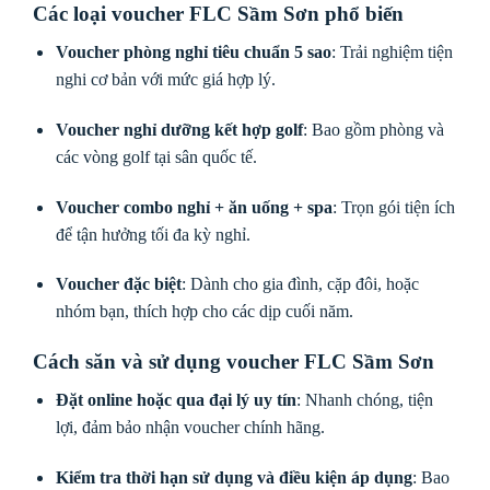
Các loại voucher FLC Sầm Sơn phổ biến
Voucher phòng nghỉ tiêu chuẩn 5 sao
: Trải nghiệm tiện
nghi cơ bản với mức giá hợp lý.
Voucher nghỉ dưỡng kết hợp golf
: Bao gồm phòng và
các vòng golf tại sân quốc tế.
Voucher combo nghỉ + ăn uống + spa
: Trọn gói tiện ích
để tận hưởng tối đa kỳ nghỉ.
Voucher đặc biệt
: Dành cho gia đình, cặp đôi, hoặc
nhóm bạn, thích hợp cho các dịp cuối năm.
Cách săn và sử dụng voucher FLC Sầm Sơn
Đặt online hoặc qua đại lý uy tín
: Nhanh chóng, tiện
lợi, đảm bảo nhận voucher chính hãng.
Kiểm tra thời hạn sử dụng và điều kiện áp dụng
: Bao