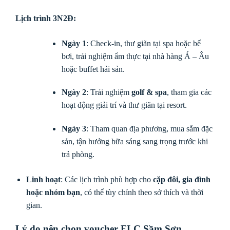
Lịch trình 3N2Đ
:
Ngày 1
: Check-in, thư giãn tại spa hoặc bể
bơi, trải nghiệm ẩm thực tại nhà hàng Á – Âu
hoặc buffet hải sản.
Ngày 2
: Trải nghiệm
golf & spa
, tham gia các
hoạt động giải trí và thư giãn tại resort.
Ngày 3
: Tham quan địa phương, mua sắm đặc
sản, tận hưởng bữa sáng sang trọng trước khi
trả phòng.
Linh hoạt
: Các lịch trình phù hợp cho
cặp đôi, gia đình
hoặc nhóm bạn
, có thể tùy chỉnh theo sở thích và thời
gian.
Lý do nên chọn voucher FLC Sầm Sơn