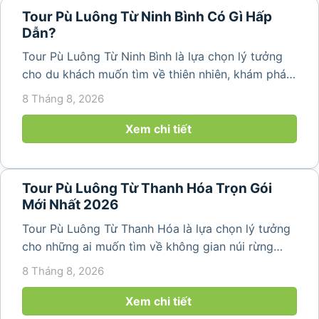
Tour Pù Luông Từ Ninh Bình Có Gì Hấp
Dẫn?
Tour Pù Luông Từ Ninh Bình là lựa chọn lý tưởng
cho du khách muốn tìm về thiên nhiên, khám phá
bản làng và tận hưởng không gian nghỉ dưỡng yên
8 Tháng 8, 2026
bình. Với lịch trình 2N1Đ hoặc 3N2Đ, hành trình có
thể kết hợp tham...
Xem chi tiết
Tour Pù Luông Từ Thanh Hóa Trọn Gói
Mới Nhất 2026
Tour Pù Luông Từ Thanh Hóa là lựa chọn lý tưởng
cho những ai muốn tìm về không gian núi rừng
trong lành, ruộng bậc thang xanh mướt và những
8 Tháng 8, 2026
bản làng bình yên ngay trong một hành trình ngắn
ngày. Không cần di chuyển...
Xem chi tiết