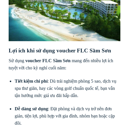
Lợi ích khi sử dụng voucher FLC Sầm Sơn
Sử dụng
voucher FLC Sầm Sơn
mang đến nhiều lợi ích
tuyệt vời cho kỳ nghỉ cuối năm:
Tiết kiệm chi phí
: Dù trải nghiệm phòng 5 sao, dịch vụ
spa thư giãn, hay các vòng golf chuẩn quốc tế, bạn vẫn
tận hưởng mức giá ưu đãi hấp dẫn.
Dễ dàng sử dụng
: Đặt phòng và dịch vụ trở nên đơn
giản, tiện lợi, phù hợp với gia đình, nhóm bạn hoặc cặp
đôi.