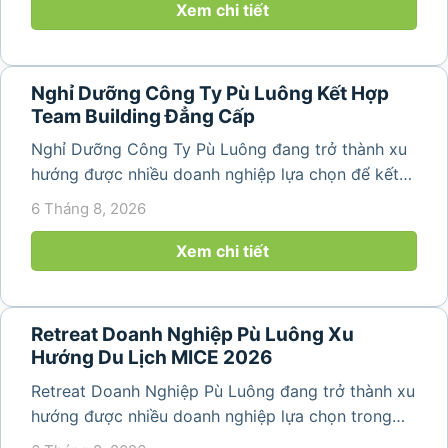
nguyên sơ, không khí...
Xem chi tiết
Nghỉ Dưỡng Công Ty Pù Luông Kết Hợp
Team Building Đẳng Cấp
Nghỉ Dưỡng Công Ty Pù Luông đang trở thành xu
hướng được nhiều doanh nghiệp lựa chọn để kết
hợp giữa nghỉ ngơi, tái tạo năng lượng và xây
6 Tháng 8, 2026
dựng tinh thần đồng đội. Thay vì những chuyến du
lịch đơn thuần, nhiều công ty...
Xem chi tiết
Retreat Doanh Nghiệp Pù Luông Xu
Hướng Du Lịch MICE 2026
Retreat Doanh Nghiệp Pù Luông đang trở thành xu
hướng được nhiều doanh nghiệp lựa chọn trong
năm 2026 khi nhu cầu kết hợp nghỉ dưỡng, hội