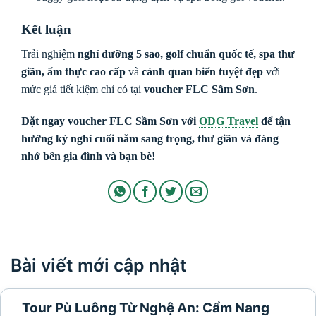
Kết luận
Trải nghiệm
nghỉ dưỡng 5 sao, golf chuẩn quốc tế, spa thư
giãn, ẩm thực cao cấp
và
cảnh quan biển tuyệt đẹp
với
mức giá tiết kiệm chỉ có tại
voucher FLC Sầm Sơn
.
Đặt ngay voucher FLC Sầm Sơn với
ODG Travel
để tận
hưởng kỳ nghỉ cuối năm sang trọng, thư giãn và đáng
nhớ bên gia đình và bạn bè!
Bài viết mới cập nhật
Tour Pù Luông Từ Nghệ An: Cẩm Nang