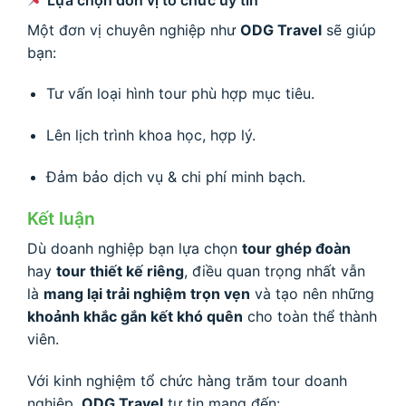
Một đơn vị chuyên nghiệp như
ODG Travel
sẽ giúp
bạn:
Tư vấn loại hình tour phù hợp mục tiêu.
Lên lịch trình khoa học, hợp lý.
Đảm bảo dịch vụ & chi phí minh bạch.
Kết luận
Dù doanh nghiệp bạn lựa chọn
tour ghép đoàn
hay
tour thiết kế riêng
, điều quan trọng nhất vẫn
là
mang lại trải nghiệm trọn vẹn
và tạo nên những
khoảnh khắc gắn kết khó quên
cho toàn thể thành
viên.
Với kinh nghiệm tổ chức hàng trăm tour doanh
nghiệp,
ODG Travel
tự tin mang đến: