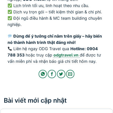
Lịch trình tối ưu, linh hoạt theo nhu cầu.
Dịch vụ trọn gói – tiết kiệm thời gian & chi phí.
Đội ngũ điều hành & MC team building chuyên
nghiệp.
Đừng để ý tưởng chỉ nằm trên giấy – hãy biến
nó thành hành trình thật đáng nhớ!
Liên hệ ngay ODG Travel qua
Hotline: 0904
788 353
hoặc truy cập
odgtravel.vn
để được tư
vấn miễn phí và nhận báo giá chi tiết hôm nay.
Bài viết mới cập nhật