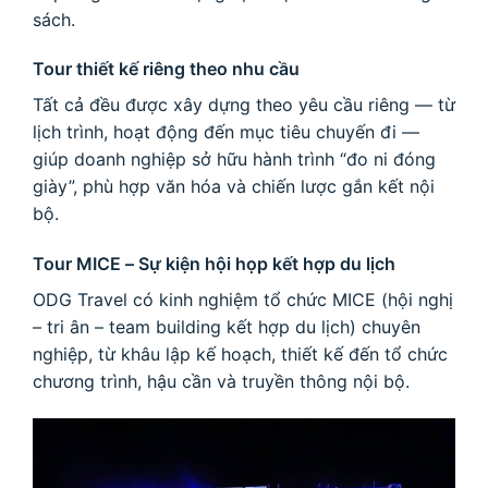
sách.
Tour thiết kế riêng theo nhu cầu
Tất cả đều được xây dựng theo yêu cầu riêng — từ
lịch trình, hoạt động đến mục tiêu chuyến đi —
giúp doanh nghiệp sở hữu hành trình “đo ni đóng
giày”, phù hợp văn hóa và chiến lược gắn kết nội
bộ.
Tour MICE – Sự kiện hội họp kết hợp du lịch
ODG Travel có kinh nghiệm tổ chức MICE (hội nghị
– tri ân – team building kết hợp du lịch) chuyên
nghiệp, từ khâu lập kế hoạch, thiết kế đến tổ chức
chương trình, hậu cần và truyền thông nội bộ.