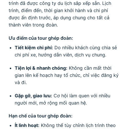
trình đã được công ty du lịch sắp xếp sẵn. Lịch
trình, điểm đến, thời gian khởi hành và chi phí
được ấn định trước, áp dụng chung cho tất cả
thành viên trong đoàn.
Ưu điểm của tour ghép đoàn:
Tiết kiệm chi phí:
Do nhiều khách cùng chia sẻ
chi phí xe, hướng dẫn viên, dịch vụ chung.
Tiện lợi & nhanh chóng:
Không cần mất thời
gian lên kế hoạch hay tổ chức, chỉ việc đăng ký
và đi.
Gặp gỡ, giao lưu:
Cơ hội làm quen với nhiều
người mới, mở rộng mối quan hệ.
Hạn chế của tour ghép đoàn:
Ít linh hoạt:
Không thể tùy chỉnh lịch trình theo