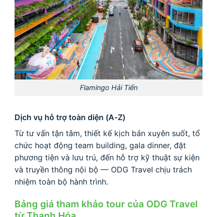
Flamingo Hải Tiến
Dịch vụ hỗ trợ toàn diện (A-Z)
Từ tư vấn tận tâm, thiết kế kịch bản xuyên suốt, tổ
chức hoạt động team building, gala dinner, đặt
phương tiện và lưu trú, đến hỗ trợ kỹ thuật sự kiện
và truyền thông nội bộ — ODG Travel chịu trách
nhiệm toàn bộ hành trình.
Bảng giá tham khảo tour của ODG Travel
từ Thanh Hóa