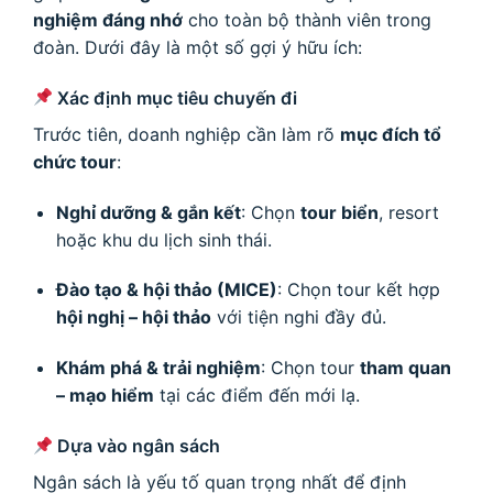
nghiệm đáng nhớ
cho toàn bộ thành viên trong
đoàn. Dưới đây là một số gợi ý hữu ích:
Xác định mục tiêu chuyến đi
Trước tiên, doanh nghiệp cần làm rõ
mục đích tổ
chức tour
:
Nghỉ dưỡng & gắn kết
: Chọn
tour biển
, resort
hoặc khu du lịch sinh thái.
Đào tạo & hội thảo (MICE)
: Chọn tour kết hợp
hội nghị – hội thảo
với tiện nghi đầy đủ.
Khám phá & trải nghiệm
: Chọn tour
tham quan
– mạo hiểm
tại các điểm đến mới lạ.
Dựa vào ngân sách
Ngân sách là yếu tố quan trọng nhất để định