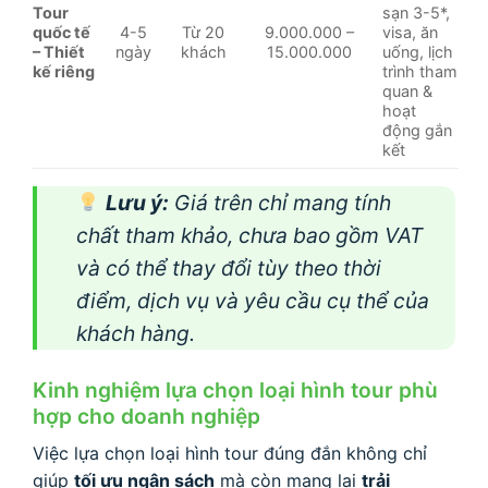
Tour
sạn 3-5*,
quốc tế
4-5
Từ 20
9.000.000 –
visa, ăn
– Thiết
ngày
khách
15.000.000
uống, lịch
kế riêng
trình tham
quan &
hoạt
động gắn
kết
Lưu ý:
Giá trên chỉ mang tính
chất tham khảo, chưa bao gồm VAT
và có thể thay đổi tùy theo thời
điểm, dịch vụ và yêu cầu cụ thể của
khách hàng.
Kinh nghiệm lựa chọn loại hình tour phù
hợp cho doanh nghiệp
Việc lựa chọn loại hình tour đúng đắn không chỉ
giúp
tối ưu ngân sách
mà còn mang lại
trải