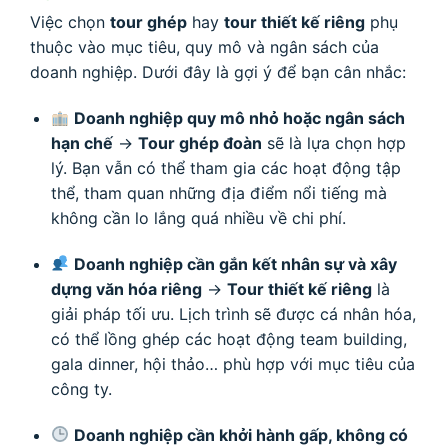
Việc chọn
tour ghép
hay
tour thiết kế riêng
phụ
thuộc vào mục tiêu, quy mô và ngân sách của
doanh nghiệp. Dưới đây là gợi ý để bạn cân nhắc:
Doanh nghiệp quy mô nhỏ hoặc ngân sách
hạn chế
→
Tour ghép đoàn
sẽ là lựa chọn hợp
lý. Bạn vẫn có thể tham gia các hoạt động tập
thể, tham quan những địa điểm nổi tiếng mà
không cần lo lắng quá nhiều về chi phí.
Doanh nghiệp cần gắn kết nhân sự và xây
dựng văn hóa riêng
→
Tour thiết kế riêng
là
giải pháp tối ưu. Lịch trình sẽ được cá nhân hóa,
có thể lồng ghép các hoạt động team building,
gala dinner, hội thảo… phù hợp với mục tiêu của
công ty.
Doanh nghiệp cần khởi hành gấp, không có