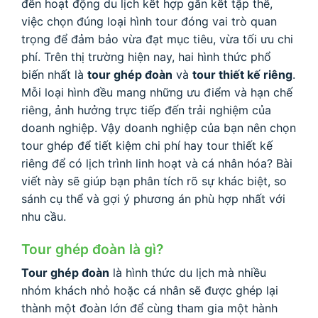
đến hoạt động du lịch kết hợp gắn kết tập thể,
việc chọn đúng loại hình tour đóng vai trò quan
trọng để đảm bảo vừa đạt mục tiêu, vừa tối ưu chi
phí. Trên thị trường hiện nay, hai hình thức phổ
biến nhất là
tour ghép đoàn
và
tour thiết kế riêng
.
Mỗi loại hình đều mang những ưu điểm và hạn chế
riêng, ảnh hưởng trực tiếp đến trải nghiệm của
doanh nghiệp. Vậy doanh nghiệp của bạn nên chọn
tour ghép để tiết kiệm chi phí hay tour thiết kế
riêng để có lịch trình linh hoạt và cá nhân hóa? Bài
viết này sẽ giúp bạn phân tích rõ sự khác biệt, so
sánh cụ thể và gợi ý phương án phù hợp nhất với
nhu cầu.
Tour ghép đoàn là gì?
Tour ghép đoàn
là hình thức du lịch mà nhiều
nhóm khách nhỏ hoặc cá nhân sẽ được ghép lại
thành một đoàn lớn để cùng tham gia một hành