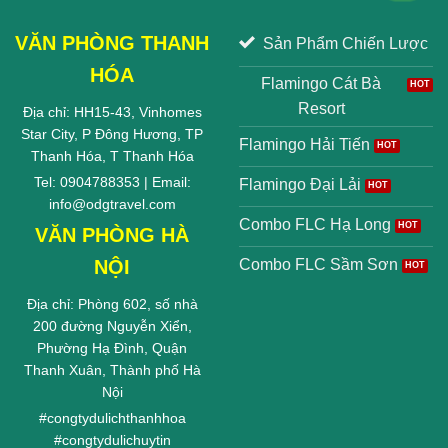
VĂN PHÒNG THANH
Sản Phẩm Chiến Lược
HÓA
Flamingo Cát Bà
Resort
Địa chỉ: HH15-43, Vinhomes
Star City, P Đông Hương, TP
Flamingo Hải Tiến
Thanh Hóa, T Thanh Hóa
Tel: 0904788353 | Email:
Flamingo Đại Lải
info@odgtravel.com
Combo FLC Hạ Long
VĂN PHÒNG HÀ
NỘI
Combo FLC Sầm Sơn
Địa chỉ: Phòng 602, số nhà
200 đường Nguyễn Xiển,
Phường Hạ Đình, Quận
Thanh Xuân, Thành phố Hà
Nội
#
congtydulichthanhhoa
#
congtydulichuytin