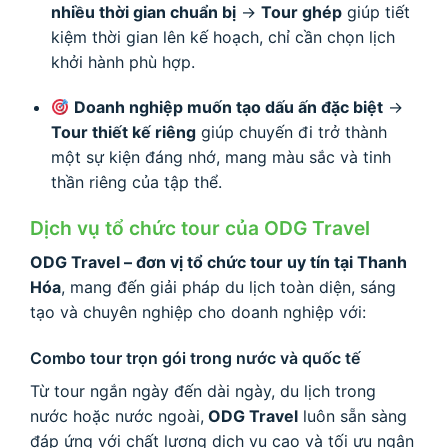
nhiều thời gian chuẩn bị
→
Tour ghép
giúp tiết
kiệm thời gian lên kế hoạch, chỉ cần chọn lịch
khởi hành phù hợp.
Doanh nghiệp muốn tạo dấu ấn đặc biệt
→
Tour thiết kế riêng
giúp chuyến đi trở thành
một sự kiện đáng nhớ, mang màu sắc và tinh
thần riêng của tập thể.
Dịch vụ tổ chức tour của ODG Travel
ODG Travel – đơn vị tổ chức tour uy tín tại Thanh
Hóa
, mang đến giải pháp du lịch toàn diện, sáng
tạo và chuyên nghiệp cho doanh nghiệp với:
Combo tour trọn gói trong nước và quốc tế
Từ tour ngắn ngày đến dài ngày, du lịch trong
nước hoặc nước ngoài,
ODG Travel
luôn sẵn sàng
đáp ứng với chất lượng dịch vụ cao và tối ưu ngân