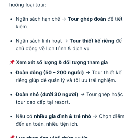
hướng loại tour:
Ngân sách hạn chế →
Tour ghép đoàn
để tiết
kiệm.
Ngân sách linh hoạt →
Tour thiết kế riêng
để
chủ động về lịch trình & dịch vụ.
Xem xét số lượng & đối tượng tham gia
Đoàn đông (50 – 200 người)
→ Tour thiết kế
riêng giúp dễ quản lý và tối ưu trải nghiệm.
Đoàn nhỏ (dưới 30 người)
→ Tour ghép hoặc
tour cao cấp tại resort.
Nếu có
nhiều gia đình & trẻ nhỏ
→ Chọn điểm
đến an toàn, nhiều tiện ích.
Lựa chọn đơn vị tổ chức uy tín