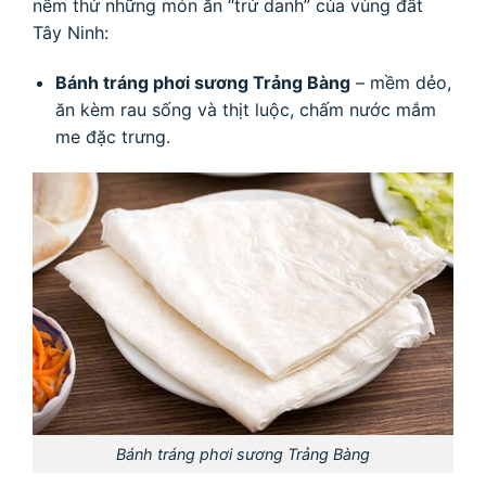
nếm thử những món ăn “trứ danh” của vùng đất
Tây Ninh:
Bánh tráng phơi sương Trảng Bàng
– mềm dẻo,
ăn kèm rau sống và thịt luộc, chấm nước mắm
me đặc trưng.
Bánh tráng phơi sương Trảng Bàng