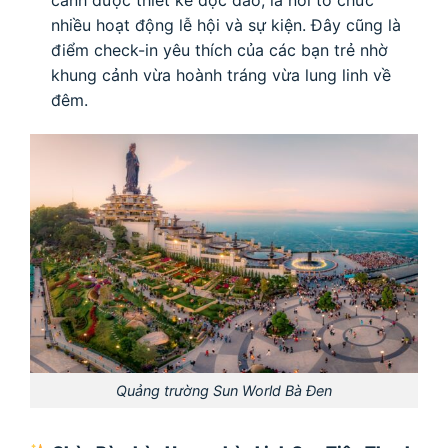
cảnh được thiết kế độc đáo, là nơi tổ chức
nhiều hoạt động lễ hội và sự kiện. Đây cũng là
điểm check-in yêu thích của các bạn trẻ nhờ
khung cảnh vừa hoành tráng vừa lung linh về
đêm.
Quảng trường Sun World Bà Đen