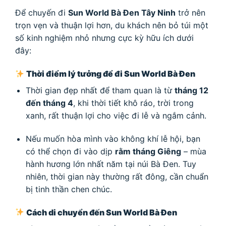
Để chuyến đi
Sun World Bà Đen Tây Ninh
trở nên
trọn vẹn và thuận lợi hơn, du khách nên bỏ túi một
số kinh nghiệm nhỏ nhưng cực kỳ hữu ích dưới
đây:
Thời điểm lý tưởng để đi Sun World Bà Đen
Thời gian đẹp nhất để tham quan là từ
tháng 12
đến tháng 4
, khi thời tiết khô ráo, trời trong
xanh, rất thuận lợi cho việc đi lễ và ngắm cảnh.
Nếu muốn hòa mình vào không khí lễ hội, bạn
có thể chọn đi vào dịp
rằm tháng Giêng
– mùa
hành hương lớn nhất năm tại núi Bà Đen. Tuy
nhiên, thời gian này thường rất đông, cần chuẩn
bị tinh thần chen chúc.
Cách di chuyển đến Sun World Bà Đen