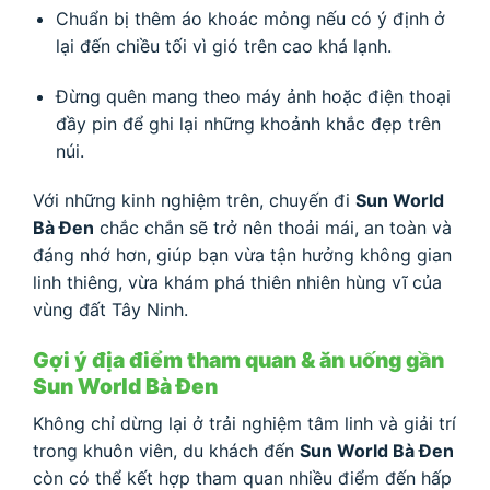
Chuẩn bị thêm áo khoác mỏng nếu có ý định ở
lại đến chiều tối vì gió trên cao khá lạnh.
Đừng quên mang theo máy ảnh hoặc điện thoại
đầy pin để ghi lại những khoảnh khắc đẹp trên
núi.
Với những kinh nghiệm trên, chuyến đi
Sun World
Bà Đen
chắc chắn sẽ trở nên thoải mái, an toàn và
đáng nhớ hơn, giúp bạn vừa tận hưởng không gian
linh thiêng, vừa khám phá thiên nhiên hùng vĩ của
vùng đất Tây Ninh.
Gợi ý địa điểm tham quan & ăn uống gần
Sun World Bà Đen
Không chỉ dừng lại ở trải nghiệm tâm linh và giải trí
trong khuôn viên, du khách đến
Sun World Bà Đen
còn có thể kết hợp tham quan nhiều điểm đến hấp