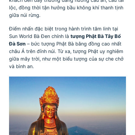
lộc, đồng thời tận hưởng bầu không khí thanh tịnh
giữa núi rừng.
Điểm nhấn đặc biệt trong hành trình tâm linh tại
Sun World Bà Đen chính là
tượng Phật Bà Tây Bổ
Đà Sơn
– bức tượng Phật Bà bằng đồng cao nhất
châu Á trên đỉnh núi. Từ xa, tượng Phật uy nghiêm
giữa mây trời, như một biểu tượng của sự che chở
và bình an.