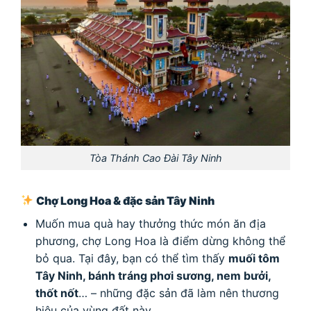
Tòa Thánh Cao Đài Tây Ninh
Chợ Long Hoa & đặc sản Tây Ninh
Muốn mua quà hay thưởng thức món ăn địa
phương, chợ Long Hoa là điểm dừng không thể
bỏ qua. Tại đây, bạn có thể tìm thấy
muối tôm
Tây Ninh, bánh tráng phơi sương, nem bưởi,
thốt nốt
… – những đặc sản đã làm nên thương
hiệu của vùng đất này.