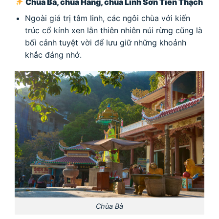
Chùa Bà, chùa Hang, chùa Linh Sơn Tiên Thạch
Ngoài giá trị tâm linh, các ngôi chùa với kiến
trúc cổ kính xen lẫn thiên nhiên núi rừng cũng là
bối cảnh tuyệt vời để lưu giữ những khoảnh
khắc đáng nhớ.
Chùa Bà