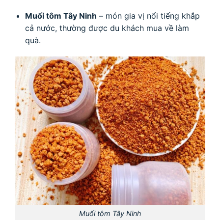
Muối tôm Tây Ninh
– món gia vị nổi tiếng khắp
cả nước, thường được du khách mua về làm
quà.
Muối tôm Tây Ninh