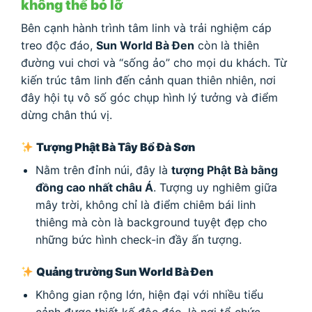
không thể bỏ lỡ
Bên cạnh hành trình tâm linh và trải nghiệm cáp
treo độc đáo,
Sun World Bà Đen
còn là thiên
đường vui chơi và “sống ảo” cho mọi du khách. Từ
kiến trúc tâm linh đến cảnh quan thiên nhiên, nơi
đây hội tụ vô số góc chụp hình lý tưởng và điểm
dừng chân thú vị.
Tượng Phật Bà Tây Bổ Đà Sơn
Nằm trên đỉnh núi, đây là
tượng Phật Bà bằng
đồng cao nhất châu Á
. Tượng uy nghiêm giữa
mây trời, không chỉ là điểm chiêm bái linh
thiêng mà còn là background tuyệt đẹp cho
những bức hình check-in đầy ấn tượng.
Quảng trường Sun World Bà Đen
Không gian rộng lớn, hiện đại với nhiều tiểu