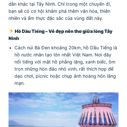
dẫn khác tại Tây Ninh. Chỉ trong một chuyến đi,
bạn sẽ có cơ hội khám phá thêm văn hóa, thiên
nhiên và ẩm thực đặc sắc của vùng đất này.
Hồ Dầu Tiếng – Vẻ đẹp nên thơ giữa lòng Tây
Ninh
Cách núi Bà Đen khoảng 20km, hồ Dầu Tiếng là
hồ nước nhân tạo lớn nhất Việt Nam. Nơi đây
nổi tiếng với mặt hồ phẳng lặng, xanh biếc, ôm
trọn những hòn đảo nhỏ xinh, rất thích hợp để
dạo chơi, picnic hoặc chụp ảnh hoàng hôn lãng
mạn.