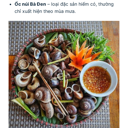
Ốc núi Bà Đen
– loại đặc sản hiếm có, thường
chỉ xuất hiện theo mùa mưa.