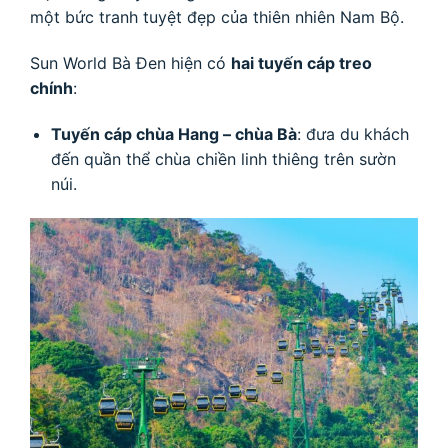
một bức tranh tuyệt đẹp của thiên nhiên Nam Bộ.
Sun World Bà Đen hiện có
hai tuyến cáp treo
chính
:
Tuyến cáp chùa Hang – chùa Bà
: đưa du khách
đến quần thể chùa chiền linh thiêng trên sườn
núi.