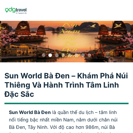
Skip
to
content
Sun World Bà Đen – Khám Phá Núi
Thiêng Và Hành Trình Tâm Linh
Đặc Sắc
Sun World Bà Đen
là quần thể du lịch – tâm linh
nổi tiếng bậc nhất miền Nam, nằm dưới chân núi
Bà Đen, Tây Ninh. Với độ cao hơn 986m, núi Bà