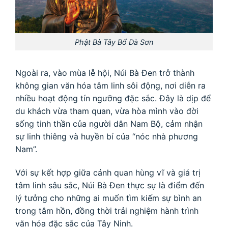
Phật Bà Tây Bổ Đà Sơn
Ngoài ra, vào mùa lễ hội, Núi Bà Đen trở thành
không gian văn hóa tâm linh sôi động, nơi diễn ra
nhiều hoạt động tín ngưỡng đặc sắc. Đây là dịp để
du khách vừa tham quan, vừa hòa mình vào đời
sống tinh thần của người dân Nam Bộ, cảm nhận
sự linh thiêng và huyền bí của “nóc nhà phương
Nam”.
Với sự kết hợp giữa cảnh quan hùng vĩ và giá trị
tâm linh sâu sắc, Núi Bà Đen thực sự là điểm đến
lý tưởng cho những ai muốn tìm kiếm sự bình an
trong tâm hồn, đồng thời trải nghiệm hành trình
văn hóa đặc sắc của Tây Ninh.