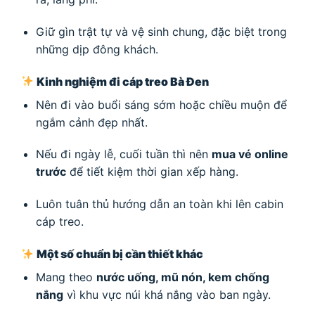
Giữ gìn trật tự và vệ sinh chung, đặc biệt trong
những dịp đông khách.
Kinh nghiệm đi cáp treo Bà Đen
Nên đi vào buổi sáng sớm hoặc chiều muộn để
ngắm cảnh đẹp nhất.
Nếu đi ngày lễ, cuối tuần thì nên
mua vé online
trước
để tiết kiệm thời gian xếp hàng.
Luôn tuân thủ hướng dẫn an toàn khi lên cabin
cáp treo.
Một số chuẩn bị cần thiết khác
Mang theo
nước uống, mũ nón, kem chống
nắng
vì khu vực núi khá nắng vào ban ngày.