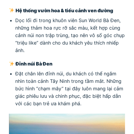
Hệ thống vườn hoa & tiểu cảnh ven đường
Dọc lối đi trong khuôn viên Sun World Bà Đen,
những thảm hoa rực rỡ sắc màu, kết hợp cùng
cảnh núi non trập trùng, tạo nên vô số góc chụp
“triệu like” dành cho du khách yêu thích nhiếp
ảnh.
Đỉnh núi Bà Đen
Đặt chân lên đỉnh núi, du khách có thể ngắm
nhìn toàn cảnh Tây Ninh trong tầm mắt. Những
bức hình “chạm mây” tại đây luôn mang lại cảm
giác phiêu lưu và chinh phục, đặc biệt hấp dẫn
với các bạn trẻ ưa khám phá.