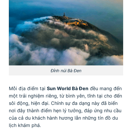
Đỉnh núi Bà Đen
Mỗi địa điểm tại
Sun World Bà Đen
đều mang đến
một trải nghiệm riêng, từ bình yên, tĩnh tại cho đến
sôi động, hiện đại. Chính sự đa dạng này đã biến
nơi đây thành điểm hẹn lý tưởng, đáp ứng nhu cầu
của cả du khách hành hương lẫn những tín đồ du
lịch khám phá.