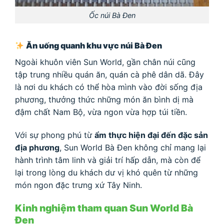
Ốc núi Bà Đen
Ăn uống quanh khu vực núi Bà Đen
Ngoài khuôn viên Sun World, gần chân núi cũng
tập trung nhiều quán ăn, quán cà phê dân dã. Đây
là nơi du khách có thể hòa mình vào đời sống địa
phương, thưởng thức những món ăn bình dị mà
đậm chất Nam Bộ, vừa ngon vừa hợp túi tiền.
Với sự phong phú từ
ẩm thực hiện đại đến đặc sản
địa phương
, Sun World Bà Đen không chỉ mang lại
hành trình tâm linh và giải trí hấp dẫn, mà còn để
lại trong lòng du khách dư vị khó quên từ những
món ngon đặc trưng xứ Tây Ninh.
Kinh nghiệm tham quan Sun World Bà
Đen