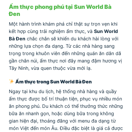
Ẩm thực phong phú tại Sun World Bà
Đen
Một hành trình khám phá chỉ thật sự trọn vẹn khi
kết hợp cùng trải nghiệm ẩm thực, và
Sun World
Bà Đen
chắc chắn sẽ khiến du khách hài lòng với
những lựa chọn đa dạng. Từ các nhà hàng sang
trọng trong khuôn viên đến những quán ăn dân dã
gần chân núi, ẩm thực nơi đây mang đậm hương vị
Tây Ninh, vừa quen thuộc vừa mới lạ.
Ẩm thực trong Sun World Bà Đen
Ngay tại khu du lịch, hệ thống nhà hàng và quầy
ẩm thực được bố trí thuận tiện, phục vụ nhiều món
ăn phong phú. Du khách có thể thưởng thức những
bữa ăn nhanh gọn, hoặc dùng bữa trong không
gian hiện đại, thoáng đãng với menu đa dạng từ
món Việt đến món Âu. Điều đặc biệt là giá cả được