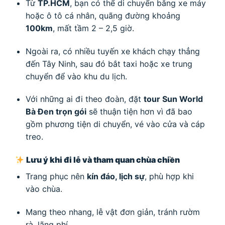
Từ
TP.HCM
, bạn có thể di chuyển bằng xe máy
hoặc ô tô cá nhân, quãng đường khoảng
100km
, mất tầm 2 – 2,5 giờ.
Ngoài ra, có nhiều tuyến xe khách chạy thẳng
đến Tây Ninh, sau đó bắt taxi hoặc xe trung
chuyển để vào khu du lịch.
Với những ai đi theo đoàn, đặt
tour Sun World
Bà Đen trọn gói
sẽ thuận tiện hơn vì đã bao
gồm phương tiện di chuyển, vé vào cửa và cáp
treo.
Lưu ý khi đi lễ và tham quan chùa chiền
Trang phục nên
kín đáo, lịch sự
, phù hợp khi
vào chùa.
Mang theo nhang, lễ vật đơn giản, tránh rườm
rà, lãng phí.