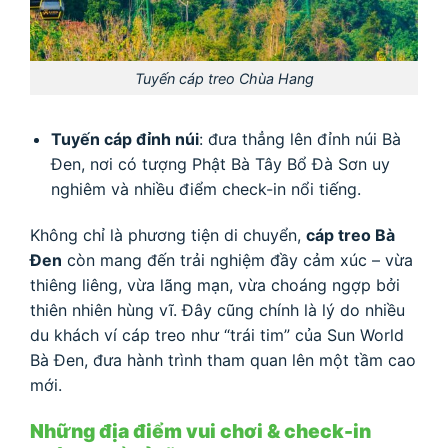
Tuyến cáp treo Chùa Hang
Tuyến cáp đỉnh núi
: đưa thẳng lên đỉnh núi Bà
Đen, nơi có tượng Phật Bà Tây Bổ Đà Sơn uy
nghiêm và nhiều điểm check-in nổi tiếng.
Không chỉ là phương tiện di chuyển,
cáp treo Bà
Đen
còn mang đến trải nghiệm đầy cảm xúc – vừa
thiêng liêng, vừa lãng mạn, vừa choáng ngợp bởi
thiên nhiên hùng vĩ. Đây cũng chính là lý do nhiều
du khách ví cáp treo như “trái tim” của Sun World
Bà Đen, đưa hành trình tham quan lên một tầm cao
mới.
Những địa điểm vui chơi & check-in