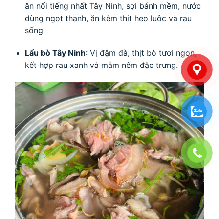
ăn nổi tiếng nhất Tây Ninh, sợi bánh mềm, nước
dùng ngọt thanh, ăn kèm thịt heo luộc và rau
sống.
Lẩu bò Tây Ninh
: Vị đậm đà, thịt bò tươi ngon,
kết hợp rau xanh và mắm nêm đặc trưng.