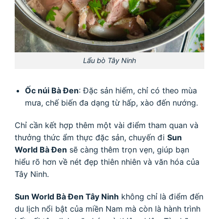
Lẩu bò Tây Ninh
Ốc núi Bà Đen
: Đặc sản hiếm, chỉ có theo mùa
mưa, chế biến đa dạng từ hấp, xào đến nướng.
Chỉ cần kết hợp thêm một vài điểm tham quan và
thưởng thức ẩm thực đặc sản, chuyến đi
Sun
World Bà Đen
sẽ càng thêm trọn vẹn, giúp bạn
hiểu rõ hơn về nét đẹp thiên nhiên và văn hóa của
Tây Ninh.
Sun World Bà Đen Tây Ninh
không chỉ là điểm đến
du lịch nổi bật của miền Nam mà còn là hành trình